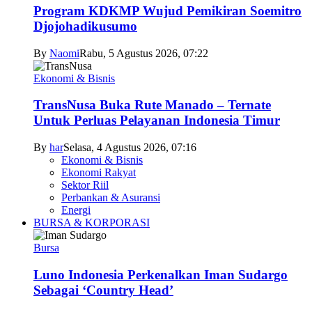
Program KDKMP Wujud Pemikiran Soemitro
Djojohadikusumo
By
Naomi
Rabu, 5 Agustus 2026, 07:22
Ekonomi & Bisnis
TransNusa Buka Rute Manado – Ternate
Untuk Perluas Pelayanan Indonesia Timur
By
har
Selasa, 4 Agustus 2026, 07:16
Ekonomi & Bisnis
Ekonomi Rakyat
Sektor Riil
Perbankan & Asuransi
Energi
BURSA & KORPORASI
Bursa
Luno Indonesia Perkenalkan Iman Sudargo
Sebagai ‘Country Head’