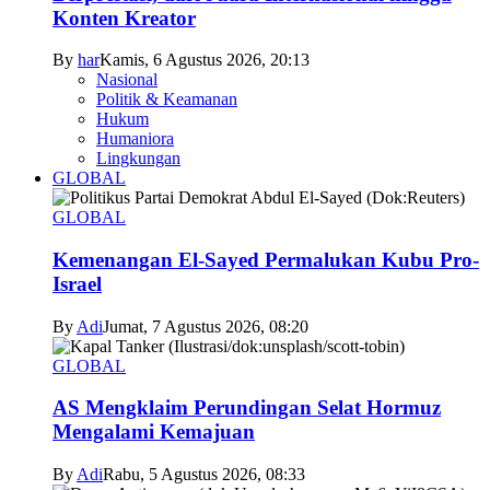
Konten Kreator
By
har
Kamis, 6 Agustus 2026, 20:13
Nasional
Politik & Keamanan
Hukum
Humaniora
Lingkungan
GLOBAL
GLOBAL
Kemenangan El-Sayed Permalukan Kubu Pro-
Israel
By
Adi
Jumat, 7 Agustus 2026, 08:20
GLOBAL
AS Mengklaim Perundingan Selat Hormuz
Mengalami Kemajuan
By
Adi
Rabu, 5 Agustus 2026, 08:33