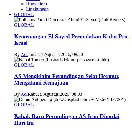
Humaniora
Lingkungan
GLOBAL
GLOBAL
Kemenangan El-Sayed Permalukan Kubu Pro-
Israel
By
Adi
Jumat, 7 Agustus 2026, 08:20
GLOBAL
AS Mengklaim Perundingan Selat Hormuz
Mengalami Kemajuan
By
Adi
Rabu, 5 Agustus 2026, 08:33
GLOBAL
Babak Baru Perundingan AS-Iran Dimulai
Hari Ini