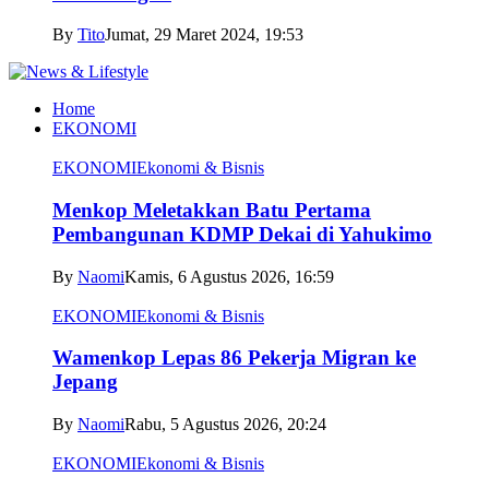
By
Tito
Jumat, 29 Maret 2024, 19:53
Home
EKONOMI
EKONOMI
Ekonomi & Bisnis
Menkop Meletakkan Batu Pertama
Pembangunan KDMP Dekai di Yahukimo
By
Naomi
Kamis, 6 Agustus 2026, 16:59
EKONOMI
Ekonomi & Bisnis
Wamenkop Lepas 86 Pekerja Migran ke
Jepang
By
Naomi
Rabu, 5 Agustus 2026, 20:24
EKONOMI
Ekonomi & Bisnis