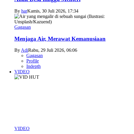
By
har
Kamis, 30 Juli 2026, 17:34
Gagasan
Menjaga Air, Merawat Kemanusiaan
By
Adi
Rabu, 29 Juli 2026, 06:06
Gagasan
Profile
Indepth
VIDEO
VIDEO