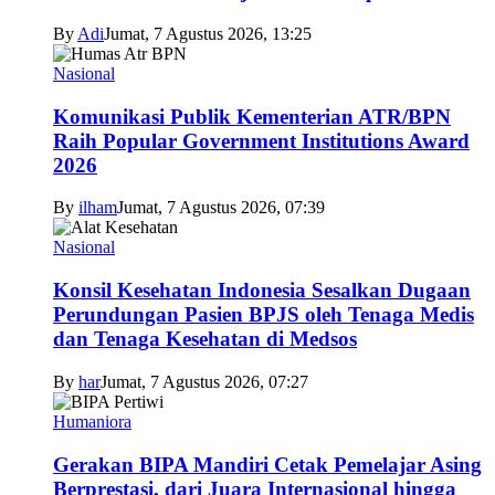
By
Adi
Jumat, 7 Agustus 2026, 13:25
Nasional
Komunikasi Publik Kementerian ATR/BPN
Raih Popular Government Institutions Award
2026
By
ilham
Jumat, 7 Agustus 2026, 07:39
Nasional
Konsil Kesehatan Indonesia Sesalkan Dugaan
Perundungan Pasien BPJS oleh Tenaga Medis
dan Tenaga Kesehatan di Medsos
By
har
Jumat, 7 Agustus 2026, 07:27
Humaniora
Gerakan BIPA Mandiri Cetak Pemelajar Asing
Berprestasi, dari Juara Internasional hingga