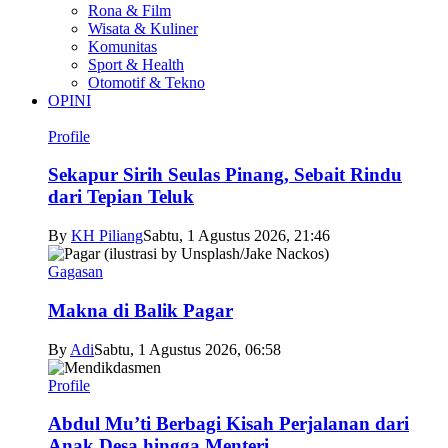
Rona & Film
Wisata & Kuliner
Komunitas
Sport & Health
Otomotif & Tekno
OPINI
Profile
Sekapur Sirih Seulas Pinang, Sebait Rindu
dari Tepian Teluk
By
KH Piliang
Sabtu, 1 Agustus 2026, 21:46
Gagasan
Makna di Balik Pagar
By
Adi
Sabtu, 1 Agustus 2026, 06:58
Profile
Abdul Mu’ti Berbagi Kisah Perjalanan dari
Anak Desa hingga Menteri