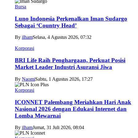
Bursa
Luno Indonesia Perkenalkan Iman Sudargo
Sebagai ‘Country Head’
By
ilham
Selasa, 4 Agustus 2026, 07:32
Korporasi
BRI Life Raih Penghargaan, Perkuat Posisi
Market Leader Industri Asuransi Jiwa
By
Naomi
Sabtu, 1 Agustus 2026, 17:27
Korporasi
ICONNET Palembang Meriahkan Hari Anak
Nasional 2026 dengan Edukasi Internet dan
Lomba Mewarnai
By
ilham
Jumat, 31 Juli 2026, 08:04