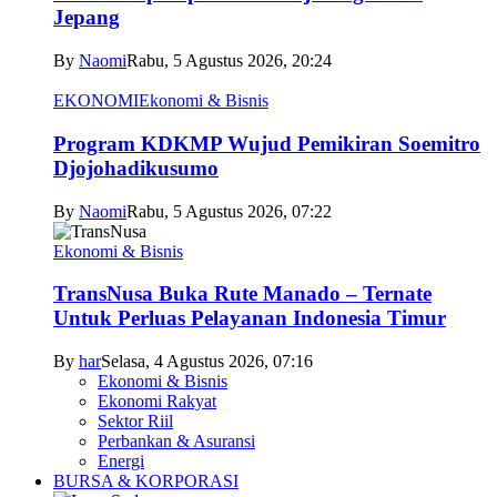
Jepang
By
Naomi
Rabu, 5 Agustus 2026, 20:24
EKONOMI
Ekonomi & Bisnis
Program KDKMP Wujud Pemikiran Soemitro
Djojohadikusumo
By
Naomi
Rabu, 5 Agustus 2026, 07:22
Ekonomi & Bisnis
TransNusa Buka Rute Manado – Ternate
Untuk Perluas Pelayanan Indonesia Timur
By
har
Selasa, 4 Agustus 2026, 07:16
Ekonomi & Bisnis
Ekonomi Rakyat
Sektor Riil
Perbankan & Asuransi
Energi
BURSA & KORPORASI