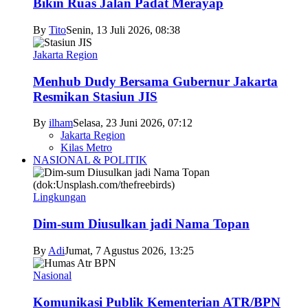
Bikin Ruas Jalan Padat Merayap
By
Tito
Senin, 13 Juli 2026, 08:38
Jakarta Region
Menhub Dudy Bersama Gubernur Jakarta
Resmikan Stasiun JIS
By
ilham
Selasa, 23 Juni 2026, 07:12
Jakarta Region
Kilas Metro
NASIONAL & POLITIK
Lingkungan
Dim-sum Diusulkan jadi Nama Topan
By
Adi
Jumat, 7 Agustus 2026, 13:25
Nasional
Komunikasi Publik Kementerian ATR/BPN