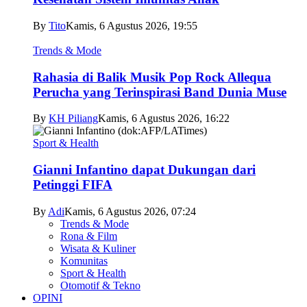
By
Tito
Kamis, 6 Agustus 2026, 19:55
Trends & Mode
Rahasia di Balik Musik Pop Rock Allequa
Perucha yang Terinspirasi Band Dunia Muse
By
KH Piliang
Kamis, 6 Agustus 2026, 16:22
Sport & Health
Gianni Infantino dapat Dukungan dari
Petinggi FIFA
By
Adi
Kamis, 6 Agustus 2026, 07:24
Trends & Mode
Rona & Film
Wisata & Kuliner
Komunitas
Sport & Health
Otomotif & Tekno
OPINI