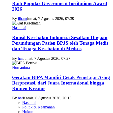
Raih Popular Government Institutions Award
2026
By
ilham
Jumat, 7 Agustus 2026, 07:39
Nasional
Konsil Kesehatan Indonesia Sesalkan Dugaan
Perundungan Pasien BPJS oleh Tenaga Medis
dan Tenaga Kesehatan di Medsos
By
har
Jumat, 7 Agustus 2026, 07:27
Humaniora
Gerakan BIPA Mandiri Cetak Pemelajar Asing
Berprestasi, dari Juara Internasional hingga
Konten Kreator
By
har
Kamis, 6 Agustus 2026, 20:13
Nasional
Politik & Keamanan
Hukum