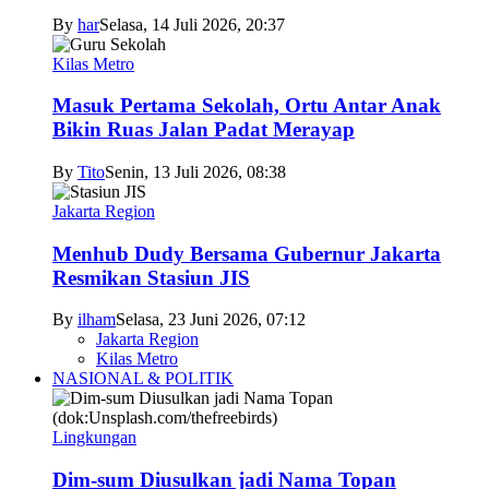
By
har
Selasa, 14 Juli 2026, 20:37
Kilas Metro
Masuk Pertama Sekolah, Ortu Antar Anak
Bikin Ruas Jalan Padat Merayap
By
Tito
Senin, 13 Juli 2026, 08:38
Jakarta Region
Menhub Dudy Bersama Gubernur Jakarta
Resmikan Stasiun JIS
By
ilham
Selasa, 23 Juni 2026, 07:12
Jakarta Region
Kilas Metro
NASIONAL & POLITIK
Lingkungan
Dim-sum Diusulkan jadi Nama Topan