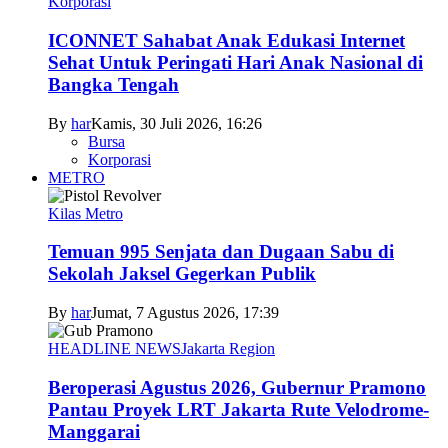
Korporasi
ICONNET Sahabat Anak Edukasi Internet
Sehat Untuk Peringati Hari Anak Nasional di
Bangka Tengah
By
har
Kamis, 30 Juli 2026, 16:26
Bursa
Korporasi
METRO
Kilas Metro
Temuan 995 Senjata dan Dugaan Sabu di
Sekolah Jaksel Gegerkan Publik
By
har
Jumat, 7 Agustus 2026, 17:39
HEADLINE NEWS
Jakarta Region
Beroperasi Agustus 2026, Gubernur Pramono
Pantau Proyek LRT Jakarta Rute Velodrome-
Manggarai