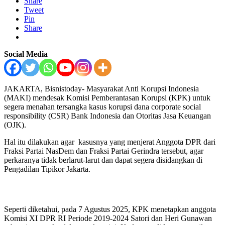
Share
Tweet
Pin
Share
Social Media
JAKARTA, Bisnistoday- Masyarakat Anti Korupsi Indonesia
(MAKI) mendesak Komisi Pemberantasan Korupsi (KPK) untuk
segera menahan tersangka kasus korupsi dana corporate social
responsibility (CSR) Bank Indonesia dan Otoritas Jasa Keuangan
(OJK).
Hal itu dilakukan agar kasusnya yang menjerat Anggota DPR dari
Fraksi Partai NasDem dan Fraksi Partai Gerindra tersebut, agar
perkaranya tidak berlarut-larut dan dapat segera disidangkan di
Pengadilan Tipikor Jakarta.
Seperti diketahui, pada 7 Agustus 2025, KPK menetapkan anggota
Komisi XI DPR RI Periode 2019-2024 Satori dan Heri Gunawan