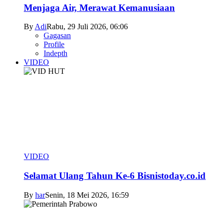
Menjaga Air, Merawat Kemanusiaan
By
Adi
Rabu, 29 Juli 2026, 06:06
Gagasan
Profile
Indepth
VIDEO
VIDEO
Selamat Ulang Tahun Ke-6 Bisnistoday.co.id
By
har
Senin, 18 Mei 2026, 16:59