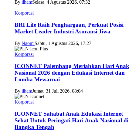
By
ilham
Selasa, 4 Agustus 2026, 07:32
Korporasi
BRI Life Raih Penghargaan, Perkuat Posisi
Market Leader Industri Asuransi Jiwa
By
Naomi
Sabtu, 1 Agustus 2026, 17:27
Korporasi
ICONNET Palembang Meriahkan Hari Anak
Nasional 2026 dengan Edukasi Internet dan
Lomba Mewarnai
By
ilham
Jumat, 31 Juli 2026, 08:04
Korporasi
ICONNET Sahabat Anak Edukasi Internet
Sehat Untuk Peringati Hari Anak Nasional di
Bangka Tengah