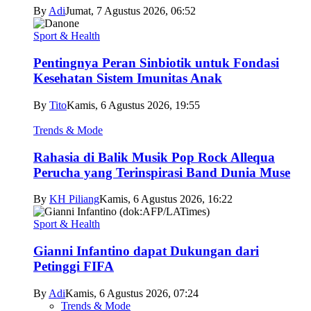
By
Adi
Jumat, 7 Agustus 2026, 06:52
Sport & Health
Pentingnya Peran Sinbiotik untuk Fondasi
Kesehatan Sistem Imunitas Anak
By
Tito
Kamis, 6 Agustus 2026, 19:55
Trends & Mode
Rahasia di Balik Musik Pop Rock Allequa
Perucha yang Terinspirasi Band Dunia Muse
By
KH Piliang
Kamis, 6 Agustus 2026, 16:22
Sport & Health
Gianni Infantino dapat Dukungan dari
Petinggi FIFA
By
Adi
Kamis, 6 Agustus 2026, 07:24
Trends & Mode