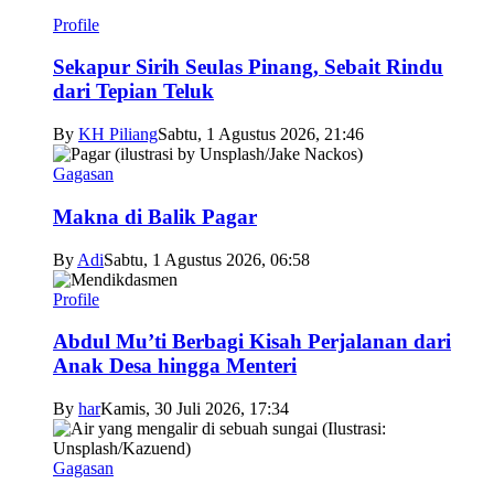
Profile
Sekapur Sirih Seulas Pinang, Sebait Rindu
dari Tepian Teluk
By
KH Piliang
Sabtu, 1 Agustus 2026, 21:46
Gagasan
Makna di Balik Pagar
By
Adi
Sabtu, 1 Agustus 2026, 06:58
Profile
Abdul Mu’ti Berbagi Kisah Perjalanan dari
Anak Desa hingga Menteri
By
har
Kamis, 30 Juli 2026, 17:34
Gagasan