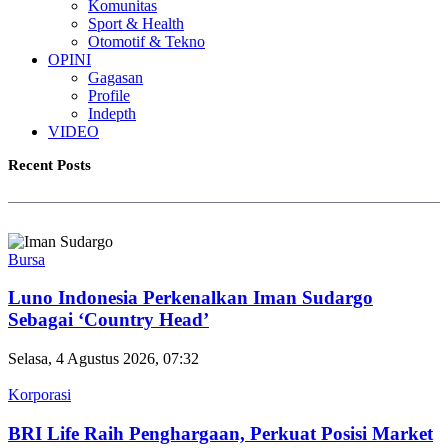
Komunitas
Sport & Health
Otomotif & Tekno
OPINI
Gagasan
Profile
Indepth
VIDEO
Recent Posts
Bursa
Luno Indonesia Perkenalkan Iman Sudargo
Sebagai ‘Country Head’
Selasa, 4 Agustus 2026, 07:32
Korporasi
BRI Life Raih Penghargaan, Perkuat Posisi Market