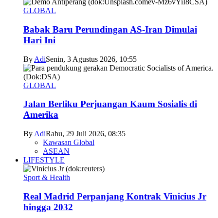
GLOBAL
Babak Baru Perundingan AS-Iran Dimulai
Hari Ini
By
Adi
Senin, 3 Agustus 2026, 10:55
GLOBAL
Jalan Berliku Perjuangan Kaum Sosialis di
Amerika
By
Adi
Rabu, 29 Juli 2026, 08:35
Kawasan Global
ASEAN
LIFESTYLE
Sport & Health
Real Madrid Perpanjang Kontrak Vinicius Jr
hingga 2032