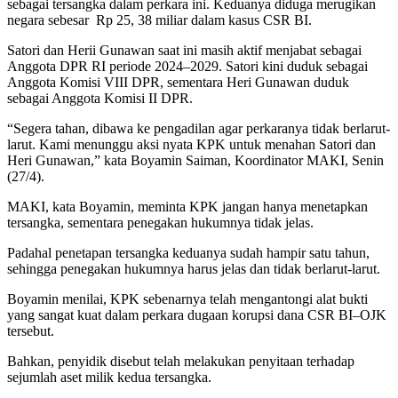
sebagai tersangka dalam perkara ini. Keduanya diduga merugikan
negara sebesar Rp 25, 38 miliar dalam kasus CSR BI.
Satori dan Herii Gunawan saat ini masih aktif menjabat sebagai
Anggota DPR RI periode 2024–2029. Satori kini duduk sebagai
Anggota Komisi VIII DPR, sementara Heri Gunawan duduk
sebagai Anggota Komisi II DPR.
“Segera tahan, dibawa ke pengadilan agar perkaranya tidak berlarut-
larut. Kami menunggu aksi nyata KPK untuk menahan Satori dan
Heri Gunawan,” kata Boyamin Saiman, Koordinator MAKI, Senin
(27/4).
MAKI, kata Boyamin, meminta KPK jangan hanya menetapkan
tersangka, sementara penegakan hukumnya tidak jelas.
Padahal penetapan tersangka keduanya sudah hampir satu tahun,
sehingga penegakan hukumnya harus jelas dan tidak berlarut-larut.
Boyamin menilai, KPK sebenarnya telah mengantongi alat bukti
yang sangat kuat dalam perkara dugaan korupsi dana CSR BI–OJK
tersebut.
Bahkan, penyidik disebut telah melakukan penyitaan terhadap
sejumlah aset milik kedua tersangka.