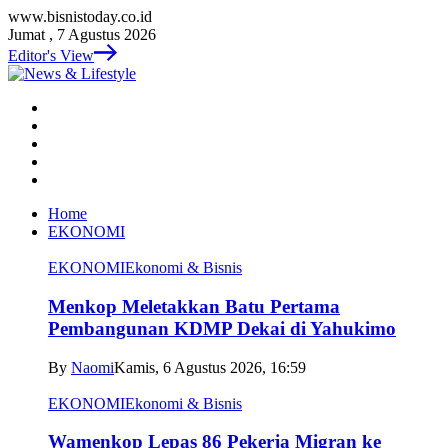
www.bisnistoday.co.id
Jumat , 7 Agustus 2026
Editor's View
Home
EKONOMI
EKONOMI
Ekonomi & Bisnis
Menkop Meletakkan Batu Pertama
Pembangunan KDMP Dekai di Yahukimo
By
Naomi
Kamis, 6 Agustus 2026, 16:59
EKONOMI
Ekonomi & Bisnis
Wamenkop Lepas 86 Pekerja Migran ke