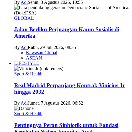
By
Adi
Senin, 3 Agustus 2026, 10:55
GLOBAL
Jalan Berliku Perjuangan Kaum Sosialis di
Amerika
By
Adi
Rabu, 29 Juli 2026, 08:35
Kawasan Global
ASEAN
LIFESTYLE
Sport & Health
Real Madrid Perpanjang Kontrak Vinicius Jr
hingga 2032
By
Adi
Jumat, 7 Agustus 2026, 06:52
Sport & Health
Pentingnya Peran Sinbiotik untuk Fondasi
Kesehatan Sistem Imunitas Anak