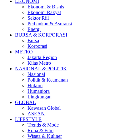
EKONOMI
Ekonomi & Bisnis
Ekonomi Rakyat
Sektor Riil
Perbankan & Asuransi
Energi
BURSA & KORPORASI
Bursa
Korporasi
METRO
Jakarta Region
Kilas Metro
NASIONAL & POLITIK
Nasional
Politik & Keamanan
Hukum
Humaniora
Lingkungan
GLOBAL
Kawasan Global
ASEAN
LIFESTYLE
Trends & Mode
Rona & Film
Wisata & Kuliner