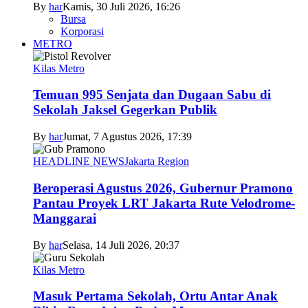
By
har
Kamis, 30 Juli 2026, 16:26
Bursa
Korporasi
METRO
Kilas Metro
Temuan 995 Senjata dan Dugaan Sabu di
Sekolah Jaksel Gegerkan Publik
By
har
Jumat, 7 Agustus 2026, 17:39
HEADLINE NEWS
Jakarta Region
Beroperasi Agustus 2026, Gubernur Pramono
Pantau Proyek LRT Jakarta Rute Velodrome-
Manggarai
By
har
Selasa, 14 Juli 2026, 20:37
Kilas Metro
Masuk Pertama Sekolah, Ortu Antar Anak