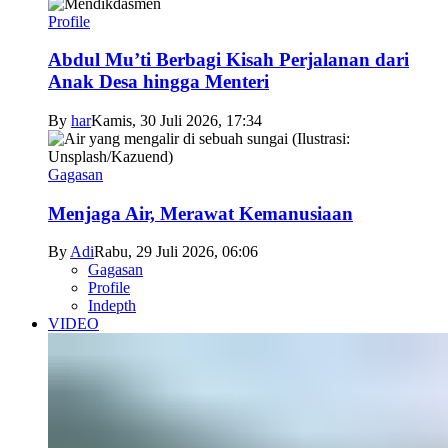
Profile
Abdul Mu’ti Berbagi Kisah Perjalanan dari
Anak Desa hingga Menteri
By
har
Kamis, 30 Juli 2026, 17:34
Gagasan
Menjaga Air, Merawat Kemanusiaan
By
Adi
Rabu, 29 Juli 2026, 06:06
Gagasan
Profile
Indepth
VIDEO