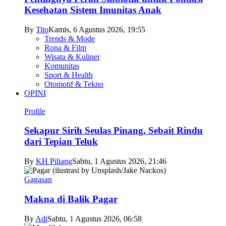
Kesehatan Sistem Imunitas Anak
By
Tito
Kamis, 6 Agustus 2026, 19:55
Trends & Mode
Rona & Film
Wisata & Kuliner
Komunitas
Sport & Health
Otomotif & Tekno
OPINI
Profile
Sekapur Sirih Seulas Pinang, Sebait Rindu
dari Tepian Teluk
By
KH Piliang
Sabtu, 1 Agustus 2026, 21:46
Gagasan
Makna di Balik Pagar
By
Adi
Sabtu, 1 Agustus 2026, 06:58