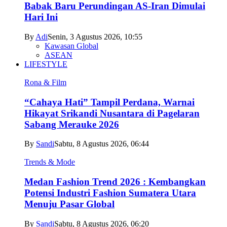
Babak Baru Perundingan AS-Iran Dimulai
Hari Ini
By
Adi
Senin, 3 Agustus 2026, 10:55
Kawasan Global
ASEAN
LIFESTYLE
Rona & Film
“Cahaya Hati” Tampil Perdana, Warnai
Hikayat Srikandi Nusantara di Pagelaran
Sabang Merauke 2026
By
Sandi
Sabtu, 8 Agustus 2026, 06:44
Trends & Mode
Medan Fashion Trend 2026 : Kembangkan
Potensi Industri Fashion Sumatera Utara
Menuju Pasar Global
By
Sandi
Sabtu, 8 Agustus 2026, 06:20