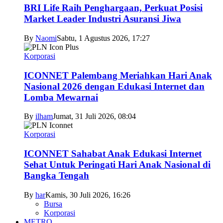
BRI Life Raih Penghargaan, Perkuat Posisi
Market Leader Industri Asuransi Jiwa
By
Naomi
Sabtu, 1 Agustus 2026, 17:27
Korporasi
ICONNET Palembang Meriahkan Hari Anak
Nasional 2026 dengan Edukasi Internet dan
Lomba Mewarnai
By
ilham
Jumat, 31 Juli 2026, 08:04
Korporasi
ICONNET Sahabat Anak Edukasi Internet
Sehat Untuk Peringati Hari Anak Nasional di
Bangka Tengah
By
har
Kamis, 30 Juli 2026, 16:26
Bursa
Korporasi
METRO