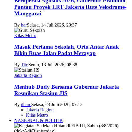
Beroperasi Agustus 2026, Gubernur Pramono
Pantau Proyek LRT Jakarta Rute Velodrome-
Manggarai
By
har
Selasa, 14 Juli 2026, 20:37
Kilas Metro
Masuk Pertama Sekolah, Ortu Antar Anak
Bikin Ruas Jalan Padat Merayap
By
Tito
Senin, 13 Juli 2026, 08:38
Jakarta Region
Menhub Dudy Bersama Gubernur Jakarta
Resmikan Stasiun JIS
By
ilham
Selasa, 23 Juni 2026, 07:12
Jakarta Region
Kilas Metro
NASIONAL & POLITIK