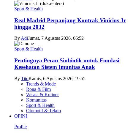
Sport & Health
Real Madrid Perpanjang Kontrak Vinicius Jr
hingga 2032
By
Adi
Jumat, 7 Agustus 2026, 06:52
Sport & Health
Pentingnya Peran Sinbiotik untuk Fondasi
Kesehatan Sistem Imunitas Anak
By
Tito
Kamis, 6 Agustus 2026, 19:55
Trends & Mode
Rona & Film
Wisata & Kuliner
Komunitas
Sport & Health
Otomotif & Tekno
OPINI
Profile