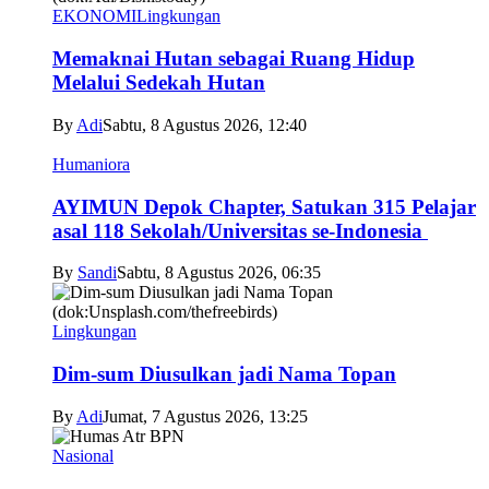
EKONOMI
Lingkungan
Memaknai Hutan sebagai Ruang Hidup
Melalui Sedekah Hutan
By
Adi
Sabtu, 8 Agustus 2026, 12:40
Humaniora
AYIMUN Depok Chapter, Satukan 315 Pelajar
asal 118 Sekolah/Universitas se-Indonesia
By
Sandi
Sabtu, 8 Agustus 2026, 06:35
Lingkungan
Dim-sum Diusulkan jadi Nama Topan
By
Adi
Jumat, 7 Agustus 2026, 13:25
Nasional