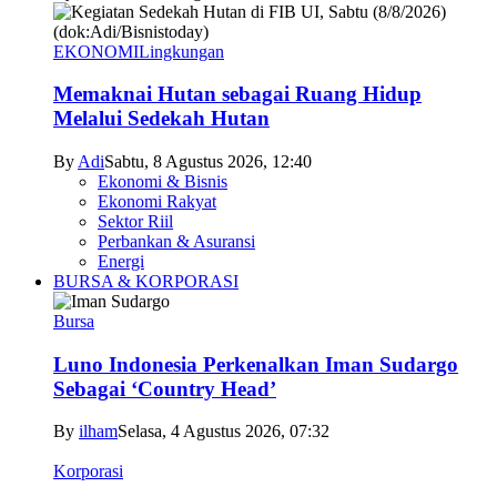
EKONOMI
Lingkungan
Memaknai Hutan sebagai Ruang Hidup
Melalui Sedekah Hutan
By
Adi
Sabtu, 8 Agustus 2026, 12:40
Ekonomi & Bisnis
Ekonomi Rakyat
Sektor Riil
Perbankan & Asuransi
Energi
BURSA & KORPORASI
Bursa
Luno Indonesia Perkenalkan Iman Sudargo
Sebagai ‘Country Head’
By
ilham
Selasa, 4 Agustus 2026, 07:32
Korporasi