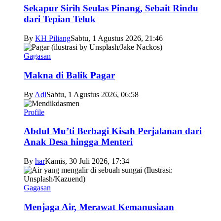
Sekapur Sirih Seulas Pinang, Sebait Rindu
dari Tepian Teluk
By
KH Piliang
Sabtu, 1 Agustus 2026, 21:46
Gagasan
Makna di Balik Pagar
By
Adi
Sabtu, 1 Agustus 2026, 06:58
Profile
Abdul Mu’ti Berbagi Kisah Perjalanan dari
Anak Desa hingga Menteri
By
har
Kamis, 30 Juli 2026, 17:34
Gagasan
Menjaga Air, Merawat Kemanusiaan