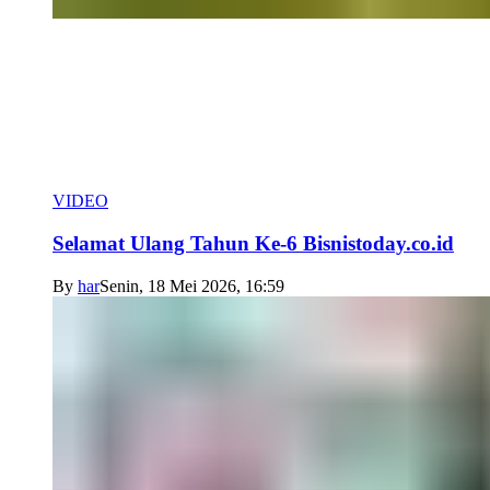
VIDEO
Selamat Ulang Tahun Ke-6 Bisnistoday.co.id
By
har
Senin, 18 Mei 2026, 16:59