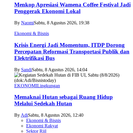
Menkop Apresiasi Wamena Coffee Festival Jadi
Penggerak Ekonomi Lokal
By
Naomi
Sabtu, 8 Agustus 2026, 19:38
Ekonomi & Bisnis
Krisis Energi Jadi Momentum, ITDP Dorong
Percepatan Reformasi Transportasi Publik dan
Elektrifikasi Bus
By
Sandi
Sabtu, 8 Agustus 2026, 14:04
EKONOMI
Lingkungan
Memaknai Hutan sebagai Ruang Hidup
Melalui Sedekah Hutan
By
Adi
Sabtu, 8 Agustus 2026, 12:40
Ekonomi & Bisnis
Ekonomi Rakyat
Sektor Riil