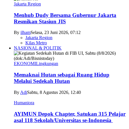
Jakarta Region
Menhub Dudy Bersama Gubernur Jakarta
Resmikan Stasiun JIS
By
ilham
Selasa, 23 Juni 2026, 07:12
Jakarta Region
Kilas Metro
NASIONAL & POLITIK
EKONOMI
Lingkungan
Memaknai Hutan sebagai Ruang Hidup
Melalui Sedekah Hutan
By
Adi
Sabtu, 8 Agustus 2026, 12:40
Humaniora
AYIMUN Depok Chapter, Satukan 315 Pelajar
asal 118 Sekolah/Universitas se-Indonesia