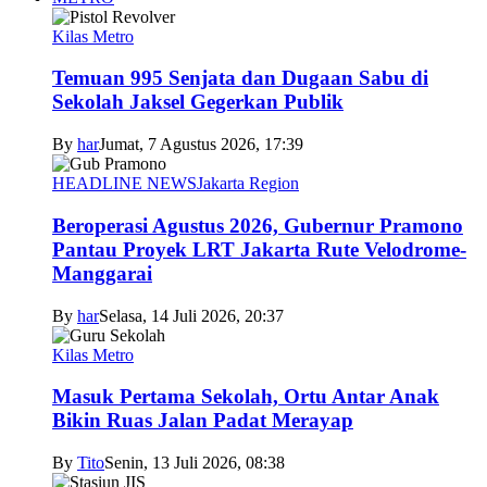
Kilas Metro
Temuan 995 Senjata dan Dugaan Sabu di
Sekolah Jaksel Gegerkan Publik
By
har
Jumat, 7 Agustus 2026, 17:39
HEADLINE NEWS
Jakarta Region
Beroperasi Agustus 2026, Gubernur Pramono
Pantau Proyek LRT Jakarta Rute Velodrome-
Manggarai
By
har
Selasa, 14 Juli 2026, 20:37
Kilas Metro
Masuk Pertama Sekolah, Ortu Antar Anak
Bikin Ruas Jalan Padat Merayap
By
Tito
Senin, 13 Juli 2026, 08:38