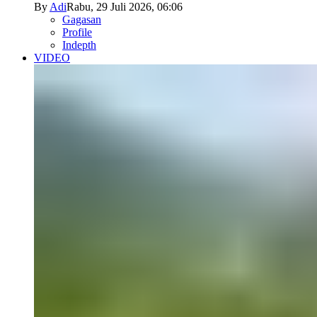
By
Adi
Rabu, 29 Juli 2026, 06:06
Gagasan
Profile
Indepth
VIDEO