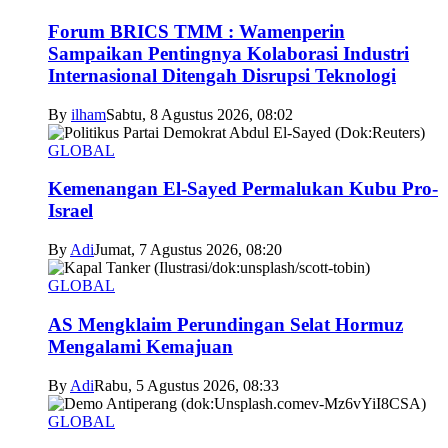
Forum BRICS TMM : Wamenperin
Sampaikan Pentingnya Kolaborasi Industri
Internasional Ditengah Disrupsi Teknologi
By
ilham
Sabtu, 8 Agustus 2026, 08:02
GLOBAL
Kemenangan El-Sayed Permalukan Kubu Pro-
Israel
By
Adi
Jumat, 7 Agustus 2026, 08:20
GLOBAL
AS Mengklaim Perundingan Selat Hormuz
Mengalami Kemajuan
By
Adi
Rabu, 5 Agustus 2026, 08:33
GLOBAL