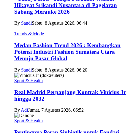
Hikayat Srikandi Nusantara di Pagelaran
Sabang Merauke 2026
By
Sandi
Sabtu, 8 Agustus 2026, 06:44
Trends & Mode
Medan Fashion Trend 2026 : Kembangkan
Potensi Industri Fashion Sumatera Utara
Menuju Pasar Global
By
Sandi
Sabtu, 8 Agustus 2026, 06:20
Sport & Health
Real Madrid Perpanjang Kontrak Vinicius Jr
hingga 2032
By
Adi
Jumat, 7 Agustus 2026, 06:52
Sport & Health
Pentingnya Peran Sinbiotik untuk Fondasi