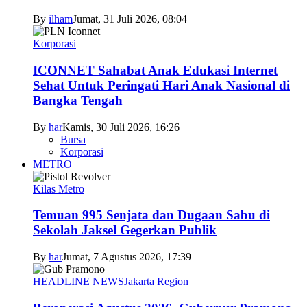
By
ilham
Jumat, 31 Juli 2026, 08:04
Korporasi
ICONNET Sahabat Anak Edukasi Internet
Sehat Untuk Peringati Hari Anak Nasional di
Bangka Tengah
By
har
Kamis, 30 Juli 2026, 16:26
Bursa
Korporasi
METRO
Kilas Metro
Temuan 995 Senjata dan Dugaan Sabu di
Sekolah Jaksel Gegerkan Publik
By
har
Jumat, 7 Agustus 2026, 17:39
HEADLINE NEWS
Jakarta Region