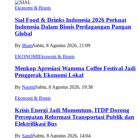
Ekonomi & Bisnis
Sial Food & Drinks Indonesia 2026 Perkuat
Indonesia Dalam Bisnis Perdagangan Pangan
Global
By
ilham
Sabtu, 8 Agustus 2026, 21:09
EKONOMI
Ekonomi & Bisnis
Menkop Apresiasi Wamena Coffee Festival Jadi
Penggerak Ekonomi Lokal
By
Naomi
Sabtu, 8 Agustus 2026, 19:38
Ekonomi & Bisnis
Krisis Energi Jadi Momentum, ITDP Dorong
Percepatan Reformasi Transportasi Publik dan
Elektrifikasi Bus
By
Sandi
Sabtu, 8 Agustus 2026, 14:04