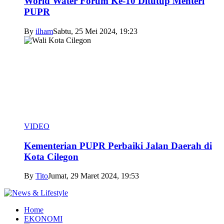
World Water Forum Ke-10 Ditutup Menteri
PUPR
By
ilham
Sabtu, 25 Mei 2024, 19:23
VIDEO
Kementerian PUPR Perbaiki Jalan Daerah di
Kota Cilegon
By
Tito
Jumat, 29 Maret 2024, 19:53
Home
EKONOMI