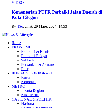
VIDEO
Kementerian PUPR Perbaiki Jalan Daerah di
Kota Cilegon
By
Tito
Jumat, 29 Maret 2024, 19:53
Home
EKONOMI
Ekonomi & Bisnis
Ekonomi Rakyat
Sektor Riil
Perbankan & Asuransi
Energi
BURSA & KORPORASI
Bursa
Korporasi
METRO
Jakarta Region
Kilas Metro
NASIONAL & POLITIK
Nasional
Politik & Keamanan