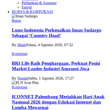
Perbankan & Asuransi
Energi
BURSA & KORPORASI
Bursa
Luno Indonesia Perkenalkan Iman Sudargo
Sebagai ‘Country Head’
By
ilham
Selasa, 4 Agustus 2026, 07:32
Korporasi
BRI Life Raih Penghargaan, Perkuat Posisi
Market Leader Industri Asuransi Jiwa
By
Naomi
Sabtu, 1 Agustus 2026, 17:27
Korporasi
ICONNET Palembang Meriahkan Hari Anak
Nasional 2026 dengan Edukasi Internet dan
Lomba Mewarnai