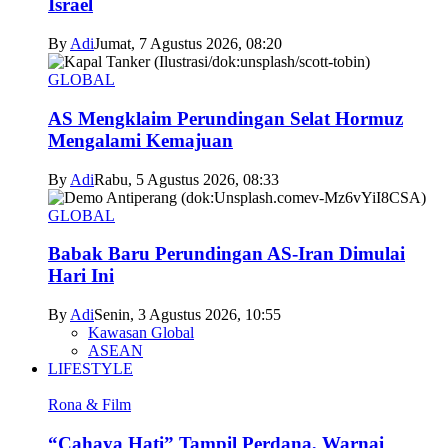
Israel
By
Adi
Jumat, 7 Agustus 2026, 08:20
GLOBAL
AS Mengklaim Perundingan Selat Hormuz
Mengalami Kemajuan
By
Adi
Rabu, 5 Agustus 2026, 08:33
GLOBAL
Babak Baru Perundingan AS-Iran Dimulai
Hari Ini
By
Adi
Senin, 3 Agustus 2026, 10:55
Kawasan Global
ASEAN
LIFESTYLE
Rona & Film
“Cahaya Hati” Tampil Perdana, Warnai