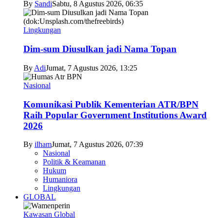
By
Sandi
Sabtu, 8 Agustus 2026, 06:35
Lingkungan
Dim-sum Diusulkan jadi Nama Topan
By
Adi
Jumat, 7 Agustus 2026, 13:25
Nasional
Komunikasi Publik Kementerian ATR/BPN
Raih Popular Government Institutions Award
2026
By
ilham
Jumat, 7 Agustus 2026, 07:39
Nasional
Politik & Keamanan
Hukum
Humaniora
Lingkungan
GLOBAL
Kawasan Global