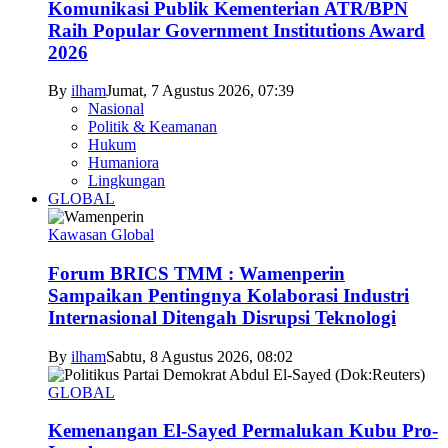
Komunikasi Publik Kementerian ATR/BPN
Raih Popular Government Institutions Award
2026
By
ilham
Jumat, 7 Agustus 2026, 07:39
Nasional
Politik & Keamanan
Hukum
Humaniora
Lingkungan
GLOBAL
Kawasan Global
Forum BRICS TMM : Wamenperin
Sampaikan Pentingnya Kolaborasi Industri
Internasional Ditengah Disrupsi Teknologi
By
ilham
Sabtu, 8 Agustus 2026, 08:02
GLOBAL
Kemenangan El-Sayed Permalukan Kubu Pro-