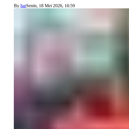
By
har
Senin, 18 Mei 2026, 16:59