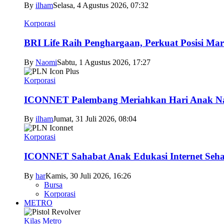
By
ilham
Selasa, 4 Agustus 2026, 07:32
Korporasi
BRI Life Raih Penghargaan, Perkuat Posisi Mar
By
Naomi
Sabtu, 1 Agustus 2026, 17:27
Korporasi
ICONNET Palembang Meriahkan Hari Anak Nas
By
ilham
Jumat, 31 Juli 2026, 08:04
Korporasi
ICONNET Sahabat Anak Edukasi Internet Sehat
By
har
Kamis, 30 Juli 2026, 16:26
Bursa
Korporasi
METRO
Kilas Metro