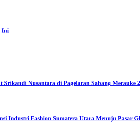
 Ini
t Srikandi Nusantara di Pagelaran Sabang Merauke 
si Industri Fashion Sumatera Utara Menuju Pasar G