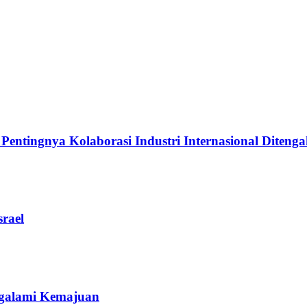
ingnya Kolaborasi Industri Internasional Ditengah
rael
galami Kemajuan