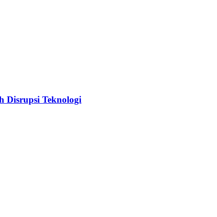
 Disrupsi Teknologi