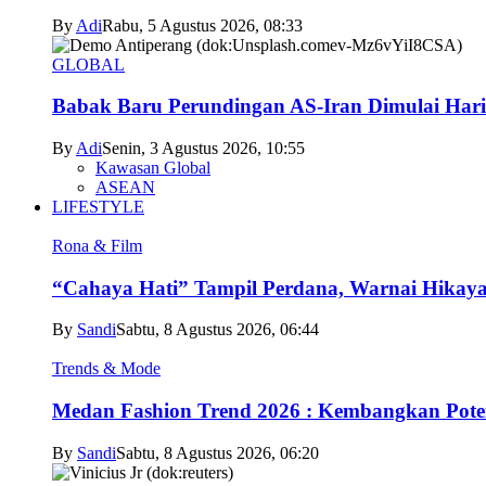
By
Adi
Rabu, 5 Agustus 2026, 08:33
GLOBAL
Babak Baru Perundingan AS-Iran Dimulai Hari
By
Adi
Senin, 3 Agustus 2026, 10:55
Kawasan Global
ASEAN
LIFESTYLE
Rona & Film
“Cahaya Hati” Tampil Perdana, Warnai Hikaya
By
Sandi
Sabtu, 8 Agustus 2026, 06:44
Trends & Mode
Medan Fashion Trend 2026 : Kembangkan Poten
By
Sandi
Sabtu, 8 Agustus 2026, 06:20