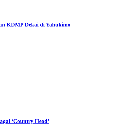
an KDMP Dekai di Yahukimo
agai ‘Country Head’