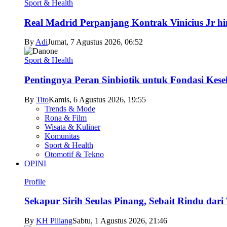
Sport & Health
Real Madrid Perpanjang Kontrak Vinicius Jr h
By
Adi
Jumat, 7 Agustus 2026, 06:52
Sport & Health
Pentingnya Peran Sinbiotik untuk Fondasi Kese
By
Tito
Kamis, 6 Agustus 2026, 19:55
Trends & Mode
Rona & Film
Wisata & Kuliner
Komunitas
Sport & Health
Otomotif & Tekno
OPINI
Profile
Sekapur Sirih Seulas Pinang, Sebait Rindu dari
By
KH Piliang
Sabtu, 1 Agustus 2026, 21:46