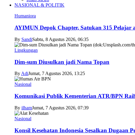
NASIONAL & POLITIK
Humaniora
AYIMUN Depok Chapter, Satukan 315 Pelajar asa
By
Sandi
Sabtu, 8 Agustus 2026, 06:35
Lingkungan
Dim-sum Diusulkan jadi Nama Topan
By
Adi
Jumat, 7 Agustus 2026, 13:25
Nasional
Komunikasi Publik Kementerian ATR/BPN Raih 
By
ilham
Jumat, 7 Agustus 2026, 07:39
Nasional
Konsil Kesehatan Indonesia Sesalkan Dugaan P