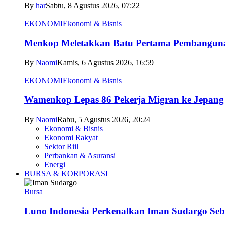
By
har
Sabtu, 8 Agustus 2026, 07:22
EKONOMI
Ekonomi & Bisnis
Menkop Meletakkan Batu Pertama Pembangun
By
Naomi
Kamis, 6 Agustus 2026, 16:59
EKONOMI
Ekonomi & Bisnis
Wamenkop Lepas 86 Pekerja Migran ke Jepang
By
Naomi
Rabu, 5 Agustus 2026, 20:24
Ekonomi & Bisnis
Ekonomi Rakyat
Sektor Riil
Perbankan & Asuransi
Energi
BURSA & KORPORASI
Bursa
Luno Indonesia Perkenalkan Iman Sudargo Seb