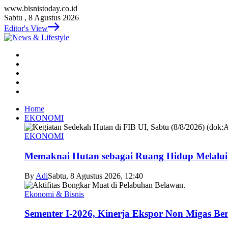
www.bisnistoday.co.id
Sabtu , 8 Agustus 2026
Editor's View
Home
EKONOMI
EKONOMI
Memaknai Hutan sebagai Ruang Hidup Melalui
By
Adi
Sabtu, 8 Agustus 2026, 12:40
Ekonomi & Bisnis
Sementer I-2026, Kinerja Ekspor Non Migas B