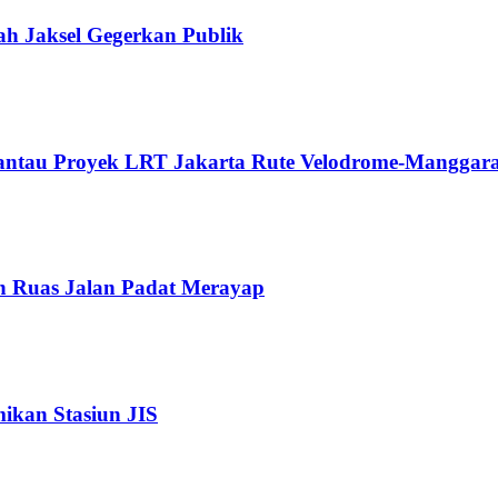
ah Jaksel Gegerkan Publik
Pantau Proyek LRT Jakarta Rute Velodrome-Manggara
n Ruas Jalan Padat Merayap
kan Stasiun JIS