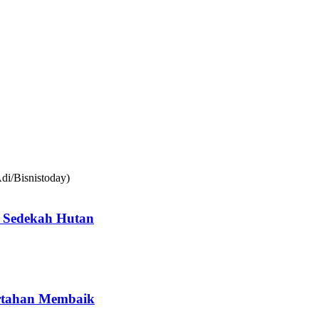
 Sedekah Hutan
ertahan Membaik