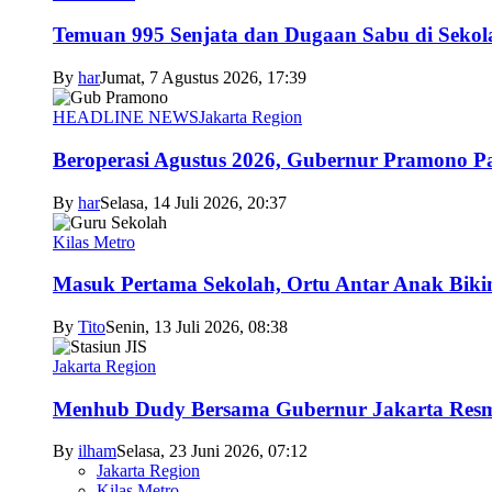
Temuan 995 Senjata dan Dugaan Sabu di Sekol
By
har
Jumat, 7 Agustus 2026, 17:39
HEADLINE NEWS
Jakarta Region
Beroperasi Agustus 2026, Gubernur Pramono 
By
har
Selasa, 14 Juli 2026, 20:37
Kilas Metro
Masuk Pertama Sekolah, Ortu Antar Anak Biki
By
Tito
Senin, 13 Juli 2026, 08:38
Jakarta Region
Menhub Dudy Bersama Gubernur Jakarta Resmi
By
ilham
Selasa, 23 Juni 2026, 07:12
Jakarta Region
Kilas Metro