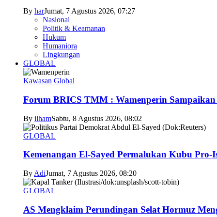
By
har
Jumat, 7 Agustus 2026, 07:27
Nasional
Politik & Keamanan
Hukum
Humaniora
Lingkungan
GLOBAL
Kawasan Global
Forum BRICS TMM : Wamenperin Sampaikan Pent
By
ilham
Sabtu, 8 Agustus 2026, 08:02
GLOBAL
Kemenangan El-Sayed Permalukan Kubu Pro-Is
By
Adi
Jumat, 7 Agustus 2026, 08:20
GLOBAL
AS Mengklaim Perundingan Selat Hormuz Men