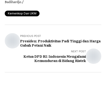
Budihardjo./
Kemenkop Dan UKM
PREVIOUS POST
Presiden: Produktivitas Padi Tinggi dan Harga
Gabah Petani Naik
NEXT POST
Ketua DPD RI: Indonesia Mengalami
Kemunduran di Bidang Ristek