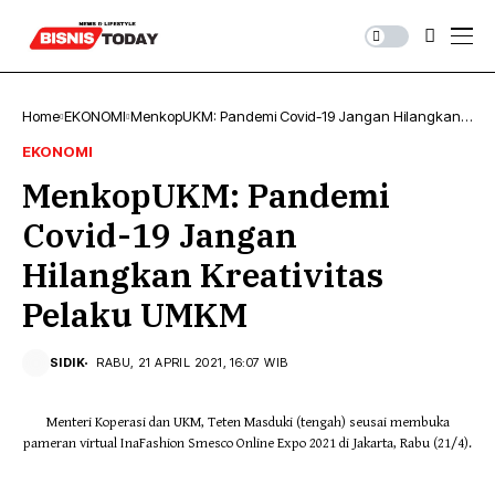
Home
EKONOMI
MenkopUKM: Pandemi Covid-19 Jangan Hilangkan
Kreativitas Pelaku UMKM
EKONOMI
MenkopUKM: Pandemi
Covid-19 Jangan
Hilangkan Kreativitas
Pelaku UMKM
SIDIK
RABU, 21 APRIL 2021, 16:07 WIB
Menteri Koperasi dan UKM, Teten Masduki (tengah) seusai membuka
pameran virtual InaFashion Smesco Online Expo 2021 di Jakarta, Rabu (21/4).