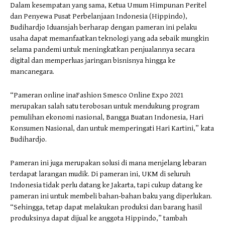
Dalam kesempatan yang sama, Ketua Umum Himpunan Peritel
dan Penyewa Pusat Perbelanjaan Indonesia (Hippindo),
Budihardjo Iduansjah berharap dengan pameran ini pelaku
usaha dapat memanfaatkan teknologi yang ada sebaik mungkin
selama pandemi untuk meningkatkan penjualannya secara
digital dan memperluas jaringan bisnisnya hingga ke
mancanegara.
“Pameran online inaFashion Smesco Online Expo 2021
merupakan salah satu terobosan untuk mendukung program
pemulihan ekonomi nasional, Bangga Buatan Indonesia, Hari
Konsumen Nasional, dan untuk memperingati Hari Kartini,” kata
Budihardjo.
Pameran ini juga merupakan solusi di mana menjelang lebaran
terdapat larangan mudik. Di pameran ini, UKM di seluruh
Indonesia tidak perlu datang ke Jakarta, tapi cukup datang ke
pameran ini untuk membeli bahan-bahan baku yang diperlukan.
“Sehingga, tetap dapat melakukan produksi dan barang hasil
produksinya dapat dijual ke anggota Hippindo,” tambah