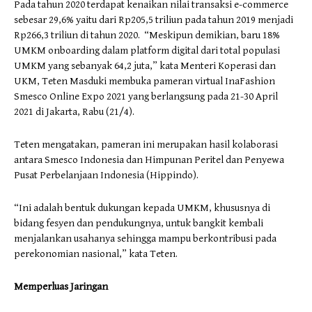
Pada tahun 2020 terdapat kenaikan nilai transaksi e-commerce
sebesar 29,6% yaitu dari Rp205,5 triliun pada tahun 2019 menjadi
Rp266,3 triliun di tahun 2020. “Meskipun demikian, baru 18%
UMKM onboarding dalam platform digital dari total populasi
UMKM yang sebanyak 64,2 juta,” kata Menteri Koperasi dan
UKM, Teten Masduki membuka pameran virtual InaFashion
Smesco Online Expo 2021 yang berlangsung pada 21-30 April
2021 di Jakarta, Rabu (21/4).
Teten mengatakan, pameran ini merupakan hasil kolaborasi
antara Smesco Indonesia dan Himpunan Peritel dan Penyewa
Pusat Perbelanjaan Indonesia (Hippindo).
“Ini adalah bentuk dukungan kepada UMKM, khususnya di
bidang fesyen dan pendukungnya, untuk bangkit kembali
menjalankan usahanya sehingga mampu berkontribusi pada
perekonomian nasional,” kata Teten.
Memperluas Jaringan