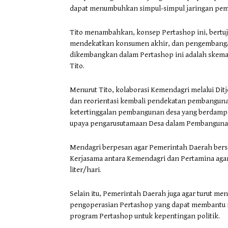
dapat menumbuhkan simpul-simpul jaringan pemb
Tito menambahkan, konsep Pertashop ini, bertuj
mendekatkan konsumen akhir, dan pengembangan 
dikembangkan dalam Pertashop ini adalah skema
Tito.
Menurut Tito, kolaborasi Kemendagri melalui D
dan reorientasi kembali pendekatan pembangun
ketertinggalan pembangunan desa yang berdampa
upaya pengarusutamaan Desa dalam Pembanguna
Mendagri berpesan agar Pemerintah Daerah ber
Kerjasama antara Kemendagri dan Pertamina agar
liter/hari.
Selain itu, Pemerintah Daerah juga agar turut m
pengoperasian Pertashop yang dapat membantu
program Pertashop untuk kepentingan politik.