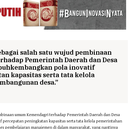
ebagai salah satu wujud pembinaan
rhadap Pemerintah Daerah dan Desa
uhkembangkan pola inovatif
n kapasitas serta tata kelola
mbangunan desa.”
pembinaan umum Kemendagri terhadap Pemerintah Daerah dan Desa
percepatan peningkatan kapasitas serta tata kelola pemerintahan
es pembelajaran manajemen di dalam masyarakat, yang nantinya