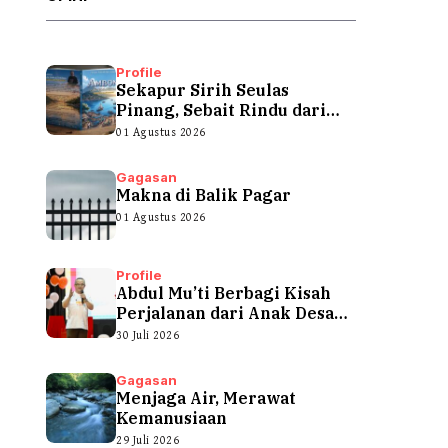
Profile
Sekapur Sirih Seulas
Pinang, Sebait Rindu dari
Tepian Teluk
01 Agustus 2026
Gagasan
Makna di Balik Pagar
01 Agustus 2026
Profile
Abdul Mu’ti Berbagi Kisah
Perjalanan dari Anak Desa
hingga...
30 Juli 2026
Gagasan
Menjaga Air, Merawat
Kemanusiaan
29 Juli 2026