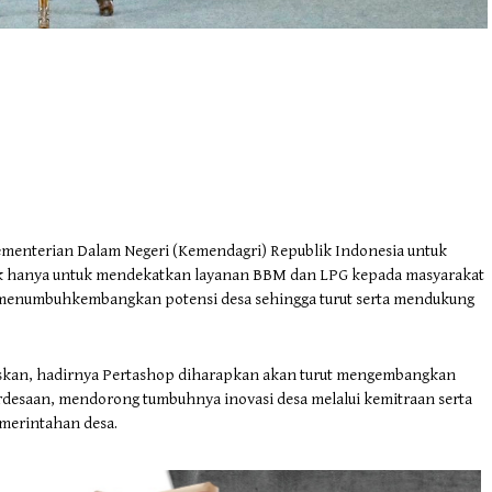
ementerian Dalam Negeri (Kemendagri) Republik Indonesia untuk
ak hanya untuk mendekatkan layanan BBM dan LPG kepada masyarakat
rut menumbuhkembangkan potensi desa sehingga turut serta mendukung
askan, hadirnya Pertashop diharapkan akan turut mengembangkan
esaan, mendorong tumbuhnya inovasi desa melalui kemitraan serta
merintahan desa.