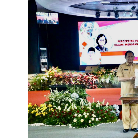
Otomotif & Tekno