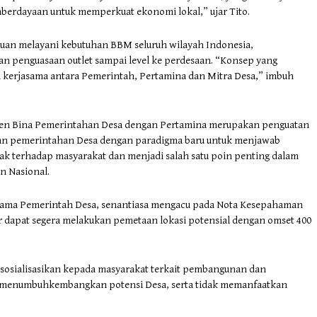
erdayaan untuk memperkuat ekonomi lokal,” ujar Tito.
uan melayani kebutuhan BBM seluruh wilayah Indonesia,
penguasaan outlet sampai level ke perdesaan. “Konsep yang
 kerjasama antara Pemerintah, Pertamina dan Mitra Desa,” imbuh
itjen Bina Pemerintahan Desa dengan Pertamina merupakan penguatan
an pemerintahan Desa dengan paradigma baru untuk menjawab
k terhadap masyarakat dan menjadi salah satu poin penting dalam
n Nasional.
sama Pemerintah Desa, senantiasa mengacu pada Nota Kesepahaman
 dapat segera melakukan pemetaan lokasi potensial dengan omset 400
ensosialisasikan kepada masyarakat terkait pembangunan dan
 menumbuhkembangkan potensi Desa, serta tidak memanfaatkan