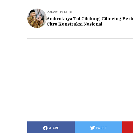
PREVIOUS POST
Ambruknya Tol Cibitung-Cilincing Per
Citra Konstruksi Nasional
SHARE
TWEET