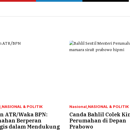
l
NASIONAL & POLITIK
Nasional
NASIONAL & POLITIK
 ATR/Waka BPN:
Canda Bahlil Colek Ki
nahan Berperan
Perumahan di Depan
egis dalam Mendukung
Prabowo