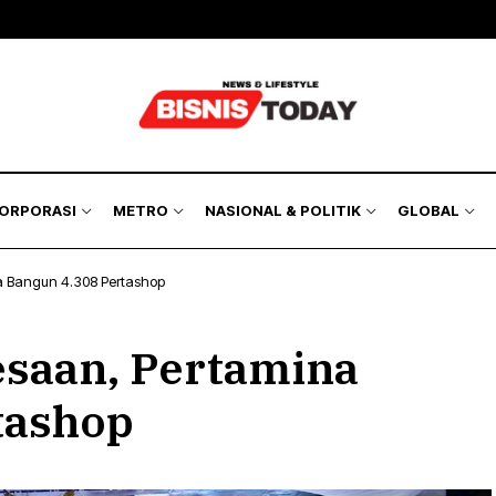
KORPORASI
METRO
NASIONAL & POLITIK
GLOBAL
a Bangun 4.308 Pertashop
saan, Pertamina
tashop