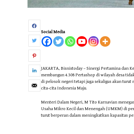
Social Media
JAKARTA, Bisnistoday – Sinergi Pertamina dan K
membangun 4.308 Pertashop di wilayah desa tid
di pelosok negeri tetapi juga sekaligus akan tu
cita-cita Indonesia Maju.
Menteri Dalam Negeri, M Tito Karnavian meneg
Usaha Mikro Kecil dan Menengah (UMKM) di perd
turut berperan dalam meningkatkan kapasitas pe