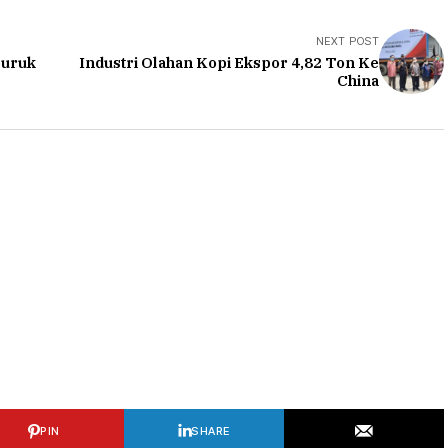
NEXT POST
buruk
Industri Olahan Kopi Ekspor 4,82 Ton Ke
China
PIN
SHARE