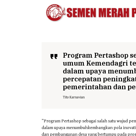
Program Pertashop s
umum Kemendagri te
dalam upaya menumb
percepatan peningkata
pemerintahan dan pe
Tito Karnavian
”Program Pertashop sebagai salah satu wujud 
dalam upaya menumbuhkembangkan pola inovatif 
dan pembangunan desa yang bertumpu pada pros