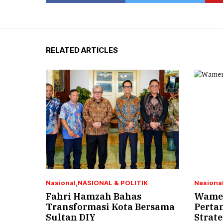
RELATED ARTICLES
Nasional
NASIONAL & POLITIK
Nasiona
Fahri Hamzah Bahas
Wamen
Transformasi Kota Bersama
Perta
Sultan DIY
Strat