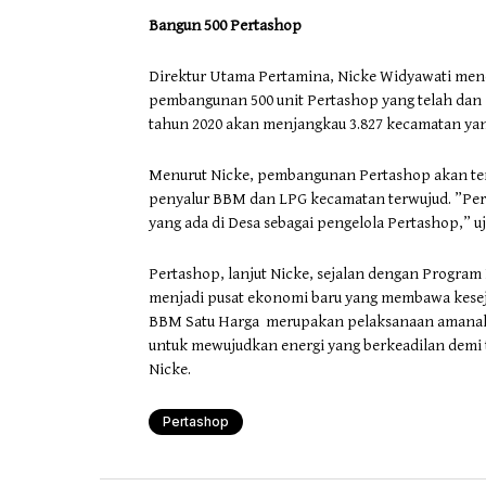
Bangun 500 Pertashop
Direktur Utama Pertamina, Nicke Widyawati mene
pembangunan 500 unit Pertashop yang telah dan si
tahun 2020 akan menjangkau 3.827 kecamatan ya
Menurut Nicke, pembangunan Pertashop akan ter
penyalur BBM dan LPG kecamatan terwujud. ”Pe
yang ada di Desa sebagai pengelola Pertashop,” u
Pertashop, lanjut Nicke, sejalan dengan Program
menjadi pusat ekonomi baru yang membawa keseja
BBM Satu Harga merupakan pelaksanaan amanah 
untuk mewujudkan energi yang berkeadilan demi t
Nicke.
Pertashop