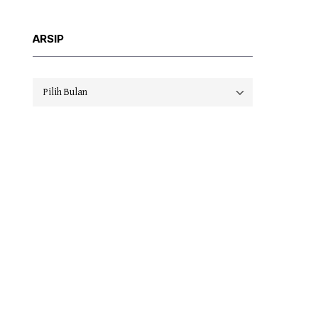
ARSIP
Arsip