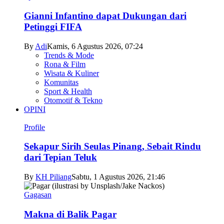
Gianni Infantino dapat Dukungan dari
Petinggi FIFA
By
Adi
Kamis, 6 Agustus 2026, 07:24
Trends & Mode
Rona & Film
Wisata & Kuliner
Komunitas
Sport & Health
Otomotif & Tekno
OPINI
Profile
Sekapur Sirih Seulas Pinang, Sebait Rindu
dari Tepian Teluk
By
KH Piliang
Sabtu, 1 Agustus 2026, 21:46
Gagasan
Makna di Balik Pagar