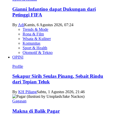
Gianni Infantino dapat Dukungan dari
Petinggi FIFA
By
Adi
Kamis, 6 Agustus 2026, 07:24
Trends & Mode
Rona & Film
Wisata & Kuliner
Komunitas
Sport & Health
Otomotif & Tekno
OPINI
Profile
Sekapur Sirih Seulas Pinang, Sebait Rindu
dari Tepian Teluk
By
KH Piliang
Sabtu, 1 Agustus 2026, 21:46
Gagasan
Makna di Balik Pagar