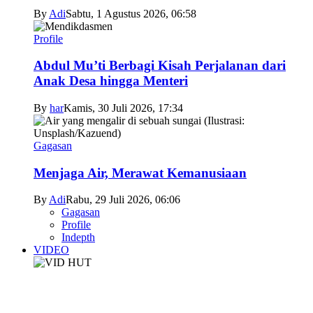
By
Adi
Sabtu, 1 Agustus 2026, 06:58
Profile
Abdul Mu’ti Berbagi Kisah Perjalanan dari
Anak Desa hingga Menteri
By
har
Kamis, 30 Juli 2026, 17:34
Gagasan
Menjaga Air, Merawat Kemanusiaan
By
Adi
Rabu, 29 Juli 2026, 06:06
Gagasan
Profile
Indepth
VIDEO