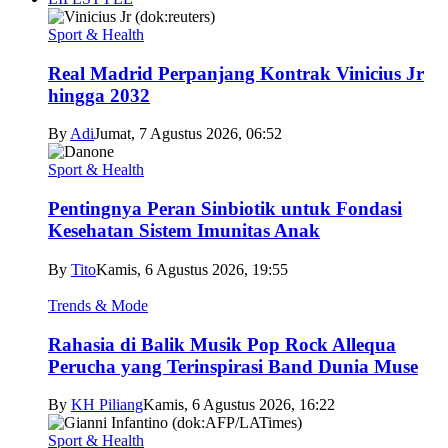
Sport & Health
Real Madrid Perpanjang Kontrak Vinicius Jr
hingga 2032
By
Adi
Jumat, 7 Agustus 2026, 06:52
Sport & Health
Pentingnya Peran Sinbiotik untuk Fondasi
Kesehatan Sistem Imunitas Anak
By
Tito
Kamis, 6 Agustus 2026, 19:55
Trends & Mode
Rahasia di Balik Musik Pop Rock Allequa
Perucha yang Terinspirasi Band Dunia Muse
By
KH Piliang
Kamis, 6 Agustus 2026, 16:22
Sport & Health