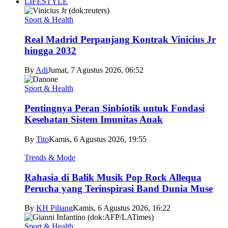
LIFESTYLE
Sport & Health
Real Madrid Perpanjang Kontrak Vinicius Jr
hingga 2032
By
Adi
Jumat, 7 Agustus 2026, 06:52
Sport & Health
Pentingnya Peran Sinbiotik untuk Fondasi
Kesehatan Sistem Imunitas Anak
By
Tito
Kamis, 6 Agustus 2026, 19:55
Trends & Mode
Rahasia di Balik Musik Pop Rock Allequa
Perucha yang Terinspirasi Band Dunia Muse
By
KH Piliang
Kamis, 6 Agustus 2026, 16:22
Sport & Health