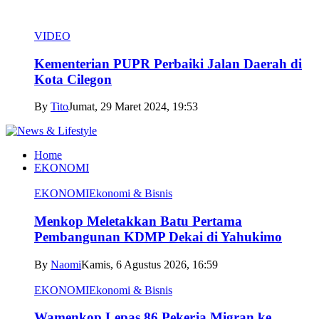
VIDEO
Kementerian PUPR Perbaiki Jalan Daerah di
Kota Cilegon
By
Tito
Jumat, 29 Maret 2024, 19:53
Home
EKONOMI
EKONOMI
Ekonomi & Bisnis
Menkop Meletakkan Batu Pertama
Pembangunan KDMP Dekai di Yahukimo
By
Naomi
Kamis, 6 Agustus 2026, 16:59
EKONOMI
Ekonomi & Bisnis
Wamenkop Lepas 86 Pekerja Migran ke