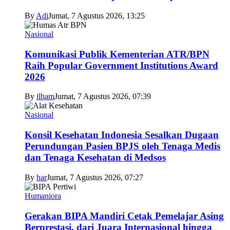
By
Adi
Jumat, 7 Agustus 2026, 13:25
Nasional
Komunikasi Publik Kementerian ATR/BPN
Raih Popular Government Institutions Award
2026
By
ilham
Jumat, 7 Agustus 2026, 07:39
Nasional
Konsil Kesehatan Indonesia Sesalkan Dugaan
Perundungan Pasien BPJS oleh Tenaga Medis
dan Tenaga Kesehatan di Medsos
By
har
Jumat, 7 Agustus 2026, 07:27
Humaniora
Gerakan BIPA Mandiri Cetak Pemelajar Asing
Berprestasi, dari Juara Internasional hingga