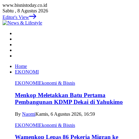
www.bisnistoday.co.id
Sabtu , 8 Agustus 2026
Editor's View
Home
EKONOMI
EKONOMI
Ekonomi & Bisnis
Menkop Meletakkan Batu Pertama
Pembangunan KDMP Dekai di Yahukimo
By
Naomi
Kamis, 6 Agustus 2026, 16:59
EKONOMI
Ekonomi & Bisnis
Wamenkop Lepas 86 Pekerja Migran ke