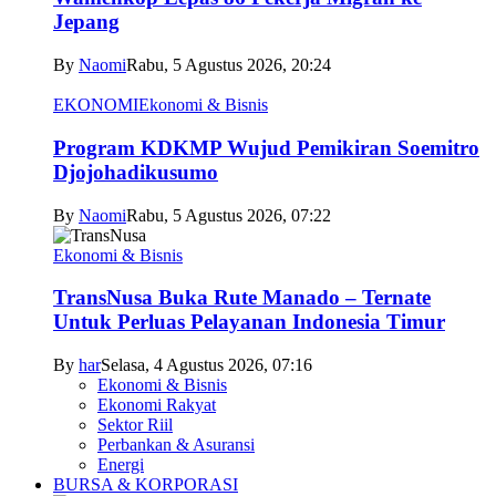
Jepang
By
Naomi
Rabu, 5 Agustus 2026, 20:24
EKONOMI
Ekonomi & Bisnis
Program KDKMP Wujud Pemikiran Soemitro
Djojohadikusumo
By
Naomi
Rabu, 5 Agustus 2026, 07:22
Ekonomi & Bisnis
TransNusa Buka Rute Manado – Ternate
Untuk Perluas Pelayanan Indonesia Timur
By
har
Selasa, 4 Agustus 2026, 07:16
Ekonomi & Bisnis
Ekonomi Rakyat
Sektor Riil
Perbankan & Asuransi
Energi
BURSA & KORPORASI