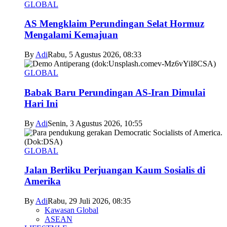
GLOBAL
AS Mengklaim Perundingan Selat Hormuz
Mengalami Kemajuan
By
Adi
Rabu, 5 Agustus 2026, 08:33
GLOBAL
Babak Baru Perundingan AS-Iran Dimulai
Hari Ini
By
Adi
Senin, 3 Agustus 2026, 10:55
GLOBAL
Jalan Berliku Perjuangan Kaum Sosialis di
Amerika
By
Adi
Rabu, 29 Juli 2026, 08:35
Kawasan Global
ASEAN