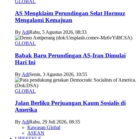
GLOBAL
AS Mengklaim Perundingan Selat Hormuz
Mengalami Kemajuan
By
Adi
Rabu, 5 Agustus 2026, 08:33
GLOBAL
Babak Baru Perundingan AS-Iran Dimulai
Hari Ini
By
Adi
Senin, 3 Agustus 2026, 10:55
GLOBAL
Jalan Berliku Perjuangan Kaum Sosialis di
Amerika
By
Adi
Rabu, 29 Juli 2026, 08:35
Kawasan Global
ASEAN
LIFESTYLE