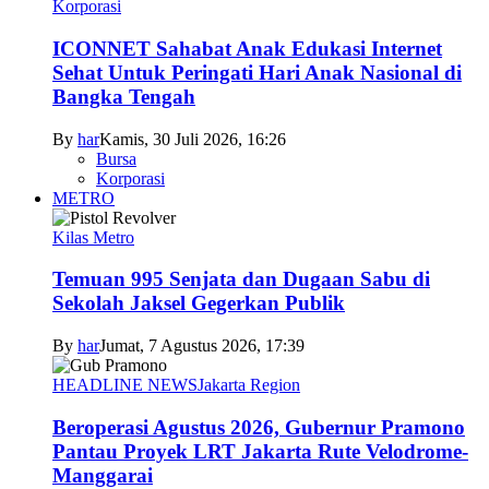
Korporasi
ICONNET Sahabat Anak Edukasi Internet
Sehat Untuk Peringati Hari Anak Nasional di
Bangka Tengah
By
har
Kamis, 30 Juli 2026, 16:26
Bursa
Korporasi
METRO
Kilas Metro
Temuan 995 Senjata dan Dugaan Sabu di
Sekolah Jaksel Gegerkan Publik
By
har
Jumat, 7 Agustus 2026, 17:39
HEADLINE NEWS
Jakarta Region
Beroperasi Agustus 2026, Gubernur Pramono
Pantau Proyek LRT Jakarta Rute Velodrome-
Manggarai