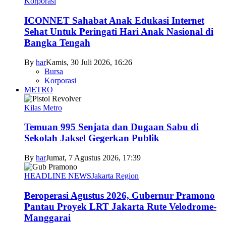
Korporasi
ICONNET Sahabat Anak Edukasi Internet
Sehat Untuk Peringati Hari Anak Nasional di
Bangka Tengah
By
har
Kamis, 30 Juli 2026, 16:26
Bursa
Korporasi
METRO
Kilas Metro
Temuan 995 Senjata dan Dugaan Sabu di
Sekolah Jaksel Gegerkan Publik
By
har
Jumat, 7 Agustus 2026, 17:39
HEADLINE NEWS
Jakarta Region
Beroperasi Agustus 2026, Gubernur Pramono
Pantau Proyek LRT Jakarta Rute Velodrome-
Manggarai