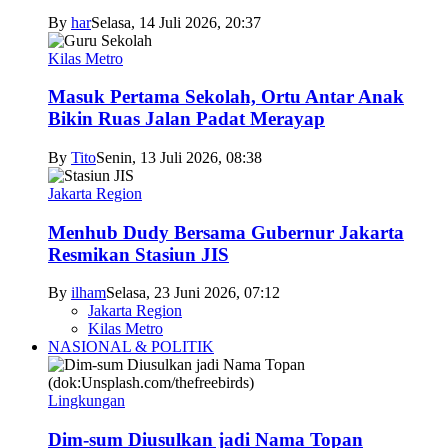
By
har
Selasa, 14 Juli 2026, 20:37
Kilas Metro
Masuk Pertama Sekolah, Ortu Antar Anak
Bikin Ruas Jalan Padat Merayap
By
Tito
Senin, 13 Juli 2026, 08:38
Jakarta Region
Menhub Dudy Bersama Gubernur Jakarta
Resmikan Stasiun JIS
By
ilham
Selasa, 23 Juni 2026, 07:12
Jakarta Region
Kilas Metro
NASIONAL & POLITIK
Lingkungan
Dim-sum Diusulkan jadi Nama Topan