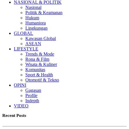
NASIONAL & POLITIK
Nasional
Politik & Keamanan
Hukum
Humaniora
Lingkungan
GLOBAL
Kawasan Global
ASEAN
LIFESTYLE
Trends & Mode
Rona & Film
Wisata & Kuliner
Komunitas
Sport & Health
Otomotif & Tekno
OPINI
Gagasan
Profile
Indepth
VIDEO
Recent Posts