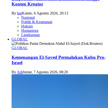
Konten Kreator
By
har
Kamis, 6 Agustus 2026, 20:13
Nasional
Politik & Keamanan
Hukum
Humaniora
Lingkungan
GLOBAL
GLOBAL
Kemenangan El-Sayed Permalukan Kubu Pro-
Israel
By
Adi
Jumat, 7 Agustus 2026, 08:20