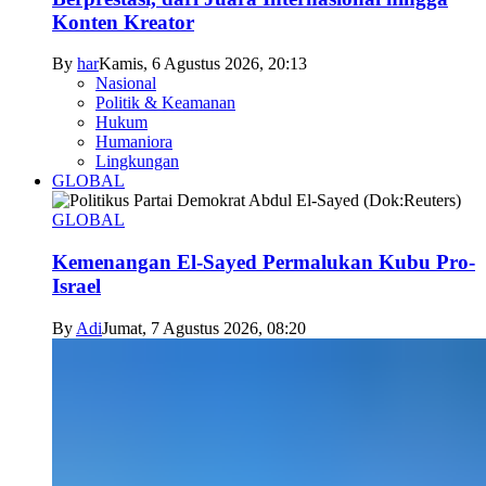
Konten Kreator
By
har
Kamis, 6 Agustus 2026, 20:13
Nasional
Politik & Keamanan
Hukum
Humaniora
Lingkungan
GLOBAL
GLOBAL
Kemenangan El-Sayed Permalukan Kubu Pro-
Israel
By
Adi
Jumat, 7 Agustus 2026, 08:20