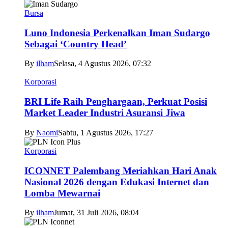
Bursa
Luno Indonesia Perkenalkan Iman Sudargo
Sebagai ‘Country Head’
By
ilham
Selasa, 4 Agustus 2026, 07:32
Korporasi
BRI Life Raih Penghargaan, Perkuat Posisi
Market Leader Industri Asuransi Jiwa
By
Naomi
Sabtu, 1 Agustus 2026, 17:27
Korporasi
ICONNET Palembang Meriahkan Hari Anak
Nasional 2026 dengan Edukasi Internet dan
Lomba Mewarnai
By
ilham
Jumat, 31 Juli 2026, 08:04