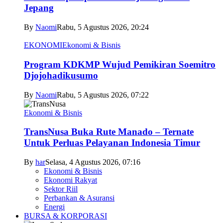
Jepang
By
Naomi
Rabu, 5 Agustus 2026, 20:24
EKONOMI
Ekonomi & Bisnis
Program KDKMP Wujud Pemikiran Soemitro
Djojohadikusumo
By
Naomi
Rabu, 5 Agustus 2026, 07:22
Ekonomi & Bisnis
TransNusa Buka Rute Manado – Ternate
Untuk Perluas Pelayanan Indonesia Timur
By
har
Selasa, 4 Agustus 2026, 07:16
Ekonomi & Bisnis
Ekonomi Rakyat
Sektor Riil
Perbankan & Asuransi
Energi
BURSA & KORPORASI