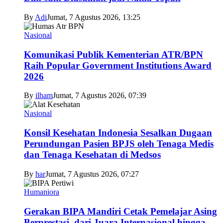
By
Adi
Jumat, 7 Agustus 2026, 13:25
Nasional
Komunikasi Publik Kementerian ATR/BPN
Raih Popular Government Institutions Award
2026
By
ilham
Jumat, 7 Agustus 2026, 07:39
Nasional
Konsil Kesehatan Indonesia Sesalkan Dugaan
Perundungan Pasien BPJS oleh Tenaga Medis
dan Tenaga Kesehatan di Medsos
By
har
Jumat, 7 Agustus 2026, 07:27
Humaniora
Gerakan BIPA Mandiri Cetak Pemelajar Asing
Berprestasi, dari Juara Internasional hingga