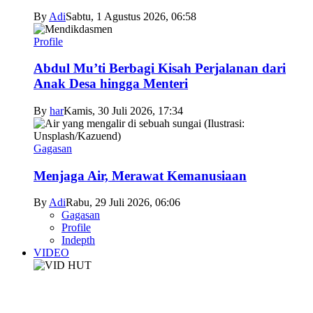
By
Adi
Sabtu, 1 Agustus 2026, 06:58
Profile
Abdul Mu’ti Berbagi Kisah Perjalanan dari
Anak Desa hingga Menteri
By
har
Kamis, 30 Juli 2026, 17:34
Gagasan
Menjaga Air, Merawat Kemanusiaan
By
Adi
Rabu, 29 Juli 2026, 06:06
Gagasan
Profile
Indepth
VIDEO