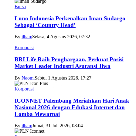
Bursa
Luno Indonesia Perkenalkan Iman Sudargo
Sebagai ‘Country Head’
By
ilham
Selasa, 4 Agustus 2026, 07:32
Korporasi
BRI Life Raih Penghargaan, Perkuat Posisi
Market Leader Industri Asuransi Jiwa
By
Naomi
Sabtu, 1 Agustus 2026, 17:27
Korporasi
ICONNET Palembang Meriahkan Hari Anak
Nasional 2026 dengan Edukasi Internet dan
Lomba Mewarnai
By
ilham
Jumat, 31 Juli 2026, 08:04