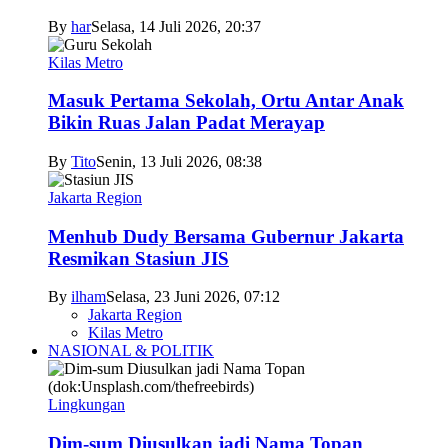
By
har
Selasa, 14 Juli 2026, 20:37
Kilas Metro
Masuk Pertama Sekolah, Ortu Antar Anak
Bikin Ruas Jalan Padat Merayap
By
Tito
Senin, 13 Juli 2026, 08:38
Jakarta Region
Menhub Dudy Bersama Gubernur Jakarta
Resmikan Stasiun JIS
By
ilham
Selasa, 23 Juni 2026, 07:12
Jakarta Region
Kilas Metro
NASIONAL & POLITIK
Lingkungan
Dim-sum Diusulkan jadi Nama Topan