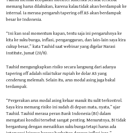
memang harus dilakukan, karena kalau tidak akan berdampak ke
internal. Ia merasa pengaruh tapering off AS akan berdampak
besar ke Indonesia.
“Ini kan soal momentum kapan, tentu saja ini pengaruhnya ke
kita ke suku bunga, inflasi, pengangguran, dan lain-lain saya kira
cukup besar,” kata Tauhid saat webinar yang digelar Narasi
Institute, Jumat (20/8).
Tauhid mengungkapkan risiko secara langsung dari adanya
tapering off adalah nilai tukar rupiah ke dolar AS yang
cenderung melemah. Selain itu, arus modal asing juga bakal
terdampak.
“Pergerakan arus modal asing keluar masuk itu sulit terkontrol.
Saya kira memang risiko ini sudah di depan mata, nyata,” ujar
Tauhid. Tauhid merasa peran Bank Indonesia (BI) dalam
mengatasi kondisi tersebut sangat penting. Menurutnya, BI tidak
bergantung dengan menaikkan suku bunga tetapi harus ada