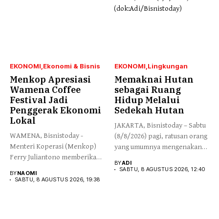
EKONOMI
Ekonomi & Bisnis
EKONOMI
Lingkungan
Menkop Apresiasi
Memaknai Hutan
Wamena Coffee
sebagai Ruang
Festival Jadi
Hidup Melalui
Penggerak Ekonomi
Sedekah Hutan
Lokal
JAKARTA, Bisnistoday – Sabtu
WAMENA, Bisnistoday -
(8/8/2026) pagi, ratusan orang
Menteri Koperasi (Menkop)
yang umumnya mengenakan
Ferry Juliantono memberikan
budaya...
BY
ADI
apresiasi yang tinggi...
SABTU, 8 AGUSTUS 2026, 12:40
BY
NAOMI
SABTU, 8 AGUSTUS 2026, 19:38