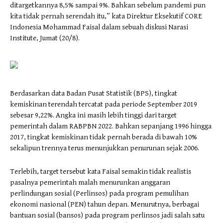
ditargetkannya 8,5% sampai 9%. Bahkan sebelum pandemi pun
kita tidak pernah serendah itu,” kata Direktur Eksekutif CORE
Indonesia Mohammad Faisal dalam sebuah diskusi Narasi
Institute, Jumat (20/8).
Berdasarkan data Badan Pusat Statistik (BPS), tingkat
kemiskinan terendah tercatat pada periode September 2019
sebesar 9,22%. Angka ini masih lebih tinggi dari target
pemerintah dalam RABPBN 2022. Bahkan sepanjang 1996 hingga
2017, tingkat kemiskinan tidak pernah berada di bawah 10%
sekalipun trennya terus menunjukkan penurunan sejak 2006.
Terlebih, target tersebut kata Faisal semakin tidak realistis
pasalnya pemerintah malah menurunkan anggaran
perlindungan sosial (Perlinsos) pada program pemulihan
ekonomi nasional (PEN) tahun depan. Menurutnya, berbagai
bantuan sosial (bansos) pada program perlinsos jadi salah satu