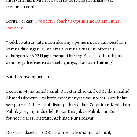
intervensi lainnya karena berkaitan dengan inflasi juga,”
menurut Tauhid.
Berita Terkait :
Presiden Tebarkan Optimisme Dalam Situasi
Pandemi
“Kekhawatiran kita nanti akhirnya pemerintah akan kesulitan
karena dukungan BI melemah karena situasi ini otomatis
dukungan ke APBN juga menjadi kurang. Situasi terburuk pasti
akan terjadi efisiensi dan sebagainya,” tambah Tauhid./
Butuh Penyempurnaan
Ekonom Muhammad Faisal, Direktur Eksekutif CORE dan Tauhid
Ahmad Direktur Eksekutif Indef menyatakan RAPBN 2022 belum
sempurna. Hal tersebut disampaikan dalam Zoominari Kebijakan
Publik yang dipandu oleh Pakar Kebijakan Publik dan Co-
founder Narasi Institute, Achmad Nur Hidayat.
Direktur Eksekutif CORE Indonesia, Mohammad Faisal,