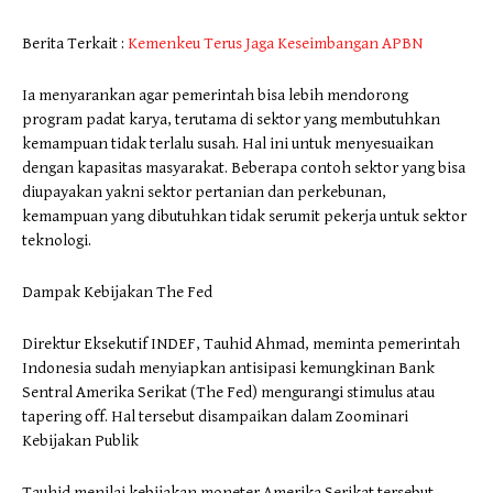
Berita Terkait :
Kemenkeu Terus Jaga Keseimbangan APBN
Ia menyarankan agar pemerintah bisa lebih mendorong
program padat karya, terutama di sektor yang membutuhkan
kemampuan tidak terlalu susah. Hal ini untuk menyesuaikan
dengan kapasitas masyarakat. Beberapa contoh sektor yang bisa
diupayakan yakni sektor pertanian dan perkebunan,
kemampuan yang dibutuhkan tidak serumit pekerja untuk sektor
teknologi.
Dampak Kebijakan The Fed
Direktur Eksekutif INDEF, Tauhid Ahmad, meminta pemerintah
Indonesia sudah menyiapkan antisipasi kemungkinan Bank
Sentral Amerika Serikat (The Fed) mengurangi stimulus atau
tapering off. Hal tersebut disampaikan dalam Zoominari
Kebijakan Publik
Tauhid menilai kebijakan moneter Amerika Serikat tersebut