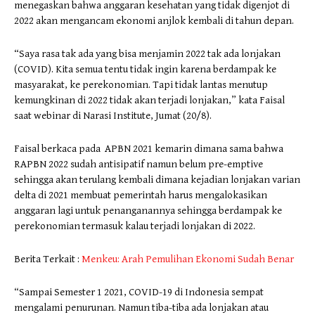
menegaskan bahwa anggaran kesehatan yang tidak digenjot di
2022 akan mengancam ekonomi anjlok kembali di tahun depan.
“Saya rasa tak ada yang bisa menjamin 2022 tak ada lonjakan
(COVID). Kita semua tentu tidak ingin karena berdampak ke
masyarakat, ke perekonomian. Tapi tidak lantas menutup
kemungkinan di 2022 tidak akan terjadi lonjakan,” kata Faisal
saat webinar di Narasi Institute, Jumat (20/8).
Faisal berkaca pada APBN 2021 kemarin dimana sama bahwa
RAPBN 2022 sudah antisipatif namun belum pre-emptive
sehingga akan terulang kembali dimana kejadian lonjakan varian
delta di 2021 membuat pemerintah harus mengalokasikan
anggaran lagi untuk penanganannya sehingga berdampak ke
perekonomian termasuk kalau terjadi lonjakan di 2022.
Berita Terkait :
Menkeu: Arah Pemulihan Ekonomi Sudah Benar
“Sampai Semester 1 2021, COVID-19 di Indonesia sempat
mengalami penurunan. Namun tiba-tiba ada lonjakan atau