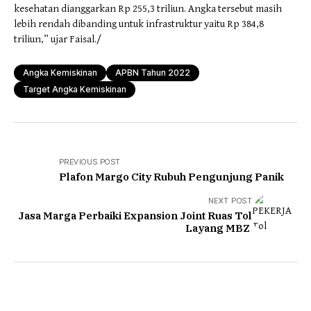
kesehatan dianggarkan Rp 255,3 triliun. Angka tersebut masih
lebih rendah dibanding untuk infrastruktur yaitu Rp 384,8
triliun,” ujar Faisal./
Angka Kemiskinan
APBN Tahun 2022
Target Angka Kemiskinan
PREVIOUS POST
Plafon Margo City Rubuh Pengunjung Panik
NEXT POST
Jasa Marga Perbaiki Expansion Joint Ruas Tol
Layang MBZ