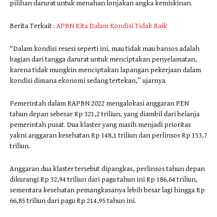
pilihan darurat untuk menahan lonjakan angka kemiskinan.
Berita Terkait :
APBN Kita Dalam Kondisi Tidak Baik
“Dalam kondisi resesi seperti ini, mau tidak mau bansos adalah
bagian dari tangga darurat untuk menciptakan penyelamatan,
karena tidak mungkin menciptakan lapangan pekerjaan dalam
kondisi dimana ekonomi sedang tertekan,” ujarnya.
Pemerintah dalam RAPBN 2022 mengalokasi anggaran PEN
tahun depan sebesar Rp 321,2 triliun, yang diambil dari belanja
pemerintah pusat. Dua klaster yang masih menjadi prioritas
yakni anggaran kesehatan Rp 148,1 triliun dan perlinsos Rp 153,7
triliun.
Anggaran dua klaster tersebut dipangkas, perlinsos tahun depan
dikurangi Rp 32,94 triliun dari pagu tahun ini Rp 186,64 triliun,
sementara kesehatan pemangkasanya lebih besar lagi hingga Rp
66,85 triliun dari pagu Rp 214,95 tahun ini.