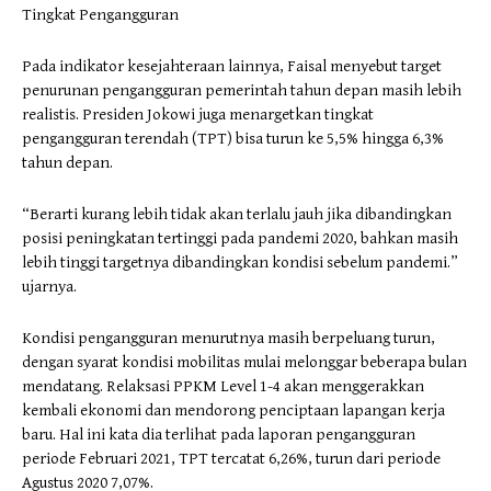
Tingkat Pengangguran
Pada indikator kesejahteraan lainnya, Faisal menyebut target
penurunan pengangguran pemerintah tahun depan masih lebih
realistis. Presiden Jokowi juga menargetkan tingkat
pengangguran terendah (TPT) bisa turun ke 5,5% hingga 6,3%
tahun depan.
“Berarti kurang lebih tidak akan terlalu jauh jika dibandingkan
posisi peningkatan tertinggi pada pandemi 2020, bahkan masih
lebih tinggi targetnya dibandingkan kondisi sebelum pandemi.”
ujarnya.
Kondisi pengangguran menurutnya masih berpeluang turun,
dengan syarat kondisi mobilitas mulai melonggar beberapa bulan
mendatang. Relaksasi PPKM Level 1-4 akan menggerakkan
kembali ekonomi dan mendorong penciptaan lapangan kerja
baru. Hal ini kata dia terlihat pada laporan pengangguran
periode Februari 2021, TPT tercatat 6,26%, turun dari periode
Agustus 2020 7,07%.