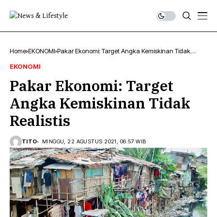
Home
EKONOMI
Pakar Ekonomi: Target Angka Kemiskinan Tidak
Realistis
EKONOMI
Pakar Ekonomi: Target
Angka Kemiskinan Tidak
Realistis
TITO
MINGGU, 22 AGUSTUS 2021, 06:57 WIB