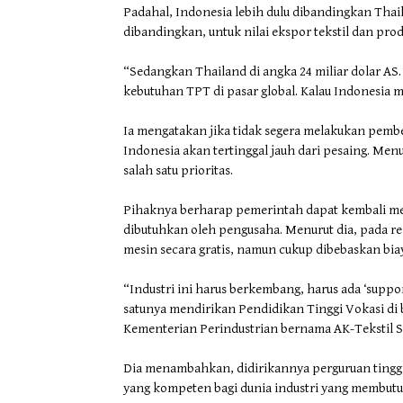
Padahal, Indonesia lebih dulu dibandingkan Tha
dibandingkan, untuk nilai ekspor tekstil dan produ
“Sedangkan Thailand di angka 24 miliar dolar A
kebutuhan TPT di pasar global. Kalau Indonesia ma
Ia mengatakan jika tidak segera melakukan pemb
Indonesia akan tertinggal jauh dari pesaing. Men
salah satu prioritas.
Pihaknya berharap pemerintah dapat kembali mel
dibutuhkan oleh pengusaha. Menurut dia, pada re
mesin secara gratis, namun cukup dibebaskan bia
“Industri ini harus berkembang, harus ada ‘suppo
satunya mendirikan Pendidikan Tinggi Vokasi di
Kementerian Perindustrian bernama AK-Tekstil S
Dia menambahkan, didirikannya perguruan tinggi
yang kompeten bagi dunia industri yang membu