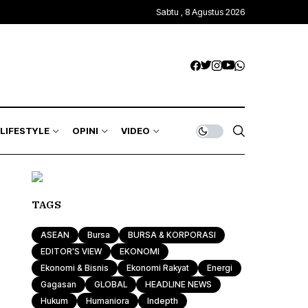
Sabtu , 8 Agustus 2026
LIFESTYLE
OPINI
VIDEO
TAGS
ASEAN
Bursa
BURSA & KORPORASI
EDITOR'S VIEW
EKONOMI
Ekonomi & Bisnis
Ekonomi Rakyat
Energi
Gagasan
GLOBAL
HEADLINE NEWS
Hukum
Humaniora
Indepth