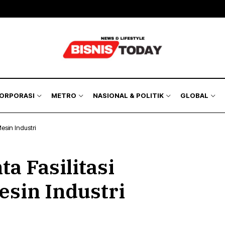
KORPORASI
METRO
NASIONAL & POLITIK
GLOBAL
esin Industri
a Fasilitasi
esin Industri