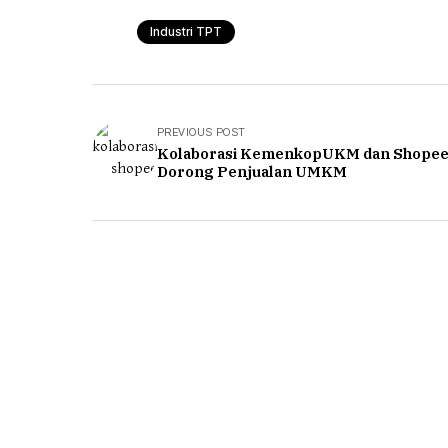
Industri TPT
PREVIOUS POST
Kolaborasi KemenkopUKM dan Shope
Dorong Penjualan UMKM