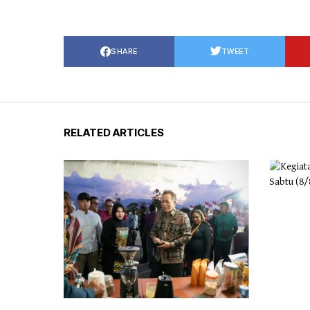
SHARE
TWEET
RELATED ARTICLES