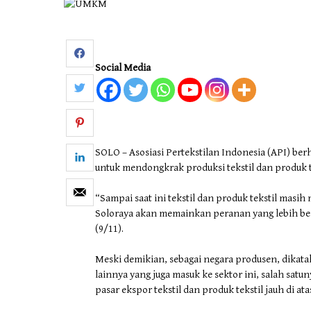
Otomotif & Tekno
Social Media
SOLO – Asosiasi Pertekstilan Indonesia (API) berh
untuk mendongkrak produksi tekstil dan produk 
“Sampai saat ini tekstil dan produk tekstil masi
Soloraya akan memainkan peranan yang lebih besa
(9/11).
Meski demikian, sebagai negara produsen, dika
lainnya yang juga masuk ke sektor ini, salah satu
pasar ekspor tekstil dan produk tekstil jauh di ata