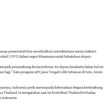
arap pemerintah bisa memfasilitasi restrukturisasi mesin industri
tekstil (TPT) dalam negeri khususnya untuk kebutuhan ekspor.
h menjadi penyumbang devisa terbesar. Ke depan Surakarta dalam hal ini
r lagi,” kata pengurus API Jawa Tengah Lilik Setiawan di Solo, Senin
takannya, Indonesia perlu mewaspadai keberadaan Negara berkembang
nya Thailand. Ia mengatakan saat ini kontribusi Thailand terhadap
s Indonesia.