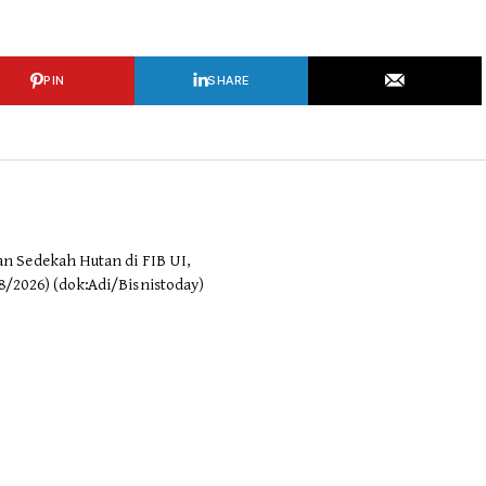
PIN
SHARE