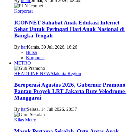
By
ilham
Jumat, 31 Juli 2026, 08:04
Korporasi
ICONNET Sahabat Anak Edukasi Internet
Sehat Untuk Peringati Hari Anak Nasional di
Bangka Tengah
By
har
Kamis, 30 Juli 2026, 16:26
Bursa
Korporasi
METRO
HEADLINE NEWS
Jakarta Region
Beroperasi Agustus 2026, Gubernur Pramono
Pantau Proyek LRT Jakarta Rute Velodrome-
Manggarai
By
har
Selasa, 14 Juli 2026, 20:37
Kilas Metro
Masuk Pertama Sekolah, Ortu Antar Anak