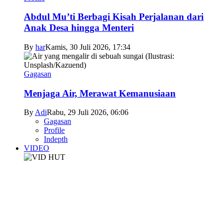
Abdul Mu’ti Berbagi Kisah Perjalanan dari
Anak Desa hingga Menteri
By
har
Kamis, 30 Juli 2026, 17:34
Gagasan
Menjaga Air, Merawat Kemanusiaan
By
Adi
Rabu, 29 Juli 2026, 06:06
Gagasan
Profile
Indepth
VIDEO