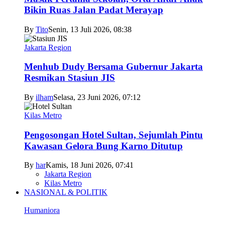
Bikin Ruas Jalan Padat Merayap
By
Tito
Senin, 13 Juli 2026, 08:38
Jakarta Region
Menhub Dudy Bersama Gubernur Jakarta
Resmikan Stasiun JIS
By
ilham
Selasa, 23 Juni 2026, 07:12
Kilas Metro
Pengosongan Hotel Sultan, Sejumlah Pintu
Kawasan Gelora Bung Karno Ditutup
By
har
Kamis, 18 Juni 2026, 07:41
Jakarta Region
Kilas Metro
NASIONAL & POLITIK
Humaniora