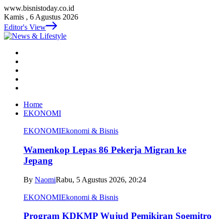
www.bisnistoday.co.id
Kamis , 6 Agustus 2026
Editor's View
Home
EKONOMI
EKONOMI
Ekonomi & Bisnis
Wamenkop Lepas 86 Pekerja Migran ke
Jepang
By
Naomi
Rabu, 5 Agustus 2026, 20:24
EKONOMI
Ekonomi & Bisnis
Program KDKMP Wujud Pemikiran Soemitro