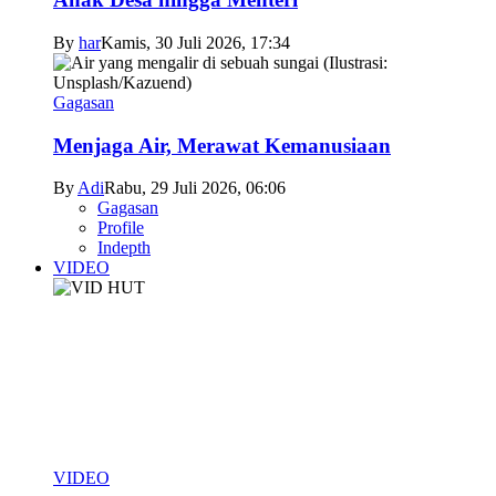
By
har
Kamis, 30 Juli 2026, 17:34
Gagasan
Menjaga Air, Merawat Kemanusiaan
By
Adi
Rabu, 29 Juli 2026, 06:06
Gagasan
Profile
Indepth
VIDEO
VIDEO