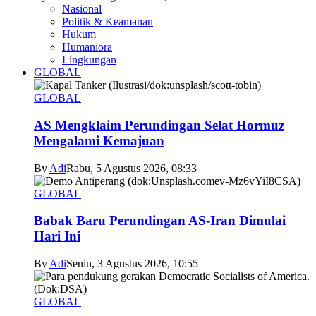
Nasional
Politik & Keamanan
Hukum
Humaniora
Lingkungan
GLOBAL
GLOBAL
AS Mengklaim Perundingan Selat Hormuz
Mengalami Kemajuan
By
Adi
Rabu, 5 Agustus 2026, 08:33
GLOBAL
Babak Baru Perundingan AS-Iran Dimulai
Hari Ini
By
Adi
Senin, 3 Agustus 2026, 10:55
GLOBAL