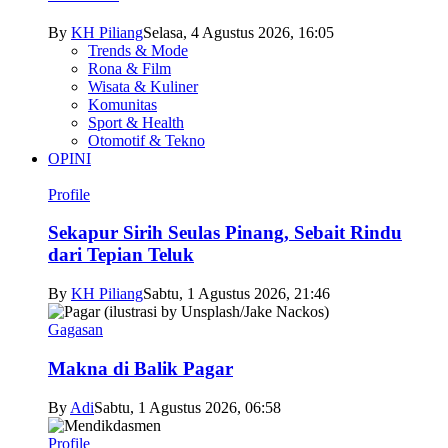
By
KH Piliang
Selasa, 4 Agustus 2026, 16:05
Trends & Mode
Rona & Film
Wisata & Kuliner
Komunitas
Sport & Health
Otomotif & Tekno
OPINI
Profile
Sekapur Sirih Seulas Pinang, Sebait Rindu
dari Tepian Teluk
By
KH Piliang
Sabtu, 1 Agustus 2026, 21:46
Gagasan
Makna di Balik Pagar
By
Adi
Sabtu, 1 Agustus 2026, 06:58
Profile