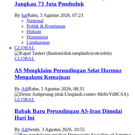
Jangkau 73 Juta Penduduk
By
har
Rabu, 5 Agustus 2026, 07:23
Nasional
Politik & Keamanan
Hukum
Humaniora
Lingkungan
GLOBAL
GLOBAL
AS Mengklaim Perundingan Selat Hormuz
Mengalami Kemajuan
By
Adi
Rabu, 5 Agustus 2026, 08:33
GLOBAL
Babak Baru Perundingan AS-Iran Dimulai
Hari Ini
By
Adi
Senin, 3 Agustus 2026, 10:55