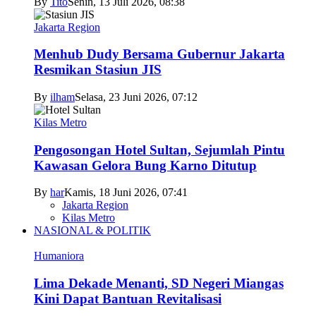
By
Tito
Senin, 13 Juli 2026, 08:38
Jakarta Region
Menhub Dudy Bersama Gubernur Jakarta
Resmikan Stasiun JIS
By
ilham
Selasa, 23 Juni 2026, 07:12
Kilas Metro
Pengosongan Hotel Sultan, Sejumlah Pintu
Kawasan Gelora Bung Karno Ditutup
By
har
Kamis, 18 Juni 2026, 07:41
Jakarta Region
Kilas Metro
NASIONAL & POLITIK
Humaniora
Lima Dekade Menanti, SD Negeri Miangas
Kini Dapat Bantuan Revitalisasi