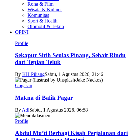
Rona & Film
Wisata & Kuliner
Komunitas
Sport & Health
Otomotif & Tekno
OPINI
Profile
Sekapur Sirih Seulas Pinang, Sebait Rindu
dari Tepian Teluk
By
KH Piliang
Sabtu, 1 Agustus 2026, 21:46
Gagasan
Makna di Balik Pagar
By
Adi
Sabtu, 1 Agustus 2026, 06:58
Profile
Abdul Mu’ti Berbagi Kisah Perjalanan dari
Anak Desa hingga Menteri