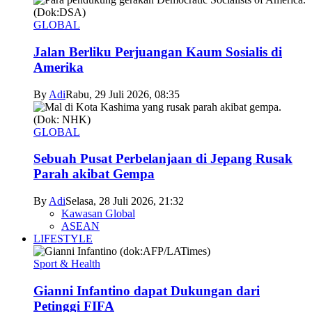
GLOBAL
Jalan Berliku Perjuangan Kaum Sosialis di
Amerika
By
Adi
Rabu, 29 Juli 2026, 08:35
GLOBAL
Sebuah Pusat Perbelanjaan di Jepang Rusak
Parah akibat Gempa
By
Adi
Selasa, 28 Juli 2026, 21:32
Kawasan Global
ASEAN
LIFESTYLE
Sport & Health
Gianni Infantino dapat Dukungan dari
Petinggi FIFA