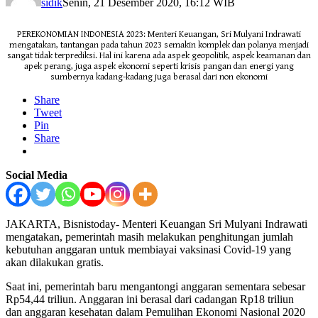
sidik
Senin, 21 Desember 2020, 16:12 WIB
PEREKONOMIAN INDONESIA 2023: Menteri Keuangan, Sri Mulyani Indrawati
mengatakan, tantangan pada tahun 2023 semakin komplek dan polanya menjadi
sangat tidak terprediksi. Hal ini karena ada aspek geopolitik, aspek keamanan dan
apek perang, juga aspek ekonomi seperti krisis pangan dan energi yang
sumbernya kadang-kadang juga berasal dari non ekonomi
Share
Tweet
Pin
Share
Social Media
JAKARTA, Bisnistoday- Menteri Keuangan Sri Mulyani Indrawati
mengatakan, pemerintah masih melakukan penghitungan jumlah
kebutuhan anggaran untuk membiayai vaksinasi Covid-19 yang
akan dilakukan gratis.
Saat ini, pemerintah baru mengantongi anggaran sementara sebesar
Rp54,44 triliun. Anggaran ini berasal dari cadangan Rp18 triliun
dan anggaran kesehatan dalam Pemulihan Ekonomi Nasional 2020