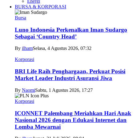
Energi
BURSA & KORPORASI
Bursa
Luno Indonesia Perkenalkan Iman Sudargo
Sebagai ‘Country Head’
By
ilham
Selasa, 4 Agustus 2026, 07:32
Korporasi
BRI Life Raih Penghargaan, Perkuat Posisi
Market Leader Industri Asuransi Jiwa
By
Naomi
Sabtu, 1 Agustus 2026, 17:27
Korporasi
ICONNET Palembang Meriahkan Hari Anak
Nasional 2026 dengan Edukasi Internet dan
Lomba Mewarnai