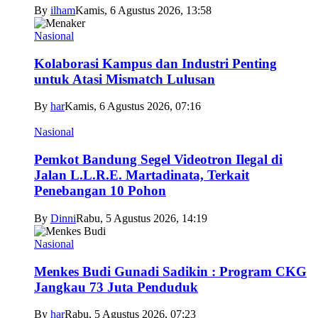
By
ilham
Kamis, 6 Agustus 2026, 13:58
Nasional
Kolaborasi Kampus dan Industri Penting
untuk Atasi Mismatch Lulusan
By
har
Kamis, 6 Agustus 2026, 07:16
Nasional
Pemkot Bandung Segel Videotron Ilegal di
Jalan L.L.R.E. Martadinata, Terkait
Penebangan 10 Pohon
By
Dinni
Rabu, 5 Agustus 2026, 14:19
Nasional
Menkes Budi Gunadi Sadikin : Program CKG
Jangkau 73 Juta Penduduk
By
har
Rabu, 5 Agustus 2026, 07:23