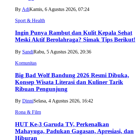
By
Adi
Kamis, 6 Agustus 2026, 07:24
Sport & Health
Ingin Punya Rambut dan Kulit Kepala Sehat
Meski Aktif Berolahraga? Simak Tips Berikut!
By
Sandi
Rabu, 5 Agustus 2026, 20:36
Komunitas
Big Bad Wolf Bandung 2026 Resmi Dibuka,
Konsep Wisata Literasi dan Kuliner Tarik
Ribuan Pengunjung
By
Dinni
Selasa, 4 Agustus 2026, 16:42
Rona & Film
HUT Ke-3 Garuda TV, Perkenalkan
Mahayuga, Padukan Gagasan, Apresiasi, dan
Hiburan