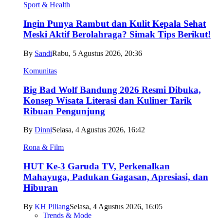
Sport & Health
Ingin Punya Rambut dan Kulit Kepala Sehat
Meski Aktif Berolahraga? Simak Tips Berikut!
By
Sandi
Rabu, 5 Agustus 2026, 20:36
Komunitas
Big Bad Wolf Bandung 2026 Resmi Dibuka,
Konsep Wisata Literasi dan Kuliner Tarik
Ribuan Pengunjung
By
Dinni
Selasa, 4 Agustus 2026, 16:42
Rona & Film
HUT Ke-3 Garuda TV, Perkenalkan
Mahayuga, Padukan Gagasan, Apresiasi, dan
Hiburan
By
KH Piliang
Selasa, 4 Agustus 2026, 16:05
Trends & Mode