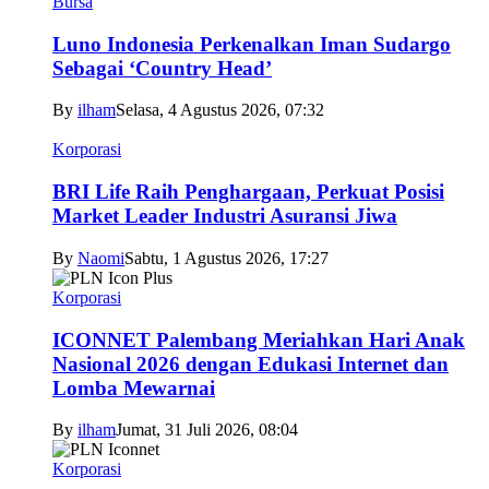
Bursa
Luno Indonesia Perkenalkan Iman Sudargo
Sebagai ‘Country Head’
By
ilham
Selasa, 4 Agustus 2026, 07:32
Korporasi
BRI Life Raih Penghargaan, Perkuat Posisi
Market Leader Industri Asuransi Jiwa
By
Naomi
Sabtu, 1 Agustus 2026, 17:27
Korporasi
ICONNET Palembang Meriahkan Hari Anak
Nasional 2026 dengan Edukasi Internet dan
Lomba Mewarnai
By
ilham
Jumat, 31 Juli 2026, 08:04
Korporasi