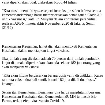
yang diperkirakan tidak dieksekusi Rp36,44 triliun.
“Kita masih memiliki
space
seperti instruksi presiden bahwa semua
kementerian/lembaga harus memprioritaskan penanganan Covid-19
untuk vaksinasi,” kata Sri Mulyani dalam konferensi pers virtual
realisasi APBN hingga akhir November 2020 di Jakarta, Senin
(21/12).
Kementerian Keuangan, lanjut dia, akan mengikuti Kementerian
Kesehatan dalam menetapkan target vaksinasi.
Jika jumlah yang divaksin adalah 70 persen dari jumlah penduduk,
lanjut dia, maka diperkirakan akan ada sekitar 182 juta orang yang
akan menjalani vaksinasi.
“Kita akan hitung berdasarkan berapa dosis yang disuntikkan. Kalau
rata-rata vaksin dua kali suntik berarti 182 juta dikali dua dosis,”
katanya.
Selain itu, Kementerian Keuangan juga harus menghitung bersama
Kementerian Kesehatan dan Kementerian BUMN termasuk Bio
Farma, terkait efektivitas vaksin Covid-19.