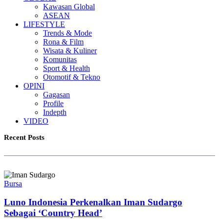
Kawasan Global
ASEAN
LIFESTYLE
Trends & Mode
Rona & Film
Wisata & Kuliner
Komunitas
Sport & Health
Otomotif & Tekno
OPINI
Gagasan
Profile
Indepth
VIDEO
Recent Posts
Bursa
Luno Indonesia Perkenalkan Iman Sudargo
Sebagai ‘Country Head’