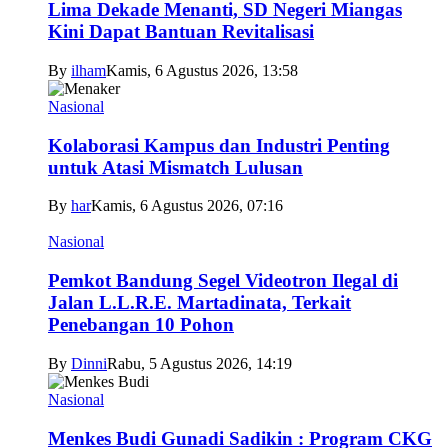
Lima Dekade Menanti, SD Negeri Miangas
Kini Dapat Bantuan Revitalisasi
By
ilham
Kamis, 6 Agustus 2026, 13:58
Nasional
Kolaborasi Kampus dan Industri Penting
untuk Atasi Mismatch Lulusan
By
har
Kamis, 6 Agustus 2026, 07:16
Nasional
Pemkot Bandung Segel Videotron Ilegal di
Jalan L.L.R.E. Martadinata, Terkait
Penebangan 10 Pohon
By
Dinni
Rabu, 5 Agustus 2026, 14:19
Nasional
Menkes Budi Gunadi Sadikin : Program CKG