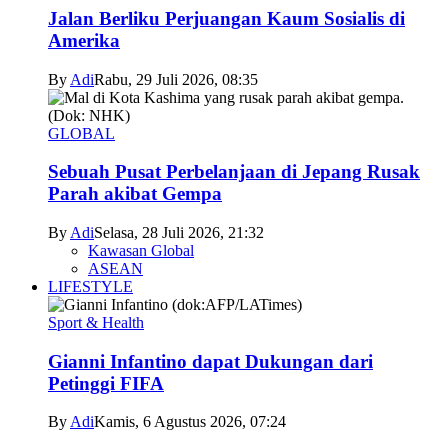
Jalan Berliku Perjuangan Kaum Sosialis di
Amerika
By
Adi
Rabu, 29 Juli 2026, 08:35
GLOBAL
Sebuah Pusat Perbelanjaan di Jepang Rusak
Parah akibat Gempa
By
Adi
Selasa, 28 Juli 2026, 21:32
Kawasan Global
ASEAN
LIFESTYLE
Sport & Health
Gianni Infantino dapat Dukungan dari
Petinggi FIFA
By
Adi
Kamis, 6 Agustus 2026, 07:24