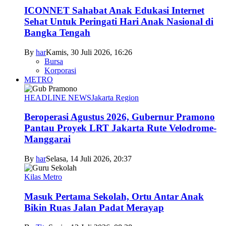
ICONNET Sahabat Anak Edukasi Internet
Sehat Untuk Peringati Hari Anak Nasional di
Bangka Tengah
By
har
Kamis, 30 Juli 2026, 16:26
Bursa
Korporasi
METRO
HEADLINE NEWS
Jakarta Region
Beroperasi Agustus 2026, Gubernur Pramono
Pantau Proyek LRT Jakarta Rute Velodrome-
Manggarai
By
har
Selasa, 14 Juli 2026, 20:37
Kilas Metro
Masuk Pertama Sekolah, Ortu Antar Anak
Bikin Ruas Jalan Padat Merayap