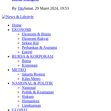
By
Tito
Jumat, 29 Maret 2024, 19:53
Home
EKONOMI
Ekonomi & Bisnis
Ekonomi Rakyat
Sektor Riil
Perbankan & Asuransi
Energi
BURSA & KORPORASI
Bursa
Korporasi
METRO
Jakarta Region
Kilas Metro
NASIONAL & POLITIK
Nasional
Politik & Keamanan
Hukum
Humaniora
Lingkungan
GLOBAL