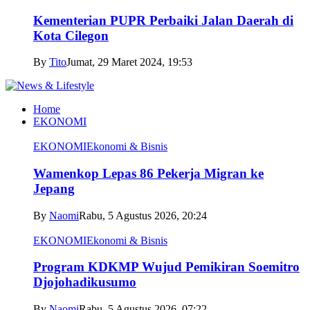
Kementerian PUPR Perbaiki Jalan Daerah di
Kota Cilegon
By
Tito
Jumat, 29 Maret 2024, 19:53
Home
EKONOMI
EKONOMI
Ekonomi & Bisnis
Wamenkop Lepas 86 Pekerja Migran ke
Jepang
By
Naomi
Rabu, 5 Agustus 2026, 20:24
EKONOMI
Ekonomi & Bisnis
Program KDKMP Wujud Pemikiran Soemitro
Djojohadikusumo
By
Naomi
Rabu, 5 Agustus 2026, 07:22