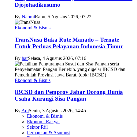
Djojohadikusumo
By
Naomi
Rabu, 5 Agustus 2026, 07:22
Ekonomi & Bisnis
TransNusa Buka Rute Manado – Ternate
Untuk Perluas Pelayanan Indonesia Timur
By
har
Selasa, 4 Agustus 2026, 07:16
Ekonomi & Bisnis
IBCSD dan Pemprov Jabar Dorong Dunia
Usaha Kurangi Sisa Pangan
By
Adi
Senin, 3 Agustus 2026, 14:45
Ekonomi & Bisnis
Ekonomi Rakyat
Sektor Riil
Perbankan & Asuransi