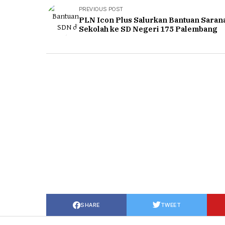
PREVIOUS POST
PLN Icon Plus Salurkan Bantuan Saran
Sekolah ke SD Negeri 175 Palembang
SHARE
TWEET