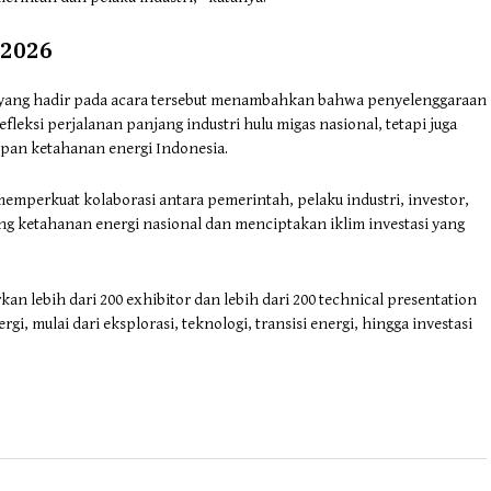
 2026
ni, yang hadir pada acara tersebut menambahkan bahwa penyelenggaraan
fleksi perjalanan panjang industri hulu migas nasional, tetapi juga
pan ketahanan energi Indonesia.
perkuat kolaborasi antara pemerintah, pelaku industri, investor,
g ketahanan energi nasional dan menciptakan iklim investasi yang
n lebih dari 200 exhibitor dan lebih dari 200 technical presentation
gi, mulai dari eksplorasi, teknologi, transisi energi, hingga investasi