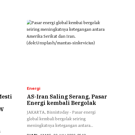
Energi
Mesti
AS-Iran Saling Serang, Pasar
Energi kembali Bergolak
GW
JAKARTA, Bisnistoday - Pasar energi
global kembali bergolak seiring
meningkatnya ketegangan antara...
s