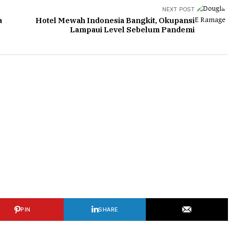
NEXT POST
a
Hotel Mewah Indonesia Bangkit, Okupansi
Lampaui Level Sebelum Pandemi
PIN
SHARE