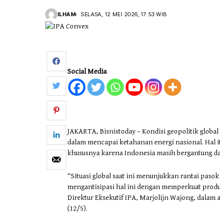
ILHAM
SELASA, 12 MEI 2026, 17:53 WIB
Social Media
JAKARTA, Bisnistoday – Kondisi geopolitik global
dalam mencapai ketahanan energi nasional. Hal i
khususnya karena Indonesia masih bergantung d
“Situasi global saat ini menunjukkan rantai pasok
mengantisipasi hal ini dengan memperkuat produks
Direktur Eksekutif IPA, Marjolijn Wajong, dalam a
(12/5).