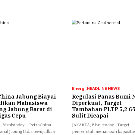
Energi
HEADLINE NEWS
China Jabung Biayai
Regulasi Panas Bumi 
dikan Mahasiswa
Diperkuat, Target
ng Jabung Barat di
Tambahan PLTP 5,2 
gas Cepu
Sulit Dicapai
 Bisnistoday – PetroChina
JAKARTA, Bisnistoday - Target
ional Jabung Ltd. mewujudkan
pemerintah menambah kapasita