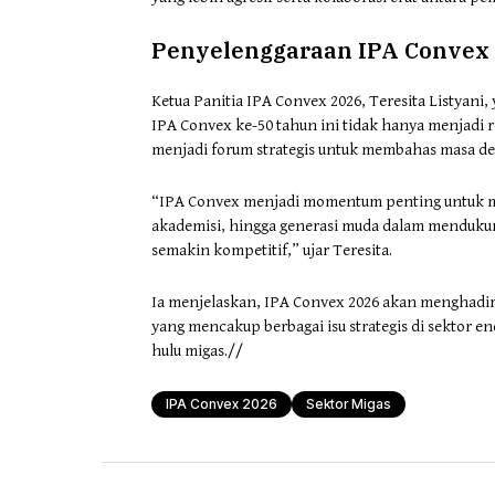
Penyelenggaraan IPA Convex
Ketua Panitia IPA Convex 2026, Teresita Listya
IPA Convex ke-50 tahun ini tidak hanya menjadi re
menjadi forum strategis untuk membahas masa de
“IPA Convex menjadi momentum penting untuk mem
akademisi, hingga generasi muda dalam mendukun
semakin kompetitif,” ujar Teresita.
Ia menjelaskan, IPA Convex 2026 akan menghadirka
yang mencakup berbagai isu strategis di sektor ener
hulu migas.//
IPA Convex 2026
Sektor Migas