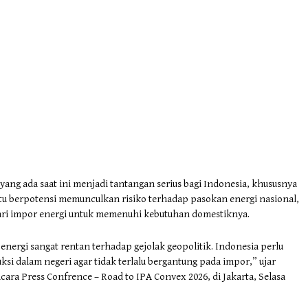
 yang ada saat ini menjadi tantangan serius bagi Indonesia, khususnya
tu berpotensi memunculkan risiko terhadap pasokan energi nasional,
ari impor energi untuk memenuhi kebutuhan domestiknya.
 energi sangat rentan terhadap gejolak geopolitik. Indonesia perlu
i dalam negeri agar tidak terlalu bergantung pada impor,” ujar
cara Press Confrence – Road to IPA Convex 2026, di Jakarta, Selasa