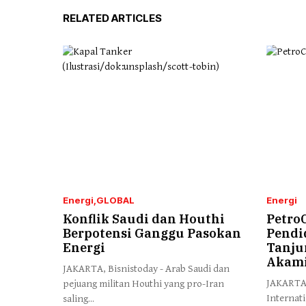
RELATED ARTICLES
Energi
GLOBAL
Energi
Konflik Saudi dan Houthi
Petro
Berpotensi Ganggu Pasokan
Pendi
Energi
Tanju
Akami
JAKARTA, Bisnistoday - Arab Saudi dan
JAKARTA,
pejuang militan Houthi yang pro-Iran
Internat
saling...