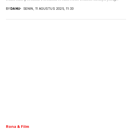
BY
DANU
SENIN, 11 AGUSTUS 2025, 11:33
Rona & Film