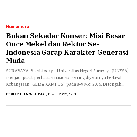
Humaniora
Bukan Sekadar Konser: Misi Besar
Once Mekel dan Rektor Se-
Indonesia Garap Karakter Generasi
Muda
SURABAYA, Bisnistoday – Universitas Negeri Surabaya (UNESA)
menjadi pusat perhatian nasional seiring digelarnya Festival
Kebangsaan “GEMA KAMPUS” pada 8–9 Mei 2026. Di tengah...
BY
KH PILIANG
JUMAT, 8 MEI 2026, 17:33