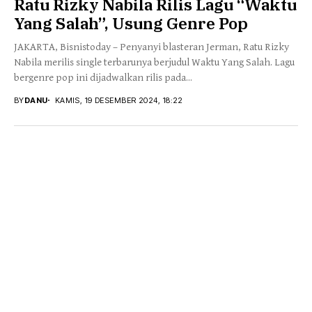
Ratu Rizky Nabila Rilis Lagu “Waktu
Yang Salah”, Usung Genre Pop
JAKARTA, Bisnistoday – Penyanyi blasteran Jerman, Ratu Rizky
Nabila merilis single terbarunya berjudul Waktu Yang Salah. Lagu
bergenre pop ini dijadwalkan rilis pada...
BY
DANU
KAMIS, 19 DESEMBER 2024, 18:22