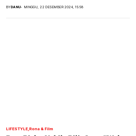
BY
DANU
MINGGU, 22 DESEMBER 2024, 15:58
LIFESTYLE
Rona & Film