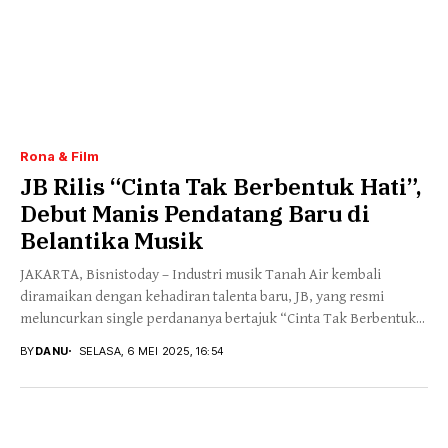
Rona & Film
JB Rilis “Cinta Tak Berbentuk Hati”,
Debut Manis Pendatang Baru di
Belantika Musik
JAKARTA, Bisnistoday – Industri musik Tanah Air kembali
diramaikan dengan kehadiran talenta baru, JB, yang resmi
meluncurkan single perdananya bertajuk “Cinta Tak Berbentuk...
BY
DANU
SELASA, 6 MEI 2025, 16:54