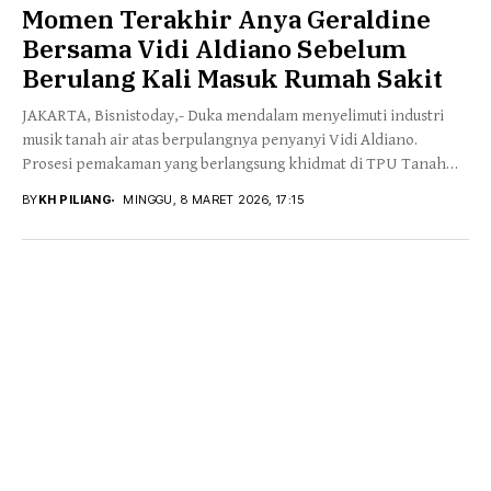
Momen Terakhir Anya Geraldine
Bersama Vidi Aldiano Sebelum
Berulang Kali Masuk Rumah Sakit
JAKARTA, Bisnistoday,- Duka mendalam menyelimuti industri
musik tanah air atas berpulangnya penyanyi Vidi Aldiano.
Prosesi pemakaman yang berlangsung khidmat di TPU Tanah
Kusir,...
BY
KH PILIANG
MINGGU, 8 MARET 2026, 17:15