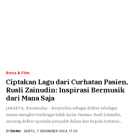
Rona & Film
Ciptakan Lagu dari Curhatan Pasien,
Rusli Zainudin: Inspirasi Bermusik
dari Mana Saja
JAKARTA, Bisnistoday – Berprofesi sebagai dokter sekaligus
musisi mungkin terdengar tidak lazim. Namun, Rusli Zainudin,
seorang dokter spesialis penyakit dalam dan Kepala Instansi...
BY
DANU
SABTU, 7 DESEMBER 2024, 17:03