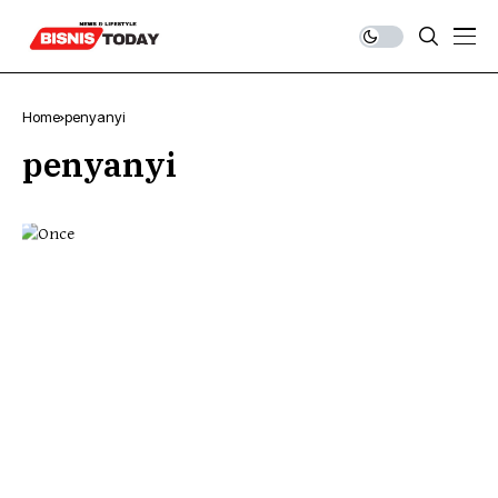
Home
penyanyi
penyanyi