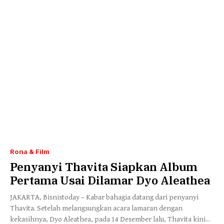
Rona & Film
Penyanyi Thavita Siapkan Album
Pertama Usai Dilamar Dyo Aleathea
JAKARTA, Bisnistoday – Kabar bahagia datang dari penyanyi
Thavita. Setelah melangsungkan acara lamaran dengan
kekasihnya, Dyo Aleathea, pada 14 Desember lalu, Thavita kini...