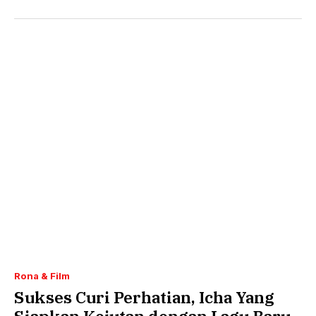
Rona & Film
Sukses Curi Perhatian, Icha Yang
Siapkan Kejutan dengan Lagu Baru