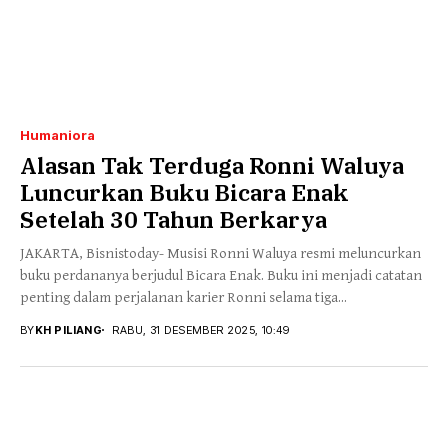
Humaniora
Alasan Tak Terduga Ronni Waluya
Luncurkan Buku Bicara Enak
Setelah 30 Tahun Berkarya
JAKARTA, Bisnistoday- Musisi Ronni Waluya resmi meluncurkan
buku perdananya berjudul Bicara Enak. Buku ini menjadi catatan
penting dalam perjalanan karier Ronni selama tiga...
BY
KH PILIANG
RABU, 31 DESEMBER 2025, 10:49