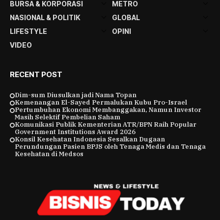
BURSA & KORPORASI
METRO
NASIONAL & POLITIK
GLOBAL
LIFESTYLE
OPINI
VIDEO
RECENT POST
Dim-sum Diusulkan jadi Nama Topan
Kemenangan El-Sayed Permalukan Kubu Pro-Israel
Pertumbuhan Ekonomi Membanggakan, Namun Investor
Masih Selektif Pembelian Saham
Komunikasi Publik Kementerian ATR/BPN Raih Popular
Government Institutions Award 2026
Konsil Kesehatan Indonesia Sesalkan Dugaan
Perundungan Pasien BPJS oleh Tenaga Medis dan Tenaga
Kesehatan di Medsos