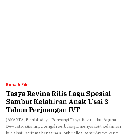
Rona & Film
Tasya Revina Rilis Lagu Spesial
Sambut Kelahiran Anak Usai 3
Tahun Perjuangan IVF
JAKARTA, Bisnistoday – Penyanyi Tasya Revina dan Arjuna
Dewanto, suaminya tengah berbahagia menyambut kelahiran
buah hati pertama bernama K. Aubrielle Shahfr Arasya yang...