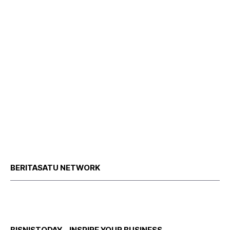
BERITASATU NETWORK
BISNISTODAY – INSPIRE YOUR BUSINESS