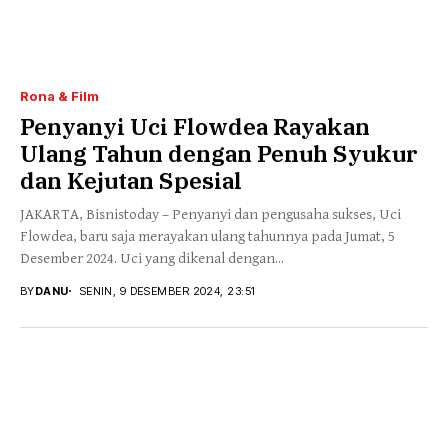
Rona & Film
Penyanyi Uci Flowdea Rayakan
Ulang Tahun dengan Penuh Syukur
dan Kejutan Spesial
JAKARTA, Bisnistoday – Penyanyi dan pengusaha sukses, Uci
Flowdea, baru saja merayakan ulang tahunnya pada Jumat, 5
Desember 2024. Uci yang dikenal dengan...
BY
DANU
SENIN, 9 DESEMBER 2024, 23:51