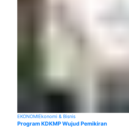
EKONOMI
Ekonomi & Bisnis
Program KDKMP Wujud Pemikiran