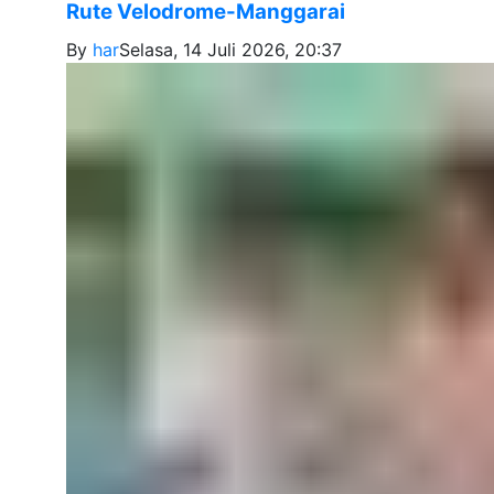
Rute Velodrome-Manggarai
By
har
Selasa, 14 Juli 2026, 20:37