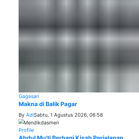
Gagasan
Makna di Balik Pagar
By
Adi
Sabtu, 1 Agustus 2026, 06:58
Profile
Abdul Mu’ti Berbagi Kisah Perjalanan