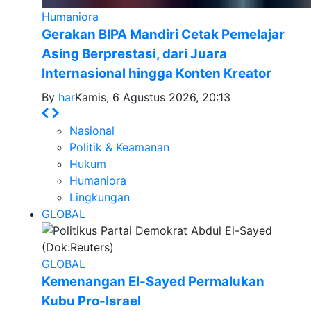
Humaniora
Gerakan BIPA Mandiri Cetak Pemelajar
Asing Berprestasi, dari Juara
Internasional hingga Konten Kreator
By
har
Kamis, 6 Agustus 2026, 20:13
Nasional
Politik & Keamanan
Hukum
Humaniora
Lingkungan
GLOBAL
GLOBAL
Kemenangan El-Sayed Permalukan
Kubu Pro-Israel