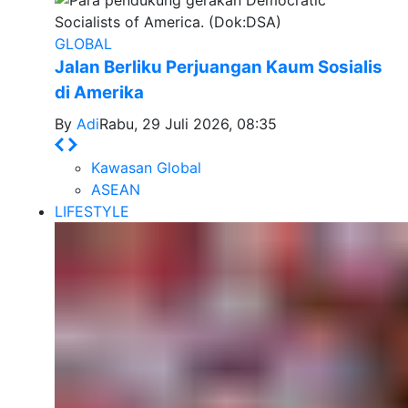
GLOBAL
Jalan Berliku Perjuangan Kaum Sosialis
di Amerika
By
Adi
Rabu, 29 Juli 2026, 08:35
Kawasan Global
ASEAN
LIFESTYLE