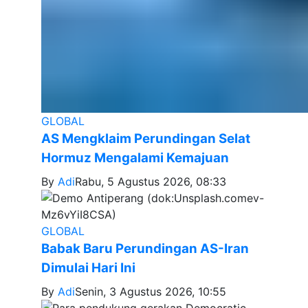
GLOBAL
AS Mengklaim Perundingan Selat
Hormuz Mengalami Kemajuan
By
Adi
Rabu, 5 Agustus 2026, 08:33
GLOBAL
Babak Baru Perundingan AS-Iran
Dimulai Hari Ini
By
Adi
Senin, 3 Agustus 2026, 10:55