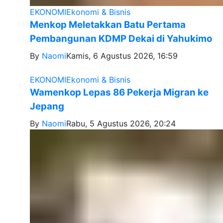
EKONOMI
Ekonomi & Bisnis
Menkop Meletakkan Batu Pertama
Pembangunan KDMP Dekai di Yahukimo
By
Naomi
Kamis, 6 Agustus 2026, 16:59
EKONOMI
Ekonomi & Bisnis
Wamenkop Lepas 86 Pekerja Migran ke
Jepang
By
Naomi
Rabu, 5 Agustus 2026, 20:24