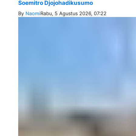
Soemitro Djojohadikusumo
By
Naomi
Rabu, 5 Agustus 2026, 07:22