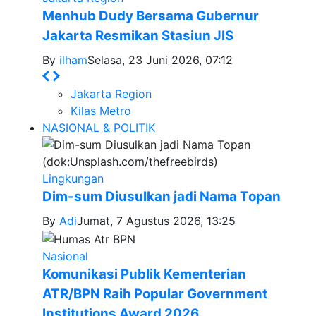
Menhub Dudy Bersama Gubernur
Jakarta Resmikan Stasiun JIS
By
ilham
Selasa, 23 Juni 2026, 07:12
Jakarta Region
Kilas Metro
NASIONAL & POLITIK
Lingkungan
Dim-sum Diusulkan jadi Nama Topan
By
Adi
Jumat, 7 Agustus 2026, 13:25
Nasional
Komunikasi Publik Kementerian
ATR/BPN Raih Popular Government
Institutions Award 2026