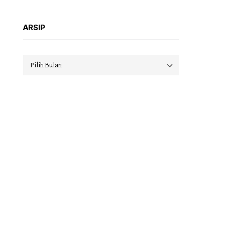
ARSIP
Arsip