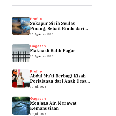
Profile
Sekapur Sirih Seulas
Pinang, Sebait Rindu dari
Tepian Teluk
01 Agustus 2026
Gagasan
Makna di Balik Pagar
01 Agustus 2026
Profile
Abdul Mu’ti Berbagi Kisah
Perjalanan dari Anak Desa
hingga...
30 Juli 2026
Gagasan
Menjaga Air, Merawat
Kemanusiaan
29 Juli 2026