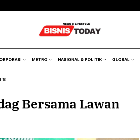
KORPORASI
METRO
NASIONAL & POLITIK
GLOBAL
-19
dag Bersama Lawan