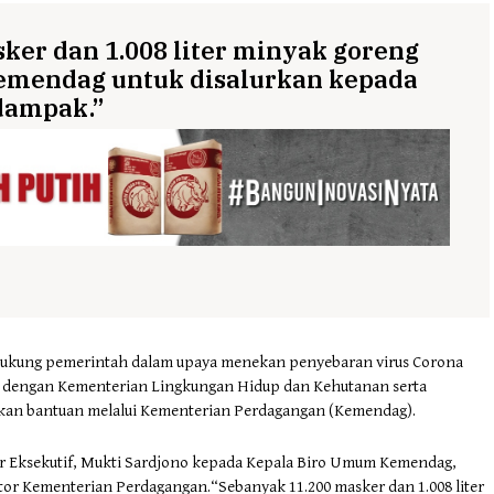
ker dan 1.008 liter minyak goreng
emendag untuk disalurkan kepada
dampak.”
dukung pemerintah dalam upaya menekan penyebaran virus Corona
ma dengan Kementerian Lingkungan Hidup dan Kehutanan serta
rkan bantuan melalui Kementerian Perdagangan (Kemendag).
ur Eksekutif, Mukti Sardjono kepada Kepala Biro Umum Kemendag,
tor Kementerian Perdagangan.“Sebanyak 11.200 masker dan 1.008 liter