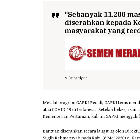
“Sebanyak 11.200 mas
diserahkan kepada K
masyarakat yang ter
Mukti Sardjono
Melalui program GAPKI Peduli, GAPKI terus men
atau COVID-19 di Indonesia. Setelah bekerja sa
Kementerian Pertanian, kali ini GAPKI mengguli
Bantuan diserahkan secara langsung oleh Direkt
Sugih Rahmansyah pada Rabu (6 Mei 2020) di Kan