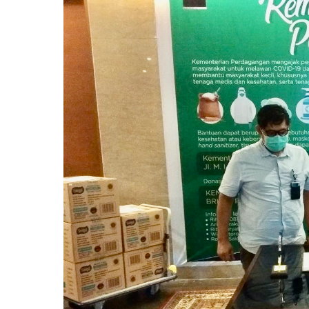
Otomotif & Tekno