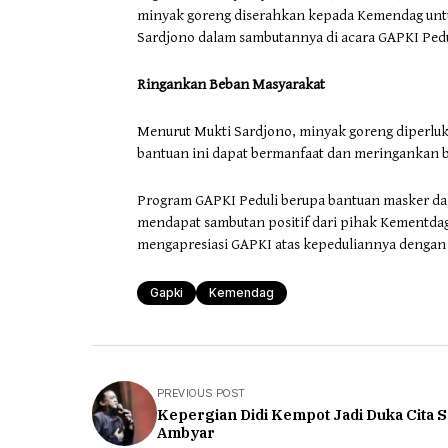
minyak goreng diserahkan kepada Kemendag untu
Sardjono dalam sambutannya di acara GAPKI Pedu
Ringankan Beban Masyarakat
Menurut Mukti Sardjono, minyak goreng diperlu
bantuan ini dapat bermanfaat dan meringankan b
Program GAPKI Peduli berupa bantuan masker dan
mendapat sambutan positif dari pihak Kementda
mengapresiasi GAPKI atas kepeduliannya denga
Gapki
Kemendag
PREVIOUS POST
Kepergian Didi Kempot Jadi Duka Cita S
Ambyar