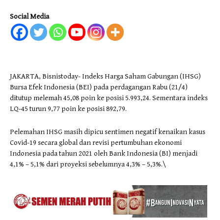
Social Media
JAKARTA, Bisnistoday- Indeks Harga Saham Gabungan (IHSG)
Bursa Efek Indonesia (BEI) pada perdagangan Rabu (21/4)
ditutup melemah 45,08 poin ke posisi 5.993,24. Sementara indeks
LQ-45 turun 9,77 poin ke posisi 892,79.
Pelemahan IHSG masih dipicu sentimen negatif kenaikan kasus
Covid-19 secara global dan revisi pertumbuhan ekonomi
Indonesia pada tahun 2021 oleh Bank Indonesia (BI) menjadi
4,1% – 5,1% dari proyeksi sebelumnya 4,3% – 5,3%.\