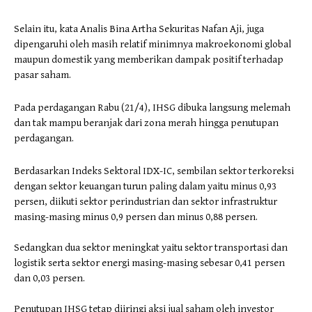
Selain itu, kata Analis Bina Artha Sekuritas Nafan Aji, juga
dipengaruhi oleh masih relatif minimnya makroekonomi global
maupun domestik yang memberikan dampak positif terhadap
pasar saham.
Pada perdagangan Rabu (21/4), IHSG dibuka langsung melemah
dan tak mampu beranjak dari zona merah hingga penutupan
perdagangan.
Berdasarkan Indeks Sektoral IDX-IC, sembilan sektor terkoreksi
dengan sektor keuangan turun paling dalam yaitu minus 0,93
persen, diikuti sektor perindustrian dan sektor infrastruktur
masing-masing minus 0,9 persen dan minus 0,88 persen.
Sedangkan dua sektor meningkat yaitu sektor transportasi dan
logistik serta sektor energi masing-masing sebesar 0,41 persen
dan 0,03 persen.
Penutupan IHSG tetap diiringi aksi jual saham oleh investor