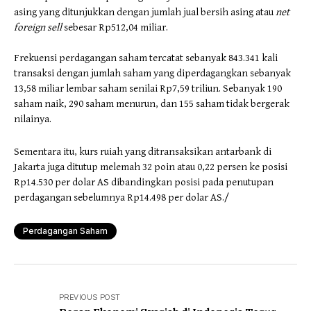
asing yang ditunjukkan dengan jumlah jual bersih asing atau
net
foreign sell
sebesar Rp512,04 miliar.
Frekuensi perdagangan saham tercatat sebanyak 843.341 kali
transaksi dengan jumlah saham yang diperdagangkan sebanyak
13,58 miliar lembar saham senilai Rp7,59 triliun. Sebanyak 190
saham naik, 290 saham menurun, dan 155 saham tidak bergerak
nilainya.
Sementara itu, kurs ruiah yang ditransaksikan antarbank di
Jakarta juga ditutup melemah 32 poin atau 0,22 persen ke posisi
Rp14.530 per dolar AS dibandingkan posisi pada penutupan
perdagangan sebelumnya Rp14.498 per dolar AS./
Perdagangan Saham
PREVIOUS POST