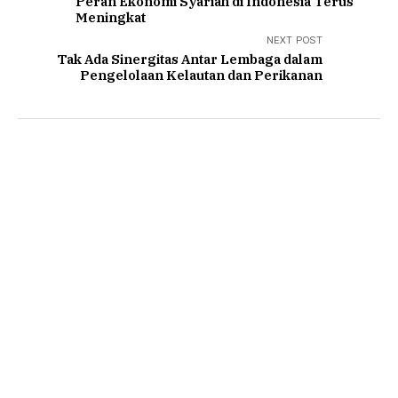
Peran Ekonomi Syariah di Indonesia Terus
Meningkat
NEXT POST
Tak Ada Sinergitas Antar Lembaga dalam
Pengelolaan Kelautan dan Perikanan