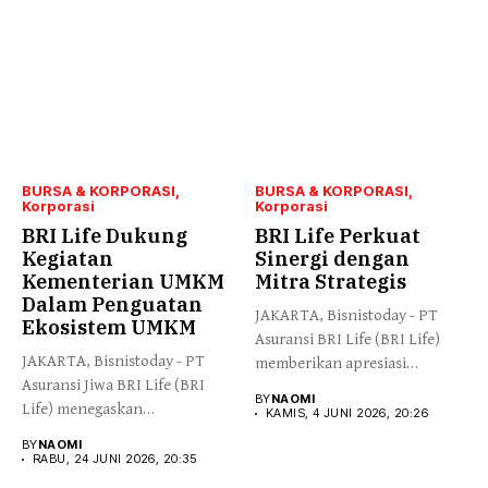
BURSA & KORPORASI
BURSA & KORPORASI
Korporasi
Korporasi
BRI Life Dukung
BRI Life Perkuat
Kegiatan
Sinergi dengan
Kementerian UMKM
Mitra Strategis
Dalam Penguatan
JAKARTA, Bisnistoday - PT
Ekosistem UMKM
Asuransi BRI Life (BRI Life)
JAKARTA, Bisnistoday - PT
memberikan apresiasi
Asuransi Jiwa BRI Life (BRI
kepada...
BY
NAOMI
Life) menegaskan
KAMIS, 4 JUNI 2026, 20:26
komitmennya...
BY
NAOMI
RABU, 24 JUNI 2026, 20:35