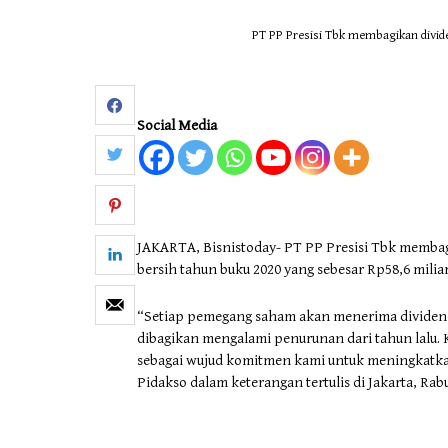
PT PP Presisi Tbk membagikan divide
Otomotif & Tekno
Social Media
JAKARTA, Bisnistoday- PT PP Presisi Tbk membagik
bersih tahun buku 2020 yang sebesar Rp58,6 miliar
“Setiap pemegang saham akan menerima dividen t
dibagikan mengalami penurunan dari tahun lalu. 
sebagai wujud komitmen kami untuk meningkatk
Pidakso dalam keterangan tertulis di Jakarta, Rabu