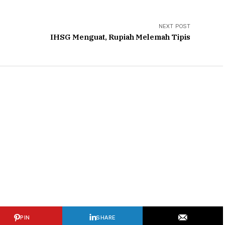
NEXT POST
IHSG Menguat, Rupiah Melemah Tipis
PIN
SHARE