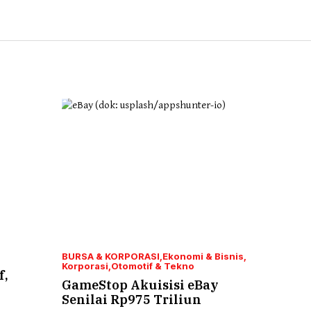
BURSA & KORPORASI
Ekonomi & Bisnis
Korporasi
Otomotif & Tekno
f,
GameStop Akuisisi eBay
Senilai Rp975 Triliun