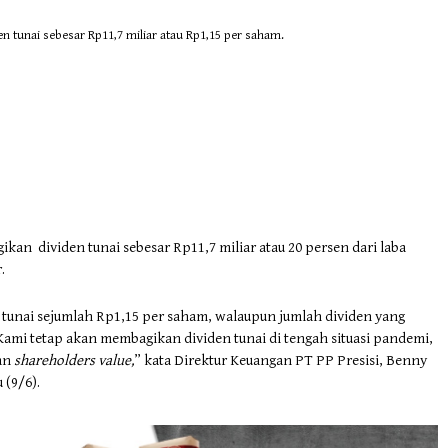
n tunai sebesar Rp11,7 miliar atau Rp1,15 per saham.
an dividen tunai sebesar Rp11,7 miliar atau 20 persen dari laba
.
unai sejumlah Rp1,15 per saham, walaupun jumlah dividen yang
Kami tetap akan membagikan dividen tunai di tengah situasi pandemi,
an
shareholders value,
” kata Direktur Keuangan PT PP Presisi, Benny
 (9/6).