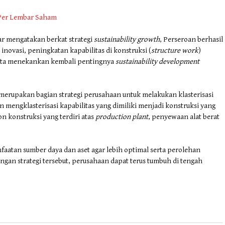
 Per Lembar Saham
ar mengatakan berkat strategi
sustainability growth
, Perseroan berhasil
novasi, peningkatan kapabilitas di konstruksi (
structure work
)
erta menekankan kembali pentingnya
sustainability development
rupakan bagian strategi perusahaan untuk melakukan klasterisasi
n mengklasterisasi kapabilitas yang dimiliki menjadi konstruksi yang
non konstruksi yang terdiri atas
production plant
, penyewaan alat berat
faatan sumber daya dan aset agar lebih optimal serta perolehan
ngan strategi tersebut, perusahaan dapat terus tumbuh di tengah