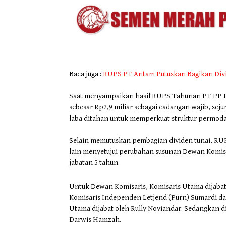
Baca juga :
RUPS PT Antam Putuskan Bagikan Divid
Saat menyampaikan hasil RUPS Tahunan PT PP Pre
sebesar Rp2,9 miliar sebagai cadangan wajib, seju
laba ditahan untuk memperkuat struktur permodal
Selain memutuskan pembagian dividen tunai, RU
lain menyetujui perubahan susunan Dewan Komisar
jabatan 5 tahun.
Untuk Dewan Komisaris, Komisaris Utama dijabat
Komisaris Independen Letjend (Purn) Sumardi dan
Utama dijabat oleh Rully Noviandar. Sedangkan 
Darwis Hamzah.