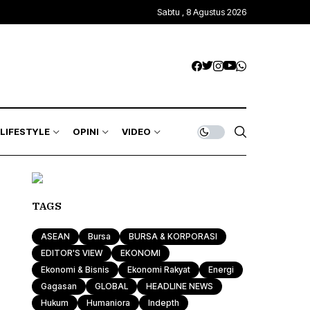
Sabtu , 8 Agustus 2026
LIFESTYLE
OPINI
VIDEO
TAGS
ASEAN
Bursa
BURSA & KORPORASI
EDITOR'S VIEW
EKONOMI
Ekonomi & Bisnis
Ekonomi Rakyat
Energi
Gagasan
GLOBAL
HEADLINE NEWS
Hukum
Humaniora
Indepth