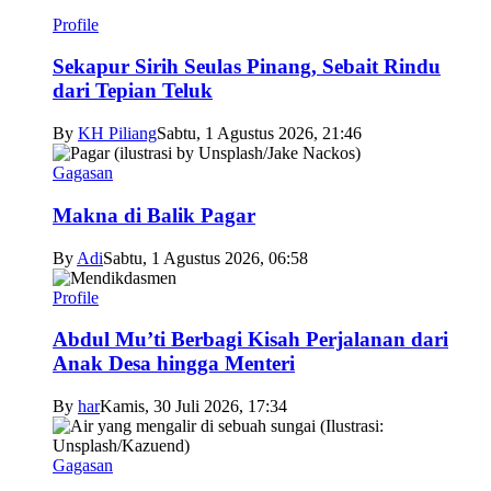
Profile
Sekapur Sirih Seulas Pinang, Sebait Rindu
dari Tepian Teluk
By
KH Piliang
Sabtu, 1 Agustus 2026, 21:46
Gagasan
Makna di Balik Pagar
By
Adi
Sabtu, 1 Agustus 2026, 06:58
Profile
Abdul Mu’ti Berbagi Kisah Perjalanan dari
Anak Desa hingga Menteri
By
har
Kamis, 30 Juli 2026, 17:34
Gagasan