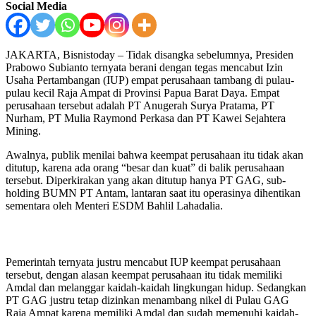
Social Media
JAKARTA, Bisnistoday – Tidak disangka sebelumnya, Presiden
Prabowo Subianto ternyata berani dengan tegas mencabut Izin
Usaha Pertambangan (IUP) empat perusahaan tambang di pulau-
pulau kecil Raja Ampat di Provinsi Papua Barat Daya. Empat
perusahaan tersebut adalah PT Anugerah Surya Pratama, PT
Nurham, PT Mulia Raymond Perkasa dan PT Kawei Sejahtera
Mining.
Awalnya, publik menilai bahwa keempat perusahaan itu tidak akan
ditutup, karena ada orang “besar dan kuat” di balik perusahaan
tersebut. Diperkirakan yang akan ditutup hanya PT GAG, sub-
holding BUMN PT Antam, lantaran saat itu operasinya dihentikan
sementara oleh Menteri ESDM Bahlil Lahadalia.
Pemerintah ternyata justru mencabut IUP keempat perusahaan
tersebut, dengan alasan keempat perusahaan itu tidak memiliki
Amdal dan melanggar kaidah-kaidah lingkungan hidup. Sedangkan
PT GAG justru tetap dizinkan menambang nikel di Pulau GAG
Raja Ampat karena memiliki Amdal dan sudah memenuhi kaidah-