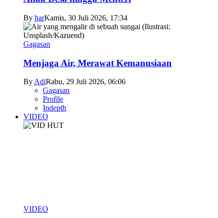
By
har
Kamis, 30 Juli 2026, 17:34
Gagasan
Menjaga Air, Merawat Kemanusiaan
By
Adi
Rabu, 29 Juli 2026, 06:06
Gagasan
Profile
Indepth
VIDEO
VIDEO