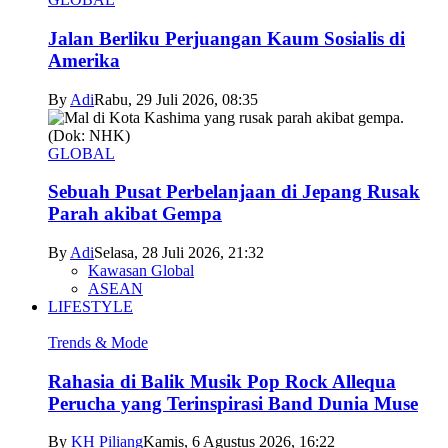
Jalan Berliku Perjuangan Kaum Sosialis di
Amerika
By
Adi
Rabu, 29 Juli 2026, 08:35
GLOBAL
Sebuah Pusat Perbelanjaan di Jepang Rusak
Parah akibat Gempa
By
Adi
Selasa, 28 Juli 2026, 21:32
Kawasan Global
ASEAN
LIFESTYLE
Trends & Mode
Rahasia di Balik Musik Pop Rock Allequa
Perucha yang Terinspirasi Band Dunia Muse
By
KH Piliang
Kamis, 6 Agustus 2026, 16:22