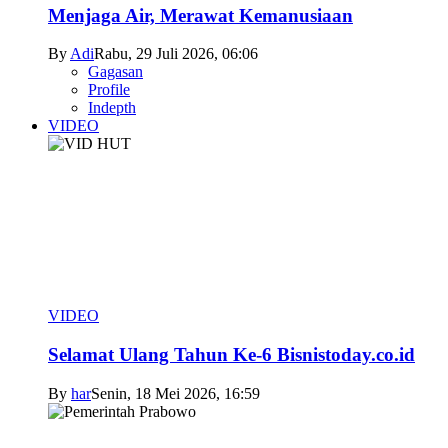
Menjaga Air, Merawat Kemanusiaan
By
Adi
Rabu, 29 Juli 2026, 06:06
Gagasan
Profile
Indepth
VIDEO
VIDEO
Selamat Ulang Tahun Ke-6 Bisnistoday.co.id
By
har
Senin, 18 Mei 2026, 16:59