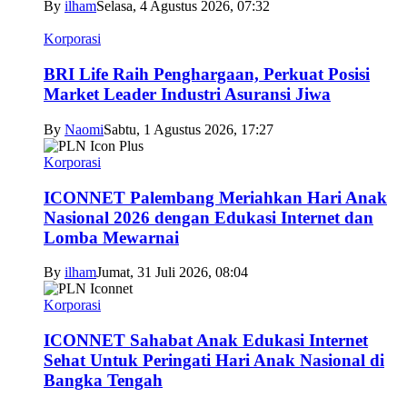
By
ilham
Selasa, 4 Agustus 2026, 07:32
Korporasi
BRI Life Raih Penghargaan, Perkuat Posisi
Market Leader Industri Asuransi Jiwa
By
Naomi
Sabtu, 1 Agustus 2026, 17:27
Korporasi
ICONNET Palembang Meriahkan Hari Anak
Nasional 2026 dengan Edukasi Internet dan
Lomba Mewarnai
By
ilham
Jumat, 31 Juli 2026, 08:04
Korporasi
ICONNET Sahabat Anak Edukasi Internet
Sehat Untuk Peringati Hari Anak Nasional di
Bangka Tengah