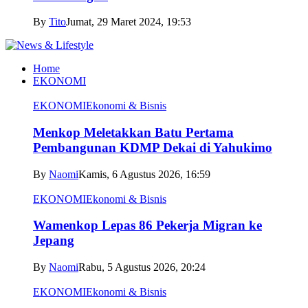
By
Tito
Jumat, 29 Maret 2024, 19:53
Home
EKONOMI
EKONOMI
Ekonomi & Bisnis
Menkop Meletakkan Batu Pertama
Pembangunan KDMP Dekai di Yahukimo
By
Naomi
Kamis, 6 Agustus 2026, 16:59
EKONOMI
Ekonomi & Bisnis
Wamenkop Lepas 86 Pekerja Migran ke
Jepang
By
Naomi
Rabu, 5 Agustus 2026, 20:24
EKONOMI
Ekonomi & Bisnis