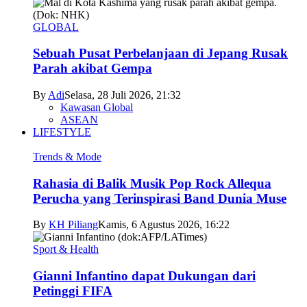
GLOBAL
Sebuah Pusat Perbelanjaan di Jepang Rusak
Parah akibat Gempa
By
Adi
Selasa, 28 Juli 2026, 21:32
Kawasan Global
ASEAN
LIFESTYLE
Trends & Mode
Rahasia di Balik Musik Pop Rock Allequa
Perucha yang Terinspirasi Band Dunia Muse
By
KH Piliang
Kamis, 6 Agustus 2026, 16:22
Sport & Health
Gianni Infantino dapat Dukungan dari
Petinggi FIFA