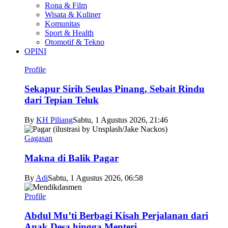
Rona & Film
Wisata & Kuliner
Komunitas
Sport & Health
Otomotif & Tekno
OPINI
Profile
Sekapur Sirih Seulas Pinang, Sebait Rindu
dari Tepian Teluk
By
KH Piliang
Sabtu, 1 Agustus 2026, 21:46
Gagasan
Makna di Balik Pagar
By
Adi
Sabtu, 1 Agustus 2026, 06:58
Profile
Abdul Mu’ti Berbagi Kisah Perjalanan dari
Anak Desa hingga Menteri