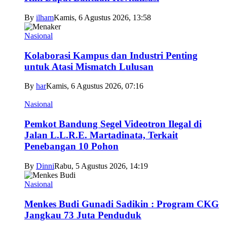
By
ilham
Kamis, 6 Agustus 2026, 13:58
Nasional
Kolaborasi Kampus dan Industri Penting
untuk Atasi Mismatch Lulusan
By
har
Kamis, 6 Agustus 2026, 07:16
Nasional
Pemkot Bandung Segel Videotron Ilegal di
Jalan L.L.R.E. Martadinata, Terkait
Penebangan 10 Pohon
By
Dinni
Rabu, 5 Agustus 2026, 14:19
Nasional
Menkes Budi Gunadi Sadikin : Program CKG
Jangkau 73 Juta Penduduk