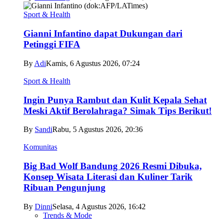
Sport & Health
Gianni Infantino dapat Dukungan dari
Petinggi FIFA
By
Adi
Kamis, 6 Agustus 2026, 07:24
Sport & Health
Ingin Punya Rambut dan Kulit Kepala Sehat
Meski Aktif Berolahraga? Simak Tips Berikut!
By
Sandi
Rabu, 5 Agustus 2026, 20:36
Komunitas
Big Bad Wolf Bandung 2026 Resmi Dibuka,
Konsep Wisata Literasi dan Kuliner Tarik
Ribuan Pengunjung
By
Dinni
Selasa, 4 Agustus 2026, 16:42
Trends & Mode