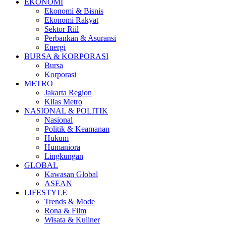
EKONOMI
Ekonomi & Bisnis
Ekonomi Rakyat
Sektor Riil
Perbankan & Asuransi
Energi
BURSA & KORPORASI
Bursa
Korporasi
METRO
Jakarta Region
Kilas Metro
NASIONAL & POLITIK
Nasional
Politik & Keamanan
Hukum
Humaniora
Lingkungan
GLOBAL
Kawasan Global
ASEAN
LIFESTYLE
Trends & Mode
Rona & Film
Wisata & Kuliner