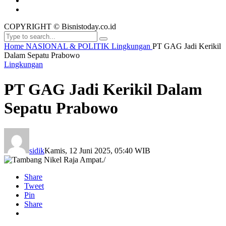
COPYRIGHT © Bisnistoday.co.id
Home
NASIONAL & POLITIK
Lingkungan
PT GAG Jadi Kerikil
Dalam Sepatu Prabowo
Lingkungan
PT GAG Jadi Kerikil Dalam
Sepatu Prabowo
sidik
Kamis, 12 Juni 2025, 05:40 WIB
Share
Tweet
Pin
Share