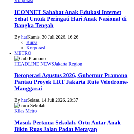
Korporasi
ICONNET Sahabat Anak Edukasi Internet
Sehat Untuk Peringati Hari Anak Nasional di
Bangka Tengah
By
har
Kamis, 30 Juli 2026, 16:26
Bursa
Korporasi
METRO
HEADLINE NEWS
Jakarta Region
Beroperasi Agustus 2026, Gubernur Pramono
Pantau Proyek LRT Jakarta Rute Velodrome-
Manggarai
By
har
Selasa, 14 Juli 2026, 20:37
Kilas Metro
Masuk Pertama Sekolah, Ortu Antar Anak
Bikin Ruas Jalan Padat Merayap