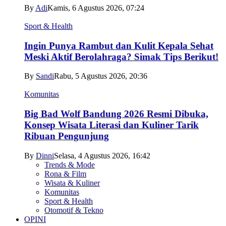
By
Adi
Kamis, 6 Agustus 2026, 07:24
Sport & Health
Ingin Punya Rambut dan Kulit Kepala Sehat
Meski Aktif Berolahraga? Simak Tips Berikut!
By
Sandi
Rabu, 5 Agustus 2026, 20:36
Komunitas
Big Bad Wolf Bandung 2026 Resmi Dibuka,
Konsep Wisata Literasi dan Kuliner Tarik
Ribuan Pengunjung
By
Dinni
Selasa, 4 Agustus 2026, 16:42
Trends & Mode
Rona & Film
Wisata & Kuliner
Komunitas
Sport & Health
Otomotif & Tekno
OPINI