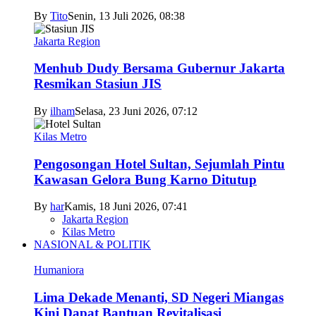
By
Tito
Senin, 13 Juli 2026, 08:38
Jakarta Region
Menhub Dudy Bersama Gubernur Jakarta
Resmikan Stasiun JIS
By
ilham
Selasa, 23 Juni 2026, 07:12
Kilas Metro
Pengosongan Hotel Sultan, Sejumlah Pintu
Kawasan Gelora Bung Karno Ditutup
By
har
Kamis, 18 Juni 2026, 07:41
Jakarta Region
Kilas Metro
NASIONAL & POLITIK
Humaniora
Lima Dekade Menanti, SD Negeri Miangas
Kini Dapat Bantuan Revitalisasi