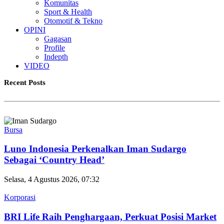
Komunitas
Sport & Health
Otomotif & Tekno
OPINI
Gagasan
Profile
Indepth
VIDEO
Recent Posts
Bursa
Luno Indonesia Perkenalkan Iman Sudargo
Sebagai ‘Country Head’
Selasa, 4 Agustus 2026, 07:32
Korporasi
BRI Life Raih Penghargaan, Perkuat Posisi Market