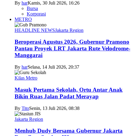
By
har
Kamis, 30 Juli 2026, 16:26
Bursa
Korporasi
METRO
HEADLINE NEWS
Jakarta Region
Beroperasi Agustus 2026, Gubernur Pramono
Pantau Proyek LRT Jakarta Rute Velodrome-
Manggarai
By
har
Selasa, 14 Juli 2026, 20:37
Kilas Metro
Masuk Pertama Sekolah, Ortu Antar Anak
Bikin Ruas Jalan Padat Merayap
By
Tito
Senin, 13 Juli 2026, 08:38
Jakarta Region
Menhub Dudy Bersama Gubernur Jakarta