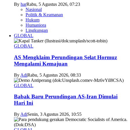
By
har
Rabu, 5 Agustus 2026, 07:23
Nasional
Politik & Keamanan
Hukum
Humaniora
Lingkungan
GLOBAL
GLOBAL
AS Mengklaim Perundingan Selat Hormuz
Mengalami Kemajuan
By
Adi
Rabu, 5 Agustus 2026, 08:33
GLOBAL
Babak Baru Perundingan AS-Iran Dimulai
Hari Ini
By
Adi
Senin, 3 Agustus 2026, 10:55
GLOBAL