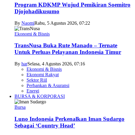
Program KDKMP Wujud Pemikiran Soemitro
Djojohadikusumo
By
Naomi
Rabu, 5 Agustus 2026, 07:22
Ekonomi & Bisnis
TransNusa Buka Rute Manado – Ternate
Untuk Perluas Pelayanan Indonesia Timur
By
har
Selasa, 4 Agustus 2026, 07:16
Ekonomi & Bisnis
Ekonomi Rakyat
Sektor Riil
Perbankan & Asuransi
Energi
BURSA & KORPORASI
Bursa
Luno Indonesia Perkenalkan Iman Sudargo
Sebagai ‘Country Head’