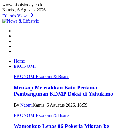
www.bisnistoday.co.id
Kamis , 6 Agustus 2026
Editor's View
Home
EKONOMI
EKONOMI
Ekonomi & Bisnis
Menkop Meletakkan Batu Pertama
Pembangunan KDMP Dekai di Yahukimo
By
Naomi
Kamis, 6 Agustus 2026, 16:59
EKONOMI
Ekonomi & Bisnis
Wamenkop Lepas 86 Pekerja Migran ke