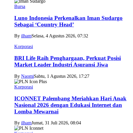
Bursa
Luno Indonesia Perkenalkan Iman Sudargo
Sebagai ‘Country Head’
By
ilham
Selasa, 4 Agustus 2026, 07:32
Korporasi
BRI Life Raih Penghargaan, Perkuat Posisi
Market Leader Industri Asuransi Jiwa
By
Naomi
Sabtu, 1 Agustus 2026, 17:27
Korporasi
ICONNET Palembang Meriahkan Hari Anak
Nasional 2026 dengan Edukasi Internet dan
Lomba Mewarnai
By
ilham
Jumat, 31 Juli 2026, 08:04