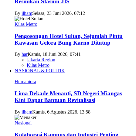
Resmikan Stasiun JIS
By
ilham
Selasa, 23 Juni 2026, 07:12
Kilas Metro
Pengosongan Hotel Sultan, Sejumlah Pintu
Kawasan Gelora Bung Karno Ditutup
By
har
Kamis, 18 Juni 2026, 07:41
Jakarta Region
Kilas Metro
NASIONAL & POLITIK
Humaniora
Lima Dekade Menanti, SD Negeri Miangas
Kini Dapat Bantuan Revitalisasi
By
ilham
Kamis, 6 Agustus 2026, 13:58
Nasional
Kolaborasi Kampus dan Industri Penting