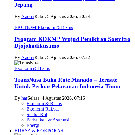
Jepang
By
Naomi
Rabu, 5 Agustus 2026, 20:24
EKONOMI
Ekonomi & Bisnis
Program KDKMP Wujud Pemikiran Soemitro
Djojohadikusumo
By
Naomi
Rabu, 5 Agustus 2026, 07:22
Ekonomi & Bisnis
TransNusa Buka Rute Manado – Ternate
Untuk Perluas Pelayanan Indonesia Timur
By
har
Selasa, 4 Agustus 2026, 07:16
Ekonomi & Bisnis
Ekonomi Rakyat
Sektor Riil
Perbankan & Asuransi
Energi
BURSA & KORPORASI