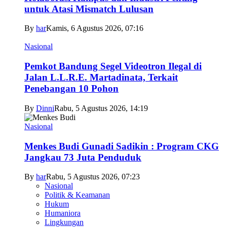
untuk Atasi Mismatch Lulusan
By
har
Kamis, 6 Agustus 2026, 07:16
Nasional
Pemkot Bandung Segel Videotron Ilegal di
Jalan L.L.R.E. Martadinata, Terkait
Penebangan 10 Pohon
By
Dinni
Rabu, 5 Agustus 2026, 14:19
Nasional
Menkes Budi Gunadi Sadikin : Program CKG
Jangkau 73 Juta Penduduk
By
har
Rabu, 5 Agustus 2026, 07:23
Nasional
Politik & Keamanan
Hukum
Humaniora
Lingkungan