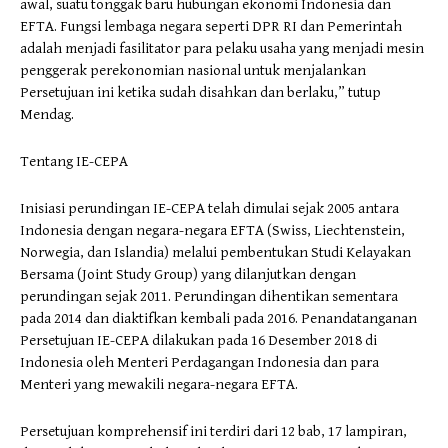
awal, suatu tonggak baru hubungan ekonomi Indonesia dan
EFTA. Fungsi lembaga negara seperti DPR RI dan Pemerintah
adalah menjadi fasilitator para pelaku usaha yang menjadi mesin
penggerak perekonomian nasional untuk menjalankan
Persetujuan ini ketika sudah disahkan dan berlaku,” tutup
Mendag.
Tentang IE-CEPA
Inisiasi perundingan IE-CEPA telah dimulai sejak 2005 antara
Indonesia dengan negara-negara EFTA (Swiss, Liechtenstein,
Norwegia, dan Islandia) melalui pembentukan Studi Kelayakan
Bersama (Joint Study Group) yang dilanjutkan dengan
perundingan sejak 2011. Perundingan dihentikan sementara
pada 2014 dan diaktifkan kembali pada 2016. Penandatanganan
Persetujuan IE-CEPA dilakukan pada 16 Desember 2018 di
Indonesia oleh Menteri Perdagangan Indonesia dan para
Menteri yang mewakili negara-negara EFTA.
Persetujuan komprehensif ini terdiri dari 12 bab, 17 lampiran,