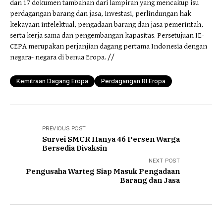
dan 17 dokumen tambahan dari lampiran yang mencakup isu
perdagangan barang dan jasa, investasi, perlindungan hak
kekayaan intelektual, pengadaan barang dan jasa pemerintah,
serta kerja sama dan pengembangan kapasitas. Persetujuan IE-
CEPA merupakan perjanjian dagang pertama Indonesia dengan
negara- negara di benua Eropa. //
Kemitraan Dagang Eropa
Perdagangan RI Eropa
PREVIOUS POST
Survei SMCR Hanya 46 Persen Warga
Bersedia Divaksin
NEXT POST
Pengusaha Warteg Siap Masuk Pengadaan
Barang dan Jasa