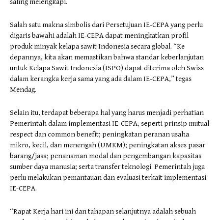
saling melengkapi.
Salah satu makna simbolis dari Persetujuan IE-CEPA yang perlu
digaris bawahi adalah IE-CEPA dapat meningkatkan profil
produk minyak kelapa sawit Indonesia secara global. “Ke
depannya, kita akan memastikan bahwa standar keberlanjutan
untuk Kelapa Sawit Indonesia (ISPO) dapat diterima oleh Swiss
dalam kerangka kerja sama yang ada dalam IE-CEPA,” tegas
Mendag.
Selain itu, terdapat beberapa hal yang harus menjadi perhatian
Pemerintah dalam implementasi IE-CEPA, seperti prinsip mutual
respect dan common benefit; peningkatan peranan usaha
mikro, kecil, dan menengah (UMKM); peningkatan akses pasar
barang/jasa; penanaman modal dan pengembangan kapasitas
sumber daya manusia; serta transfer teknologi. Pemerintah juga
perlu melakukan pemantauan dan evaluasi terkait implementasi
IE-CEPA.
“Rapat Kerja hari ini dan tahapan selanjutnya adalah sebuah