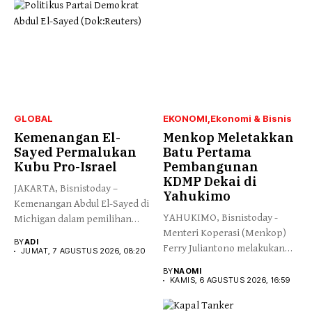
GLOBAL
EKONOMI
Ekonomi & Bisnis
Kemenangan El-
Menkop Meletakkan
Sayed Permalukan
Batu Pertama
Kubu Pro-Israel
Pembangunan
KDMP Dekai di
JAKARTA, Bisnistoday –
Yahukimo
Kemenangan Abdul El-Sayed di
YAHUKIMO, Bisnistoday -
Michigan dalam pemilihan
Menteri Koperasi (Menkop)
pendahuluan Partai...
BY
ADI
Ferry Juliantono melakukan
JUMAT, 7 AGUSTUS 2026, 08:20
peletakan batu pertama...
BY
NAOMI
KAMIS, 6 AGUSTUS 2026, 16:59