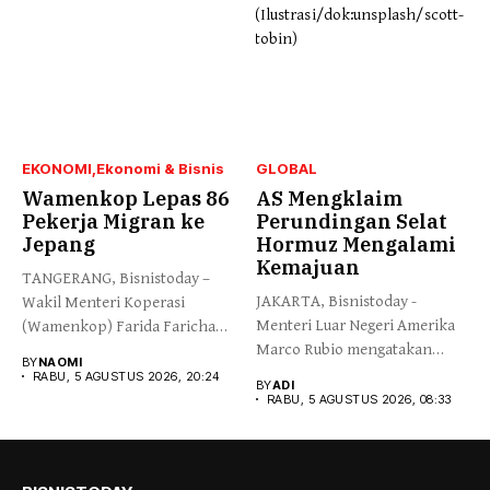
EKONOMI
Ekonomi & Bisnis
GLOBAL
Wamenkop Lepas 86
AS Mengklaim
Pekerja Migran ke
Perundingan Selat
Jepang
Hormuz Mengalami
Kemajuan
TANGERANG, Bisnistoday –
JAKARTA, Bisnistoday -
Wakil Menteri Koperasi
Menteri Luar Negeri Amerika
(Wamenkop) Farida Farichah
Marco Rubio mengatakan
melepas secara simbolis...
BY
NAOMI
pihaknya secara...
RABU, 5 AGUSTUS 2026, 20:24
BY
ADI
RABU, 5 AGUSTUS 2026, 08:33