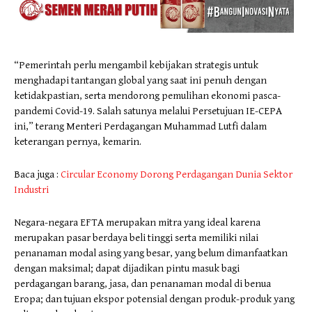
“Pemerintah perlu mengambil kebijakan strategis untuk
menghadapi tantangan global yang saat ini penuh dengan
ketidakpastian, serta mendorong pemulihan ekonomi pasca-
pandemi Covid-19. Salah satunya melalui Persetujuan IE-CEPA
ini,” terang Menteri Perdagangan Muhammad Lutfi dalam
keterangan pernya, kemarin.
Baca juga :
Circular Economy Dorong Perdagangan Dunia Sektor
Industri
Negara-negara EFTA merupakan mitra yang ideal karena
merupakan pasar berdaya beli tinggi serta memiliki nilai
penanaman modal asing yang besar, yang belum dimanfaatkan
dengan maksimal; dapat dijadikan pintu masuk bagi
perdagangan barang, jasa, dan penanaman modal di benua
Eropa; dan tujuan ekspor potensial dengan produk-produk yang