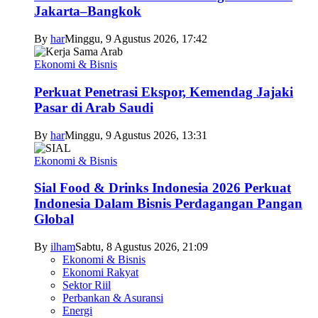
Jakarta–Bangkok
By
har
Minggu, 9 Agustus 2026, 17:42
Ekonomi & Bisnis
Perkuat Penetrasi Ekspor, Kemendag Jajaki
Pasar di Arab Saudi
By
har
Minggu, 9 Agustus 2026, 13:31
Ekonomi & Bisnis
Sial Food & Drinks Indonesia 2026 Perkuat
Indonesia Dalam Bisnis Perdagangan Pangan
Global
By
ilham
Sabtu, 8 Agustus 2026, 21:09
Ekonomi & Bisnis
Ekonomi Rakyat
Sektor Riil
Perbankan & Asuransi
Energi