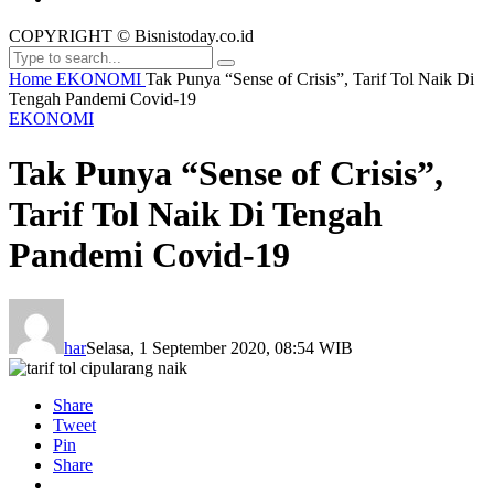
COPYRIGHT © Bisnistoday.co.id
Home
EKONOMI
Tak Punya “Sense of Crisis”, Tarif Tol Naik Di
Tengah Pandemi Covid-19
EKONOMI
Tak Punya “Sense of Crisis”,
Tarif Tol Naik Di Tengah
Pandemi Covid-19
har
Selasa, 1 September 2020, 08:54 WIB
Share
Tweet
Pin
Share