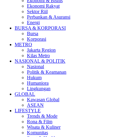
Ekonomi & Bisnis
Ekonomi Rakyat
Sektor Riil
Perbankan & Asuransi
Energi
BURSA & KORPORASI
Bursa
Korporasi
METRO
Jakarta Region
Kilas Metro
NASIONAL & POLITIK
Nasional
Politik & Keamanan
Hukum
Humaniora
Lingkungan
GLOBAL
Kawasan Global
ASEAN
LIFESTYLE
Trends & Mode
Rona & Film
Wisata & Kuliner
Komunitas