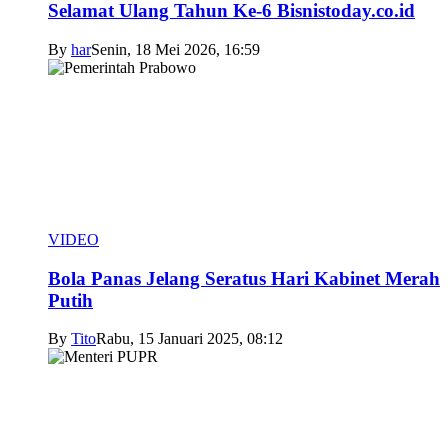
Selamat Ulang Tahun Ke-6 Bisnistoday.co.id
By
har
Senin, 18 Mei 2026, 16:59
VIDEO
Bola Panas Jelang Seratus Hari Kabinet Merah
Putih
By
Tito
Rabu, 15 Januari 2025, 08:12