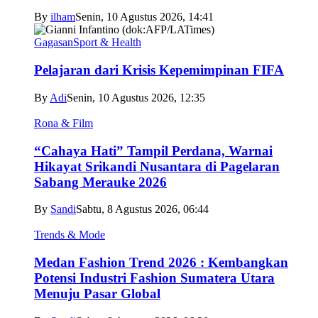
By
ilham
Senin, 10 Agustus 2026, 14:41
Gagasan
Sport & Health
Pelajaran dari Krisis Kepemimpinan FIFA
By
Adi
Senin, 10 Agustus 2026, 12:35
Rona & Film
“Cahaya Hati” Tampil Perdana, Warnai
Hikayat Srikandi Nusantara di Pagelaran
Sabang Merauke 2026
By
Sandi
Sabtu, 8 Agustus 2026, 06:44
Trends & Mode
Medan Fashion Trend 2026 : Kembangkan
Potensi Industri Fashion Sumatera Utara
Menuju Pasar Global