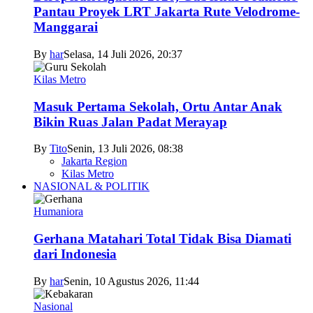
Pantau Proyek LRT Jakarta Rute Velodrome-
Manggarai
By
har
Selasa, 14 Juli 2026, 20:37
Kilas Metro
Masuk Pertama Sekolah, Ortu Antar Anak
Bikin Ruas Jalan Padat Merayap
By
Tito
Senin, 13 Juli 2026, 08:38
Jakarta Region
Kilas Metro
NASIONAL & POLITIK
Humaniora
Gerhana Matahari Total Tidak Bisa Diamati
dari Indonesia
By
har
Senin, 10 Agustus 2026, 11:44
Nasional