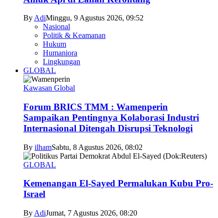
By
Adi
Minggu, 9 Agustus 2026, 09:52
Nasional
Politik & Keamanan
Hukum
Humaniora
Lingkungan
GLOBAL
Kawasan Global
Forum BRICS TMM : Wamenperin
Sampaikan Pentingnya Kolaborasi Industri
Internasional Ditengah Disrupsi Teknologi
By
ilham
Sabtu, 8 Agustus 2026, 08:02
GLOBAL
Kemenangan El-Sayed Permalukan Kubu Pro-
Israel
By
Adi
Jumat, 7 Agustus 2026, 08:20