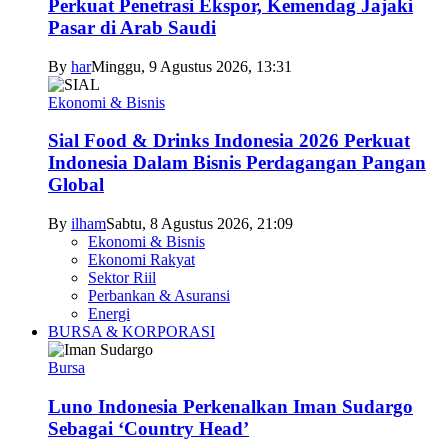
Perkuat Penetrasi Ekspor, Kemendag Jajaki
Pasar di Arab Saudi
By
har
Minggu, 9 Agustus 2026, 13:31
Ekonomi & Bisnis
Sial Food & Drinks Indonesia 2026 Perkuat
Indonesia Dalam Bisnis Perdagangan Pangan
Global
By
ilham
Sabtu, 8 Agustus 2026, 21:09
Ekonomi & Bisnis
Ekonomi Rakyat
Sektor Riil
Perbankan & Asuransi
Energi
BURSA & KORPORASI
Bursa
Luno Indonesia Perkenalkan Iman Sudargo
Sebagai ‘Country Head’