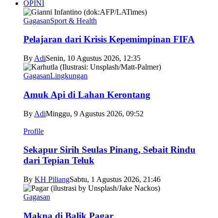
OPINI
Gagasan
Sport & Health
Pelajaran dari Krisis Kepemimpinan FIFA
By
Adi
Senin, 10 Agustus 2026, 12:35
Gagasan
Lingkungan
Amuk Api di Lahan Kerontang
By
Adi
Minggu, 9 Agustus 2026, 09:52
Profile
Sekapur Sirih Seulas Pinang, Sebait Rindu
dari Tepian Teluk
By
KH Piliang
Sabtu, 1 Agustus 2026, 21:46
Gagasan
Makna di Balik Pagar