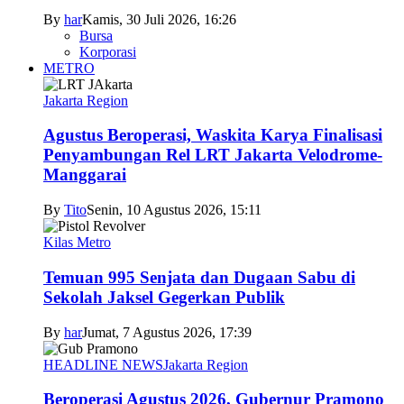
By
har
Kamis, 30 Juli 2026, 16:26
Bursa
Korporasi
METRO
Jakarta Region
Agustus Beroperasi, Waskita Karya Finalisasi
Penyambungan Rel LRT Jakarta Velodrome-
Manggarai
By
Tito
Senin, 10 Agustus 2026, 15:11
Kilas Metro
Temuan 995 Senjata dan Dugaan Sabu di
Sekolah Jaksel Gegerkan Publik
By
har
Jumat, 7 Agustus 2026, 17:39
HEADLINE NEWS
Jakarta Region
Beroperasi Agustus 2026, Gubernur Pramono