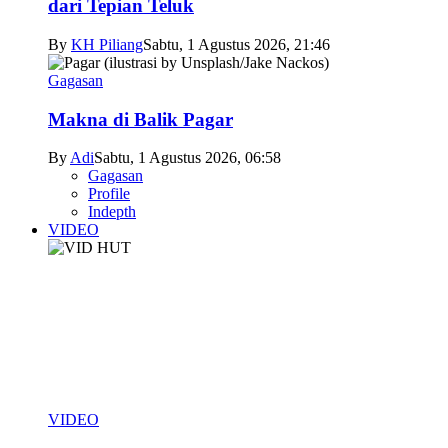
dari Tepian Teluk
By
KH Piliang
Sabtu, 1 Agustus 2026, 21:46
Gagasan
Makna di Balik Pagar
By
Adi
Sabtu, 1 Agustus 2026, 06:58
Gagasan
Profile
Indepth
VIDEO
VIDEO