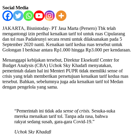
Social Media
JAKARTA, Bisnistoday- PT Jasa Marta (Persero) Tbk telah
mengantongi izin perihal kenaikan tarif tol untuk ruas Cipularang
dan tol ruas Padaleunyi secara resmi untuk dilaksanakan pada 5
September 2020 nanti. Kenaikan tarif kedua ruas tersebut untuk
Golongan I berkisar antara Rp1.000 hingga Rp3.000 per kendaraan.
Menanggapi kebijakan tersebut, Direktur Eksekutif Center for
Budget Analysis (CBA) Uchok Sky Khadafi menyatakan,
pemerintah dalam hal ini Menteri PUPR tidak memiliki sense of
crisis yang telah memberikan persetujuan kenaikan tarif kedua ruas
tersebut. Bahkan, sebelumnya juga ada kenaikan tarif tol Medan
dengan pengelola yang sama.
“Pemerintah ini tidak ada
sense of crisis.
Sesuka-suka
mereka menaikan tarif tol. Tanpa ada rasa, bahwa
rakyat sedang susah, gara-gara Covid-19.”
Uchok Sky Khadafi