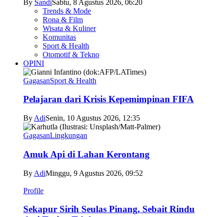
By
Sandi
Sabtu, 8 Agustus 2026, 06:20
Trends & Mode
Rona & Film
Wisata & Kuliner
Komunitas
Sport & Health
Otomotif & Tekno
OPINI
Gagasan
Sport & Health
Pelajaran dari Krisis Kepemimpinan FIFA
By
Adi
Senin, 10 Agustus 2026, 12:35
Gagasan
Lingkungan
Amuk Api di Lahan Kerontang
By
Adi
Minggu, 9 Agustus 2026, 09:52
Profile
Sekapur Sirih Seulas Pinang, Sebait Rindu