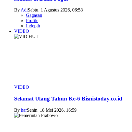
By
Adi
Sabtu, 1 Agustus 2026, 06:58
Gagasan
Profile
Indepth
VIDEO
VIDEO
Selamat Ulang Tahun Ke-6 Bisnistoday.co.id
By
har
Senin, 18 Mei 2026, 16:59