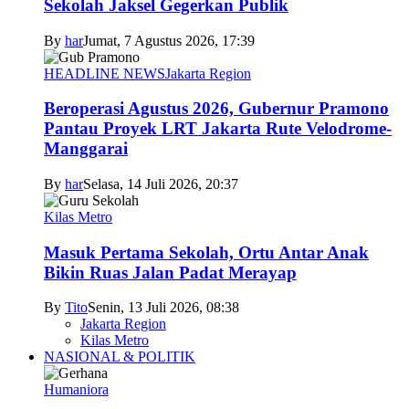
Sekolah Jaksel Gegerkan Publik
By
har
Jumat, 7 Agustus 2026, 17:39
HEADLINE NEWS
Jakarta Region
Beroperasi Agustus 2026, Gubernur Pramono
Pantau Proyek LRT Jakarta Rute Velodrome-
Manggarai
By
har
Selasa, 14 Juli 2026, 20:37
Kilas Metro
Masuk Pertama Sekolah, Ortu Antar Anak
Bikin Ruas Jalan Padat Merayap
By
Tito
Senin, 13 Juli 2026, 08:38
Jakarta Region
Kilas Metro
NASIONAL & POLITIK
Humaniora