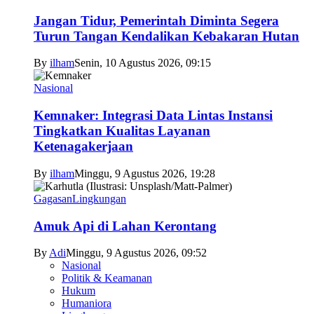
Jangan Tidur, Pemerintah Diminta Segera
Turun Tangan Kendalikan Kebakaran Hutan
By
ilham
Senin, 10 Agustus 2026, 09:15
Nasional
Kemnaker: Integrasi Data Lintas Instansi
Tingkatkan Kualitas Layanan
Ketenagakerjaan
By
ilham
Minggu, 9 Agustus 2026, 19:28
Gagasan
Lingkungan
Amuk Api di Lahan Kerontang
By
Adi
Minggu, 9 Agustus 2026, 09:52
Nasional
Politik & Keamanan
Hukum
Humaniora