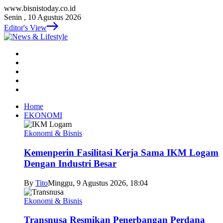
www.bisnistoday.co.id
Senin , 10 Agustus 2026
Editor's View
Home
EKONOMI
Ekonomi & Bisnis
Kemenperin Fasilitasi Kerja Sama IKM Logam
Dengan Industri Besar
By
Tito
Minggu, 9 Agustus 2026, 18:04
Ekonomi & Bisnis
Transnusa Resmikan Penerbangan Perdana