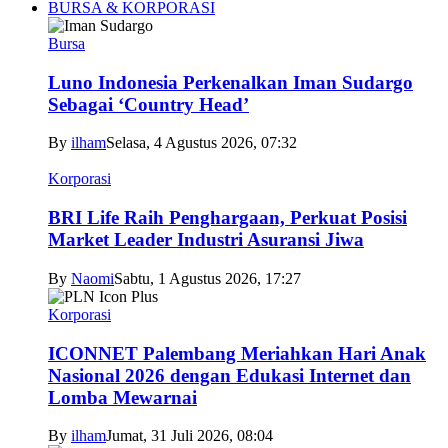
BURSA & KORPORASI
Bursa
Luno Indonesia Perkenalkan Iman Sudargo
Sebagai ‘Country Head’
By
ilham
Selasa, 4 Agustus 2026, 07:32
Korporasi
BRI Life Raih Penghargaan, Perkuat Posisi
Market Leader Industri Asuransi Jiwa
By
Naomi
Sabtu, 1 Agustus 2026, 17:27
Korporasi
ICONNET Palembang Meriahkan Hari Anak
Nasional 2026 dengan Edukasi Internet dan
Lomba Mewarnai
By
ilham
Jumat, 31 Juli 2026, 08:04