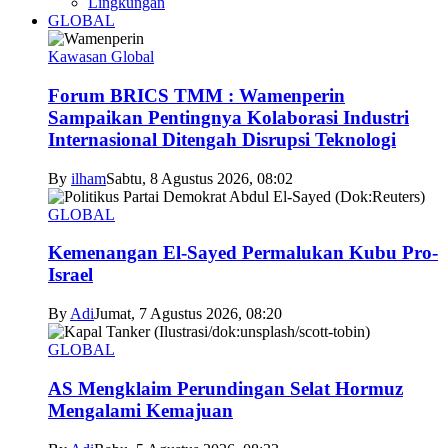
Lingkungan
GLOBAL
Kawasan Global
Forum BRICS TMM : Wamenperin
Sampaikan Pentingnya Kolaborasi Industri
Internasional Ditengah Disrupsi Teknologi
By
ilham
Sabtu, 8 Agustus 2026, 08:02
GLOBAL
Kemenangan El-Sayed Permalukan Kubu Pro-
Israel
By
Adi
Jumat, 7 Agustus 2026, 08:20
GLOBAL
AS Mengklaim Perundingan Selat Hormuz
Mengalami Kemajuan