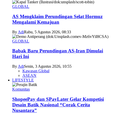
GLOBAL
AS Mengklaim Perundingan Selat Hormuz
Mengalami Kemajuan
By
Adi
Rabu, 5 Agustus 2026, 08:33
GLOBAL
Babak Baru Perundingan AS-Iran Dimulai
Hari Ini
By
Adi
Senin, 3 Agustus 2026, 10:55
Kawasan Global
ASEAN
LIFESTYLE
Komunitas
ShopeePay dan SPayLater Gelar Kompetisi
Desain Batik Nasional “Corak Cerita
Nusantara”