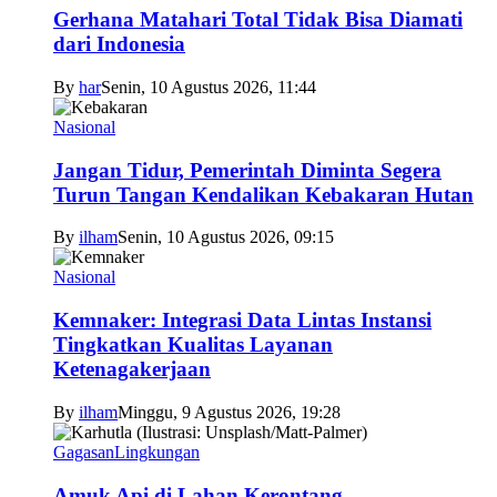
Gerhana Matahari Total Tidak Bisa Diamati
dari Indonesia
By
har
Senin, 10 Agustus 2026, 11:44
Nasional
Jangan Tidur, Pemerintah Diminta Segera
Turun Tangan Kendalikan Kebakaran Hutan
By
ilham
Senin, 10 Agustus 2026, 09:15
Nasional
Kemnaker: Integrasi Data Lintas Instansi
Tingkatkan Kualitas Layanan
Ketenagakerjaan
By
ilham
Minggu, 9 Agustus 2026, 19:28
Gagasan
Lingkungan
Amuk Api di Lahan Kerontang