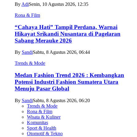
By
Adi
Senin, 10 Agustus 2026, 12:35
Rona & Film
“Cahaya Hati” Tampil Perdana, Warnai
Hikayat Srikandi Nusantara di Pagelaran
Sabang Merauke 2026
By
Sandi
Sabtu, 8 Agustus 2026, 06:44
Trends & Mode
Medan Fashion Trend 2026 : Kembangkan
Potensi Industri Fashion Sumatera Utara
Menuju Pasar Global
By
Sandi
Sabtu, 8 Agustus 2026, 06:20
Trends & Mode
Rona & Film
Wisata & Kuliner
Komunitas
Sport & Health
Otomotif & Tekno