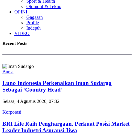
Sport & Health
Otomotif & Tekno
OPINI
Gagasan
Profile
Indepth
VIDEO
Recent Posts
Bursa
Luno Indonesia Perkenalkan Iman Sudargo
Sebagai ‘Country Head’
Selasa, 4 Agustus 2026, 07:32
Korporasi
BRI Life Raih Penghargaan, Perkuat Posisi Market
Leader Industri Asuransi Jiwa