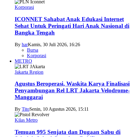
Korporasi
ICONNET Sahabat Anak Edukasi Internet
Sehat Untuk Peringati Hari Anak Nasional di
Bangka Tengah
By
har
Kamis, 30 Juli 2026, 16:26
Bursa
Korporasi
METRO
Jakarta Region
Agustus Beroperasi, Waskita Karya Finalisasi
Penyambungan Rel LRT Jakarta Velodrome-
Manggarai
By
Tito
Senin, 10 Agustus 2026, 15:11
Kilas Metro
Temuan 995 Senjata dan Dugaan Sabu di