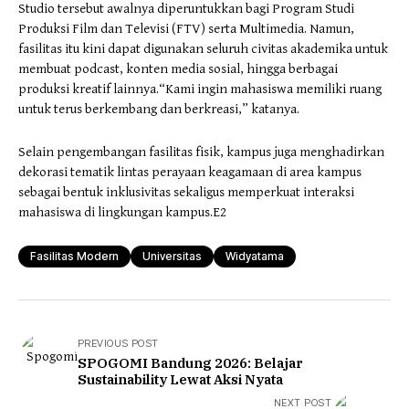
Studio tersebut awalnya diperuntukkan bagi Program Studi
Produksi Film dan Televisi (FTV) serta Multimedia. Namun,
fasilitas itu kini dapat digunakan seluruh civitas akademika untuk
membuat podcast, konten media sosial, hingga berbagai
produksi kreatif lainnya.“Kami ingin mahasiswa memiliki ruang
untuk terus berkembang dan berkreasi,” katanya.
Selain pengembangan fasilitas fisik, kampus juga menghadirkan
dekorasi tematik lintas perayaan keagamaan di area kampus
sebagai bentuk inklusivitas sekaligus memperkuat interaksi
mahasiswa di lingkungan kampus.E2
Fasilitas Modern
Universitas
Widyatama
PREVIOUS POST
SPOGOMI Bandung 2026: Belajar
Sustainability Lewat Aksi Nyata
NEXT POST