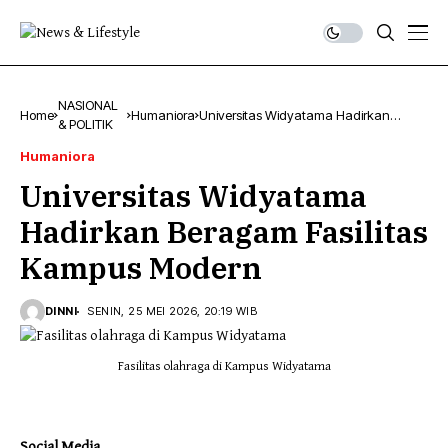
NASIONAL
Home
Humaniora
Universitas Widyatama Hadirkan
& POLITIK
Beragam Fasilitas Kampus Modern
Humaniora
Universitas Widyatama
Hadirkan Beragam Fasilitas
Kampus Modern
DINNI
SENIN, 25 MEI 2026, 20:19 WIB
Fasilitas olahraga di Kampus Widyatama
Social Media