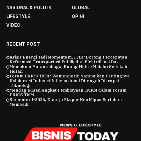
NASIONAL & POLITIK
GLOBAL
LIFESTYLE
OPINI
VIDEO
RECENT POST
Krisis Energi Jadi Momentum, ITDP Dorong Percepatan
Reformasi Transportasi Publik dan Elektrifikasi Bus
Memaknai Hutan sebagai Ruang Hidup Melalui Sedekah
Hutan
Forum BRICS TMM : Wamenperin Sampaikan Pentingnya
Kolaborasi Industri Internasional Ditengah Disrupsi
Teknologi
Mendag Busan Angkat Pembiayaan UMKM dalam Forum
BRICS TMM
Sementer I-2026, Kinerja Ekspor Non Migas Bertahan
Membaik