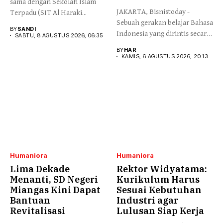
sama dengan Sekolah Islam
JAKARTA, Bisnistoday -
Terpadu (SIT Al Haraki...
Sebuah gerakan belajar Bahasa
BY
SANDI
Indonesia yang dirintis secara
SABTU, 8 AGUSTUS 2026, 06:35
mandiri...
BY
HAR
KAMIS, 6 AGUSTUS 2026, 20:13
Humaniora
Humaniora
Lima Dekade
Rektor Widyatama:
Menanti, SD Negeri
Kurikulum Harus
Miangas Kini Dapat
Sesuai Kebutuhan
Bantuan
Industri agar
Revitalisasi
Lulusan Siap Kerja