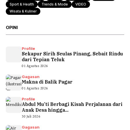
Sport & Health
Trends & Mode
VIDEO
Wisata & Kuliner
OPINI
Profile
Sekapur Sirih Seulas Pinang, Sebait Rindu
dari Tepian Teluk
01 Agustus 2026
Gagasan
Makna di Balik Pagar
01 Agustus 2026
Profile
Abdul Mu’ti Berbagi Kisah Perjalanan dari
Anak Desa hingga...
30 Juli 2026
Gagasan