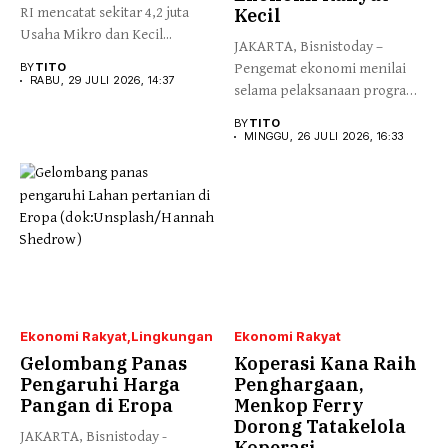
RI mencatat sekitar 4,2 juta
Kecil
Usaha Mikro dan Kecil...
JAKARTA, Bisnistoday –
BY
TITO
Pengemat ekonomi menilai
RABU, 29 JULI 2026, 14:37
selama pelaksanaan program
Makan Bergizi Gratis...
BY
TITO
MINGGU, 26 JULI 2026, 16:33
Ekonomi Rakyat
Lingkungan
Ekonomi Rakyat
Gelombang Panas
Koperasi Kana Raih
Pengaruhi Harga
Penghargaan,
Pangan di Eropa
Menkop Ferry
Dorong Tatakelola
JAKARTA, Bisnistoday -
Koperasi