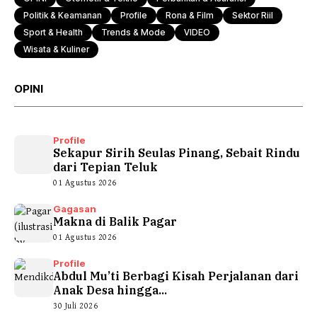
Politik & Keamanan
Profile
Rona & Film
Sektor Riil
Sport & Health
Trends & Mode
VIDEO
Wisata & Kuliner
OPINI
Profile
Sekapur Sirih Seulas Pinang, Sebait Rindu
dari Tepian Teluk
01 Agustus 2026
Gagasan
Makna di Balik Pagar
01 Agustus 2026
Profile
Abdul Mu’ti Berbagi Kisah Perjalanan dari
Anak Desa hingga...
30 Juli 2026