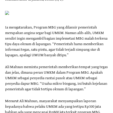
Ia mengutarakan, Program MBG yang dilansir pemerintah
merupakan angina segar bagi UMKM. Namun alih-alih, UMKM
sendiri ingin mengambil bagian implemetasi MBG malah terkena
tipu daya oknum di lapangan. “Pemerintah harus memberikan
informasi tegas, satu pintu, agar tidak terjadi simpang siur di
lapagan, apalagi UMUM banyak ditipu.”
Ali Mahsun meminta pemerintah memberikan tempat yang tegas
dan jelas, dimana peran UMKM dalam Program MBG. Apakah
UMKM sebagai penyedia rantai pasok atau UMKM sebagai
penyedia dapur MBG. “Usaha mikro bingung, ini butuh kejelasan
pemerintah agar tidak tertipu oknum di lapangan.”
Menurut Ali Mahsun, masyarakat menyampaikan laporan
kepadanya bahwa pelaku UMKM ada yang tertipu Rp300 juta
bahkan ada yang mencapai Rp800 juta terkait program MBG.