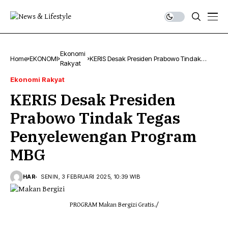
Ekonomi
Home
EKONOMI
KERIS Desak Presiden Prabowo Tindak
Rakyat
Tegas Penyelewengan Program MBG
Ekonomi Rakyat
KERIS Desak Presiden
Prabowo Tindak Tegas
Penyelewengan Program
MBG
HAR
SENIN, 3 FEBRUARI 2025, 10:39 WIB
PROGRAM Makan Bergizi Gratis./