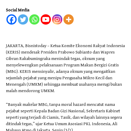
Social Media
JAKARTA, Bisnistoday – Ketua Komite Ekonomi Rakyat Indonesia
(KERIS) mendesak Presiden Prabowo Subianto dan Wapres
Gibran Rakabumingraka menindak tegas, oknum yang
menyelewengkan pelaksanaan Program Makan Bergizi Gratis
(MBG). KERIS mensinyalir, adanya oknum yang mengaitkan
sejumlah pejabat yang menipu Pengusaha Mikro Kecil dan
Menengah (UMKM) sehingga membuat usahanya merugi bukan
malah mendorong UMKM.
“Banyak makelar MBG, tanpa moral hazard mencatut nama
pejabat seperti Kepala Badan Gizi Nasional, Sekretaris Kabinet
seperti yang terjadi di Ciamis, Tasik, dan wilayah lainnya segera
ditindak tegas,” ujar Ketua Umum Asosiasi PKL Indonesia, Ali
Mahsun Atmo di Jakarta, Senin (3/1).