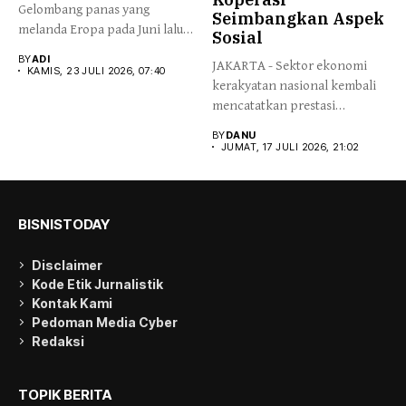
Gelombang panas yang
Seimbangkan Aspek
melanda Eropa pada Juni lalu
Sosial
diperkirakan...
BY
ADI
JAKARTA - Sektor ekonomi
KAMIS, 23 JULI 2026, 07:40
kerakyatan nasional kembali
mencatatkan prestasi
gemilang melalui pencapaian...
BY
DANU
JUMAT, 17 JULI 2026, 21:02
BISNISTODAY
Disclaimer
Kode Etik Jurnalistik
Kontak Kami
Pedoman Media Cyber
Redaksi
TOPIK BERITA