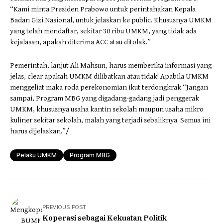
“Kami minta Presiden Prabowo untuk perintahakan Kepala
Badan Gizi Nasional, untuk jelaskan ke public. Khususnya UMKM
yang telah mendaftar, sekitar 30 ribu UMKM, yang tidak ada
kejalasan, apakah diterima ACC atau ditolak.”
Pemerintah, lanjut Ali Mahsun, harus memberika informasi yang
jelas, clear apakah UMKM dilibatkan atau tidak! Apabila UMKM
menggeliat maka roda perekonomian ikut terdongkrak.“Jangan
sampai, Program MBG yang digadang-gadang jadi penggerak
UMKM, khususnya usaha kantin sekolah maupun usaha mikro
kuliner sekitar sekolah, malah yang terjadi sebaliknya. Semua ini
harus dijelaskan.”/
Pelaku UMKM
Program MBG
PREVIOUS POST
Koperasi sebagai Kekuatan Politik