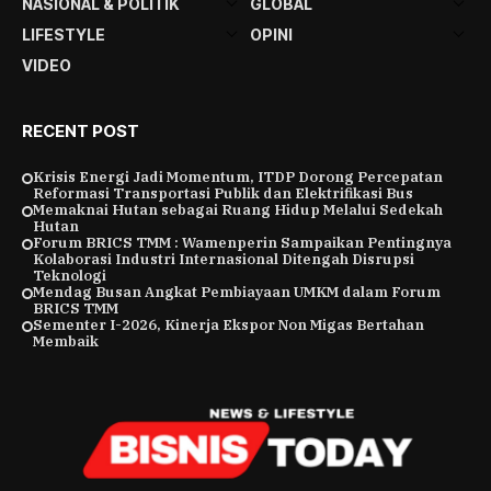
NASIONAL & POLITIK
GLOBAL
LIFESTYLE
OPINI
VIDEO
RECENT POST
Krisis Energi Jadi Momentum, ITDP Dorong Percepatan
Reformasi Transportasi Publik dan Elektrifikasi Bus
Memaknai Hutan sebagai Ruang Hidup Melalui Sedekah
Hutan
Forum BRICS TMM : Wamenperin Sampaikan Pentingnya
Kolaborasi Industri Internasional Ditengah Disrupsi
Teknologi
Mendag Busan Angkat Pembiayaan UMKM dalam Forum
BRICS TMM
Sementer I-2026, Kinerja Ekspor Non Migas Bertahan
Membaik