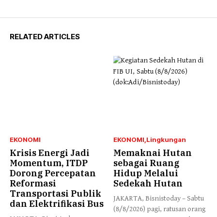
RELATED ARTICLES
EKONOMI
EKONOMI
Lingkungan
Krisis Energi Jadi
Memaknai Hutan
Momentum, ITDP
sebagai Ruang
Dorong Percepatan
Hidup Melalui
Reformasi
Sedekah Hutan
Transportasi Publik
JAKARTA, Bisnistoday – Sabtu
dan Elektrifikasi Bus
(8/8/2026) pagi, ratusan orang