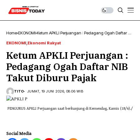
Home
EKONOMI
Ketum APKLI Perjuangan : Pedagang Ogah Daftar NIB
Takut Diburu Pajak
EKONOMI
Ekonomi Rakyat
Ketum APKLI Perjuangan :
Pedagang Ogah Daftar NIB
Takut Diburu Pajak
TITO
JUMAT, 19 JUNI 2026, 08:06 WIB
PENGURUS APKLI Perjuangan saat berkunjung di Kemendag, Kamis (18/6)./
Social Media