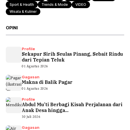
Sport & Health
Trends & Mode
VIDEO
Wisata & Kuliner
OPINI
Profile
Sekapur Sirih Seulas Pinang, Sebait Rindu
dari Tepian Teluk
01 Agustus 2026
Gagasan
Makna di Balik Pagar
01 Agustus 2026
Profile
Abdul Mu’ti Berbagi Kisah Perjalanan dari
Anak Desa hingga...
30 Juli 2026
Gagasan