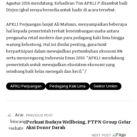
Agustus 2026 mendatang. Kehadiran Tim APKLI P disambut baik
Dirjen Igbal seraya bersedia untuk hadir di acara tersebut.
APKLI Perjuangan lanjut Ali Mahsun, menyampaikan beberapa
hal kepada pemerintah terkait keseimbangan usaha antara
pengusaha retail modern dan para pedagang kaki lima hingga
warung kelontong. Hal ini dinilai penting, guna turut
berpartisipasi dalam mewujudkan pertumbuhan ekonomi 8%
serta menyongsong Indonesia Emas 2030. “APKLI mendukung
pemerintah untuk mewujudkan ekosistem ekonomi yang
seimbang baik kelas menegah dan kecil.”/
APKLI Perjuangan
Pedagang Kaki Lima
Sektor Umkm
PREVIOUS POST
Perkuat Budaya Wellbeing, PTPN Group Gelar
Aksi Donor Darah
NEXT POST