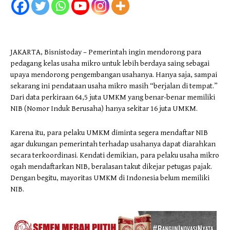
JAKARTA, Bisnistoday – Pemerintah ingin mendorong para
pedagang kelas usaha mikro untuk lebih berdaya saing sebagai
upaya mendorong pengembangan usahanya. Hanya saja, sampai
sekarang ini pendataan usaha mikro masih “berjalan di tempat.”
Dari data perkiraan 64,5 juta UMKM yang benar-benar memiliki
NIB (Nomor Induk Berusaha) hanya sekitar 16 juta UMKM.
Karena itu, para pelaku UMKM diminta segera mendaftar NIB
agar dukungan pemerintah terhadap usahanya dapat diarahkan
secara terkoordinasi. Kendati demikian, para pelaku usaha mikro
ogah mendaftarkan NIB, beralasan takut dikejar petugas pajak.
Dengan begitu, mayoritas UMKM di Indonesia belum memiliki
NIB.