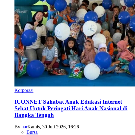
Korporasi
ICONNET Sahabat Anak Edukasi Internet
Sehat Untuk Peringati Hari Anak Nasional di
Bangka Tengah
By
har
Kamis, 30 Juli 2026, 16:26
Bursa