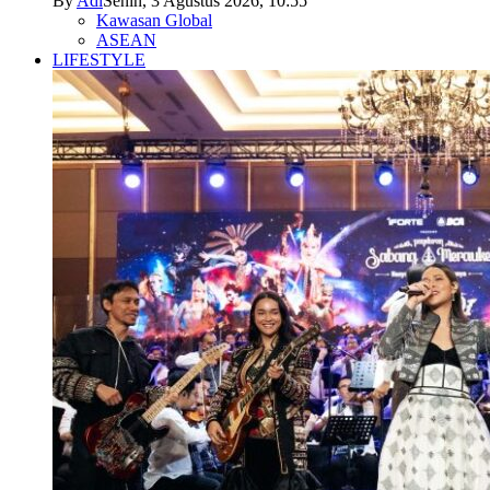
By
Adi
Senin, 3 Agustus 2026, 10:55
Kawasan Global
ASEAN
LIFESTYLE