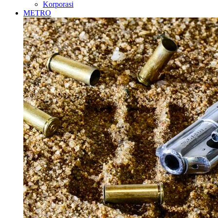
Korporasi
METRO