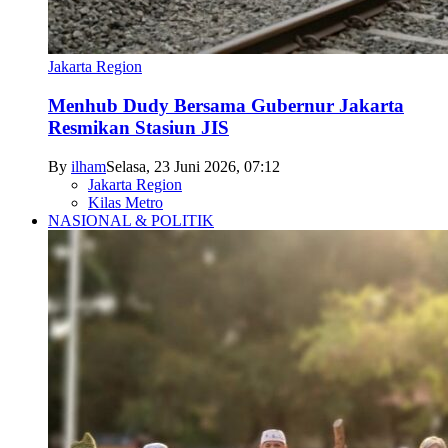
Jakarta Region
Menhub Dudy Bersama Gubernur Jakarta
Resmikan Stasiun JIS
By
ilham
Selasa, 23 Juni 2026, 07:12
Jakarta Region
Kilas Metro
NASIONAL & POLITIK