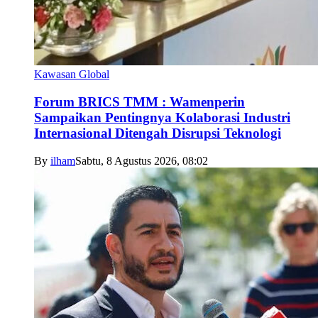
Kawasan Global
Forum BRICS TMM : Wamenperin
Sampaikan Pentingnya Kolaborasi Industri
Internasional Ditengah Disrupsi Teknologi
By
ilham
Sabtu, 8 Agustus 2026, 08:02