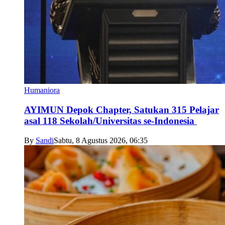
Humaniora
AYIMUN Depok Chapter, Satukan 315 Pelajar
asal 118 Sekolah/Universitas se-Indonesia
By
Sandi
Sabtu, 8 Agustus 2026, 06:35