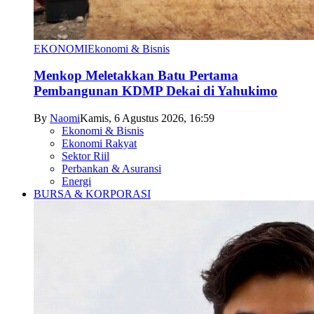
EKONOMI
Ekonomi & Bisnis
Menkop Meletakkan Batu Pertama
Pembangunan KDMP Dekai di Yahukimo
By
Naomi
Kamis, 6 Agustus 2026, 16:59
Ekonomi & Bisnis
Ekonomi Rakyat
Sektor Riil
Perbankan & Asuransi
Energi
BURSA & KORPORASI