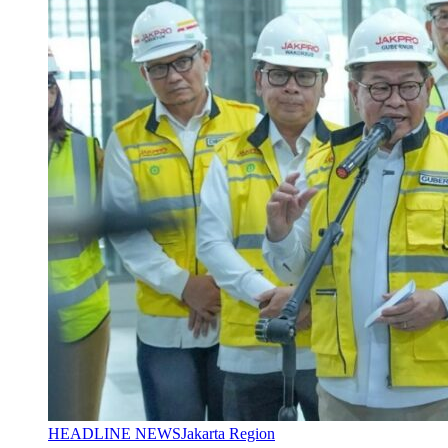
HEADLINE NEWS
Jakarta Region