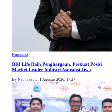
Korporasi
BRI Life Raih Penghargaan, Perkuat Posisi
Market Leader Industri Asuransi Jiwa
By
Naomi
Sabtu, 1 Agustus 2026, 17:27