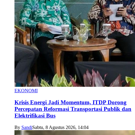
EKONOMI
Krisis Energi Jadi Momentum, ITDP Dorong
Percepatan Reformasi Transportasi Publik dan
Elektrifikasi Bus
By
Sandi
Sabtu, 8 Agustus 2026, 14:04