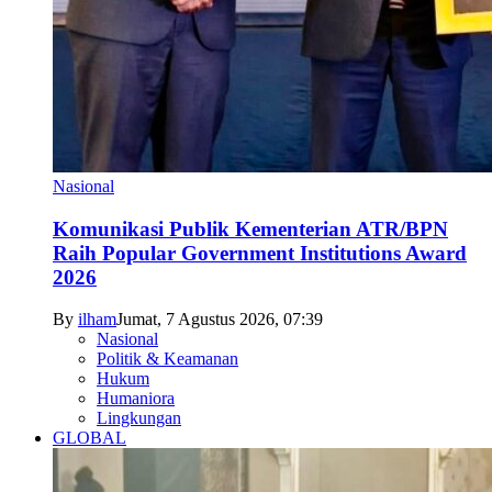
Nasional
Komunikasi Publik Kementerian ATR/BPN
Raih Popular Government Institutions Award
2026
By
ilham
Jumat, 7 Agustus 2026, 07:39
Nasional
Politik & Keamanan
Hukum
Humaniora
Lingkungan
GLOBAL