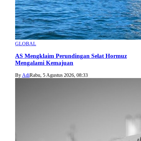
GLOBAL
AS Mengklaim Perundingan Selat Hormuz
Mengalami Kemajuan
By
Adi
Rabu, 5 Agustus 2026, 08:33