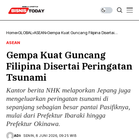
Home
GLOBAL
ASEAN
Gempa Kuat Guncang Filipina Disertai
Peringatan Tsunami
ASEAN
Gempa Kuat Guncang
Filipina Disertai Peringatan
Tsunami
Kantor berita NHK melaporkan Jepang juga
mengeluarkan peringatan tsunami di
sepanjang sebagian besar pantai Pasifiknya,
mulai dari Prefektur Ibaraki hingga
Prefektur Okinawa.
ADI
SENIN, 8 JUNI 2026, 09:25 WIB