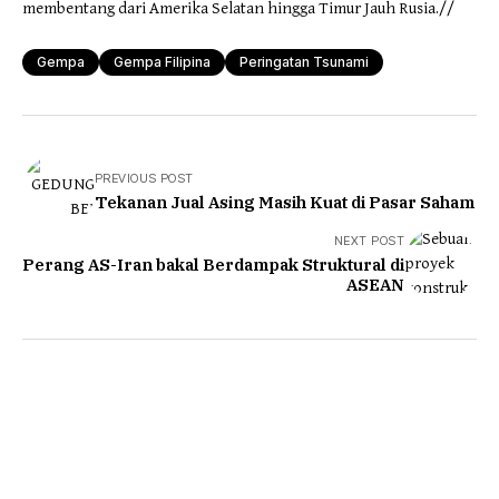
membentang dari Amerika Selatan hingga Timur Jauh Rusia.//
Gempa
Gempa Filipina
Peringatan Tsunami
PREVIOUS POST
Tekanan Jual Asing Masih Kuat di Pasar Saham
NEXT POST
Perang AS-Iran bakal Berdampak Struktural di
ASEAN