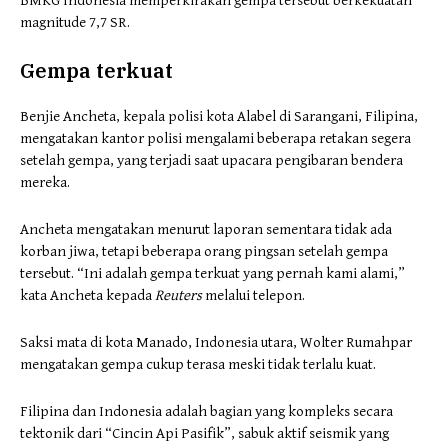
BMKG Indonesia memperkirakan gempa tersebut berkekuatan
magnitude 7,7 SR.
Gempa terkuat
Benjie Ancheta, kepala polisi kota Alabel di Sarangani, Filipina,
mengatakan kantor polisi mengalami beberapa retakan segera
setelah gempa, yang terjadi saat upacara pengibaran bendera
mereka.
Ancheta mengatakan menurut laporan sementara tidak ada
korban jiwa, tetapi beberapa orang pingsan setelah gempa
tersebut. “Ini adalah gempa terkuat yang pernah kami alami,”
kata Ancheta kepada
Reuters
melalui telepon.
Saksi mata di kota Manado, Indonesia utara, Wolter Rumahpar
mengatakan gempa cukup terasa meski tidak terlalu kuat.
Filipina dan Indonesia adalah bagian yang kompleks secara
tektonik dari “Cincin Api Pasifik”, sabuk aktif seismik yang