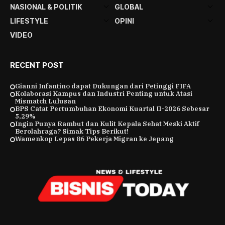
NASIONAL & POLITIK
GLOBAL
LIFESTYLE
OPINI
VIDEO
RECENT POST
Gianni Infantino dapat Dukungan dari Petinggi FIFA
Kolaborasi Kampus dan Industri Penting untuk Atasi
Mismatch Lulusan
BPS Catat Pertumbuhan Ekonomi Kuartal II-2026 Sebesar
5,29%
Ingin Punya Rambut dan Kulit Kepala Sehat Meski Aktif
Berolahraga? Simak Tips Berikut!
Wamenkop Lepas 86 Pekerja Migran ke Jepang