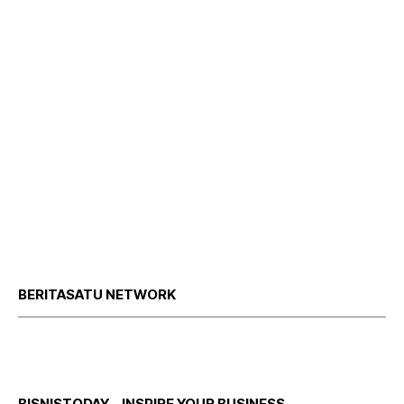
BERITASATU NETWORK
BISNISTODAY – INSPIRE YOUR BUSINESS