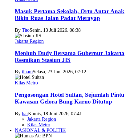
Masuk Pertama Sekolah, Ortu Antar Anak
Bikin Ruas Jalan Padat Merayap
By
Tito
Senin, 13 Juli 2026, 08:38
Jakarta Region
Menhub Dudy Bersama Gubernur Jakarta
Resmikan Stasiun JIS
By
ilham
Selasa, 23 Juni 2026, 07:12
Kilas Metro
Pengosongan Hotel Sultan, Sejumlah Pintu
Kawasan Gelora Bung Karno Ditutup
By
har
Kamis, 18 Juni 2026, 07:41
Jakarta Region
Kilas Metro
NASIONAL & POLITIK