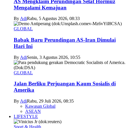
AS Mengklaim Perundingan Selat Hormuz
Mengalami Kemajuan
By
Adi
Rabu, 5 Agustus 2026, 08:33
GLOBAL
Babak Baru Perundingan AS-Iran Dimulai
Hari Ini
By
Adi
Senin, 3 Agustus 2026, 10:55
GLOBAL
Jalan Berliku Perjuangan Kaum Sosialis di
Amerika
By
Adi
Rabu, 29 Juli 2026, 08:35
Kawasan Global
ASEAN
LIFESTYLE
Sport & Health