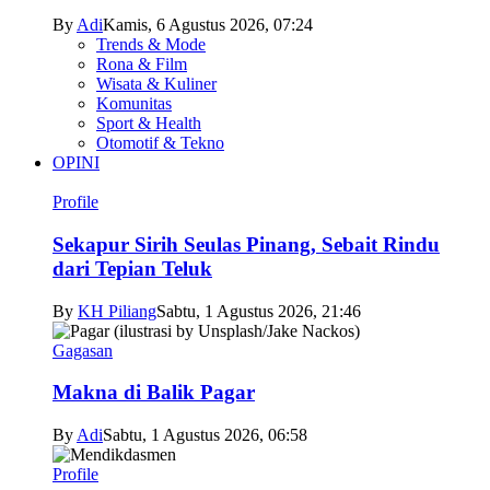
By
Adi
Kamis, 6 Agustus 2026, 07:24
Trends & Mode
Rona & Film
Wisata & Kuliner
Komunitas
Sport & Health
Otomotif & Tekno
OPINI
Profile
Sekapur Sirih Seulas Pinang, Sebait Rindu
dari Tepian Teluk
By
KH Piliang
Sabtu, 1 Agustus 2026, 21:46
Gagasan
Makna di Balik Pagar
By
Adi
Sabtu, 1 Agustus 2026, 06:58
Profile