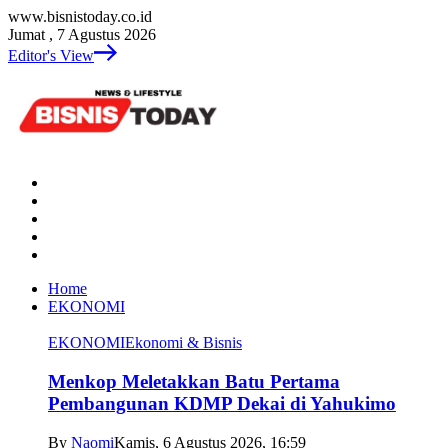
www.bisnistoday.co.id
Jumat , 7 Agustus 2026
Editor's View
Home
EKONOMI
EKONOMI
Ekonomi & Bisnis
Menkop Meletakkan Batu Pertama
Pembangunan KDMP Dekai di Yahukimo
By
Naomi
Kamis, 6 Agustus 2026, 16:59