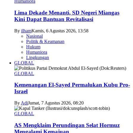
Humaniora
Lima Dekade Menanti, SD Negeri Miangas
Kini Dapat Bantuan Revitalisasi
By
ilham
Kamis, 6 Agustus 2026, 13:58
Nasional
Politik & Keamanan
Hukum
Humaniora
Lingkungan
GLOBAL
GLOBAL
Kemenangan El-Sayed Permalukan Kubu Pro-
Israel
By
Adi
Jumat, 7 Agustus 2026, 08:20
GLOBAL
AS Mengklaim Perundingan Selat Hormuz
Mengalami Kemajuan