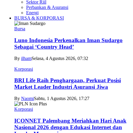
Sektor Riil
Perbankan & Asuransi
Energi
BURSA & KORPORASI
Bursa
Luno Indonesia Perkenalkan Iman Sudargo
Sebagai ‘Country Head’
By
ilham
Selasa, 4 Agustus 2026, 07:32
Korporasi
BRI Life Raih Penghargaan, Perkuat Posisi
Market Leader Industri Asuransi Jiwa
By
Naomi
Sabtu, 1 Agustus 2026, 17:27
Korporasi
ICONNET Palembang Meriahkan Hari Anak
Nasional 2026 dengan Edukasi Internet dan