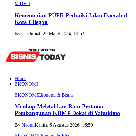
VIDEO
Kementerian PUPR Perbaiki Jalan Daerah di
Kota Cilegon
By
Tito
Jumat, 29 Maret 2024, 19:53
Home
EKONOMI
EKONOMI
Ekonomi & Bisnis
Menkop Meletakkan Batu Pertama
Pembangunan KDMP Dekai di Yahukimo
By
Naomi
Kamis, 6 Agustus 2026, 16:59
EKONOMI
Ekonomi & Bisnis