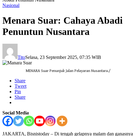
Nasional
Menara Suar: Cahaya Abadi
Penuntun Nusantara
Tito
Selasa, 23 September 2025, 07:35 WIB
MENARA Suar Penunjuk Jalan Pelayaran Nusantara./
Share
Tweet
Pin
Share
Social Media
JAKARTA, Bisnistoday – Di tengah gelapnya malam dan ganasnya