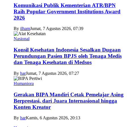
Komunikasi Publik Kementerian ATR/BPN
Raih Popular Government Institutions Award
2026
By
ilham
Jumat, 7 Agustus 2026, 07:39
Nasional
Konsil Kesehatan Indonesia Sesalkan Dugaan
Perundungan Pasien BPJS oleh Tenaga Medis
dan Tenaga Kesehatan di Medsos
By
har
Jumat, 7 Agustus 2026, 07:27
Humaniora
Gerakan BIPA Mandiri Cetak Pemelajar Asing
Berprestasi, dari Juara Internasional hingga
Konten Kreator
By
har
Kamis, 6 Agustus 2026, 20:13