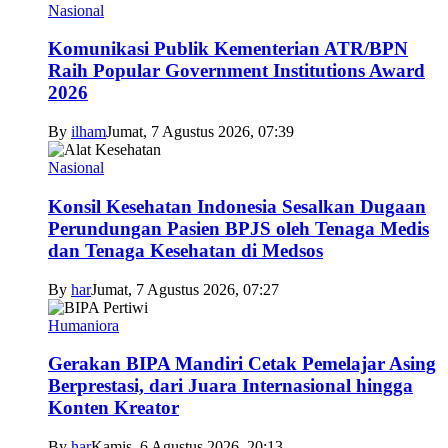
Nasional
Komunikasi Publik Kementerian ATR/BPN
Raih Popular Government Institutions Award
2026
By
ilham
Jumat, 7 Agustus 2026, 07:39
Nasional
Konsil Kesehatan Indonesia Sesalkan Dugaan
Perundungan Pasien BPJS oleh Tenaga Medis
dan Tenaga Kesehatan di Medsos
By
har
Jumat, 7 Agustus 2026, 07:27
Humaniora
Gerakan BIPA Mandiri Cetak Pemelajar Asing
Berprestasi, dari Juara Internasional hingga
Konten Kreator
By
har
Kamis, 6 Agustus 2026, 20:13