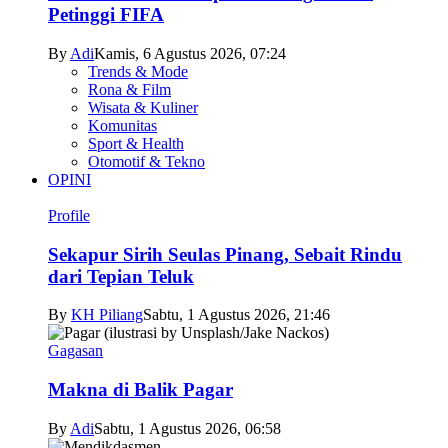
Petinggi FIFA
By
Adi
Kamis, 6 Agustus 2026, 07:24
Trends & Mode
Rona & Film
Wisata & Kuliner
Komunitas
Sport & Health
Otomotif & Tekno
OPINI
Profile
Sekapur Sirih Seulas Pinang, Sebait Rindu
dari Tepian Teluk
By
KH Piliang
Sabtu, 1 Agustus 2026, 21:46
Gagasan
Makna di Balik Pagar
By
Adi
Sabtu, 1 Agustus 2026, 06:58