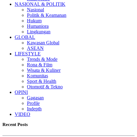
NASIONAL & POLITIK
Nasional
Politik & Keamanan
Hukum
Humaniora
Lingkungan
GLOBAL
Kawasan Global
ASEAN
LIFESTYLE
Trends & Mode
Rona & Film
Wisata & Kuliner
Komunitas
Sport & Health
Otomotif & Tekno
OPINI
Gagasan
Profile
Indepth
VIDEO
Recent Posts