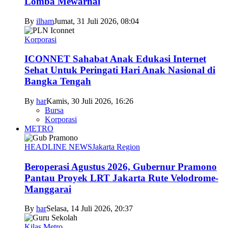
Lomba Mewarnai
By
ilham
Jumat, 31 Juli 2026, 08:04
Korporasi
ICONNET Sahabat Anak Edukasi Internet
Sehat Untuk Peringati Hari Anak Nasional di
Bangka Tengah
By
har
Kamis, 30 Juli 2026, 16:26
Bursa
Korporasi
METRO
HEADLINE NEWS
Jakarta Region
Beroperasi Agustus 2026, Gubernur Pramono
Pantau Proyek LRT Jakarta Rute Velodrome-
Manggarai
By
har
Selasa, 14 Juli 2026, 20:37
Kilas Metro