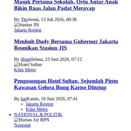
Masuk Pertama Sekolah, Ortu Antar Anak
Bikin Ruas Jalan Padat Merayap
By
Tito
Senin, 13 Juli 2026, 08:38
Jakarta Region
Menhub Dudy Bersama Gubernur Jakarta
Resmikan Stasiun JIS
By
ilham
Selasa, 23 Juni 2026, 07:12
Kilas Metro
Pengosongan Hotel Sultan, Sejumlah Pintu
Kawasan Gelora Bung Karno Ditutup
By
har
Kamis, 18 Juni 2026, 07:41
Jakarta Region
Kilas Metro
NASIONAL & POLITIK
Nasional