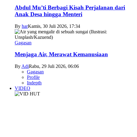
Abdul Mu’ti Berbagi Kisah Perjalanan dari
Anak Desa hingga Menteri
By
har
Kamis, 30 Juli 2026, 17:34
Gagasan
Menjaga Air, Merawat Kemanusiaan
By
Adi
Rabu, 29 Juli 2026, 06:06
Gagasan
Profile
Indepth
VIDEO