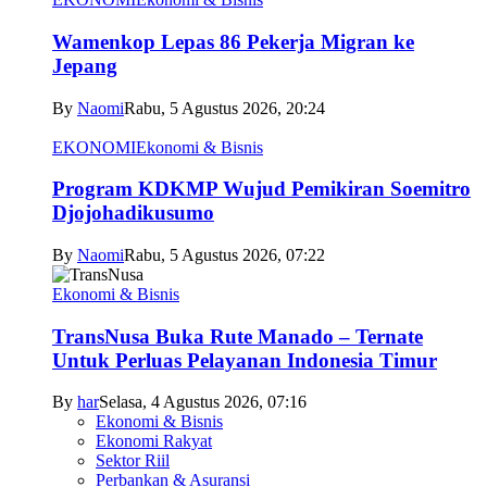
Wamenkop Lepas 86 Pekerja Migran ke
Jepang
By
Naomi
Rabu, 5 Agustus 2026, 20:24
EKONOMI
Ekonomi & Bisnis
Program KDKMP Wujud Pemikiran Soemitro
Djojohadikusumo
By
Naomi
Rabu, 5 Agustus 2026, 07:22
Ekonomi & Bisnis
TransNusa Buka Rute Manado – Ternate
Untuk Perluas Pelayanan Indonesia Timur
By
har
Selasa, 4 Agustus 2026, 07:16
Ekonomi & Bisnis
Ekonomi Rakyat
Sektor Riil
Perbankan & Asuransi