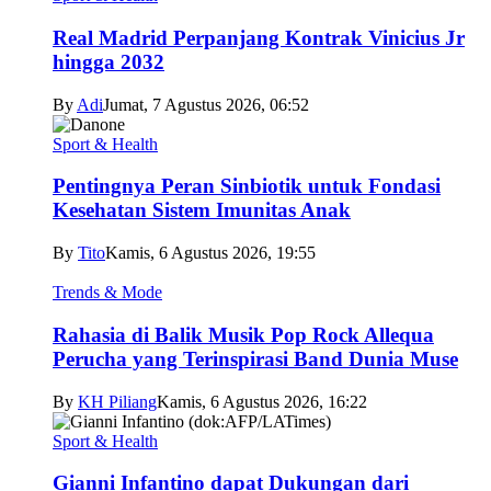
Real Madrid Perpanjang Kontrak Vinicius Jr
hingga 2032
By
Adi
Jumat, 7 Agustus 2026, 06:52
Sport & Health
Pentingnya Peran Sinbiotik untuk Fondasi
Kesehatan Sistem Imunitas Anak
By
Tito
Kamis, 6 Agustus 2026, 19:55
Trends & Mode
Rahasia di Balik Musik Pop Rock Allequa
Perucha yang Terinspirasi Band Dunia Muse
By
KH Piliang
Kamis, 6 Agustus 2026, 16:22
Sport & Health
Gianni Infantino dapat Dukungan dari