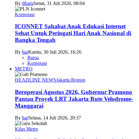
By
ilham
Jumat, 31 Juli 2026, 08:04
Korporasi
ICONNET Sahabat Anak Edukasi Internet
Sehat Untuk Peringati Hari Anak Nasional di
Bangka Tengah
By
har
Kamis, 30 Juli 2026, 16:26
Bursa
Korporasi
METRO
HEADLINE NEWS
Jakarta Region
Beroperasi Agustus 2026, Gubernur Pramono
Pantau Proyek LRT Jakarta Rute Velodrome-
Manggarai
By
har
Selasa, 14 Juli 2026, 20:37
Kilas Metro