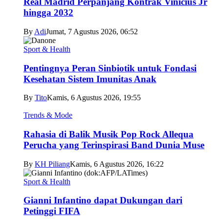
Real Madrid Perpanjang Kontrak Vinicius Jr
hingga 2032
By
Adi
Jumat, 7 Agustus 2026, 06:52
Sport & Health
Pentingnya Peran Sinbiotik untuk Fondasi
Kesehatan Sistem Imunitas Anak
By
Tito
Kamis, 6 Agustus 2026, 19:55
Trends & Mode
Rahasia di Balik Musik Pop Rock Allequa
Perucha yang Terinspirasi Band Dunia Muse
By
KH Piliang
Kamis, 6 Agustus 2026, 16:22
Sport & Health
Gianni Infantino dapat Dukungan dari
Petinggi FIFA