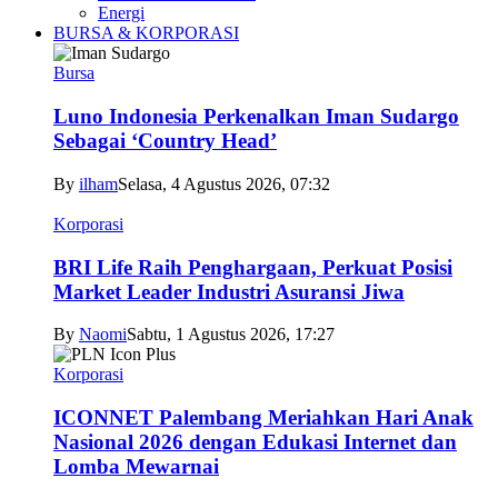
Energi
BURSA & KORPORASI
Bursa
Luno Indonesia Perkenalkan Iman Sudargo
Sebagai ‘Country Head’
By
ilham
Selasa, 4 Agustus 2026, 07:32
Korporasi
BRI Life Raih Penghargaan, Perkuat Posisi
Market Leader Industri Asuransi Jiwa
By
Naomi
Sabtu, 1 Agustus 2026, 17:27
Korporasi
ICONNET Palembang Meriahkan Hari Anak
Nasional 2026 dengan Edukasi Internet dan
Lomba Mewarnai