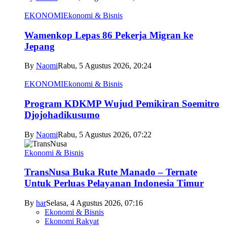
EKONOMI
Ekonomi & Bisnis
Wamenkop Lepas 86 Pekerja Migran ke
Jepang
By
Naomi
Rabu, 5 Agustus 2026, 20:24
EKONOMI
Ekonomi & Bisnis
Program KDKMP Wujud Pemikiran Soemitro
Djojohadikusumo
By
Naomi
Rabu, 5 Agustus 2026, 07:22
Ekonomi & Bisnis
TransNusa Buka Rute Manado – Ternate
Untuk Perluas Pelayanan Indonesia Timur
By
har
Selasa, 4 Agustus 2026, 07:16
Ekonomi & Bisnis
Ekonomi Rakyat