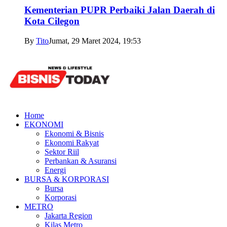
Kementerian PUPR Perbaiki Jalan Daerah di
Kota Cilegon
By
Tito
Jumat, 29 Maret 2024, 19:53
Home
EKONOMI
Ekonomi & Bisnis
Ekonomi Rakyat
Sektor Riil
Perbankan & Asuransi
Energi
BURSA & KORPORASI
Bursa
Korporasi
METRO
Jakarta Region
Kilas Metro