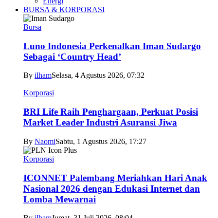
Energi
BURSA & KORPORASI
Bursa
Luno Indonesia Perkenalkan Iman Sudargo
Sebagai ‘Country Head’
By
ilham
Selasa, 4 Agustus 2026, 07:32
Korporasi
BRI Life Raih Penghargaan, Perkuat Posisi
Market Leader Industri Asuransi Jiwa
By
Naomi
Sabtu, 1 Agustus 2026, 17:27
Korporasi
ICONNET Palembang Meriahkan Hari Anak
Nasional 2026 dengan Edukasi Internet dan
Lomba Mewarnai
By
ilham
Jumat, 31 Juli 2026, 08:04