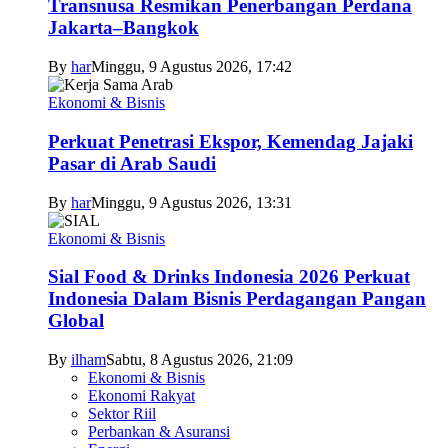
Transnusa Resmikan Penerbangan Perdana
Jakarta–Bangkok
By
har
Minggu, 9 Agustus 2026, 17:42
Ekonomi & Bisnis
Perkuat Penetrasi Ekspor, Kemendag Jajaki
Pasar di Arab Saudi
By
har
Minggu, 9 Agustus 2026, 13:31
Ekonomi & Bisnis
Sial Food & Drinks Indonesia 2026 Perkuat
Indonesia Dalam Bisnis Perdagangan Pangan
Global
By
ilham
Sabtu, 8 Agustus 2026, 21:09
Ekonomi & Bisnis
Ekonomi Rakyat
Sektor Riil
Perbankan & Asuransi