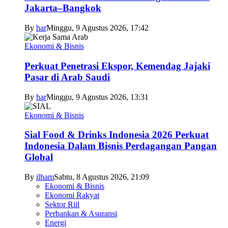
Jakarta–Bangkok
By
har
Minggu, 9 Agustus 2026, 17:42
Ekonomi & Bisnis
Perkuat Penetrasi Ekspor, Kemendag Jajaki
Pasar di Arab Saudi
By
har
Minggu, 9 Agustus 2026, 13:31
Ekonomi & Bisnis
Sial Food & Drinks Indonesia 2026 Perkuat
Indonesia Dalam Bisnis Perdagangan Pangan
Global
By
ilham
Sabtu, 8 Agustus 2026, 21:09
Ekonomi & Bisnis
Ekonomi Rakyat
Sektor Riil
Perbankan & Asuransi
Energi