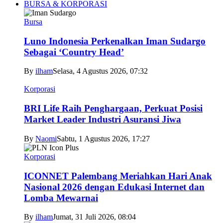
BURSA & KORPORASI
Bursa
Luno Indonesia Perkenalkan Iman Sudargo
Sebagai ‘Country Head’
By
ilham
Selasa, 4 Agustus 2026, 07:32
Korporasi
BRI Life Raih Penghargaan, Perkuat Posisi
Market Leader Industri Asuransi Jiwa
By
Naomi
Sabtu, 1 Agustus 2026, 17:27
Korporasi
ICONNET Palembang Meriahkan Hari Anak
Nasional 2026 dengan Edukasi Internet dan
Lomba Mewarnai
By
ilham
Jumat, 31 Juli 2026, 08:04