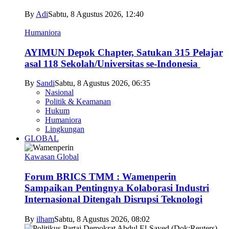
By
Adi
Sabtu, 8 Agustus 2026, 12:40
Humaniora
AYIMUN Depok Chapter, Satukan 315 Pelajar
asal 118 Sekolah/Universitas se-Indonesia
By
Sandi
Sabtu, 8 Agustus 2026, 06:35
Nasional
Politik & Keamanan
Hukum
Humaniora
Lingkungan
GLOBAL
Kawasan Global
Forum BRICS TMM : Wamenperin
Sampaikan Pentingnya Kolaborasi Industri
Internasional Ditengah Disrupsi Teknologi
By
ilham
Sabtu, 8 Agustus 2026, 08:02