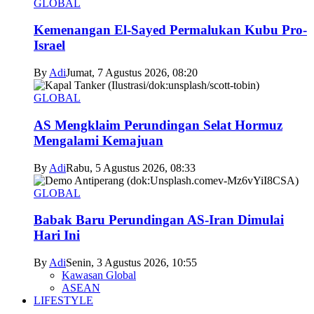
GLOBAL
Kemenangan El-Sayed Permalukan Kubu Pro-
Israel
By
Adi
Jumat, 7 Agustus 2026, 08:20
GLOBAL
AS Mengklaim Perundingan Selat Hormuz
Mengalami Kemajuan
By
Adi
Rabu, 5 Agustus 2026, 08:33
GLOBAL
Babak Baru Perundingan AS-Iran Dimulai
Hari Ini
By
Adi
Senin, 3 Agustus 2026, 10:55
Kawasan Global
ASEAN
LIFESTYLE