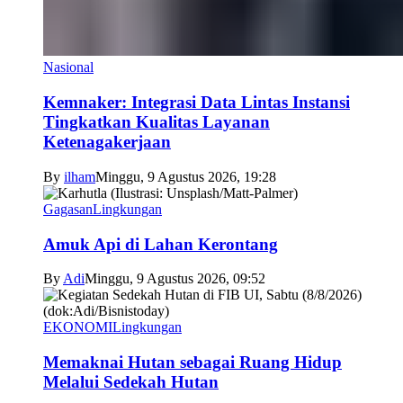
Nasional
Kemnaker: Integrasi Data Lintas Instansi
Tingkatkan Kualitas Layanan
Ketenagakerjaan
By
ilham
Minggu, 9 Agustus 2026, 19:28
Gagasan
Lingkungan
Amuk Api di Lahan Kerontang
By
Adi
Minggu, 9 Agustus 2026, 09:52
EKONOMI
Lingkungan
Memaknai Hutan sebagai Ruang Hidup
Melalui Sedekah Hutan