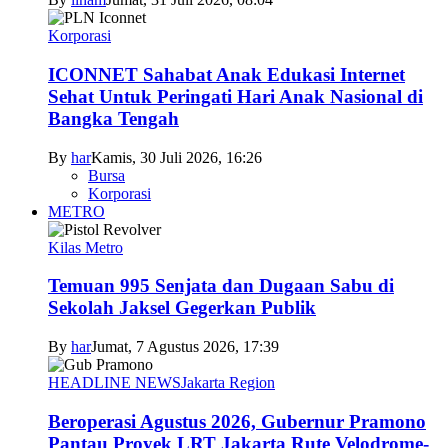
Korporasi
ICONNET Sahabat Anak Edukasi Internet
Sehat Untuk Peringati Hari Anak Nasional di
Bangka Tengah
By
har
Kamis, 30 Juli 2026, 16:26
Bursa
Korporasi
METRO
Kilas Metro
Temuan 995 Senjata dan Dugaan Sabu di
Sekolah Jaksel Gegerkan Publik
By
har
Jumat, 7 Agustus 2026, 17:39
HEADLINE NEWS
Jakarta Region
Beroperasi Agustus 2026, Gubernur Pramono
Pantau Proyek LRT Jakarta Rute Velodrome-