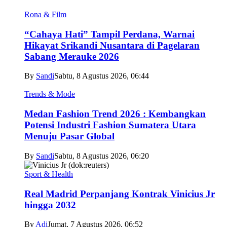
Rona & Film
“Cahaya Hati” Tampil Perdana, Warnai
Hikayat Srikandi Nusantara di Pagelaran
Sabang Merauke 2026
By
Sandi
Sabtu, 8 Agustus 2026, 06:44
Trends & Mode
Medan Fashion Trend 2026 : Kembangkan
Potensi Industri Fashion Sumatera Utara
Menuju Pasar Global
By
Sandi
Sabtu, 8 Agustus 2026, 06:20
Sport & Health
Real Madrid Perpanjang Kontrak Vinicius Jr
hingga 2032
By
Adi
Jumat, 7 Agustus 2026, 06:52