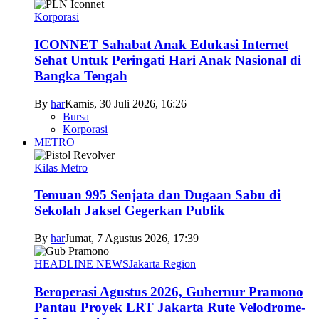
Korporasi
ICONNET Sahabat Anak Edukasi Internet
Sehat Untuk Peringati Hari Anak Nasional di
Bangka Tengah
By
har
Kamis, 30 Juli 2026, 16:26
Bursa
Korporasi
METRO
Kilas Metro
Temuan 995 Senjata dan Dugaan Sabu di
Sekolah Jaksel Gegerkan Publik
By
har
Jumat, 7 Agustus 2026, 17:39
HEADLINE NEWS
Jakarta Region
Beroperasi Agustus 2026, Gubernur Pramono
Pantau Proyek LRT Jakarta Rute Velodrome-