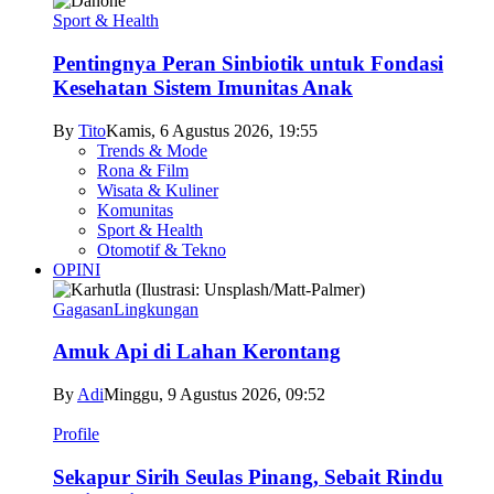
Sport & Health
Pentingnya Peran Sinbiotik untuk Fondasi
Kesehatan Sistem Imunitas Anak
By
Tito
Kamis, 6 Agustus 2026, 19:55
Trends & Mode
Rona & Film
Wisata & Kuliner
Komunitas
Sport & Health
Otomotif & Tekno
OPINI
Gagasan
Lingkungan
Amuk Api di Lahan Kerontang
By
Adi
Minggu, 9 Agustus 2026, 09:52
Profile
Sekapur Sirih Seulas Pinang, Sebait Rindu