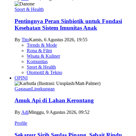
Sport & Health
Pentingnya Peran Sinbiotik untuk Fondasi
Kesehatan Sistem Imunitas Anak
By
Tito
Kamis, 6 Agustus 2026, 19:55
Trends & Mode
Rona & Film
Wisata & Kuliner
Komunitas
Sport & Health
Otomotif & Tekno
OPINI
Gagasan
Lingkungan
Amuk Api di Lahan Kerontang
By
Adi
Minggu, 9 Agustus 2026, 09:52
Profile
Sekapur Sirih Seulas Pinang, Sebait Rindu