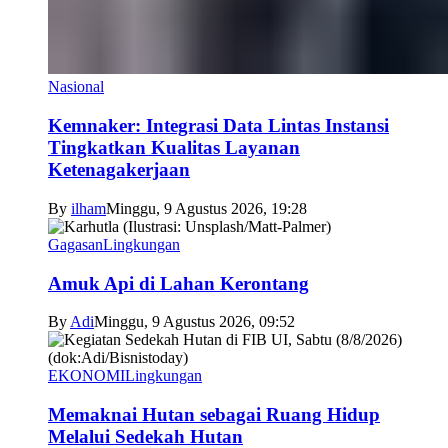
Nasional
Kemnaker: Integrasi Data Lintas Instansi
Tingkatkan Kualitas Layanan
Ketenagakerjaan
By
ilham
Minggu, 9 Agustus 2026, 19:28
Gagasan
Lingkungan
Amuk Api di Lahan Kerontang
By
Adi
Minggu, 9 Agustus 2026, 09:52
EKONOMI
Lingkungan
Memaknai Hutan sebagai Ruang Hidup
Melalui Sedekah Hutan