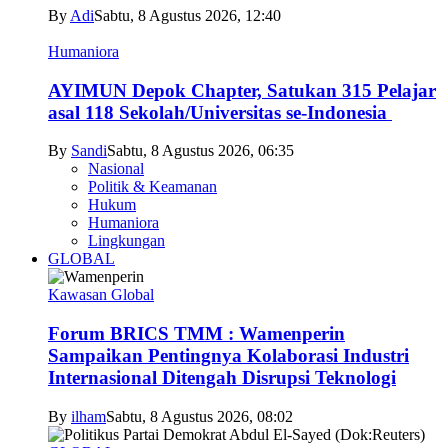
By
Adi
Sabtu, 8 Agustus 2026, 12:40
Humaniora
AYIMUN Depok Chapter, Satukan 315 Pelajar
asal 118 Sekolah/Universitas se-Indonesia
By
Sandi
Sabtu, 8 Agustus 2026, 06:35
Nasional
Politik & Keamanan
Hukum
Humaniora
Lingkungan
GLOBAL
Kawasan Global
Forum BRICS TMM : Wamenperin
Sampaikan Pentingnya Kolaborasi Industri
Internasional Ditengah Disrupsi Teknologi
By
ilham
Sabtu, 8 Agustus 2026, 08:02