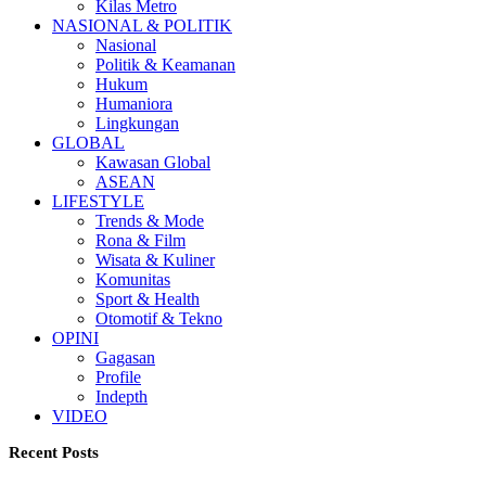
Kilas Metro
NASIONAL & POLITIK
Nasional
Politik & Keamanan
Hukum
Humaniora
Lingkungan
GLOBAL
Kawasan Global
ASEAN
LIFESTYLE
Trends & Mode
Rona & Film
Wisata & Kuliner
Komunitas
Sport & Health
Otomotif & Tekno
OPINI
Gagasan
Profile
Indepth
VIDEO
Recent Posts