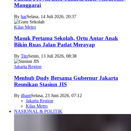
Manggarai
By
har
Selasa, 14 Juli 2026, 20:37
Kilas Metro
Masuk Pertama Sekolah, Ortu Antar Anak
Bikin Ruas Jalan Padat Merayap
By
Tito
Senin, 13 Juli 2026, 08:38
Jakarta Region
Menhub Dudy Bersama Gubernur Jakarta
Resmikan Stasiun JIS
By
ilham
Selasa, 23 Juni 2026, 07:12
Jakarta Region
Kilas Metro
NASIONAL & POLITIK