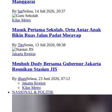
Manggarai
By
har
Selasa, 14 Juli 2026, 20:37
Kilas Metro
Masuk Pertama Sekolah, Ortu Antar Anak
Bikin Ruas Jalan Padat Merayap
By
Tito
Senin, 13 Juli 2026, 08:38
Jakarta Region
Menhub Dudy Bersama Gubernur Jakarta
Resmikan Stasiun JIS
By
ilham
Selasa, 23 Juni 2026, 07:12
Jakarta Region
Kilas Metro
NASIONAL & POLITIK