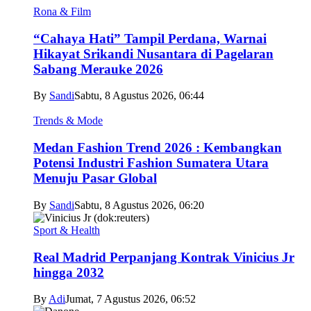
Rona & Film
“Cahaya Hati” Tampil Perdana, Warnai
Hikayat Srikandi Nusantara di Pagelaran
Sabang Merauke 2026
By
Sandi
Sabtu, 8 Agustus 2026, 06:44
Trends & Mode
Medan Fashion Trend 2026 : Kembangkan
Potensi Industri Fashion Sumatera Utara
Menuju Pasar Global
By
Sandi
Sabtu, 8 Agustus 2026, 06:20
Sport & Health
Real Madrid Perpanjang Kontrak Vinicius Jr
hingga 2032
By
Adi
Jumat, 7 Agustus 2026, 06:52