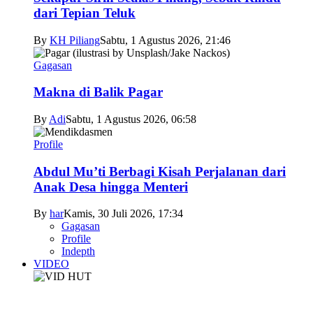
dari Tepian Teluk
By
KH Piliang
Sabtu, 1 Agustus 2026, 21:46
Gagasan
Makna di Balik Pagar
By
Adi
Sabtu, 1 Agustus 2026, 06:58
Profile
Abdul Mu’ti Berbagi Kisah Perjalanan dari
Anak Desa hingga Menteri
By
har
Kamis, 30 Juli 2026, 17:34
Gagasan
Profile
Indepth
VIDEO