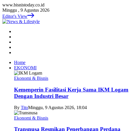
www.bisnistoday.co.id
Minggu , 9 Agustus 2026
Editor's View
Home
EKONOMI
Ekonomi & Bisnis
Kemenperin Fasilitasi Kerja Sama IKM Logam
Dengan Industri Besar
By
Tito
Minggu, 9 Agustus 2026, 18:04
Ekonomi & Bisnis
Transnusa Resmikan Penerbangan Perdana