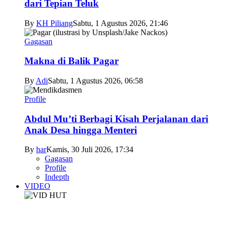
dari Tepian Teluk
By
KH Piliang
Sabtu, 1 Agustus 2026, 21:46
Gagasan
Makna di Balik Pagar
By
Adi
Sabtu, 1 Agustus 2026, 06:58
Profile
Abdul Mu’ti Berbagi Kisah Perjalanan dari
Anak Desa hingga Menteri
By
har
Kamis, 30 Juli 2026, 17:34
Gagasan
Profile
Indepth
VIDEO