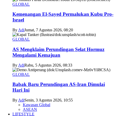
GLOBAL
Kemenangan El-Sayed Permalukan Kubu Pro-
Israel
By
Adi
Jumat, 7 Agustus 2026, 08:20
GLOBAL
AS Mengklaim Perundingan Selat Hormuz
Mengalami Kemajuan
By
Adi
Rabu, 5 Agustus 2026, 08:33
GLOBAL
Babak Baru Perundingan AS-Iran Dimulai
Hari Ini
By
Adi
Senin, 3 Agustus 2026, 10:55
Kawasan Global
ASEAN
LIFESTYLE