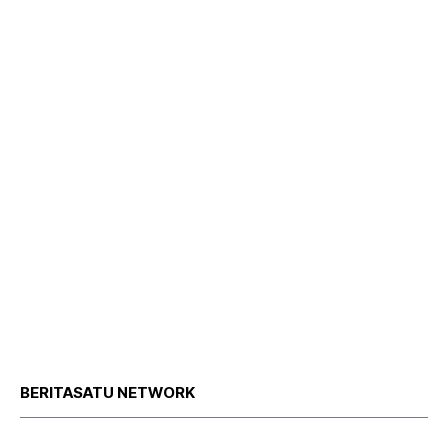
BERITASATU NETWORK