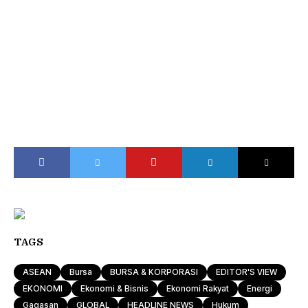
TAGS
ASEAN
Bursa
BURSA & KORPORASI
EDITOR'S VIEW
EKONOMI
Ekonomi & Bisnis
Ekonomi Rakyat
Energi
Gagasan
GLOBAL
HEADLINE NEWS
Hukum