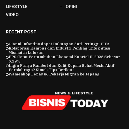
LIFESTYLE
OPINI
VIDEO
RECENT POST
Gianni Infantino dapat Dukungan dari Petinggi FIFA
Kolaborasi Kampus dan Industri Penting untuk Atasi
Mismatch Lulusan
BPS Catat Pertumbuhan Ekonomi Kuartal II-2026 Sebesar
5,29%
Ingin Punya Rambut dan Kulit Kepala Sehat Meski Aktif
Berolahraga? Simak Tips Berikut!
Wamenkop Lepas 86 Pekerja Migran ke Jepang