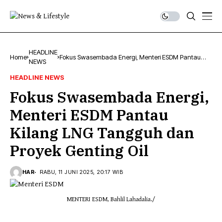
HEADLINE
Home
Fokus Swasembada Energi, Menteri ESDM Pantau
NEWS
Kilang LNG Tangguh dan Proyek Genting Oil
HEADLINE NEWS
Fokus Swasembada Energi,
Menteri ESDM Pantau
Kilang LNG Tangguh dan
Proyek Genting Oil
HAR
RABU, 11 JUNI 2025, 20:17 WIB
MENTERI ESDM, Bahlil Lahadalia./