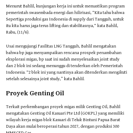
Menurut Bahlil, kunjungan kerja ini untuk memastikan program
pemerintah swasembada energi dan hilirisasi, “Kita tahu bahwa
Sepertiga produksi gas Indonesia di supply dari Tangguh, untuk
itu kita harus jaga terus lifting dan stabilitasnya,“ kata Bahlil,
Rabu, (11/6).
Usai mengujungi Fasilitas LNG Tangguh, Bahlil mengatakan
bahwa bp juga menyampaikan rencana prospek penambahan
eksplorasi migas, bp saat ini sudah menyelesaikan joint study
dan 2 blok ini sedang menunggu di tenderkan oleh Pemerintah
Indonesia. “2 blok ini yang nantinya akan ditenderkan mengikuti
setelah selesainya joint study,” kata Bahlil.
Proyek Genting Oil
Terkait perkembangan proyek migas milik Genting Oil, Bahlil
mengatakan Genting Oil Kasuari Pte Ltd (GOKPL) yang memiliki
wilayah kerja migas blok Kasuari di Teluk Bintuni Papua Barat
Daya akan mulai beroperasi tahun 2027, dengan produksi 300
MMSCFD Gas.