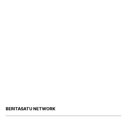
BERITASATU NETWORK