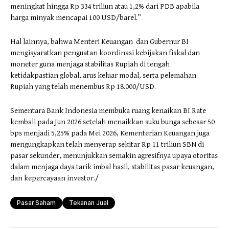
meningkat hingga Rp 334 triliun atau 1,2% dari PDB apabila
harga minyak mencapai 100 USD/barel.”
Hal lainnya, bahwa Menteri Keuangan dan Gubernur BI
mengisyaratkan penguatan koordinasi kebijakan fiskal dan
moneter guna menjaga stabilitas Rupiah di tengah
ketidakpastian global, arus keluar modal, serta pelemahan
Rupiah yang telah menembus Rp 18.000/USD.
Sementara Bank Indonesia membuka ruang kenaikan BI Rate
kembali pada Jun 2026 setelah menaikkan suku bunga sebesar 50
bps menjadi 5,25% pada Mei 2026, Kementerian Keuangan juga
mengungkapkan telah menyerap sekitar Rp 11 triliun SBN di
pasar sekunder, menunjukkan semakin agresifnya upaya otoritas
dalam menjaga daya tarik imbal hasil, stabilitas pasar keuangan,
dan kepercayaan investor./
Pasar Saham
Tekanan Jual