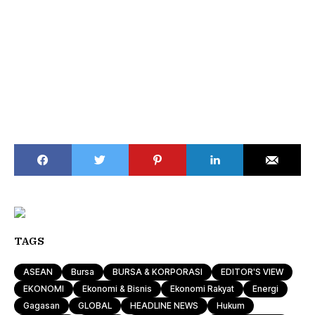
TAGS
ASEAN
Bursa
BURSA & KORPORASI
EDITOR'S VIEW
EKONOMI
Ekonomi & Bisnis
Ekonomi Rakyat
Energi
Gagasan
GLOBAL
HEADLINE NEWS
Hukum