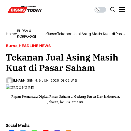
BURSA &
Home
Bursa
Tekanan Jual Asing Masih Kuat di Pasar
KORPORASI
Saham
Bursa
HEADLINE NEWS
Tekanan Jual Asing Masih
Kuat di Pasar Saham
ILHAM
SENIN, 8 JUNI 2026, 09:02 WIB
Papan Pemantau Digital Pasar Saham di Gedung Bursa Efek Indonesia,
Jakarta, belum lama ini.
Social Media