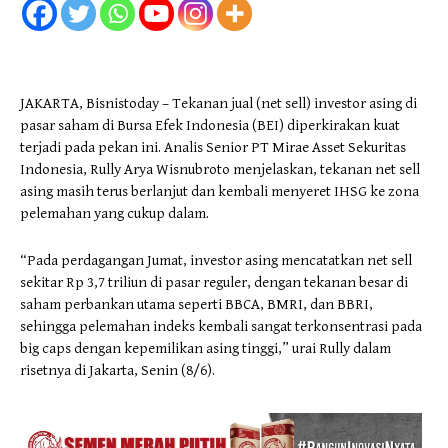
JAKARTA, Bisnistoday – Tekanan jual (net sell) investor asing di
pasar saham di Bursa Efek Indonesia (BEI) diperkirakan kuat
terjadi pada pekan ini. Analis Senior PT Mirae Asset Sekuritas
Indonesia, Rully Arya Wisnubroto menjelaskan, tekanan net sell
asing masih terus berlanjut dan kembali menyeret IHSG ke zona
pelemahan yang cukup dalam.
“Pada perdagangan Jumat, investor asing mencatatkan net sell
sekitar Rp 3,7 triliun di pasar reguler, dengan tekanan besar di
saham perbankan utama seperti BBCA, BMRI, dan BBRI,
sehingga pelemahan indeks kembali sangat terkonsentrasi pada
big caps dengan kepemilikan asing tinggi,” urai Rully dalam
risetnya di Jakarta, Senin (8/6).