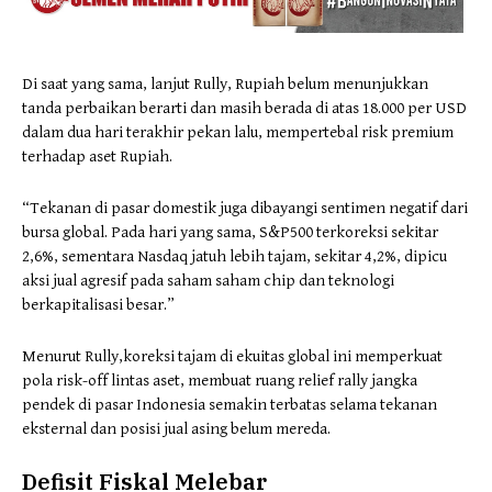
Di saat yang sama, lanjut Rully, Rupiah belum menunjukkan
tanda perbaikan berarti dan masih berada di atas 18.000 per USD
dalam dua hari terakhir pekan lalu, mempertebal risk premium
terhadap aset Rupiah.
“Tekanan di pasar domestik juga dibayangi sentimen negatif dari
bursa global. Pada hari yang sama, S&P500 terkoreksi sekitar
2,6%, sementara Nasdaq jatuh lebih tajam, sekitar 4,2%, dipicu
aksi jual agresif pada saham saham chip dan teknologi
berkapitalisasi besar.”
Menurut Rully,koreksi tajam di ekuitas global ini memperkuat
pola risk-off lintas aset, membuat ruang relief rally jangka
pendek di pasar Indonesia semakin terbatas selama tekanan
eksternal dan posisi jual asing belum mereda.
Defisit Fiskal Melebar