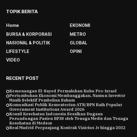
TOPIK BERITA
Home
EKONOMI
BURSA & KORPORASI
METRO
NASIONAL & POLITIK
GLOBAL
LIFESTYLE
OPINI
VIDEO
RECENT POST
Kemenangan El-Sayed Permalukan Kubu Pro-Israel
Pertumbuhan Ekonomi Membanggakan, Namun Investor
Masih Selektif Pembelian Saham
Komunikasi Publik Kementerian ATR/BPN Raih Popular
Government Institutions Award 2026
Konsil Kesehatan Indonesia Sesalkan Dugaan
Perundungan Pasien BPJS oleh Tenaga Medis dan Tenaga
Kesehatan di Medsos
Real Madrid Perpanjang Kontrak Vinicius Jr hingga 2032