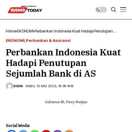
Home
EKONOMI
Perbankan Indonesia Kuat Hadapi Penutupan
Sejumlah Bank di AS
EKONOMI
Perbankan & Asuransi
Perbankan Indonesia Kuat
Hadapi Penutupan
Sejumlah Bank di AS
SIDIK
RABU, 10 MEI 2023, 16:39 WIB
Gubernur BI, Perry Warjiyo
Social Media