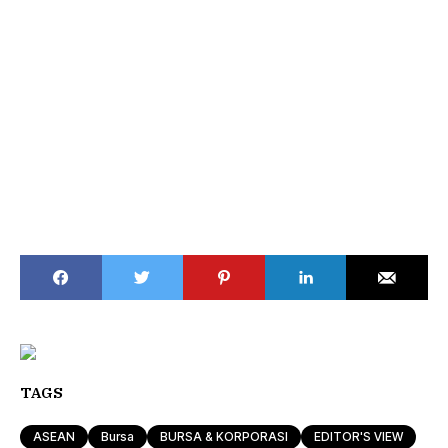
TAGS
ASEAN
Bursa
BURSA & KORPORASI
EDITOR'S VIEW