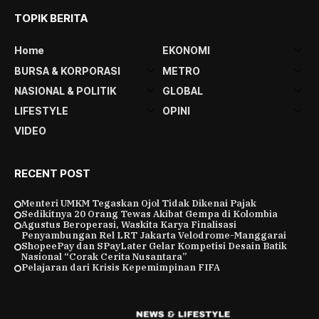
TOPIK BERITA
Home
EKONOMI
BURSA & KORPORASI
METRO
NASIONAL & POLITIK
GLOBAL
LIFESTYLE
OPINI
VIDEO
RECENT POST
Menteri UMKM Tegaskan Ojol Tidak Dikenai Pajak
Sedikitnya 20 Orang Tewas Akibat Gempa di Kolombia
Agustus Beroperasi, Waskita Karya Finalisasi
Penyambungan Rel LRT Jakarta Velodrome-Manggarai
ShopeePay dan SPayLater Gelar Kompetisi Desain Batik
Nasional “Corak Cerita Nusantara”
Pelajaran dari Krisis Kepemimpinan FIFA