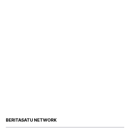
BERITASATU NETWORK