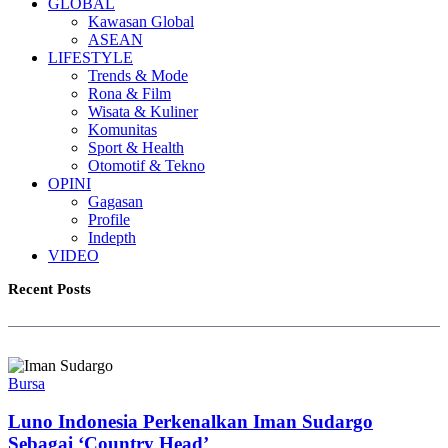
GLOBAL
Kawasan Global
ASEAN
LIFESTYLE
Trends & Mode
Rona & Film
Wisata & Kuliner
Komunitas
Sport & Health
Otomotif & Tekno
OPINI
Gagasan
Profile
Indepth
VIDEO
Recent Posts
Bursa
Luno Indonesia Perkenalkan Iman Sudargo
Sebagai ‘Country Head’