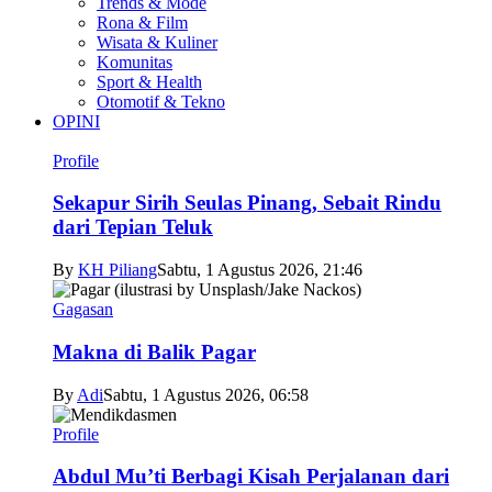
Trends & Mode
Rona & Film
Wisata & Kuliner
Komunitas
Sport & Health
Otomotif & Tekno
OPINI
Profile
Sekapur Sirih Seulas Pinang, Sebait Rindu
dari Tepian Teluk
By
KH Piliang
Sabtu, 1 Agustus 2026, 21:46
Gagasan
Makna di Balik Pagar
By
Adi
Sabtu, 1 Agustus 2026, 06:58
Profile
Abdul Mu’ti Berbagi Kisah Perjalanan dari