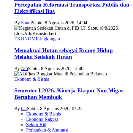
Percepatan Reformasi Transportasi Publik dan
Elektrifikasi Bus
By
Sandi
Sabtu, 8 Agustus 2026, 14:04
EKONOMI
Lingkungan
Memaknai Hutan sebagai Ruang Hidup
Melalui Sedekah Hutan
By
Adi
Sabtu, 8 Agustus 2026, 12:40
Ekonomi & Bisnis
Sementer I-2026, Kinerja Ekspor Non Migas
Bertahan Membaik
By
har
Sabtu, 8 Agustus 2026, 07:22
Ekonomi & Bisnis
Ekonomi Rakyat
Sektor Riil
Perbankan & Asuransi