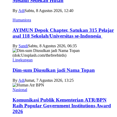
Melalui Sedekah Hutan
By
Adi
Sabtu, 8 Agustus 2026, 12:40
Humaniora
AYIMUN Depok Chapter, Satukan 315 Pelajar
asal 118 Sekolah/Universitas se-Indonesia
By
Sandi
Sabtu, 8 Agustus 2026, 06:35
Lingkungan
Dim-sum Diusulkan jadi Nama Topan
By
Adi
Jumat, 7 Agustus 2026, 13:25
Nasional
Komunikasi Publik Kementerian ATR/BPN
Raih Popular Government Institutions Award
2026