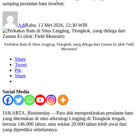
samping peralatan batu tersebut.
Adi
Rabu, 13 Mei 2026, 12:30 WIB
Perkakas Batu di Situs Lingjing, Tiongkok, yang diduga dari Zaman Es (dok: Field
Museum)
Share
Tweet
Pin
Share
Social Media
JAKARTA, Bisnistoday —Para ahli memperkirakan peralatan batu
yang ditemukan di situs arkeologi Lingjing di Tiongkok tengah,
berusia 146.000 tahun, atau sekitar 20.000 tahun lebih awal dari
yang diprediksi sebelumnya.