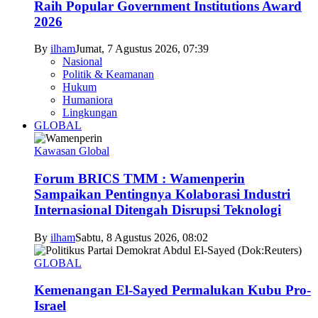
Raih Popular Government Institutions Award
2026
By
ilham
Jumat, 7 Agustus 2026, 07:39
Nasional
Politik & Keamanan
Hukum
Humaniora
Lingkungan
GLOBAL
Kawasan Global
Forum BRICS TMM : Wamenperin
Sampaikan Pentingnya Kolaborasi Industri
Internasional Ditengah Disrupsi Teknologi
By
ilham
Sabtu, 8 Agustus 2026, 08:02
GLOBAL
Kemenangan El-Sayed Permalukan Kubu Pro-
Israel