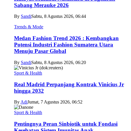
Sabang Merauke 2026
By
Sandi
Sabtu, 8 Agustus 2026, 06:44
Trends & Mode
Medan Fashion Trend 2026 : Kembangkan
Potensi Industri Fashion Sumatera Utara
Menuju Pasar Global
By
Sandi
Sabtu, 8 Agustus 2026, 06:20
Sport & Health
Real Madrid Perpanjang Kontrak Vinicius Jr
hingga 2032
By
Adi
Jumat, 7 Agustus 2026, 06:52
Sport & Health
Pentingnya Peran Sinbiotik untuk Fondasi
Kesehatan Sistem Imunitas Anak