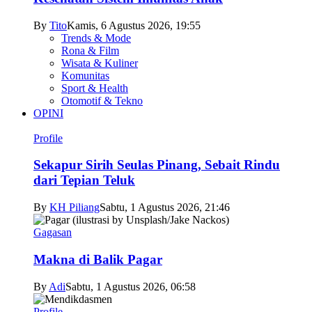
By
Tito
Kamis, 6 Agustus 2026, 19:55
Trends & Mode
Rona & Film
Wisata & Kuliner
Komunitas
Sport & Health
Otomotif & Tekno
OPINI
Profile
Sekapur Sirih Seulas Pinang, Sebait Rindu
dari Tepian Teluk
By
KH Piliang
Sabtu, 1 Agustus 2026, 21:46
Gagasan
Makna di Balik Pagar
By
Adi
Sabtu, 1 Agustus 2026, 06:58
Profile