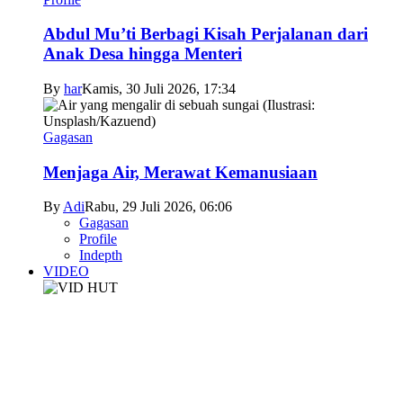
Abdul Mu’ti Berbagi Kisah Perjalanan dari
Anak Desa hingga Menteri
By
har
Kamis, 30 Juli 2026, 17:34
Gagasan
Menjaga Air, Merawat Kemanusiaan
By
Adi
Rabu, 29 Juli 2026, 06:06
Gagasan
Profile
Indepth
VIDEO