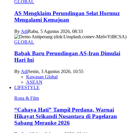
GLOBAL
AS Mengklaim Perundingan Selat Hormuz
Mengalami Kemajuan
By
Adi
Rabu, 5 Agustus 2026, 08:33
GLOBAL
Babak Baru Perundingan AS-Iran Dimulai
Hari Ini
By
Adi
Senin, 3 Agustus 2026, 10:55
Kawasan Global
ASEAN
LIFESTYLE
Rona & Film
“Cahaya Hati” Tampil Perdana, Warnai
Hikayat Srikandi Nusantara di Pagelaran
Sabang Merauke 2026