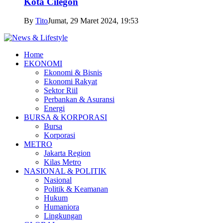
Kota Cilegon
By
Tito
Jumat, 29 Maret 2024, 19:53
Home
EKONOMI
Ekonomi & Bisnis
Ekonomi Rakyat
Sektor Riil
Perbankan & Asuransi
Energi
BURSA & KORPORASI
Bursa
Korporasi
METRO
Jakarta Region
Kilas Metro
NASIONAL & POLITIK
Nasional
Politik & Keamanan
Hukum
Humaniora
Lingkungan