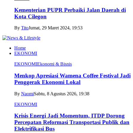
Kementerian PUPR Perbaiki Jalan Daerah di
Kota Cilegon
By
Tito
Jumat, 29 Maret 2024, 19:53
Home
EKONOMI
EKONOMI
Ekonomi & Bisnis
Menkop Apresiasi Wamena Coffee Festival Jadi
Penggerak Ekonomi Lokal
By
Naomi
Sabtu, 8 Agustus 2026, 19:38
EKONOMI
Krisis Energi Jadi Momentum, ITDP Dorong
Percepatan Reformasi Transportasi Publik dan
Elektrifikasi Bus