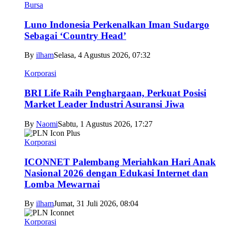
Bursa
Luno Indonesia Perkenalkan Iman Sudargo
Sebagai ‘Country Head’
By
ilham
Selasa, 4 Agustus 2026, 07:32
Korporasi
BRI Life Raih Penghargaan, Perkuat Posisi
Market Leader Industri Asuransi Jiwa
By
Naomi
Sabtu, 1 Agustus 2026, 17:27
Korporasi
ICONNET Palembang Meriahkan Hari Anak
Nasional 2026 dengan Edukasi Internet dan
Lomba Mewarnai
By
ilham
Jumat, 31 Juli 2026, 08:04
Korporasi