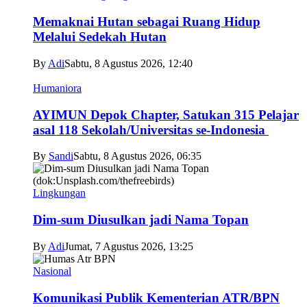
Memaknai Hutan sebagai Ruang Hidup
Melalui Sedekah Hutan
By
Adi
Sabtu, 8 Agustus 2026, 12:40
Humaniora
AYIMUN Depok Chapter, Satukan 315 Pelajar
asal 118 Sekolah/Universitas se-Indonesia
By
Sandi
Sabtu, 8 Agustus 2026, 06:35
Lingkungan
Dim-sum Diusulkan jadi Nama Topan
By
Adi
Jumat, 7 Agustus 2026, 13:25
Nasional
Komunikasi Publik Kementerian ATR/BPN