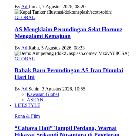
By
Adi
Jumat, 7 Agustus 2026, 08:20
GLOBAL
AS Mengklaim Perundingan Selat Hormuz
Mengalami Kemajuan
By
Adi
Rabu, 5 Agustus 2026, 08:33
GLOBAL
Babak Baru Perundingan AS-Iran Dimulai
Hari Ini
By
Adi
Senin, 3 Agustus 2026, 10:55
Kawasan Global
ASEAN
LIFESTYLE
Rona & Film
“Cahaya Hati” Tampil Perdana, Warnai
Hikayat Srikandi Nusantara di Pagelaran