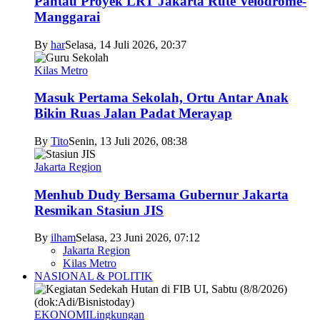
Pantau Proyek LRT Jakarta Rute Velodrome-
Manggarai
By
har
Selasa, 14 Juli 2026, 20:37
Kilas Metro
Masuk Pertama Sekolah, Ortu Antar Anak
Bikin Ruas Jalan Padat Merayap
By
Tito
Senin, 13 Juli 2026, 08:38
Jakarta Region
Menhub Dudy Bersama Gubernur Jakarta
Resmikan Stasiun JIS
By
ilham
Selasa, 23 Juni 2026, 07:12
Jakarta Region
Kilas Metro
NASIONAL & POLITIK
EKONOMI
Lingkungan