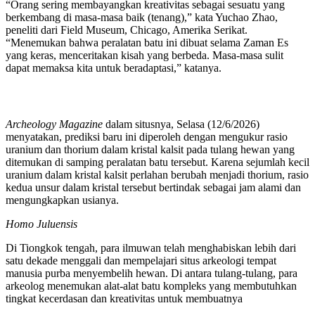
“Orang sering membayangkan kreativitas sebagai sesuatu yang
berkembang di masa-masa baik (tenang),” kata Yuchao Zhao,
peneliti dari Field Museum, Chicago, Amerika Serikat.
“Menemukan bahwa peralatan batu ini dibuat selama Zaman Es
yang keras, menceritakan kisah yang berbeda. Masa-masa sulit
dapat memaksa kita untuk beradaptasi,” katanya.
Archeology Magazine
dalam situsnya, Selasa (12/6/2026)
menyatakan, prediksi baru ini diperoleh dengan mengukur rasio
uranium dan thorium dalam kristal kalsit pada tulang hewan yang
ditemukan di samping peralatan batu tersebut. Karena sejumlah kecil
uranium dalam kristal kalsit perlahan berubah menjadi thorium, rasio
kedua unsur dalam kristal tersebut bertindak sebagai jam alami dan
mengungkapkan usianya.
Homo Juluensis
Di Tiongkok tengah, para ilmuwan telah menghabiskan lebih dari
satu dekade menggali dan mempelajari situs arkeologi tempat
manusia purba menyembelih hewan. Di antara tulang-tulang, para
arkeolog menemukan alat-alat batu kompleks yang membutuhkan
tingkat kecerdasan dan kreativitas untuk membuatnya