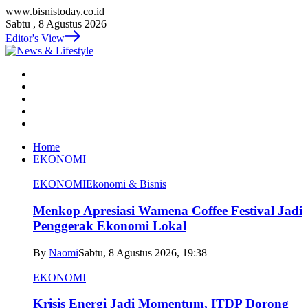
www.bisnistoday.co.id
Sabtu , 8 Agustus 2026
Editor's View
Home
EKONOMI
EKONOMI
Ekonomi & Bisnis
Menkop Apresiasi Wamena Coffee Festival Jadi
Penggerak Ekonomi Lokal
By
Naomi
Sabtu, 8 Agustus 2026, 19:38
EKONOMI
Krisis Energi Jadi Momentum, ITDP Dorong