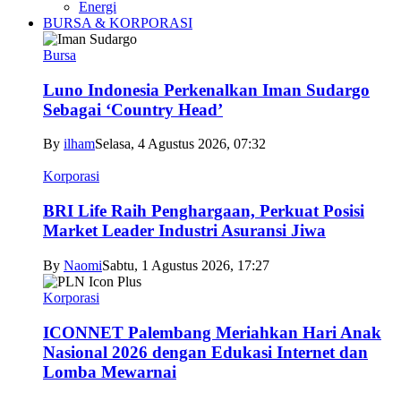
Energi
BURSA & KORPORASI
Bursa
Luno Indonesia Perkenalkan Iman Sudargo
Sebagai ‘Country Head’
By
ilham
Selasa, 4 Agustus 2026, 07:32
Korporasi
BRI Life Raih Penghargaan, Perkuat Posisi
Market Leader Industri Asuransi Jiwa
By
Naomi
Sabtu, 1 Agustus 2026, 17:27
Korporasi
ICONNET Palembang Meriahkan Hari Anak
Nasional 2026 dengan Edukasi Internet dan
Lomba Mewarnai