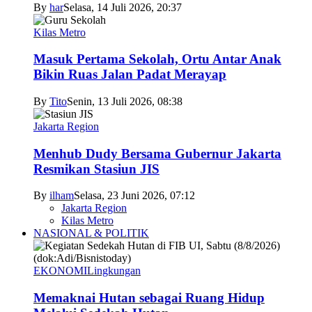
By
har
Selasa, 14 Juli 2026, 20:37
Kilas Metro
Masuk Pertama Sekolah, Ortu Antar Anak
Bikin Ruas Jalan Padat Merayap
By
Tito
Senin, 13 Juli 2026, 08:38
Jakarta Region
Menhub Dudy Bersama Gubernur Jakarta
Resmikan Stasiun JIS
By
ilham
Selasa, 23 Juni 2026, 07:12
Jakarta Region
Kilas Metro
NASIONAL & POLITIK
EKONOMI
Lingkungan
Memaknai Hutan sebagai Ruang Hidup