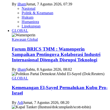
By
ilham
Jumat, 7 Agustus 2026, 07:39
Nasional
Politik & Keamanan
Hukum
Humaniora
Lingkungan
GLOBAL
Kawasan Global
Forum BRICS TMM : Wamenperin
Sampaikan Pentingnya Kolaborasi Industri
Internasional Ditengah Disrupsi Teknologi
By
ilham
Sabtu, 8 Agustus 2026, 08:02
GLOBAL
Kemenangan El-Sayed Permalukan Kubu Pro-
Israel
By
Adi
Jumat, 7 Agustus 2026, 08:20