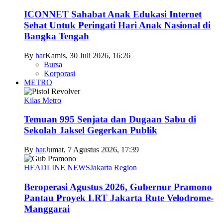
ICONNET Sahabat Anak Edukasi Internet
Sehat Untuk Peringati Hari Anak Nasional di
Bangka Tengah
By
har
Kamis, 30 Juli 2026, 16:26
Bursa
Korporasi
METRO
Kilas Metro
Temuan 995 Senjata dan Dugaan Sabu di
Sekolah Jaksel Gegerkan Publik
By
har
Jumat, 7 Agustus 2026, 17:39
HEADLINE NEWS
Jakarta Region
Beroperasi Agustus 2026, Gubernur Pramono
Pantau Proyek LRT Jakarta Rute Velodrome-
Manggarai