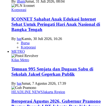
By
ilham
Jumat, 31 Juli 2026, 08:04
Korporasi
ICONNET Sahabat Anak Edukasi Internet
Sehat Untuk Peringati Hari Anak Nasional di
Bangka Tengah
By
har
Kamis, 30 Juli 2026, 16:26
Bursa
Korporasi
METRO
Kilas Metro
Temuan 995 Senjata dan Dugaan Sabu di
Sekolah Jaksel Gegerkan Publik
By
har
Jumat, 7 Agustus 2026, 17:39
HEADLINE NEWS
Jakarta Region
Beroperasi Agustus 2026, Gubernur Pramono