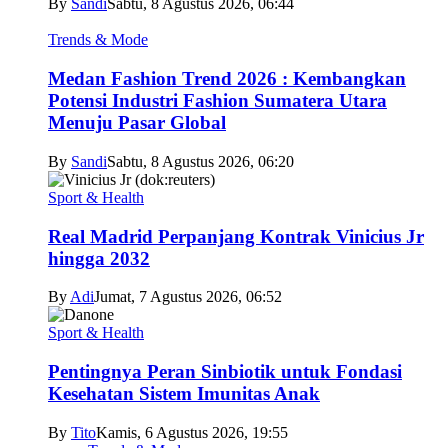
By
Sandi
Sabtu, 8 Agustus 2026, 06:44
Trends & Mode
Medan Fashion Trend 2026 : Kembangkan
Potensi Industri Fashion Sumatera Utara
Menuju Pasar Global
By
Sandi
Sabtu, 8 Agustus 2026, 06:20
Sport & Health
Real Madrid Perpanjang Kontrak Vinicius Jr
hingga 2032
By
Adi
Jumat, 7 Agustus 2026, 06:52
Sport & Health
Pentingnya Peran Sinbiotik untuk Fondasi
Kesehatan Sistem Imunitas Anak
By
Tito
Kamis, 6 Agustus 2026, 19:55