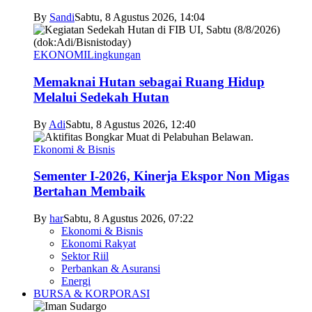
By
Sandi
Sabtu, 8 Agustus 2026, 14:04
EKONOMI
Lingkungan
Memaknai Hutan sebagai Ruang Hidup
Melalui Sedekah Hutan
By
Adi
Sabtu, 8 Agustus 2026, 12:40
Ekonomi & Bisnis
Sementer I-2026, Kinerja Ekspor Non Migas
Bertahan Membaik
By
har
Sabtu, 8 Agustus 2026, 07:22
Ekonomi & Bisnis
Ekonomi Rakyat
Sektor Riil
Perbankan & Asuransi
Energi
BURSA & KORPORASI