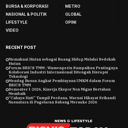
BURSA & KORPORASI
METRO
NASIONAL & POLITIK
GLOBAL
LIFESTYLE
OPINI
VIDEO
RECENT POST
Memaknai Hutan sebagai Ruang Hidup Melalui Sedekah
Hutan
Forum BRICS TMM : Wamenperin Sampaikan Pentingnya
Kolaborasi Industri Internasional Ditengah Disrupsi
Teknologi
Mendag Busan Angkat Pembiayaan UMKM dalam Forum
BRICS TMM
Sementer I-2026, Kinerja Ekspor Non Migas Bertahan
Membaik
“Cahaya Hati” Tampil Perdana, Warnai Hikayat Srikandi
Nusantara di Pagelaran Sabang Merauke 2026