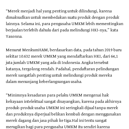
“Merek menjadi hal yang penting untuk dilindungi, karena
dimaksudkan untuk membedakan suatu produk dengan produk
lainnya. Selama ini, para pengusaha UMKM lebih mementingkan
berjualan terlebih dahulu dari pada melindungi HKI-nya,” kata
Yasonna.
Menurut MenkumHAM, berdasarkan data, pada tahun 2019 baru
sekitar 10.632 merek UMKM yang mendaftarkan HKI, dari 64,1
juta jumlah UMKM yang ada di Indonesia. Angka tersebut
katanya, tergolong rendah. Padahal, pendaftaran pelindungan
merek sangatlah penting untuk melindungi produk mereka
dalam menunjang keberlangsungan usaha.
“Minimnya kesadaran para pelaku UMKM mengenai hak
kekayaan intelektual sangat disayangkan, karena pada akhirnya
produk-produk usaha UMKM ini seringkali dijual tanpa merek
dan produknya diperjual belikan kembali dengan menggunakan
merek dagang dan jasa pihak ke tiga.Hal ini tentu sangat
merugikan bagi para pengusaha UMKM itu sendiri karena