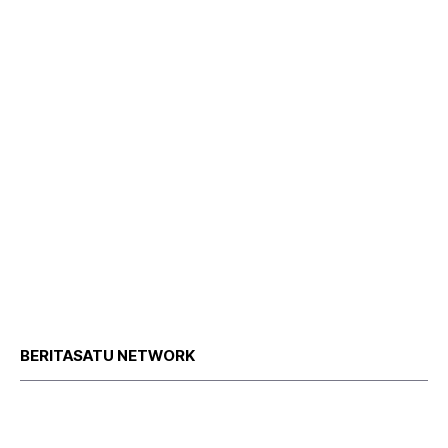
BERITASATU NETWORK