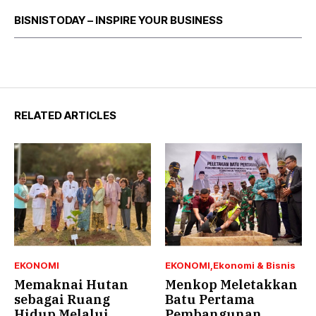
BISNISTODAY – INSPIRE YOUR BUSINESS
RELATED ARTICLES
EKONOMI
EKONOMI
Ekonomi & Bisnis
Memaknai Hutan
Menkop Meletakkan
sebagai Ruang
Batu Pertama
Hidup Melalui
Pembangunan