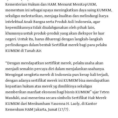
Kementerian Hukum dan HAM. Menurut MenKopUKM,
momentum ini sebagai upaya meningkatkan daya saing KUMKM,
sekaligus melestarikan, menjaga kualitas dan melindungi karya
intelektual Anak Bangsa serta Produk Asli Indonesia, agar
kepemilikannya tidak disalahgunakan oleh pihak lain,
khususnya untuk produk-produk yang akan diekspor ke luar
negeri. Untuk itu, harus dibarengi dengan langkah-langkah
perlindungan dalam bentuk Sertifikat merek bagi para pelaku
KUMKM di Tanah Air.
“Dengan mendapatkan sertifikat merek, pelaku usaha akan
menjadi semakin percaya diri dalam menjalankan usahanya.
Mengingat sengketa merek di Indonesia pun kerap kali terjadi,
dengan adanya sertifikat merek ini KUMKM bisa mendapatkan
kepastian hukum atas merek yg dimilikinya sekaligus
memberikan manfaat ekonomi bagi bisnis KUMKM” ujar Teten
Masduki, usai menerima secara simbolis Sertifikat Hak Merek
KUMKM dari Menkumham Yasonna H. Laoly, di Kantor
Kemenkum HAM Jakarta, Jumat (17/7) .