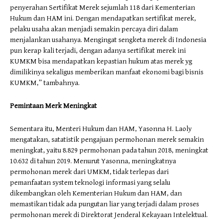
penyerahan Sertifikat Merek sejumlah 118 dari Kementerian
Hukum dan HAM ini. Dengan mendapatkan sertifikat merek,
pelaku usaha akan menjadi semakin percaya diri dalam
menjalankan usahanya. Mengingat sengketa merek di Indonesia
pun kerap kali terjadi, dengan adanya sertifikat merek ini
KUMKM bisa mendapatkan kepastian hukum atas merek yg
dimilikinya sekaligus memberikan manfaat ekonomi bagi bisnis
KUMKM,” tambahnya.
Pemintaan Merk Meningkat
Sementara itu, Menteri Hukum dan HAM, Yasonna H. Laoly
mengatakan, satatistik pengajuan permohonan merek semakin
meningkat, yaitu 8.829 permohonan pada tahun 2018, meningkat
10.632 di tahun 2019. Menurut Yasonna, meningkatnya
permohonan merek dari UMKM, tidak terlepas dari
pemanfaatan system teknologi informasi yang selalu
dikembangkan oleh Kementerian Hukum dan HAM, dan
memastikan tidak ada pungutan liar yang terjadi dalam proses
permohonan merek di Direktorat Jenderal Kekayaan Intelektual.