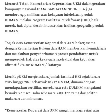
Menurut Teten, Kementerian Koperasi dan UKM dalam gerakan
kampanye nasional #BANGGABUATANINDONESIA juga
mendorong pemilikan atas kekayaan intelektual produk
KUMKM melalui Program Fasilitasi Pendaftaran (HKI), baik
merek, hak cipta, desain industri dan indikasi geografis produk
KUMKM.
“Sejak 2015 Kementerian Koperasi dan UKM bekerjasama
dengan Kementerian Hukum dan HAM memberikan kemudahan
dan melakukan penyederhanaan proses pendaftaran untuk
memperoleh hak atas kekayaan intelektual dan kebijakan
afirmatif khusus KUMKM,” katanya.
MenKopUKM menjelaskan, jumlah fasilitasi HKI sejak tahun
2015 hingga 2020 sebanyak 10.912 UMKM, dimana dengan
mendapatkan sertifikat merek, rata-rata KUMKM mengalami
kenaikan omset usaha sebesar 33.60%, terutama dari sektor
makanan dan minuman.
“Kementerian Koperasi dan UKM sangat mengapresiasi atas