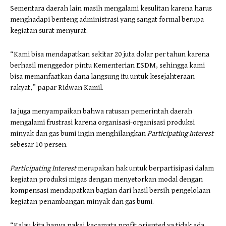
Sementara daerah lain masih mengalami kesulitan karena harus
menghadapi benteng administrasi yang sangat formal berupa
kegiatan surat menyurat.
“Kami bisa mendapatkan sekitar 20 juta dolar per tahun karena
berhasil menggedor pintu Kementerian ESDM, sehingga kami
bisa memanfaatkan dana langsung itu untuk kesejahteraan
rakyat,” papar Ridwan Kamil.
Ia juga menyampaikan bahwa ratusan pemerintah daerah
mengalami frustrasi karena organisasi-organisasi produksi
minyak dan gas bumi ingin menghilangkan
Participating Interest
sebesar 10 persen.
Participating Interest
merupakan hak untuk berpartisipasi dalam
kegiatan produksi migas dengan menyetorkan modal dengan
kompensasi mendapatkan bagian dari hasil bersih pengelolaan
kegiatan penambangan minyak dan gas bumi.
“Kalau kita hanya pakai kacamata profit oriented ya tidak ada