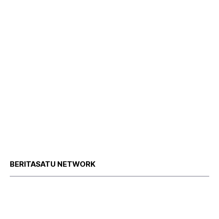
BERITASATU NETWORK