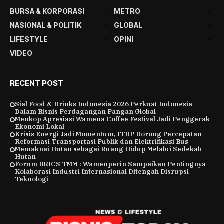
BURSA & KORPORASI
METRO
NASIONAL & POLITIK
GLOBAL
LIFESTYLE
OPINI
VIDEO
RECENT POST
Sial Food & Drinks Indonesia 2026 Perkuat Indonesia
Dalam Bisnis Perdagangan Pangan Global
Menkop Apresiasi Wamena Coffee Festival Jadi Penggerak
Ekonomi Lokal
Krisis Energi Jadi Momentum, ITDP Dorong Percepatan
Reformasi Transportasi Publik dan Elektrifikasi Bus
Memaknai Hutan sebagai Ruang Hidup Melalui Sedekah
Hutan
Forum BRICS TMM : Wamenperin Sampaikan Pentingnya
Kolaborasi Industri Internasional Ditengah Disrupsi
Teknologi