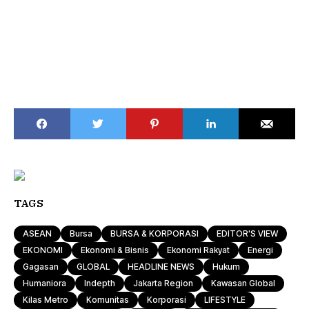
TAGS
ASEAN
Bursa
BURSA & KORPORASI
EDITOR'S VIEW
EKONOMI
Ekonomi & Bisnis
Ekonomi Rakyat
Energi
Gagasan
GLOBAL
HEADLINE NEWS
Hukum
Humaniora
Indepth
Jakarta Region
Kawasan Global
Kilas Metro
Komunitas
Korporasi
LIFESTYLE