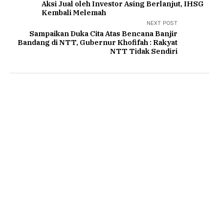
Aksi Jual oleh Investor Asing Berlanjut, IHSG
Kembali Melemah
NEXT POST
Sampaikan Duka Cita Atas Bencana Banjir
Bandang di NTT, Gubernur Khofifah : Rakyat
NTT Tidak Sendiri