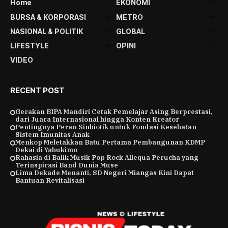
Home
EKONOMI
BURSA & KORPORASI
METRO
NASIONAL & POLITIK
GLOBAL
LIFESTYLE
OPINI
VIDEO
RECENT POST
Gerakan BIPA Mandiri Cetak Pemelajar Asing Berprestasi,
dari Juara Internasional hingga Konten Kreator
Pentingnya Peran Sinbiotik untuk Fondasi Kesehatan
Sistem Imunitas Anak
Menkop Meletakkan Batu Pertama Pembangunan KDMP
Dekai di Yahukimo
Rahasia di Balik Musik Pop Rock Allequa Perucha yang
Terinspirasi Band Dunia Muse
Lima Dekade Menanti, SD Negeri Miangas Kini Dapat
Bantuan Revitalisasi