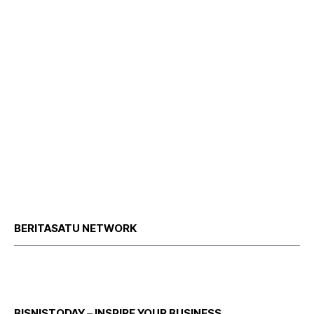
BERITASATU NETWORK
BISNISTODAY – INSPIRE YOUR BUSINESS