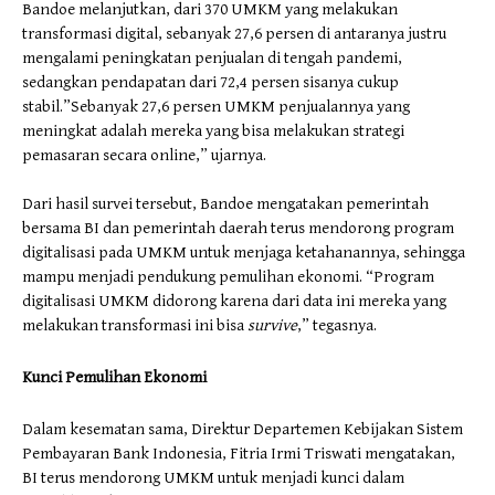
Bandoe melanjutkan, dari 370 UMKM yang melakukan
transformasi digital, sebanyak 27,6 persen di antaranya justru
mengalami peningkatan penjualan di tengah pandemi,
sedangkan pendapatan dari 72,4 persen sisanya cukup
stabil.”Sebanyak 27,6 persen UMKM penjualannya yang
meningkat adalah mereka yang bisa melakukan strategi
pemasaran secara online,” ujarnya.
Dari hasil survei tersebut, Bandoe mengatakan pemerintah
bersama BI dan pemerintah daerah terus mendorong program
digitalisasi pada UMKM untuk menjaga ketahanannya, sehingga
mampu menjadi pendukung pemulihan ekonomi. “Program
digitalisasi UMKM didorong karena dari data ini mereka yang
melakukan transformasi ini bisa
survive
,” tegasnya.
Kunci Pemulihan Ekonomi
Dalam kesematan sama, Direktur Departemen Kebijakan Sistem
Pembayaran Bank Indonesia, Fitria Irmi Triswati mengatakan,
BI terus mendorong UMKM untuk menjadi kunci dalam