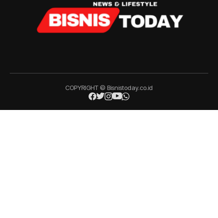
COPYRIGHT © Bisnistoday.co.id