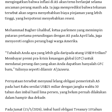
mengingatkan bahwa inflasi di AS akan terus berlanjut selama
ancaman perang masih ada. Ia juga memprediksi bahwa tekanan
tersebut akan segera menyebabkan biaya pinjaman yang lebih
tinggi, yang berpotensi menyebabkan resesi.
Mohammad Bagher Ghalibaf, ketua parlemen yang memimpin
putaran pertama perundingan dengan AS pada April lalu, juga
menyoroti ongkos perang bagi warga Amerika.
“Tahukah Anda apa yang lebih gila daripada utang US$39 triliun?
Membayar premi pra-krisis keuangan global (GFC) untuk
mendanai perang dan yang akan Anda dapatkan hanyalah GFC
baru,” tulisnya seperti dilansir
Al Jazeera.
Pernyataan tersebut menyusul lelang obligasi pemerintah AS
pada hari Rabu senilai US$25 miliar dengan jangka waktu 30
tahun dan imbal hasil lima persen, yang belum pernah dilakukan
dalam hampir dua dekade.
Pada Jumat (15/5/2026), imbal hasil obligasi Treasury 10 tahun