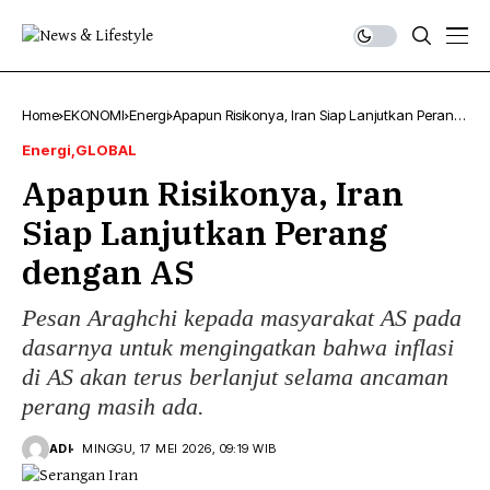
Home
EKONOMI
Energi
Apapun Risikonya, Iran Siap Lanjutkan Perang
dengan AS
Energi
GLOBAL
Apapun Risikonya, Iran
Siap Lanjutkan Perang
dengan AS
Pesan Araghchi kepada masyarakat AS pada
dasarnya untuk mengingatkan bahwa inflasi
di AS akan terus berlanjut selama ancaman
perang masih ada.
ADI
MINGGU, 17 MEI 2026, 09:19 WIB