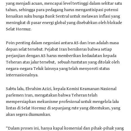
yang menjadi acuan, mencapai level tertinggi dalam sekitar satu
tahun, sehingga para pedagang harus mengantisipasi potensi
kenaikan suku bunga Bank Sentral untuk melawan inflasi yang
meningkat di pasar energi global yang disebabkan oleh blokade
Selat Hormuz.
Poin penting dalam negosiasi antara AS dan Iran adalah masa
depan selat tersebut. Pejabat Iran bersikeras bahwa setiap
perjanjian dengan AS harus memberikan kedaulatan kepada
Teheran atas jalur tersebut, sebuah tuntutan yang ditolak oleh
negara-negara Teluk lainnya yang telah menyoroti status
internasionalnya.
Sabtu lalu, Ebrahim Azizi, kepala Komisi Keamanan Nasional
parlemen Iran, mengatakan bahwa Teheran telah
mempersiapkan mekanisme profesional untuk mengelola lalu
lintas di Selat Hormuz di sepanjang rute yang ditentukan, yang
akan segera diumumkan.
“Dalam proses ini, hanya kapal komersial dan pihak-pihak yang