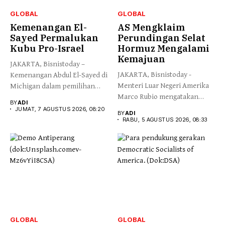
GLOBAL
GLOBAL
Kemenangan El-
AS Mengklaim
Sayed Permalukan
Perundingan Selat
Kubu Pro-Israel
Hormuz Mengalami
Kemajuan
JAKARTA, Bisnistoday –
JAKARTA, Bisnistoday -
Kemenangan Abdul El-Sayed di
Menteri Luar Negeri Amerika
Michigan dalam pemilihan
Marco Rubio mengatakan
pendahuluan Partai...
BY
ADI
pihaknya secara...
JUMAT, 7 AGUSTUS 2026, 08:20
BY
ADI
RABU, 5 AGUSTUS 2026, 08:33
GLOBAL
GLOBAL