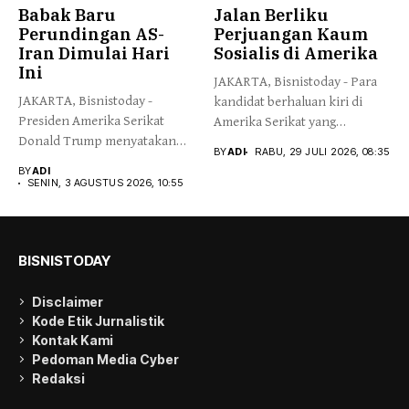
Babak Baru
Jalan Berliku
Perundingan AS-
Perjuangan Kaum
Iran Dimulai Hari
Sosialis di Amerika
Ini
JAKARTA, Bisnistoday - Para
JAKARTA, Bisnistoday -
kandidat berhaluan kiri di
Presiden Amerika Serikat
Amerika Serikat yang
Donald Trump menyatakan
berafiliasi...
BY
ADI
RABU, 29 JULI 2026, 08:35
negosiasi dengan Iran...
BY
ADI
SENIN, 3 AGUSTUS 2026, 10:55
BISNISTODAY
Disclaimer
Kode Etik Jurnalistik
Kontak Kami
Pedoman Media Cyber
Redaksi