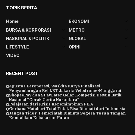
TOPIK BERITA
Home
EKONOMI
BURSA & KORPORASI
METRO
NASIONAL & POLITIK
GLOBAL
LIFESTYLE
OPINI
VIDEO
RECENT POST
Agustus Beroperasi, Waskita Karya Finalisasi
Penyambungan Rel LRT Jakarta Velodrome-Manggarai
ShopeePay dan SPayLater Gelar Kompetisi Desain Batik
Nasional “Corak Cerita Nusantara”
Pelajaran dari Krisis Kepemimpinan FIFA
Gerhana Matahari Total Tidak Bisa Diamati dari Indonesia
Jangan Tidur, Pemerintah Diminta Segera Turun Tangan
Kendalikan Kebakaran Hutan