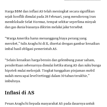
Harga BBM dan inflasi AS telah meningkat secara signifikan
sejak konflik dimulai pada 28 Februari, yang mendorong Iran
memblokade Selat Hormuz, tempat sekitar seperlima minyak
dan gas dunia biasanya dikirim melalui jalur tersebut.
“Warga Amerika harus menanggung biaya perang yang
meroket,” tulis Araghchi di X, disertai dengan gambar kenaikan
imbal hasil obligasi pemerintah AS.
“Selain kenaikan harga bensin dan gelembung pasar saham,
penderitaan sebenarnya dimulai ketika utang AS dan suku bunga
hipotek mulai melonjak. Tingkat tunggakan pinjaman mobil
sudah mencapai level tertinggi dalam 30 tahun terakhir,”
imbuhnya.
Inflasi di AS
Pesan Araghchi kepada masyarakat AS pada dasarnya untuk