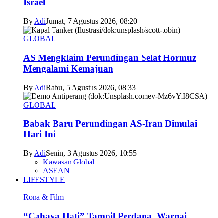
Israel
By
Adi
Jumat, 7 Agustus 2026, 08:20
GLOBAL
AS Mengklaim Perundingan Selat Hormuz
Mengalami Kemajuan
By
Adi
Rabu, 5 Agustus 2026, 08:33
GLOBAL
Babak Baru Perundingan AS-Iran Dimulai
Hari Ini
By
Adi
Senin, 3 Agustus 2026, 10:55
Kawasan Global
ASEAN
LIFESTYLE
Rona & Film
“Cahaya Hati” Tampil Perdana, Warnai