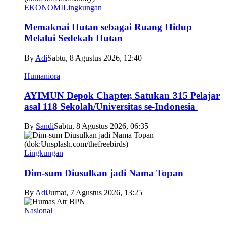
EKONOMI
Lingkungan
Memaknai Hutan sebagai Ruang Hidup
Melalui Sedekah Hutan
By
Adi
Sabtu, 8 Agustus 2026, 12:40
Humaniora
AYIMUN Depok Chapter, Satukan 315 Pelajar
asal 118 Sekolah/Universitas se-Indonesia
By
Sandi
Sabtu, 8 Agustus 2026, 06:35
Lingkungan
Dim-sum Diusulkan jadi Nama Topan
By
Adi
Jumat, 7 Agustus 2026, 13:25
Nasional