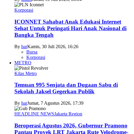
Korporasi
ICONNET Sahabat Anak Edukasi Internet
Sehat Untuk Peringati Hari Anak Nasional di
Bangka Tengah
By
har
Kamis, 30 Juli 2026, 16:26
Bursa
Korporasi
METRO
Kilas Metro
Temuan 995 Senjata dan Dugaan Sabu di
Sekolah Jaksel Gegerkan Publik
By
har
Jumat, 7 Agustus 2026, 17:39
HEADLINE NEWS
Jakarta Region
Beroperasi Agustus 2026, Gubernur Pramono
Pantau Proyek LRT Jakarta Rute Velodrome-