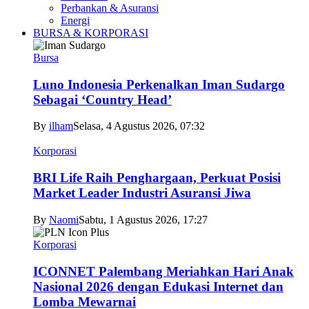
Perbankan & Asuransi
Energi
BURSA & KORPORASI
Bursa
Luno Indonesia Perkenalkan Iman Sudargo
Sebagai ‘Country Head’
By
ilham
Selasa, 4 Agustus 2026, 07:32
Korporasi
BRI Life Raih Penghargaan, Perkuat Posisi
Market Leader Industri Asuransi Jiwa
By
Naomi
Sabtu, 1 Agustus 2026, 17:27
Korporasi
ICONNET Palembang Meriahkan Hari Anak
Nasional 2026 dengan Edukasi Internet dan
Lomba Mewarnai