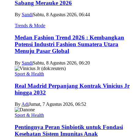
Sabang Merauke 2026
By
Sandi
Sabtu, 8 Agustus 2026, 06:44
Trends & Mode
Medan Fashion Trend 2026 : Kembangkan
Potensi Industri Fashion Sumatera Utara
Menuju Pasar Global
By
Sandi
Sabtu, 8 Agustus 2026, 06:20
Sport & Health
Real Madrid Perpanjang Kontrak Vinicius Jr
hingga 2032
By
Adi
Jumat, 7 Agustus 2026, 06:52
Sport & Health
Pentingnya Peran Sinbiotik untuk Fondasi
Kesehatan Sistem Imunitas Anak