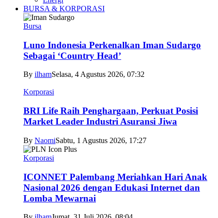
BURSA & KORPORASI
Bursa
Luno Indonesia Perkenalkan Iman Sudargo
Sebagai ‘Country Head’
By
ilham
Selasa, 4 Agustus 2026, 07:32
Korporasi
BRI Life Raih Penghargaan, Perkuat Posisi
Market Leader Industri Asuransi Jiwa
By
Naomi
Sabtu, 1 Agustus 2026, 17:27
Korporasi
ICONNET Palembang Meriahkan Hari Anak
Nasional 2026 dengan Edukasi Internet dan
Lomba Mewarnai
By
ilham
Jumat, 31 Juli 2026, 08:04