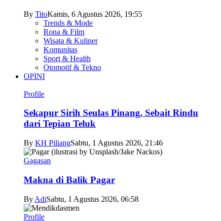
By
Tito
Kamis, 6 Agustus 2026, 19:55
Trends & Mode
Rona & Film
Wisata & Kuliner
Komunitas
Sport & Health
Otomotif & Tekno
OPINI
Profile
Sekapur Sirih Seulas Pinang, Sebait Rindu
dari Tepian Teluk
By
KH Piliang
Sabtu, 1 Agustus 2026, 21:46
Gagasan
Makna di Balik Pagar
By
Adi
Sabtu, 1 Agustus 2026, 06:58
Profile