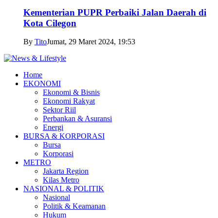
Kementerian PUPR Perbaiki Jalan Daerah di
Kota Cilegon
By
Tito
Jumat, 29 Maret 2024, 19:53
Home
EKONOMI
Ekonomi & Bisnis
Ekonomi Rakyat
Sektor Riil
Perbankan & Asuransi
Energi
BURSA & KORPORASI
Bursa
Korporasi
METRO
Jakarta Region
Kilas Metro
NASIONAL & POLITIK
Nasional
Politik & Keamanan
Hukum