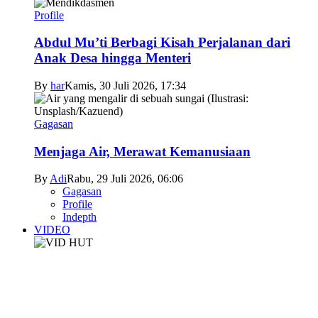
Profile
Abdul Mu’ti Berbagi Kisah Perjalanan dari
Anak Desa hingga Menteri
By
har
Kamis, 30 Juli 2026, 17:34
Gagasan
Menjaga Air, Merawat Kemanusiaan
By
Adi
Rabu, 29 Juli 2026, 06:06
Gagasan
Profile
Indepth
VIDEO