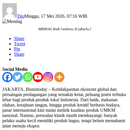
Tito
Minggu, 17 Mei 2026, 07:16 WIB
MENDAG Budi Santoso, di Jakarta./
Share
Tweet
Pin
Share
Social Media
JAKARTA, Bisnistoday – Ketidakpastian ekonomi global dan
persaingan perdagangan yang semakin ketat, peluang justru terbuka
lebar bagi produk-produk lokal Indonesia. Dari batik, makanan
olahan, kerajinan tangan, hingga produk kreatif berbasis budaya,
pasar internasional kini mulai melirik kualitas produk UMKM
nasional. Namun, persoalan klasik masih membayangi: banyak
pelaku usaha kecil memiliki produk bagus, tetapi belum memahami
jalan menuju ekspor.