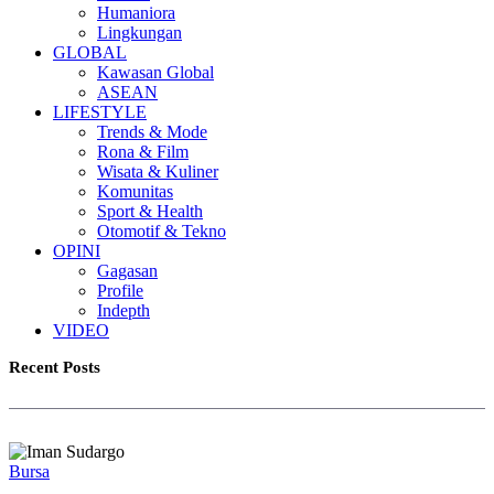
Humaniora
Lingkungan
GLOBAL
Kawasan Global
ASEAN
LIFESTYLE
Trends & Mode
Rona & Film
Wisata & Kuliner
Komunitas
Sport & Health
Otomotif & Tekno
OPINI
Gagasan
Profile
Indepth
VIDEO
Recent Posts
Bursa