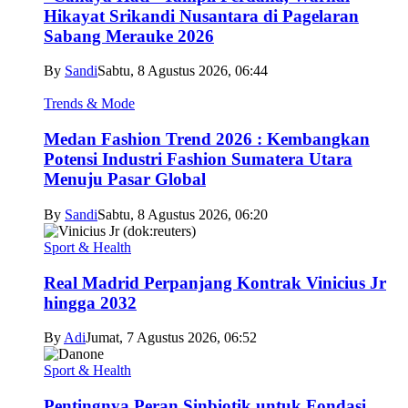
Hikayat Srikandi Nusantara di Pagelaran
Sabang Merauke 2026
By
Sandi
Sabtu, 8 Agustus 2026, 06:44
Trends & Mode
Medan Fashion Trend 2026 : Kembangkan
Potensi Industri Fashion Sumatera Utara
Menuju Pasar Global
By
Sandi
Sabtu, 8 Agustus 2026, 06:20
Sport & Health
Real Madrid Perpanjang Kontrak Vinicius Jr
hingga 2032
By
Adi
Jumat, 7 Agustus 2026, 06:52
Sport & Health
Pentingnya Peran Sinbiotik untuk Fondasi