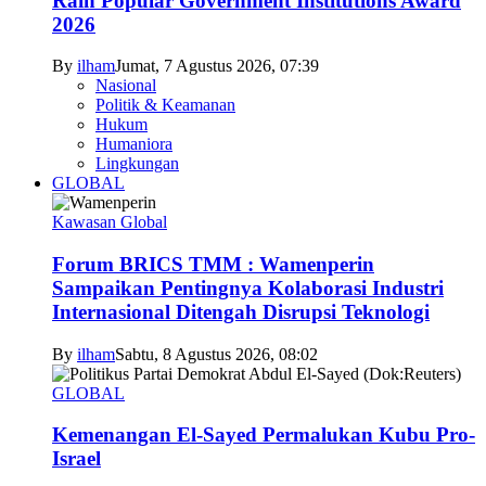
Raih Popular Government Institutions Award
2026
By
ilham
Jumat, 7 Agustus 2026, 07:39
Nasional
Politik & Keamanan
Hukum
Humaniora
Lingkungan
GLOBAL
Kawasan Global
Forum BRICS TMM : Wamenperin
Sampaikan Pentingnya Kolaborasi Industri
Internasional Ditengah Disrupsi Teknologi
By
ilham
Sabtu, 8 Agustus 2026, 08:02
GLOBAL
Kemenangan El-Sayed Permalukan Kubu Pro-
Israel