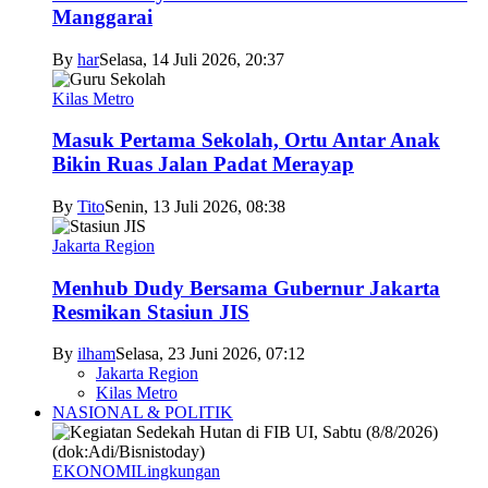
Manggarai
By
har
Selasa, 14 Juli 2026, 20:37
Kilas Metro
Masuk Pertama Sekolah, Ortu Antar Anak
Bikin Ruas Jalan Padat Merayap
By
Tito
Senin, 13 Juli 2026, 08:38
Jakarta Region
Menhub Dudy Bersama Gubernur Jakarta
Resmikan Stasiun JIS
By
ilham
Selasa, 23 Juni 2026, 07:12
Jakarta Region
Kilas Metro
NASIONAL & POLITIK
EKONOMI
Lingkungan