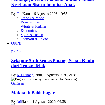
Kesehatan Sistem Imunitas Anak
By
Tito
Kamis, 6 Agustus 2026, 19:55
Trends & Mode
Rona & Film
Wisata & Kuliner
Komunitas
Sport & Health
Otomotif & Tekno
OPINI
Profile
Sekapur Sirih Seulas Pinang, Sebait Rindu
dari Tepian Teluk
By
KH Piliang
Sabtu, 1 Agustus 2026, 21:46
Gagasan
Makna di Balik Pagar
By
Adi
Sabtu, 1 Agustus 2026, 06:58