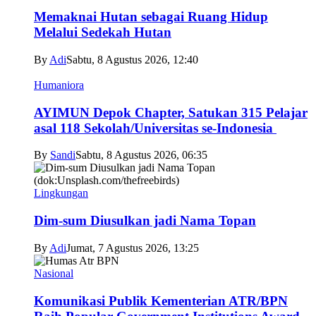
Memaknai Hutan sebagai Ruang Hidup
Melalui Sedekah Hutan
By
Adi
Sabtu, 8 Agustus 2026, 12:40
Humaniora
AYIMUN Depok Chapter, Satukan 315 Pelajar
asal 118 Sekolah/Universitas se-Indonesia
By
Sandi
Sabtu, 8 Agustus 2026, 06:35
Lingkungan
Dim-sum Diusulkan jadi Nama Topan
By
Adi
Jumat, 7 Agustus 2026, 13:25
Nasional
Komunikasi Publik Kementerian ATR/BPN