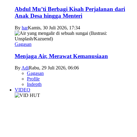
Abdul Mu’ti Berbagi Kisah Perjalanan dari
Anak Desa hingga Menteri
By
har
Kamis, 30 Juli 2026, 17:34
Gagasan
Menjaga Air, Merawat Kemanusiaan
By
Adi
Rabu, 29 Juli 2026, 06:06
Gagasan
Profile
Indepth
VIDEO