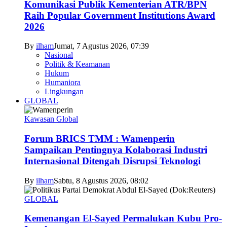
Komunikasi Publik Kementerian ATR/BPN
Raih Popular Government Institutions Award
2026
By
ilham
Jumat, 7 Agustus 2026, 07:39
Nasional
Politik & Keamanan
Hukum
Humaniora
Lingkungan
GLOBAL
Kawasan Global
Forum BRICS TMM : Wamenperin
Sampaikan Pentingnya Kolaborasi Industri
Internasional Ditengah Disrupsi Teknologi
By
ilham
Sabtu, 8 Agustus 2026, 08:02
GLOBAL
Kemenangan El-Sayed Permalukan Kubu Pro-