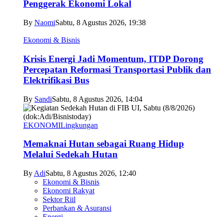
Penggerak Ekonomi Lokal
By
Naomi
Sabtu, 8 Agustus 2026, 19:38
Ekonomi & Bisnis
Krisis Energi Jadi Momentum, ITDP Dorong
Percepatan Reformasi Transportasi Publik dan
Elektrifikasi Bus
By
Sandi
Sabtu, 8 Agustus 2026, 14:04
EKONOMI
Lingkungan
Memaknai Hutan sebagai Ruang Hidup
Melalui Sedekah Hutan
By
Adi
Sabtu, 8 Agustus 2026, 12:40
Ekonomi & Bisnis
Ekonomi Rakyat
Sektor Riil
Perbankan & Asuransi
Energi