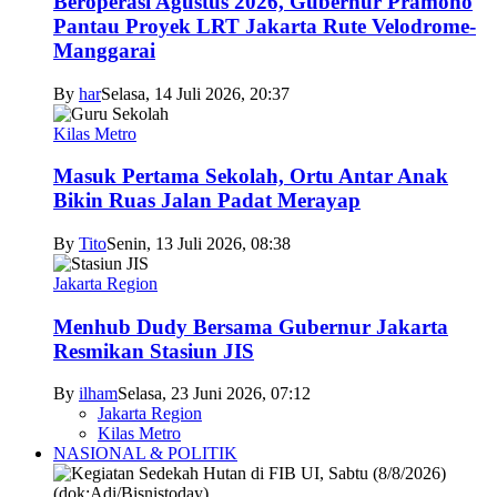
Beroperasi Agustus 2026, Gubernur Pramono
Pantau Proyek LRT Jakarta Rute Velodrome-
Manggarai
By
har
Selasa, 14 Juli 2026, 20:37
Kilas Metro
Masuk Pertama Sekolah, Ortu Antar Anak
Bikin Ruas Jalan Padat Merayap
By
Tito
Senin, 13 Juli 2026, 08:38
Jakarta Region
Menhub Dudy Bersama Gubernur Jakarta
Resmikan Stasiun JIS
By
ilham
Selasa, 23 Juni 2026, 07:12
Jakarta Region
Kilas Metro
NASIONAL & POLITIK