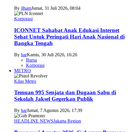
By
ilham
Jumat, 31 Juli 2026, 08:04
Korporasi
ICONNET Sahabat Anak Edukasi Internet
Sehat Untuk Peringati Hari Anak Nasional di
Bangka Tengah
By
har
Kamis, 30 Juli 2026, 16:26
Bursa
Korporasi
METRO
Kilas Metro
Temuan 995 Senjata dan Dugaan Sabu di
Sekolah Jaksel Gegerkan Publik
By
har
Jumat, 7 Agustus 2026, 17:39
HEADLINE NEWS
Jakarta Region