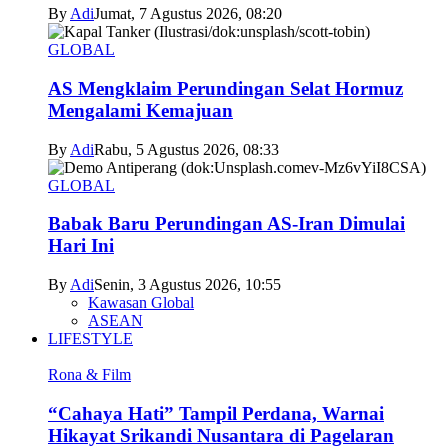
By
Adi
Jumat, 7 Agustus 2026, 08:20
GLOBAL
AS Mengklaim Perundingan Selat Hormuz
Mengalami Kemajuan
By
Adi
Rabu, 5 Agustus 2026, 08:33
GLOBAL
Babak Baru Perundingan AS-Iran Dimulai
Hari Ini
By
Adi
Senin, 3 Agustus 2026, 10:55
Kawasan Global
ASEAN
LIFESTYLE
Rona & Film
“Cahaya Hati” Tampil Perdana, Warnai
Hikayat Srikandi Nusantara di Pagelaran