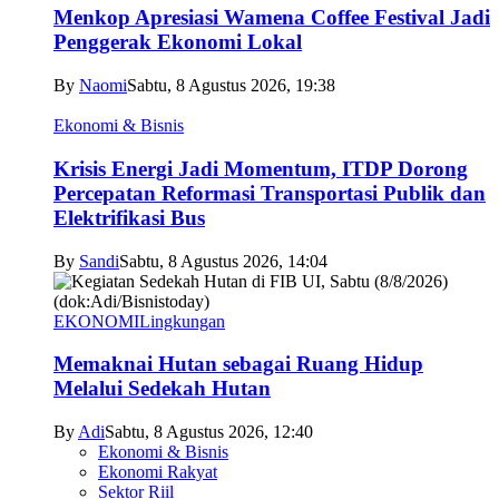
Menkop Apresiasi Wamena Coffee Festival Jadi
Penggerak Ekonomi Lokal
By
Naomi
Sabtu, 8 Agustus 2026, 19:38
Ekonomi & Bisnis
Krisis Energi Jadi Momentum, ITDP Dorong
Percepatan Reformasi Transportasi Publik dan
Elektrifikasi Bus
By
Sandi
Sabtu, 8 Agustus 2026, 14:04
EKONOMI
Lingkungan
Memaknai Hutan sebagai Ruang Hidup
Melalui Sedekah Hutan
By
Adi
Sabtu, 8 Agustus 2026, 12:40
Ekonomi & Bisnis
Ekonomi Rakyat
Sektor Riil