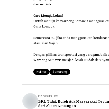
dan meriah.
Cara Menuju Lokasi
Untuk menuju ke Waroeng Semawis menggunakan 
Gang Lombok.
Sementara itu, jika anda menggunakan kendaraan
atau Jalan Gajah.
Dengan pilihan transportasi yang beragam, bai
Waroeng Semawis menjadi lebih mudah dan nyama
Kuliner
Semarang
PREVIOUS POST
BRI: Tidak Boleh Ada Masyarakat Terti
dari Akses Keuangan