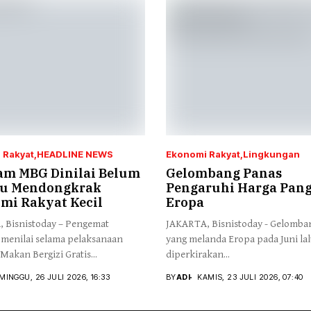
 Rakyat
HEADLINE NEWS
Ekonomi Rakyat
Lingkungan
am MBG Dinilai Belum
Gelombang Panas
u Mendongkrak
Pengaruhi Harga Pang
mi Rakyat Kecil
Eropa
 Bisnistoday – Pengemat
JAKARTA, Bisnistoday - Gelomba
menilai selama pelaksanaan
yang melanda Eropa pada Juni lal
akan Bergizi Gratis...
diperkirakan...
MINGGU, 26 JULI 2026, 16:33
BY
ADI
KAMIS, 23 JULI 2026, 07:40