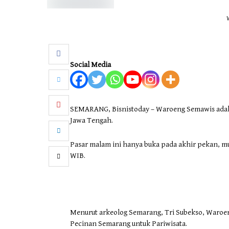
Social Media
SEMARANG, Bisnistoday – Waroeng Semawis adala
Jawa Tengah.
Pasar malam ini hanya buka pada akhir pekan, mul
WIB.
Menurut arkeolog Semarang, Tri Subekso, Waroen
Pecinan Semarang untuk Pariwisata.