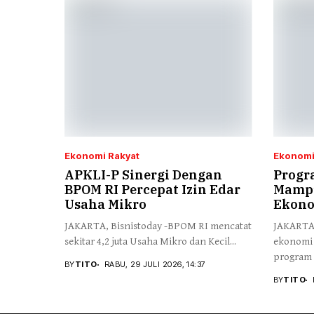
Ekonomi Rakyat
Ekonomi
APKLI-P Sinergi Dengan
Progr
BPOM RI Percepat Izin Edar
Mamp
Usaha Mikro
Ekono
JAKARTA, Bisnistoday -BPOM RI mencatat
JAKARTA,
sekitar 4,2 juta Usaha Mikro dan Kecil...
ekonomi 
program M
BY
TITO
RABU, 29 JULI 2026, 14:37
BY
TITO