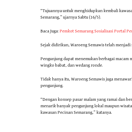
“Tujuannya untuk menghidupkan kembali kawasan
Semarang,” ujarnya Sabtu (16/5).
Baca Juga:
Pemkot Semarang Sosialisasi Portal P
Sejak didirikan, Waroeng Semawis telah menjadi s
Pengunjung dapat menemukan berbagai macam ma
wingko babat, dan wedang ronde.
Tidak hanya itu, Waroeng Semawis juga menawar
pengunjung.
“Dengan konsep pasar malam yang ramai dan bera
menarik banyak pengunjung lokal maupun wisataw
kawasan Pecinan Semarang,” katanya.