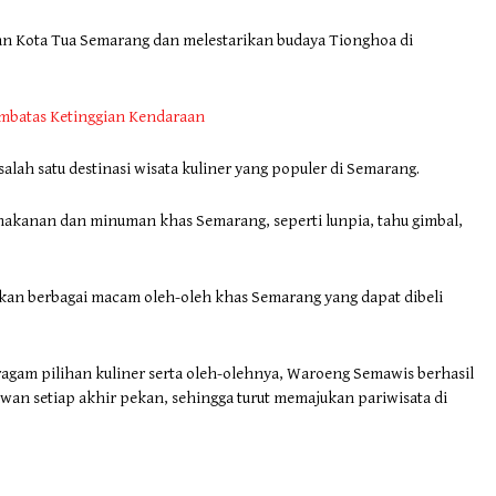
 Kota Tua Semarang dan melestarikan budaya Tionghoa di
embatas Ketinggian Kendaraan
alah satu destinasi wisata kuliner yang populer di Semarang.
kanan dan minuman khas Semarang, seperti lunpia, tahu gimbal,
kan berbagai macam oleh-oleh khas Semarang yang dapat dibeli
gam pilihan kuliner serta oleh-olehnya, Waroeng Semawis berhasil
an setiap akhir pekan, sehingga turut memajukan pariwisata di