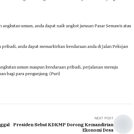
angkutan umum, anda dapat naik angkot jurusan Pasar Semawis atau
 pribadi, anda dapat memarkirkan kendaraan anda di Jalan Pekojan
k angkutan umum maupun kendaraan pribadi, perjalanan menuju
n bagi para pengunjung. (Puri)
NEXT POST
nggal
Presiden Sebut KDKMP Dorong Kemandirian
Ekonomi Desa