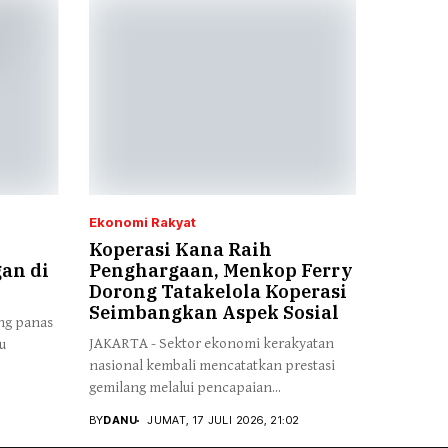
Ekonomi Rakyat
Koperasi Kana Raih
an di
Penghargaan, Menkop Ferry
Dorong Tatakelola Koperasi
Seimbangkan Aspek Sosial
ng panas
JAKARTA - Sektor ekonomi kerakyatan
u
nasional kembali mencatatkan prestasi
gemilang melalui pencapaian...
BY
DANU
JUMAT, 17 JULI 2026, 21:02