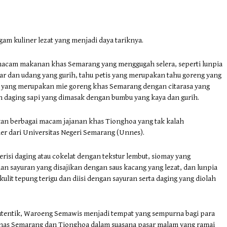
 kuliner lezat yang menjadi daya tariknya.
macam makanan khas Semarang yang menggugah selera, seperti lunpia
ar dan udang yang gurih, tahu petis yang merupakan tahu goreng yang
ok yang merupakan mie goreng khas Semarang dengan citarasa yang
 daging sapi yang dimasak dengan bumbu yang kaya dan gurih.
an berbagai macam jajanan khas Tionghoa yang tak kalah
er dari Universitas Negeri Semarang (Unnes).
erisi daging atau cokelat dengan tekstur lembut, siomay yang
n sayuran yang disajikan dengan saus kacang yang lezat, dan lunpia
ulit tepung terigu dan diisi dengan sayuran serta daging yang diolah
autentik, Waroeng Semawis menjadi tempat yang sempurna bagi para
khas Semarang dan Tionghoa dalam suasana pasar malam yang ramai