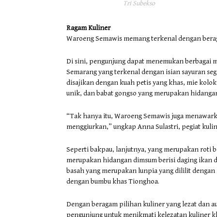
Tri Subekso
Ragam Kuliner
Waroeng Semawis memang terkenal dengan beragam
Di sini, pengunjung dapat menemukan berbagai 
Semarang yang terkenal dengan isian sayuran seg
disajikan dengan kuah petis yang khas, mie kol
unik, dan babat gongso yang merupakan hidangan
“Tak hanya itu, Waroeng Semawis juga menawark
menggiurkan,” ungkap Anna Sulastri, pegiat kulin
Seperti bakpau, lanjutnya, yang merupakan roti b
merupakan hidangan dimsum berisi daging ikan da
basah yang merupakan lunpia yang dililit dengan k
dengan bumbu khas Tionghoa.
Dengan beragam pilihan kuliner yang lezat dan 
pengunjung untuk menikmati kelezatan kuliner 