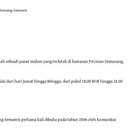
Waroeng Semawis
h sebuah pasar malam yang terletak di kawasan Pecinan Semarang,
ai dari hari Jumat hingga Minggu, dari pukul 18.00 WIB hingga 24.00
g Semawis pertama kali dibuka pada tahun 2006 oleh Komunitas