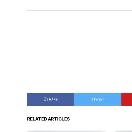
SHARE
TWEET
RELATED ARTICLES