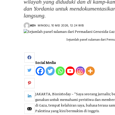
wilayah yang diduduki dan di kamp-ka
dan Yordania untuk mendokumentasika
langsung.
ADI
MINGGU, 10 MEI 2026, 12:24 WIB
Sejumlah panel sulaman dari Perm
Social Media
JAKARTA, Bisnistoday – “Saya seorang jurnalis; ber
gunakan untuk memahami peristiwa dan membentu
di Gaza, tempat kelahiran saya, bahasa terasa sam
Palestina yang kini bermukim di Inggris.