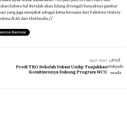
askan bahwa hal itu tidak akan hilang di tengah banyaknya gambar
ehan yang juga menjabat sebagai ketua bersama dari Palestine History
stina di AS dan Skotlandia.//
Venice Biennale
NEXT POST
Prodi TRO Sekolah Vokasi Undip Tunjukkan
a
Komitmennya Dukung Program WCU