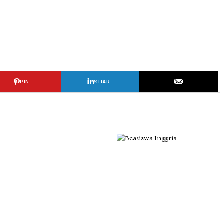
PIN
SHARE