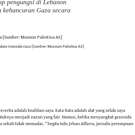
mp pengungsi di Lebanon
n kehancuran Gaza secara
adani Genosida Gaza [Sumber: Museum Palestina AS]
cerita adalah keahlian saya. Kata-kata adalah alat yang selalu saya
knya menjadi narasi yang fair. Namun, ketika menyangkut genosida
a sekali tidak memadai, “ begitu tulis Jehan Alfarra, jurnalis perempuan