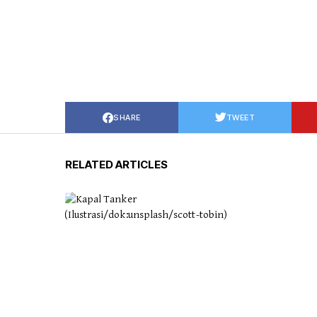
SHARE
TWEET
RELATED ARTICLES