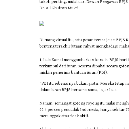
tokoh penting, mulai dari Dewan Pengawas BPJS 
Dr. Ali Ghufron Mukti.
Di ruang virtual itu, satu pesan terasa jelas: BP
benteng terakhir jutaan rakyat menghadapi maha
Lula Kamal menggambarkan kondisi BPJS hari in
terkumpul dari iuran peserta dipakai secara got
miskin penerima bantuan iuran (PBI).
“PBI itu sebenarnya bukan gratis. Mereka tetap 
dalam iuran BPJS bersama-sama,” ujar Lula.
Namun, semangat gotong royong itu mulai mengha
99,4 persen penduduk Indonesia, hanya sekitar 79
menunggak atau tidak aktif.