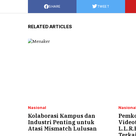
SHARE
TWEET
RELATED ARTICLES
Nasional
Nasiona
Kolaborasi Kampus dan
Pemko
Industri Penting untuk
Videot
Atasi Mismatch Lulusan
L.L.R.
Terka