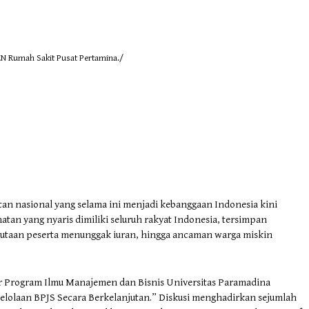
 Rumah Sakit Pusat Pertamina./
an nasional yang selama ini menjadi kebanggaan Indonesia kini
atan yang nyaris dimiliki seluruh rakyat Indonesia, tersimpan
 jutaan peserta menunggak iuran, hingga ancaman warga miskin
ar Program Ilmu Manajemen dan Bisnis Universitas Paramadina
elolaan BPJS Secara Berkelanjutan.” Diskusi menghadirkan sejumlah