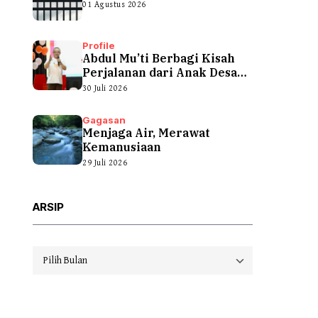
01 Agustus 2026
Profile
Abdul Mu’ti Berbagi Kisah
Perjalanan dari Anak Desa
hingga...
30 Juli 2026
Gagasan
Menjaga Air, Merawat
Kemanusiaan
29 Juli 2026
ARSIP
Arsip