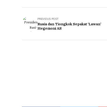
PREVIOUS POST
Rusia dan Tiongkok Sepakat ‘Lawan’
Hegemoni AS