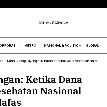
KORPORASI
METRO
NASIONAL & POLITIK
GLOBAL
Ketika Dana Gotong Royong Kesehatan Nasional Mulai Kehabisan Nafas
ngan: Ketika Dana
sehatan Nasional
Nafas