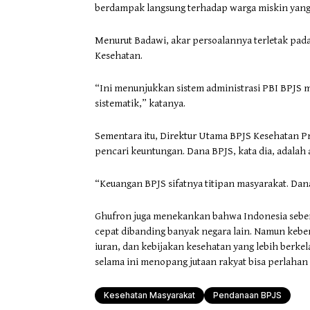
berdampak langsung terhadap warga miskin yang
Menurut Badawi, akar persoalannya terletak pad
Kesehatan.
“Ini menunjukkan sistem administrasi PBI BPJS m
sistematik,” katanya.
Sementara itu, Direktur Utama BPJS Kesehatan P
pencari keuntungan. Dana BPJS, kata dia, adalah
“Keuangan BPJS sifatnya titipan masyarakat. Dan
Ghufron juga menekankan bahwa Indonesia seben
cepat dibanding banyak negara lain. Namun keber
iuran, dan kebijakan kesehatan yang lebih berkel
selama ini menopang jutaan rakyat bisa perlahan
Kesehatan Masyarakat
Pendanaan BPJS