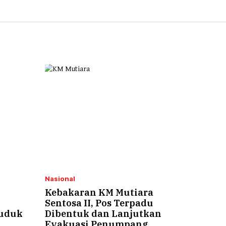
Nasional
Kebakaran KM Mutiara
G
Sentosa II, Pos Terpadu
duduk
Dibentuk dan Lanjutkan
Evakuasi Penumpang