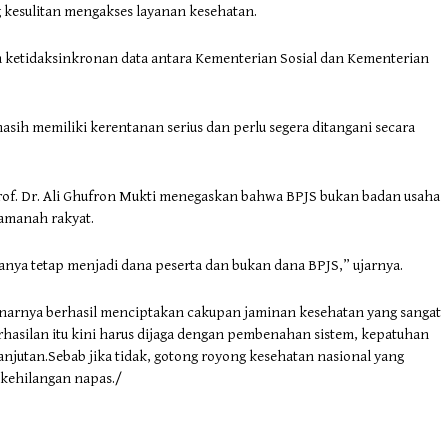
 kesulitan mengakses layanan kesehatan.
a ketidaksinkronan data antara Kementerian Sosial dan Kementerian
asih memiliki kerentanan serius dan perlu segera ditangani secara
rof. Dr. Ali Ghufron Mukti menegaskan bahwa BPJS bukan badan usaha
 amanah rakyat.
anya tetap menjadi dana peserta dan bukan dana BPJS,” ujarnya.
arnya berhasil menciptakan cakupan jaminan kesehatan yang sangat
hasilan itu kini harus dijaga dengan pembenahan sistem, kepatuhan
anjutan.Sebab jika tidak, gotong royong kesehatan nasional yang
 kehilangan napas./