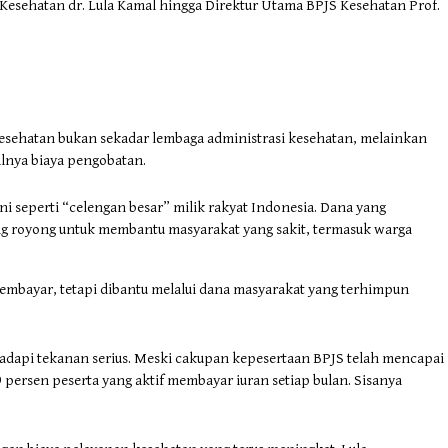
Kesehatan dr. Lula Kamal hingga Direktur Utama BPJS Kesehatan Prof.
JS Kesehatan bukan sekadar lembaga administrasi kesehatan, melainkan
lnya biaya pengobatan.
i seperti “celengan besar” milik rakyat Indonesia. Dana yang
ong royong untuk membantu masyarakat yang sakit, termasuk warga
membayar, tetapi dibantu melalui dana masyarakat yang terhimpun
dapi tekanan serius. Meski cakupan kepesertaan BPJS telah mencapai
 persen peserta yang aktif membayar iuran setiap bulan. Sisanya