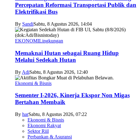
Percepatan Reformasi Transportasi Publik dan
Elektrifikasi Bus
By
Sandi
Sabtu, 8 Agustus 2026, 14:04
EKONOMI
Lingkungan
Memaknai Hutan sebagai Ruang Hidup
Melalui Sedekah Hutan
By
Adi
Sabtu, 8 Agustus 2026, 12:40
Ekonomi & Bisnis
Sementer I-2026, Kinerja Ekspor Non Migas
Bertahan Membaik
By
har
Sabtu, 8 Agustus 2026, 07:22
Ekonomi & Bisnis
Ekonomi Rakyat
Sektor Riil
Perbankan & Asuransi