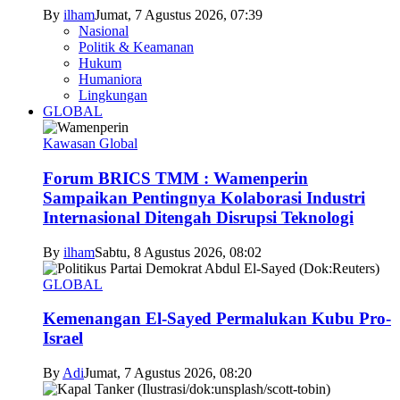
By
ilham
Jumat, 7 Agustus 2026, 07:39
Nasional
Politik & Keamanan
Hukum
Humaniora
Lingkungan
GLOBAL
Kawasan Global
Forum BRICS TMM : Wamenperin
Sampaikan Pentingnya Kolaborasi Industri
Internasional Ditengah Disrupsi Teknologi
By
ilham
Sabtu, 8 Agustus 2026, 08:02
GLOBAL
Kemenangan El-Sayed Permalukan Kubu Pro-
Israel
By
Adi
Jumat, 7 Agustus 2026, 08:20