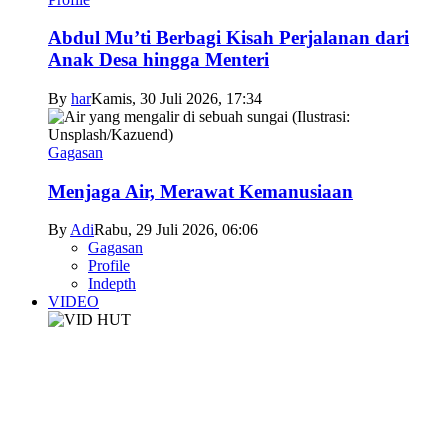
Abdul Mu’ti Berbagi Kisah Perjalanan dari
Anak Desa hingga Menteri
By
har
Kamis, 30 Juli 2026, 17:34
Gagasan
Menjaga Air, Merawat Kemanusiaan
By
Adi
Rabu, 29 Juli 2026, 06:06
Gagasan
Profile
Indepth
VIDEO