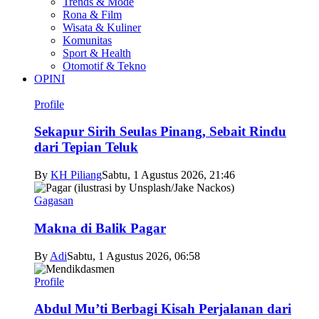
Trends & Mode
Rona & Film
Wisata & Kuliner
Komunitas
Sport & Health
Otomotif & Tekno
OPINI
Profile
Sekapur Sirih Seulas Pinang, Sebait Rindu
dari Tepian Teluk
By
KH Piliang
Sabtu, 1 Agustus 2026, 21:46
Gagasan
Makna di Balik Pagar
By
Adi
Sabtu, 1 Agustus 2026, 06:58
Profile
Abdul Mu’ti Berbagi Kisah Perjalanan dari