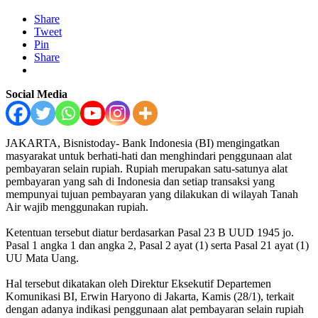
Share
Tweet
Pin
Share
Social Media
JAKARTA, Bisnistoday- Bank Indonesia (BI) mengingatkan
masyarakat untuk berhati-hati dan menghindari penggunaan alat
pembayaran selain rupiah. Rupiah merupakan satu-satunya alat
pembayaran yang sah di Indonesia dan setiap transaksi yang
mempunyai tujuan pembayaran yang dilakukan di wilayah Tanah
Air wajib menggunakan rupiah.
Ketentuan tersebut diatur berdasarkan Pasal 23 B UUD 1945 jo.
Pasal 1 angka 1 dan angka 2, Pasal 2 ayat (1) serta Pasal 21 ayat (1)
UU Mata Uang.
Hal tersebut dikatakan oleh Direktur Eksekutif Departemen
Komunikasi BI, Erwin Haryono di Jakarta, Kamis (28/1), terkait
dengan adanya indikasi penggunaan alat pembayaran selain rupiah