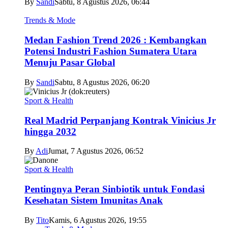
By
Sandi
Sabtu, 8 Agustus 2026, 06:44
Trends & Mode
Medan Fashion Trend 2026 : Kembangkan
Potensi Industri Fashion Sumatera Utara
Menuju Pasar Global
By
Sandi
Sabtu, 8 Agustus 2026, 06:20
Sport & Health
Real Madrid Perpanjang Kontrak Vinicius Jr
hingga 2032
By
Adi
Jumat, 7 Agustus 2026, 06:52
Sport & Health
Pentingnya Peran Sinbiotik untuk Fondasi
Kesehatan Sistem Imunitas Anak
By
Tito
Kamis, 6 Agustus 2026, 19:55