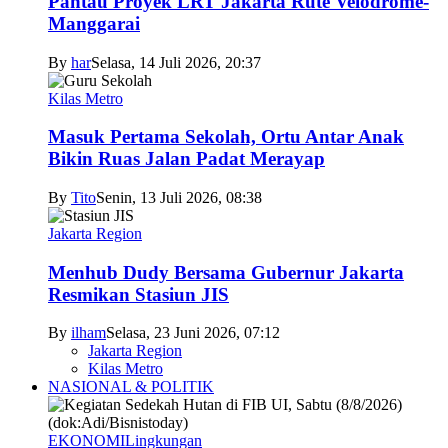
Pantau Proyek LRT Jakarta Rute Velodrome-
Manggarai
By
har
Selasa, 14 Juli 2026, 20:37
Kilas Metro
Masuk Pertama Sekolah, Ortu Antar Anak
Bikin Ruas Jalan Padat Merayap
By
Tito
Senin, 13 Juli 2026, 08:38
Jakarta Region
Menhub Dudy Bersama Gubernur Jakarta
Resmikan Stasiun JIS
By
ilham
Selasa, 23 Juni 2026, 07:12
Jakarta Region
Kilas Metro
NASIONAL & POLITIK
EKONOMI
Lingkungan