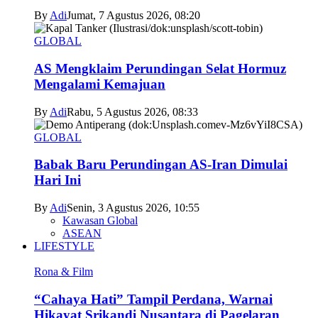
By
Adi
Jumat, 7 Agustus 2026, 08:20
GLOBAL
AS Mengklaim Perundingan Selat Hormuz
Mengalami Kemajuan
By
Adi
Rabu, 5 Agustus 2026, 08:33
GLOBAL
Babak Baru Perundingan AS-Iran Dimulai
Hari Ini
By
Adi
Senin, 3 Agustus 2026, 10:55
Kawasan Global
ASEAN
LIFESTYLE
Rona & Film
“Cahaya Hati” Tampil Perdana, Warnai
Hikayat Srikandi Nusantara di Pagelaran