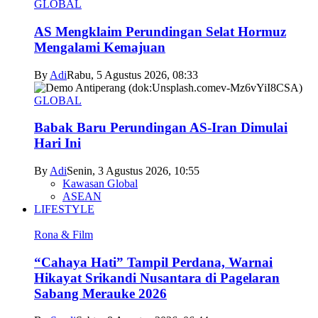
GLOBAL
AS Mengklaim Perundingan Selat Hormuz
Mengalami Kemajuan
By
Adi
Rabu, 5 Agustus 2026, 08:33
GLOBAL
Babak Baru Perundingan AS-Iran Dimulai
Hari Ini
By
Adi
Senin, 3 Agustus 2026, 10:55
Kawasan Global
ASEAN
LIFESTYLE
Rona & Film
“Cahaya Hati” Tampil Perdana, Warnai
Hikayat Srikandi Nusantara di Pagelaran
Sabang Merauke 2026