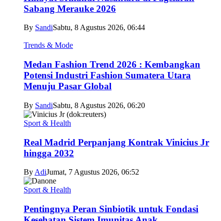
Sabang Merauke 2026
By
Sandi
Sabtu, 8 Agustus 2026, 06:44
Trends & Mode
Medan Fashion Trend 2026 : Kembangkan
Potensi Industri Fashion Sumatera Utara
Menuju Pasar Global
By
Sandi
Sabtu, 8 Agustus 2026, 06:20
Sport & Health
Real Madrid Perpanjang Kontrak Vinicius Jr
hingga 2032
By
Adi
Jumat, 7 Agustus 2026, 06:52
Sport & Health
Pentingnya Peran Sinbiotik untuk Fondasi
Kesehatan Sistem Imunitas Anak