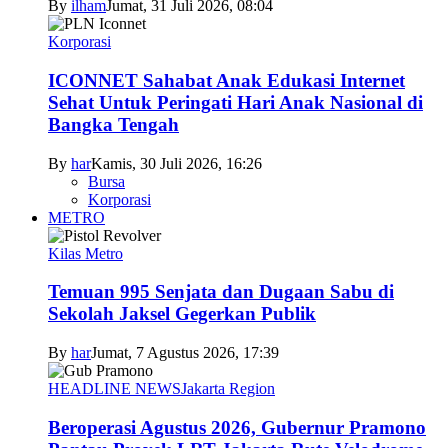
By
ilham
Jumat, 31 Juli 2026, 08:04
Korporasi
ICONNET Sahabat Anak Edukasi Internet
Sehat Untuk Peringati Hari Anak Nasional di
Bangka Tengah
By
har
Kamis, 30 Juli 2026, 16:26
Bursa
Korporasi
METRO
Kilas Metro
Temuan 995 Senjata dan Dugaan Sabu di
Sekolah Jaksel Gegerkan Publik
By
har
Jumat, 7 Agustus 2026, 17:39
HEADLINE NEWS
Jakarta Region
Beroperasi Agustus 2026, Gubernur Pramono