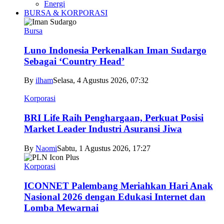
Energi
BURSA & KORPORASI
Bursa
Luno Indonesia Perkenalkan Iman Sudargo
Sebagai ‘Country Head’
By
ilham
Selasa, 4 Agustus 2026, 07:32
Korporasi
BRI Life Raih Penghargaan, Perkuat Posisi
Market Leader Industri Asuransi Jiwa
By
Naomi
Sabtu, 1 Agustus 2026, 17:27
Korporasi
ICONNET Palembang Meriahkan Hari Anak
Nasional 2026 dengan Edukasi Internet dan
Lomba Mewarnai