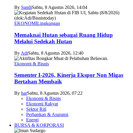
By
Sandi
Sabtu, 8 Agustus 2026, 14:04
EKONOMI
Lingkungan
Memaknai Hutan sebagai Ruang Hidup
Melalui Sedekah Hutan
By
Adi
Sabtu, 8 Agustus 2026, 12:40
Ekonomi & Bisnis
Sementer I-2026, Kinerja Ekspor Non Migas
Bertahan Membaik
By
har
Sabtu, 8 Agustus 2026, 07:22
Ekonomi & Bisnis
Ekonomi Rakyat
Sektor Riil
Perbankan & Asuransi
Energi
BURSA & KORPORASI