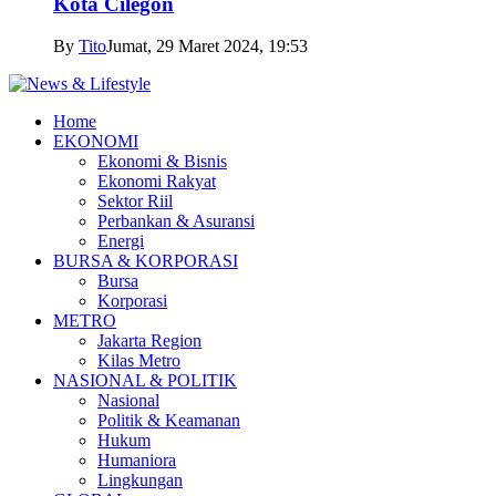
Kota Cilegon
By
Tito
Jumat, 29 Maret 2024, 19:53
Home
EKONOMI
Ekonomi & Bisnis
Ekonomi Rakyat
Sektor Riil
Perbankan & Asuransi
Energi
BURSA & KORPORASI
Bursa
Korporasi
METRO
Jakarta Region
Kilas Metro
NASIONAL & POLITIK
Nasional
Politik & Keamanan
Hukum
Humaniora
Lingkungan