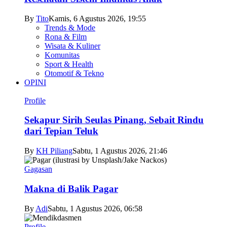
By
Tito
Kamis, 6 Agustus 2026, 19:55
Trends & Mode
Rona & Film
Wisata & Kuliner
Komunitas
Sport & Health
Otomotif & Tekno
OPINI
Profile
Sekapur Sirih Seulas Pinang, Sebait Rindu
dari Tepian Teluk
By
KH Piliang
Sabtu, 1 Agustus 2026, 21:46
Gagasan
Makna di Balik Pagar
By
Adi
Sabtu, 1 Agustus 2026, 06:58
Profile