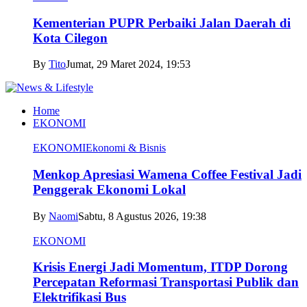
Kementerian PUPR Perbaiki Jalan Daerah di
Kota Cilegon
By
Tito
Jumat, 29 Maret 2024, 19:53
Home
EKONOMI
EKONOMI
Ekonomi & Bisnis
Menkop Apresiasi Wamena Coffee Festival Jadi
Penggerak Ekonomi Lokal
By
Naomi
Sabtu, 8 Agustus 2026, 19:38
EKONOMI
Krisis Energi Jadi Momentum, ITDP Dorong
Percepatan Reformasi Transportasi Publik dan
Elektrifikasi Bus