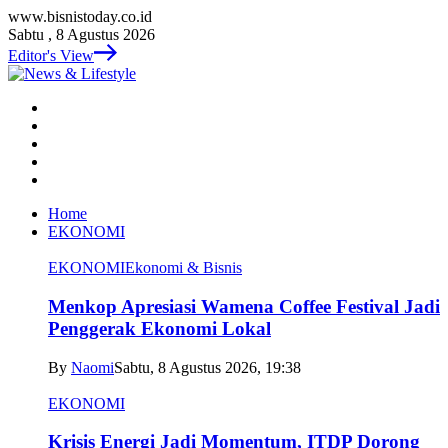
www.bisnistoday.co.id
Sabtu , 8 Agustus 2026
Editor's View
Home
EKONOMI
EKONOMI
Ekonomi & Bisnis
Menkop Apresiasi Wamena Coffee Festival Jadi
Penggerak Ekonomi Lokal
By
Naomi
Sabtu, 8 Agustus 2026, 19:38
EKONOMI
Krisis Energi Jadi Momentum, ITDP Dorong