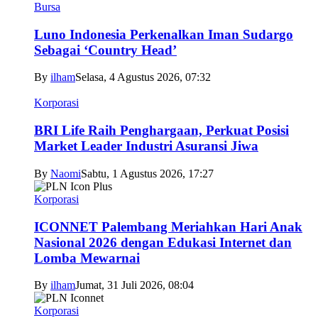
Bursa
Luno Indonesia Perkenalkan Iman Sudargo
Sebagai ‘Country Head’
By
ilham
Selasa, 4 Agustus 2026, 07:32
Korporasi
BRI Life Raih Penghargaan, Perkuat Posisi
Market Leader Industri Asuransi Jiwa
By
Naomi
Sabtu, 1 Agustus 2026, 17:27
Korporasi
ICONNET Palembang Meriahkan Hari Anak
Nasional 2026 dengan Edukasi Internet dan
Lomba Mewarnai
By
ilham
Jumat, 31 Juli 2026, 08:04
Korporasi