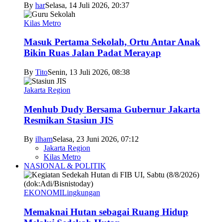
By
har
Selasa, 14 Juli 2026, 20:37
Kilas Metro
Masuk Pertama Sekolah, Ortu Antar Anak
Bikin Ruas Jalan Padat Merayap
By
Tito
Senin, 13 Juli 2026, 08:38
Jakarta Region
Menhub Dudy Bersama Gubernur Jakarta
Resmikan Stasiun JIS
By
ilham
Selasa, 23 Juni 2026, 07:12
Jakarta Region
Kilas Metro
NASIONAL & POLITIK
EKONOMI
Lingkungan
Memaknai Hutan sebagai Ruang Hidup