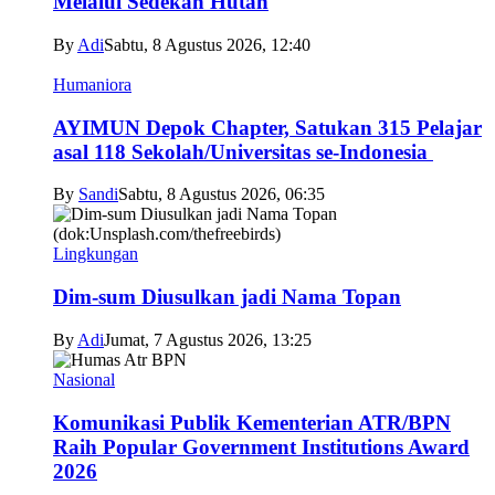
Melalui Sedekah Hutan
By
Adi
Sabtu, 8 Agustus 2026, 12:40
Humaniora
AYIMUN Depok Chapter, Satukan 315 Pelajar
asal 118 Sekolah/Universitas se-Indonesia
By
Sandi
Sabtu, 8 Agustus 2026, 06:35
Lingkungan
Dim-sum Diusulkan jadi Nama Topan
By
Adi
Jumat, 7 Agustus 2026, 13:25
Nasional
Komunikasi Publik Kementerian ATR/BPN
Raih Popular Government Institutions Award
2026