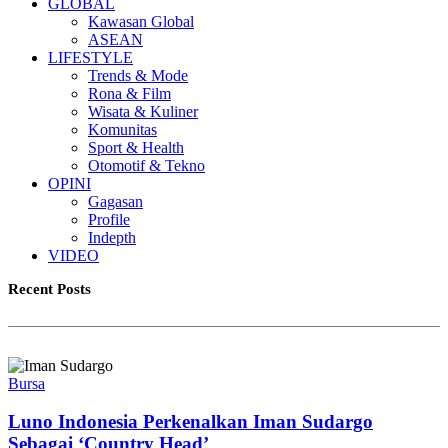
GLOBAL
Kawasan Global
ASEAN
LIFESTYLE
Trends & Mode
Rona & Film
Wisata & Kuliner
Komunitas
Sport & Health
Otomotif & Tekno
OPINI
Gagasan
Profile
Indepth
VIDEO
Recent Posts
Bursa
Luno Indonesia Perkenalkan Iman Sudargo
Sebagai ‘Country Head’