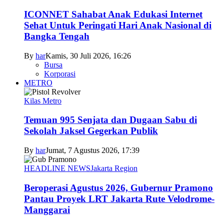
ICONNET Sahabat Anak Edukasi Internet
Sehat Untuk Peringati Hari Anak Nasional di
Bangka Tengah
By
har
Kamis, 30 Juli 2026, 16:26
Bursa
Korporasi
METRO
Kilas Metro
Temuan 995 Senjata dan Dugaan Sabu di
Sekolah Jaksel Gegerkan Publik
By
har
Jumat, 7 Agustus 2026, 17:39
HEADLINE NEWS
Jakarta Region
Beroperasi Agustus 2026, Gubernur Pramono
Pantau Proyek LRT Jakarta Rute Velodrome-
Manggarai