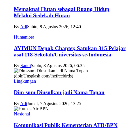
Memaknai Hutan sebagai Ruang Hidup
Melalui Sedekah Hutan
By
Adi
Sabtu, 8 Agustus 2026, 12:40
Humaniora
AYIMUN Depok Chapter, Satukan 315 Pelajar
asal 118 Sekolah/Universitas se-Indonesia
By
Sandi
Sabtu, 8 Agustus 2026, 06:35
Lingkungan
Dim-sum Diusulkan jadi Nama Topan
By
Adi
Jumat, 7 Agustus 2026, 13:25
Nasional
Komunikasi Publik Kementerian ATR/BPN