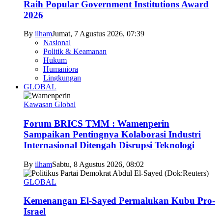
Raih Popular Government Institutions Award
2026
By
ilham
Jumat, 7 Agustus 2026, 07:39
Nasional
Politik & Keamanan
Hukum
Humaniora
Lingkungan
GLOBAL
Kawasan Global
Forum BRICS TMM : Wamenperin
Sampaikan Pentingnya Kolaborasi Industri
Internasional Ditengah Disrupsi Teknologi
By
ilham
Sabtu, 8 Agustus 2026, 08:02
GLOBAL
Kemenangan El-Sayed Permalukan Kubu Pro-
Israel