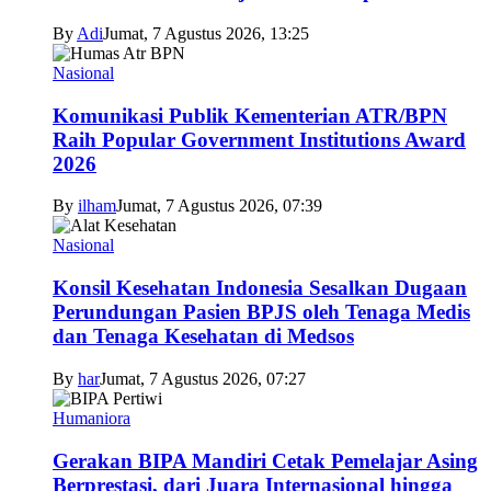
By
Adi
Jumat, 7 Agustus 2026, 13:25
Nasional
Komunikasi Publik Kementerian ATR/BPN
Raih Popular Government Institutions Award
2026
By
ilham
Jumat, 7 Agustus 2026, 07:39
Nasional
Konsil Kesehatan Indonesia Sesalkan Dugaan
Perundungan Pasien BPJS oleh Tenaga Medis
dan Tenaga Kesehatan di Medsos
By
har
Jumat, 7 Agustus 2026, 07:27
Humaniora
Gerakan BIPA Mandiri Cetak Pemelajar Asing
Berprestasi, dari Juara Internasional hingga