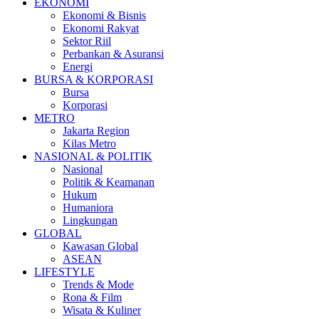
EKONOMI
Ekonomi & Bisnis
Ekonomi Rakyat
Sektor Riil
Perbankan & Asuransi
Energi
BURSA & KORPORASI
Bursa
Korporasi
METRO
Jakarta Region
Kilas Metro
NASIONAL & POLITIK
Nasional
Politik & Keamanan
Hukum
Humaniora
Lingkungan
GLOBAL
Kawasan Global
ASEAN
LIFESTYLE
Trends & Mode
Rona & Film
Wisata & Kuliner