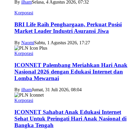
By
ilham
Selasa, 4 Agustus 2026, 07:32
Korporasi
BRI Life Raih Penghargaan, Perkuat Posisi
Market Leader Industri Asuransi Jiwa
By
Naomi
Sabtu, 1 Agustus 2026, 17:27
Korporasi
ICONNET Palembang Meriahkan Hari Anak
Nasional 2026 dengan Edukasi Internet dan
Lomba Mewarnai
By
ilham
Jumat, 31 Juli 2026, 08:04
Korporasi
ICONNET Sahabat Anak Edukasi Internet
Sehat Untuk Peringati Hari Anak Nasional di
Bangka Tengah