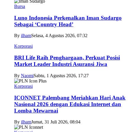
Bursa
Luno Indonesia Perkenalkan Iman Sudargo
Sebagai ‘Country Head’
By
ilham
Selasa, 4 Agustus 2026, 07:32
Korporasi
BRI Life Raih Penghargaan, Perkuat Posisi
Market Leader Industri Asuransi Jiwa
By
Naomi
Sabtu, 1 Agustus 2026, 17:27
Korporasi
ICONNET Palembang Meriahkan Hari Anak
Nasional 2026 dengan Edukasi Internet dan
Lomba Mewarnai
By
ilham
Jumat, 31 Juli 2026, 08:04