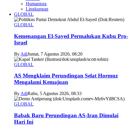
Humaniora
Lingkungan
GLOBAL
GLOBAL
Kemenangan El-Sayed Permalukan Kubu Pro-
Israel
By
Adi
Jumat, 7 Agustus 2026, 08:20
GLOBAL
AS Mengklaim Perundingan Selat Hormuz
Mengalami Kemajuan
By
Adi
Rabu, 5 Agustus 2026, 08:33
GLOBAL
Babak Baru Perundingan AS-Iran Dimulai
Hari Ini