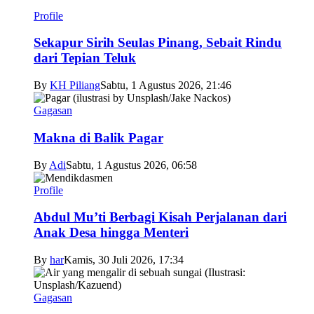
Profile
Sekapur Sirih Seulas Pinang, Sebait Rindu
dari Tepian Teluk
By
KH Piliang
Sabtu, 1 Agustus 2026, 21:46
Gagasan
Makna di Balik Pagar
By
Adi
Sabtu, 1 Agustus 2026, 06:58
Profile
Abdul Mu’ti Berbagi Kisah Perjalanan dari
Anak Desa hingga Menteri
By
har
Kamis, 30 Juli 2026, 17:34
Gagasan