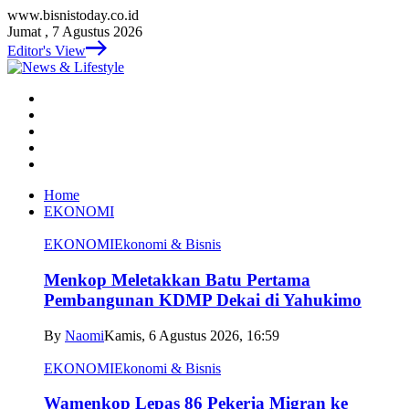
www.bisnistoday.co.id
Jumat , 7 Agustus 2026
Editor's View
Home
EKONOMI
EKONOMI
Ekonomi & Bisnis
Menkop Meletakkan Batu Pertama
Pembangunan KDMP Dekai di Yahukimo
By
Naomi
Kamis, 6 Agustus 2026, 16:59
EKONOMI
Ekonomi & Bisnis
Wamenkop Lepas 86 Pekerja Migran ke