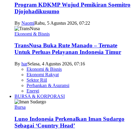
Program KDKMP Wujud Pemikiran Soemitro
Djojohadikusumo
By
Naomi
Rabu, 5 Agustus 2026, 07:22
Ekonomi & Bisnis
TransNusa Buka Rute Manado – Ternate
Untuk Perluas Pelayanan Indonesia Timur
By
har
Selasa, 4 Agustus 2026, 07:16
Ekonomi & Bisnis
Ekonomi Rakyat
Sektor Riil
Perbankan & Asuransi
Energi
BURSA & KORPORASI
Bursa
Luno Indonesia Perkenalkan Iman Sudargo
Sebagai ‘Country Head’