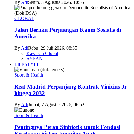
By
Adi
Senin, 3 Agustus 2026, 10:55
GLOBAL
Jalan Berliku Perjuangan Kaum Sosialis di
Amerika
By
Adi
Rabu, 29 Juli 2026, 08:35
Kawasan Global
ASEAN
LIFESTYLE
Sport & Health
Real Madrid Perpanjang Kontrak Vinicius Jr
hingga 2032
By
Adi
Jumat, 7 Agustus 2026, 06:52
Sport & Health
Pentingnya Peran Sinbiotik untuk Fondasi
Kesehatan Sistem Imunitas Anak