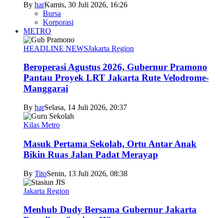
By
har
Kamis, 30 Juli 2026, 16:26
Bursa
Korporasi
METRO
HEADLINE NEWS
Jakarta Region
Beroperasi Agustus 2026, Gubernur Pramono
Pantau Proyek LRT Jakarta Rute Velodrome-
Manggarai
By
har
Selasa, 14 Juli 2026, 20:37
Kilas Metro
Masuk Pertama Sekolah, Ortu Antar Anak
Bikin Ruas Jalan Padat Merayap
By
Tito
Senin, 13 Juli 2026, 08:38
Jakarta Region
Menhub Dudy Bersama Gubernur Jakarta