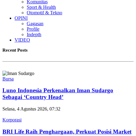
Komunitas
Sport & Health
Otomotif & Tekno
OPINI
Gagasan
Profile
Indepth
VIDEO
Recent Posts
Bursa
Luno Indonesia Perkenalkan Iman Sudargo
Sebagai ‘Country Head’
Selasa, 4 Agustus 2026, 07:32
Korporasi
BRI Life Raih Penghargaan, Perkuat Posisi Market