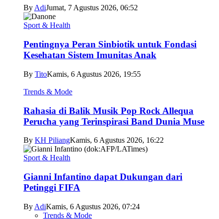
By
Adi
Jumat, 7 Agustus 2026, 06:52
Sport & Health
Pentingnya Peran Sinbiotik untuk Fondasi
Kesehatan Sistem Imunitas Anak
By
Tito
Kamis, 6 Agustus 2026, 19:55
Trends & Mode
Rahasia di Balik Musik Pop Rock Allequa
Perucha yang Terinspirasi Band Dunia Muse
By
KH Piliang
Kamis, 6 Agustus 2026, 16:22
Sport & Health
Gianni Infantino dapat Dukungan dari
Petinggi FIFA
By
Adi
Kamis, 6 Agustus 2026, 07:24
Trends & Mode