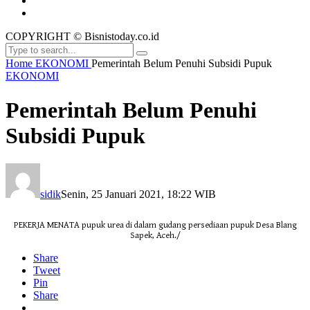
COPYRIGHT © Bisnistoday.co.id
Home
EKONOMI
Pemerintah Belum Penuhi Subsidi Pupuk
EKONOMI
Pemerintah Belum Penuhi
Subsidi Pupuk
sidik
Senin, 25 Januari 2021, 18:22 WIB
PEKERJA MENATA pupuk urea di dalam gudang persediaan pupuk Desa Blang
Sapek, Aceh./
Share
Tweet
Pin
Share