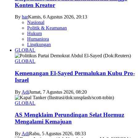
Konten Kreator
By
har
Kamis, 6 Agustus 2026, 20:13
Nasional
Politik & Keamanan
Hukum
Humaniora
Lingkungan
GLOBAL
GLOBAL
Kemenangan El-Sayed Permalukan Kubu Pro-
Israel
By
Adi
Jumat, 7 Agustus 2026, 08:20
GLOBAL
AS Mengklaim Perundingan Selat Hormuz
Mengalami Kemajuan
By
Adi
Rabu, 5 Agustus 2026, 08:33