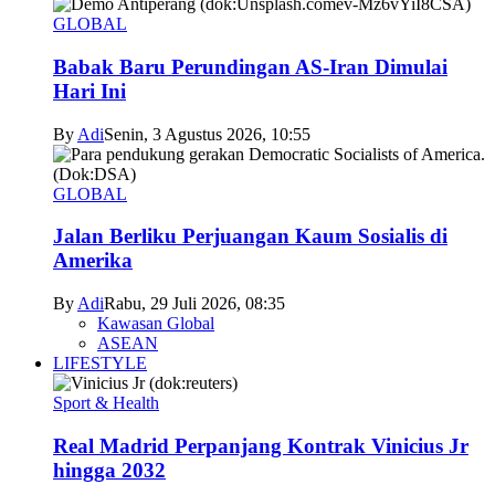
GLOBAL
Babak Baru Perundingan AS-Iran Dimulai
Hari Ini
By
Adi
Senin, 3 Agustus 2026, 10:55
GLOBAL
Jalan Berliku Perjuangan Kaum Sosialis di
Amerika
By
Adi
Rabu, 29 Juli 2026, 08:35
Kawasan Global
ASEAN
LIFESTYLE
Sport & Health
Real Madrid Perpanjang Kontrak Vinicius Jr
hingga 2032