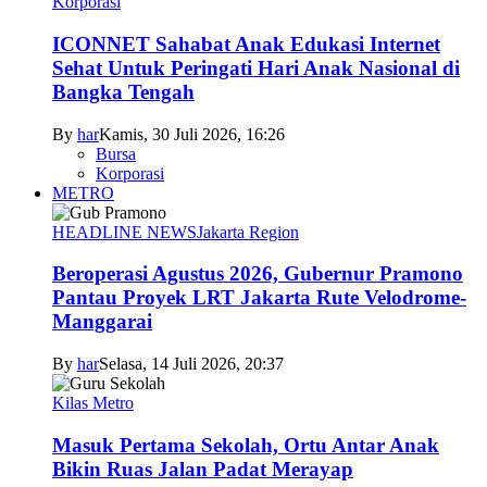
Korporasi
ICONNET Sahabat Anak Edukasi Internet
Sehat Untuk Peringati Hari Anak Nasional di
Bangka Tengah
By
har
Kamis, 30 Juli 2026, 16:26
Bursa
Korporasi
METRO
HEADLINE NEWS
Jakarta Region
Beroperasi Agustus 2026, Gubernur Pramono
Pantau Proyek LRT Jakarta Rute Velodrome-
Manggarai
By
har
Selasa, 14 Juli 2026, 20:37
Kilas Metro
Masuk Pertama Sekolah, Ortu Antar Anak
Bikin Ruas Jalan Padat Merayap