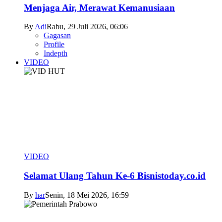
Menjaga Air, Merawat Kemanusiaan
By
Adi
Rabu, 29 Juli 2026, 06:06
Gagasan
Profile
Indepth
VIDEO
VIDEO
Selamat Ulang Tahun Ke-6 Bisnistoday.co.id
By
har
Senin, 18 Mei 2026, 16:59