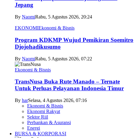
Jepang
By
Naomi
Rabu, 5 Agustus 2026, 20:24
EKONOMI
Ekonomi & Bisnis
Program KDKMP Wujud Pemikiran Soemitro
Djojohadikusumo
By
Naomi
Rabu, 5 Agustus 2026, 07:22
Ekonomi & Bisnis
TransNusa Buka Rute Manado – Ternate
Untuk Perluas Pelayanan Indonesia Timur
By
har
Selasa, 4 Agustus 2026, 07:16
Ekonomi & Bisnis
Ekonomi Rakyat
Sektor Riil
Perbankan & Asuransi
Energi
BURSA & KORPORASI