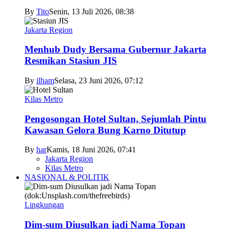
By
Tito
Senin, 13 Juli 2026, 08:38
Jakarta Region
Menhub Dudy Bersama Gubernur Jakarta
Resmikan Stasiun JIS
By
ilham
Selasa, 23 Juni 2026, 07:12
Kilas Metro
Pengosongan Hotel Sultan, Sejumlah Pintu
Kawasan Gelora Bung Karno Ditutup
By
har
Kamis, 18 Juni 2026, 07:41
Jakarta Region
Kilas Metro
NASIONAL & POLITIK
Lingkungan
Dim-sum Diusulkan jadi Nama Topan