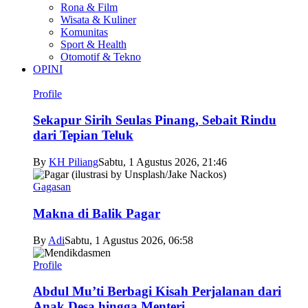
Rona & Film
Wisata & Kuliner
Komunitas
Sport & Health
Otomotif & Tekno
OPINI
Profile
Sekapur Sirih Seulas Pinang, Sebait Rindu
dari Tepian Teluk
By
KH Piliang
Sabtu, 1 Agustus 2026, 21:46
Gagasan
Makna di Balik Pagar
By
Adi
Sabtu, 1 Agustus 2026, 06:58
Profile
Abdul Mu’ti Berbagi Kisah Perjalanan dari
Anak Desa hingga Menteri