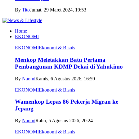
By
Tito
Jumat, 29 Maret 2024, 19:53
Home
EKONOMI
EKONOMI
Ekonomi & Bisnis
Menkop Meletakkan Batu Pertama
Pembangunan KDMP Dekai di Yahukimo
By
Naomi
Kamis, 6 Agustus 2026, 16:59
EKONOMI
Ekonomi & Bisnis
Wamenkop Lepas 86 Pekerja Migran ke
Jepang
By
Naomi
Rabu, 5 Agustus 2026, 20:24
EKONOMI
Ekonomi & Bisnis