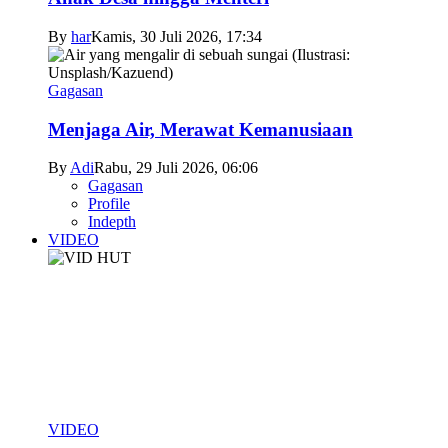
By
har
Kamis, 30 Juli 2026, 17:34
Gagasan
Menjaga Air, Merawat Kemanusiaan
By
Adi
Rabu, 29 Juli 2026, 06:06
Gagasan
Profile
Indepth
VIDEO
VIDEO