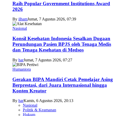
Raih Popular Government Institutions Award
2026
By
ilham
Jumat, 7 Agustus 2026, 07:39
Nasional
Konsil Kesehatan Indonesia Sesalkan Dugaan
Perundungan Pasien BPJS oleh Tenaga Medis
dan Tenaga Kesehatan di Medsos
By
har
Jumat, 7 Agustus 2026, 07:27
Humaniora
Gerakan BIPA Mandiri Cetak Pemelajar Asing
Berprestasi, dari Juara Internasional hingga
Konten Kreator
By
har
Kamis, 6 Agustus 2026, 20:13
Nasional
Politik & Keamanan
Hukum