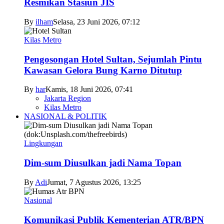
Resmikan Stasiun JIS
By
ilham
Selasa, 23 Juni 2026, 07:12
Kilas Metro
Pengosongan Hotel Sultan, Sejumlah Pintu
Kawasan Gelora Bung Karno Ditutup
By
har
Kamis, 18 Juni 2026, 07:41
Jakarta Region
Kilas Metro
NASIONAL & POLITIK
Lingkungan
Dim-sum Diusulkan jadi Nama Topan
By
Adi
Jumat, 7 Agustus 2026, 13:25
Nasional
Komunikasi Publik Kementerian ATR/BPN