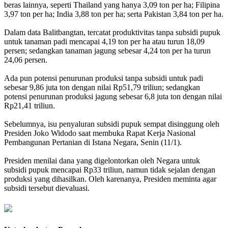
beras lainnya, seperti Thailand yang hanya 3,09 ton per ha; Filipina
3,97 ton per ha; India 3,88 ton per ha; serta Pakistan 3,84 ton per ha.
Dalam data Balitbangtan, tercatat produktivitas tanpa subsidi pupuk
untuk tanaman padi mencapai 4,19 ton per ha atau turun 18,09
persen; sedangkan tanaman jagung sebesar 4,24 ton per ha turun
24,06 persen.
Ada pun potensi penurunan produksi tanpa subsidi untuk padi
sebesar 9,86 juta ton dengan nilai Rp51,79 triliun; sedangkan
potensi penurunan produksi jagung sebesar 6,8 juta ton dengan nilai
Rp21,41 triliun.
Sebelumnya, isu penyaluran subsidi pupuk sempat disinggung oleh
Presiden Joko Widodo saat membuka Rapat Kerja Nasional
Pembangunan Pertanian di Istana Negara, Senin (11/1).
Presiden menilai dana yang digelontorkan oleh Negara untuk
subsidi pupuk mencapai Rp33 triliun, namun tidak sejalan dengan
produksi yang dihasilkan. Oleh karenanya, Presiden meminta agar
subsidi tersebut dievaluasi.