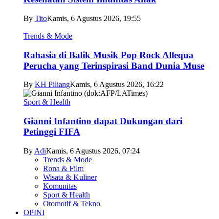
By
Tito
Kamis, 6 Agustus 2026, 19:55
Trends & Mode
Rahasia di Balik Musik Pop Rock Allequa
Perucha yang Terinspirasi Band Dunia Muse
By
KH Piliang
Kamis, 6 Agustus 2026, 16:22
Sport & Health
Gianni Infantino dapat Dukungan dari
Petinggi FIFA
By
Adi
Kamis, 6 Agustus 2026, 07:24
Trends & Mode
Rona & Film
Wisata & Kuliner
Komunitas
Sport & Health
Otomotif & Tekno
OPINI