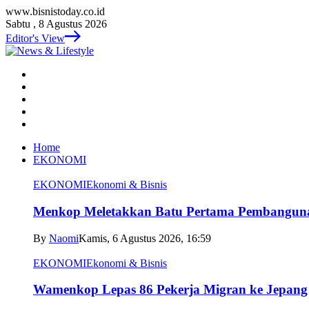
www.bisnistoday.co.id
Sabtu , 8 Agustus 2026
Editor's View
Home
EKONOMI
EKONOMI
Ekonomi & Bisnis
Menkop Meletakkan Batu Pertama Pembangun
By
Naomi
Kamis, 6 Agustus 2026, 16:59
EKONOMI
Ekonomi & Bisnis
Wamenkop Lepas 86 Pekerja Migran ke Jepang