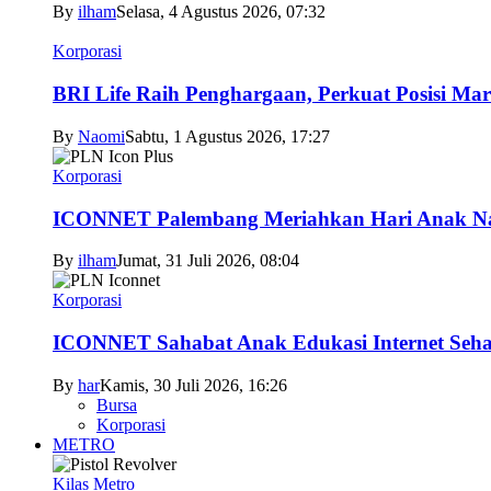
By
ilham
Selasa, 4 Agustus 2026, 07:32
Korporasi
BRI Life Raih Penghargaan, Perkuat Posisi Mar
By
Naomi
Sabtu, 1 Agustus 2026, 17:27
Korporasi
ICONNET Palembang Meriahkan Hari Anak Nas
By
ilham
Jumat, 31 Juli 2026, 08:04
Korporasi
ICONNET Sahabat Anak Edukasi Internet Sehat
By
har
Kamis, 30 Juli 2026, 16:26
Bursa
Korporasi
METRO
Kilas Metro