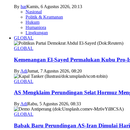
By
har
Kamis, 6 Agustus 2026, 20:13
Nasional
Politik & Keamanan
Hukum
Humaniora
Lingkungan
GLOBAL
GLOBAL
Kemenangan El-Sayed Permalukan Kubu Pro-Is
By
Adi
Jumat, 7 Agustus 2026, 08:20
GLOBAL
AS Mengklaim Perundingan Selat Hormuz Men
By
Adi
Rabu, 5 Agustus 2026, 08:33
GLOBAL
Babak Baru Perundingan AS-Iran Dimulai Hari