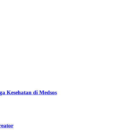
ga Kesehatan di Medsos
reator