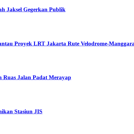
ah Jaksel Gegerkan Publik
Pantau Proyek LRT Jakarta Rute Velodrome-Manggara
n Ruas Jalan Padat Merayap
kan Stasiun JIS