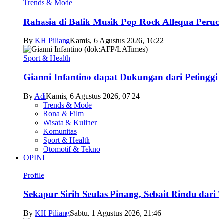
Trends & Mode
Rahasia di Balik Musik Pop Rock Allequa Peru
By
KH Piliang
Kamis, 6 Agustus 2026, 16:22
Sport & Health
Gianni Infantino dapat Dukungan dari Petingg
By
Adi
Kamis, 6 Agustus 2026, 07:24
Trends & Mode
Rona & Film
Wisata & Kuliner
Komunitas
Sport & Health
Otomotif & Tekno
OPINI
Profile
Sekapur Sirih Seulas Pinang, Sebait Rindu dari
By
KH Piliang
Sabtu, 1 Agustus 2026, 21:46