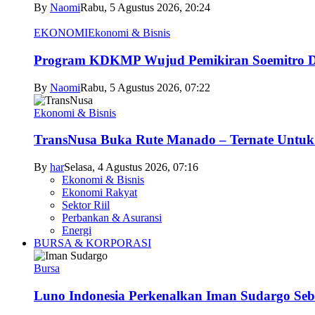
By
Naomi
Rabu, 5 Agustus 2026, 20:24
EKONOMI
Ekonomi & Bisnis
Program KDKMP Wujud Pemikiran Soemitro D
By
Naomi
Rabu, 5 Agustus 2026, 07:22
Ekonomi & Bisnis
TransNusa Buka Rute Manado – Ternate Untuk 
By
har
Selasa, 4 Agustus 2026, 07:16
Ekonomi & Bisnis
Ekonomi Rakyat
Sektor Riil
Perbankan & Asuransi
Energi
BURSA & KORPORASI
Bursa
Luno Indonesia Perkenalkan Iman Sudargo Seb