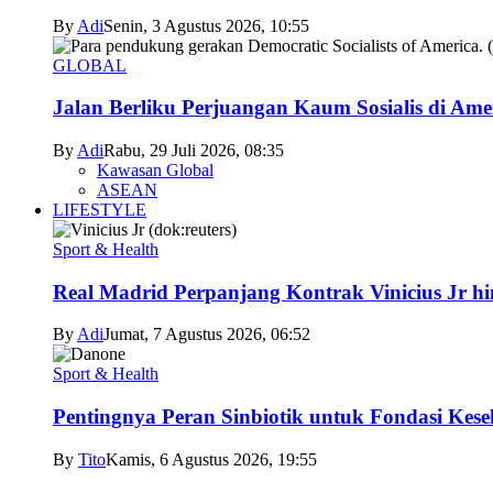
By
Adi
Senin, 3 Agustus 2026, 10:55
GLOBAL
Jalan Berliku Perjuangan Kaum Sosialis di Ame
By
Adi
Rabu, 29 Juli 2026, 08:35
Kawasan Global
ASEAN
LIFESTYLE
Sport & Health
Real Madrid Perpanjang Kontrak Vinicius Jr h
By
Adi
Jumat, 7 Agustus 2026, 06:52
Sport & Health
Pentingnya Peran Sinbiotik untuk Fondasi Kese
By
Tito
Kamis, 6 Agustus 2026, 19:55