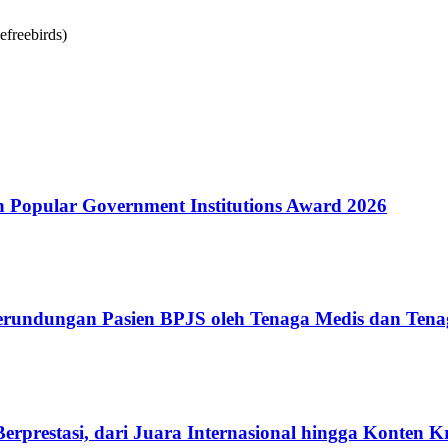
Popular Government Institutions Award 2026
erundungan Pasien BPJS oleh Tenaga Medis dan Tena
rprestasi, dari Juara Internasional hingga Konten K