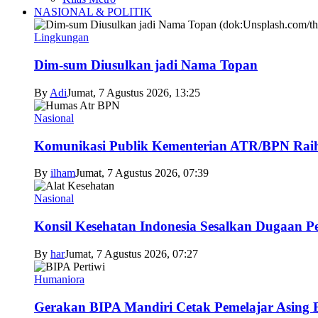
NASIONAL & POLITIK
Lingkungan
Dim-sum Diusulkan jadi Nama Topan
By
Adi
Jumat, 7 Agustus 2026, 13:25
Nasional
Komunikasi Publik Kementerian ATR/BPN Raih 
By
ilham
Jumat, 7 Agustus 2026, 07:39
Nasional
Konsil Kesehatan Indonesia Sesalkan Dugaan P
By
har
Jumat, 7 Agustus 2026, 07:27
Humaniora
Gerakan BIPA Mandiri Cetak Pemelajar Asing Be