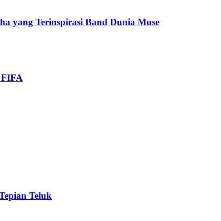
cha yang Terinspirasi Band Dunia Muse
i FIFA
 Tepian Teluk