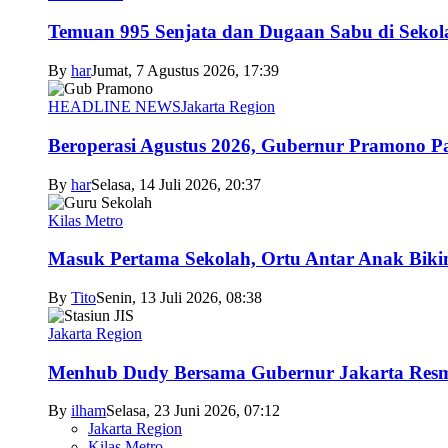
Temuan 995 Senjata dan Dugaan Sabu di Sekol
By
har
Jumat, 7 Agustus 2026, 17:39
HEADLINE NEWS
Jakarta Region
Beroperasi Agustus 2026, Gubernur Pramono 
By
har
Selasa, 14 Juli 2026, 20:37
Kilas Metro
Masuk Pertama Sekolah, Ortu Antar Anak Biki
By
Tito
Senin, 13 Juli 2026, 08:38
Jakarta Region
Menhub Dudy Bersama Gubernur Jakarta Resmi
By
ilham
Selasa, 23 Juni 2026, 07:12
Jakarta Region
Kilas Metro