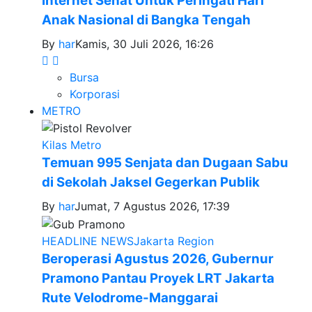
Internet Sehat Untuk Peringati Hari
Anak Nasional di Bangka Tengah
By
har
Kamis, 30 Juli 2026, 16:26
Bursa
Korporasi
METRO
Kilas Metro
Temuan 995 Senjata dan Dugaan Sabu
di Sekolah Jaksel Gegerkan Publik
By
har
Jumat, 7 Agustus 2026, 17:39
HEADLINE NEWS
Jakarta Region
Beroperasi Agustus 2026, Gubernur
Pramono Pantau Proyek LRT Jakarta
Rute Velodrome-Manggarai