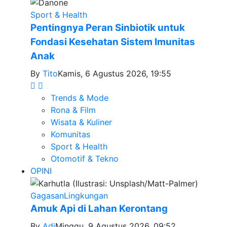
Sport & Health
Pentingnya Peran Sinbiotik untuk
Fondasi Kesehatan Sistem Imunitas
Anak
By
Tito
Kamis, 6 Agustus 2026, 19:55
Trends & Mode
Rona & Film
Wisata & Kuliner
Komunitas
Sport & Health
Otomotif & Tekno
OPINI
Gagasan
Lingkungan
Amuk Api di Lahan Kerontang
By
Adi
Minggu, 9 Agustus 2026, 09:52