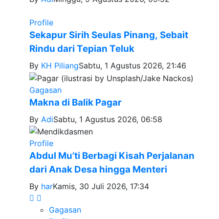
Profile
Sekapur Sirih Seulas Pinang, Sebait
Rindu dari Tepian Teluk
By
KH Piliang
Sabtu, 1 Agustus 2026, 21:46
Gagasan
Makna di Balik Pagar
By
Adi
Sabtu, 1 Agustus 2026, 06:58
Profile
Abdul Mu’ti Berbagi Kisah Perjalanan
dari Anak Desa hingga Menteri
By
har
Kamis, 30 Juli 2026, 17:34
Gagasan