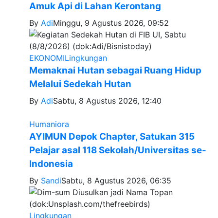
Amuk Api di Lahan Kerontang
By
Adi
Minggu, 9 Agustus 2026, 09:52
EKONOMI
Lingkungan
Memaknai Hutan sebagai Ruang Hidup
Melalui Sedekah Hutan
By
Adi
Sabtu, 8 Agustus 2026, 12:40
Humaniora
AYIMUN Depok Chapter, Satukan 315
Pelajar asal 118 Sekolah/Universitas se-
Indonesia
By
Sandi
Sabtu, 8 Agustus 2026, 06:35
Lingkungan