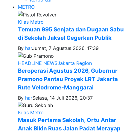
METRO
Kilas Metro
Temuan 995 Senjata dan Dugaan Sabu
di Sekolah Jaksel Gegerkan Publik
By
har
Jumat, 7 Agustus 2026, 17:39
HEADLINE NEWS
Jakarta Region
Beroperasi Agustus 2026, Gubernur
Pramono Pantau Proyek LRT Jakarta
Rute Velodrome-Manggarai
By
har
Selasa, 14 Juli 2026, 20:37
Kilas Metro
Masuk Pertama Sekolah, Ortu Antar
Anak Bikin Ruas Jalan Padat Merayap