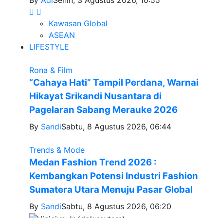
By
Adi
Senin, 3 Agustus 2026, 10:55
Kawasan Global
ASEAN
LIFESTYLE
Rona & Film
“Cahaya Hati” Tampil Perdana, Warnai
Hikayat Srikandi Nusantara di
Pagelaran Sabang Merauke 2026
By
Sandi
Sabtu, 8 Agustus 2026, 06:44
Trends & Mode
Medan Fashion Trend 2026 :
Kembangkan Potensi Industri Fashion
Sumatera Utara Menuju Pasar Global
By
Sandi
Sabtu, 8 Agustus 2026, 06:20