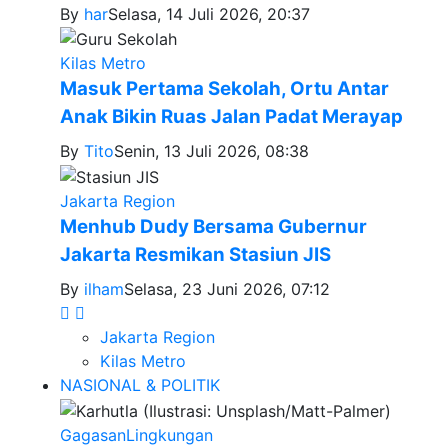
By
har
Selasa, 14 Juli 2026, 20:37
Kilas Metro
Masuk Pertama Sekolah, Ortu Antar
Anak Bikin Ruas Jalan Padat Merayap
By
Tito
Senin, 13 Juli 2026, 08:38
Jakarta Region
Menhub Dudy Bersama Gubernur
Jakarta Resmikan Stasiun JIS
By
ilham
Selasa, 23 Juni 2026, 07:12
Jakarta Region
Kilas Metro
NASIONAL & POLITIK
Gagasan
Lingkungan