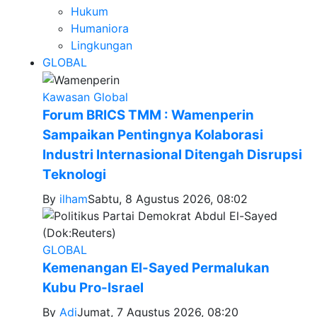
Hukum
Humaniora
Lingkungan
GLOBAL
Kawasan Global
Forum BRICS TMM : Wamenperin
Sampaikan Pentingnya Kolaborasi
Industri Internasional Ditengah Disrupsi
Teknologi
By
ilham
Sabtu, 8 Agustus 2026, 08:02
GLOBAL
Kemenangan El-Sayed Permalukan
Kubu Pro-Israel
By
Adi
Jumat, 7 Agustus 2026, 08:20