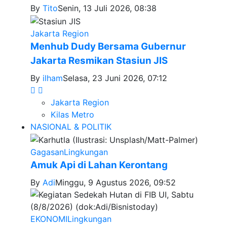
By
Tito
Senin, 13 Juli 2026, 08:38
Jakarta Region
Menhub Dudy Bersama Gubernur
Jakarta Resmikan Stasiun JIS
By
ilham
Selasa, 23 Juni 2026, 07:12
Jakarta Region
Kilas Metro
NASIONAL & POLITIK
Gagasan
Lingkungan
Amuk Api di Lahan Kerontang
By
Adi
Minggu, 9 Agustus 2026, 09:52
EKONOMI
Lingkungan