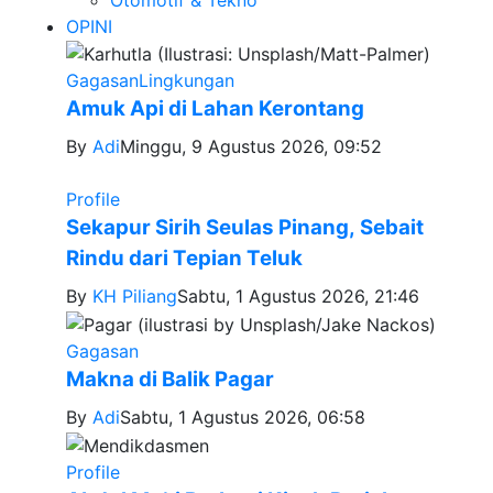
OPINI
Gagasan
Lingkungan
Amuk Api di Lahan Kerontang
By
Adi
Minggu, 9 Agustus 2026, 09:52
Profile
Sekapur Sirih Seulas Pinang, Sebait
Rindu dari Tepian Teluk
By
KH Piliang
Sabtu, 1 Agustus 2026, 21:46
Gagasan
Makna di Balik Pagar
By
Adi
Sabtu, 1 Agustus 2026, 06:58
Profile