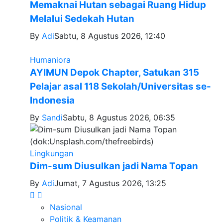
Memaknai Hutan sebagai Ruang Hidup
Melalui Sedekah Hutan
By
Adi
Sabtu, 8 Agustus 2026, 12:40
Humaniora
AYIMUN Depok Chapter, Satukan 315
Pelajar asal 118 Sekolah/Universitas se-
Indonesia
By
Sandi
Sabtu, 8 Agustus 2026, 06:35
Lingkungan
Dim-sum Diusulkan jadi Nama Topan
By
Adi
Jumat, 7 Agustus 2026, 13:25
Nasional
Politik & Keamanan