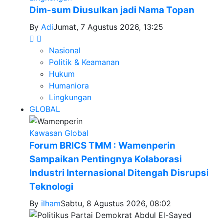
Dim-sum Diusulkan jadi Nama Topan
By
Adi
Jumat, 7 Agustus 2026, 13:25
Nasional
Politik & Keamanan
Hukum
Humaniora
Lingkungan
GLOBAL
Kawasan Global
Forum BRICS TMM : Wamenperin
Sampaikan Pentingnya Kolaborasi
Industri Internasional Ditengah Disrupsi
Teknologi
By
ilham
Sabtu, 8 Agustus 2026, 08:02