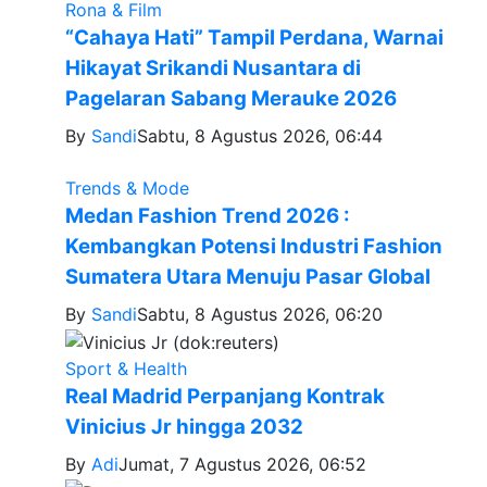
Rona & Film
“Cahaya Hati” Tampil Perdana, Warnai
Hikayat Srikandi Nusantara di
Pagelaran Sabang Merauke 2026
By
Sandi
Sabtu, 8 Agustus 2026, 06:44
Trends & Mode
Medan Fashion Trend 2026 :
Kembangkan Potensi Industri Fashion
Sumatera Utara Menuju Pasar Global
By
Sandi
Sabtu, 8 Agustus 2026, 06:20
Sport & Health
Real Madrid Perpanjang Kontrak
Vinicius Jr hingga 2032
By
Adi
Jumat, 7 Agustus 2026, 06:52