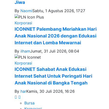
Jiwa
By
Naomi
Sabtu, 1 Agustus 2026, 17:27
Korporasi
ICONNET Palembang Meriahkan Hari
Anak Nasional 2026 dengan Edukasi
Internet dan Lomba Mewarnai
By
ilham
Jumat, 31 Juli 2026, 08:04
Korporasi
ICONNET Sahabat Anak Edukasi
Internet Sehat Untuk Peringati Hari
Anak Nasional di Bangka Tengah
By
har
Kamis, 30 Juli 2026, 16:26
Bursa
Korporasi