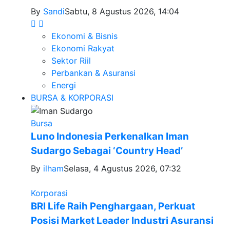
By
Sandi
Sabtu, 8 Agustus 2026, 14:04
Ekonomi & Bisnis
Ekonomi Rakyat
Sektor Riil
Perbankan & Asuransi
Energi
BURSA & KORPORASI
Bursa
Luno Indonesia Perkenalkan Iman
Sudargo Sebagai ‘Country Head’
By
ilham
Selasa, 4 Agustus 2026, 07:32
Korporasi
BRI Life Raih Penghargaan, Perkuat
Posisi Market Leader Industri Asuransi