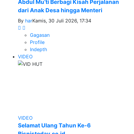
Abdul Mu’ti Berbagi Kisah Perjalanan
dari Anak Desa hingga Menteri
By
har
Kamis, 30 Juli 2026, 17:34
Gagasan
Profile
Indepth
VIDEO
VIDEO
Selamat Ulang Tahun Ke-6
Bisnistoday.co.id