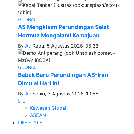
GLOBAL
AS Mengklaim Perundingan Selat
Hormuz Mengalami Kemajuan
By
Adi
Rabu, 5 Agustus 2026, 08:33
GLOBAL
Babak Baru Perundingan AS-Iran
Dimulai Hari Ini
By
Adi
Senin, 3 Agustus 2026, 10:55
Kawasan Global
ASEAN
LIFESTYLE