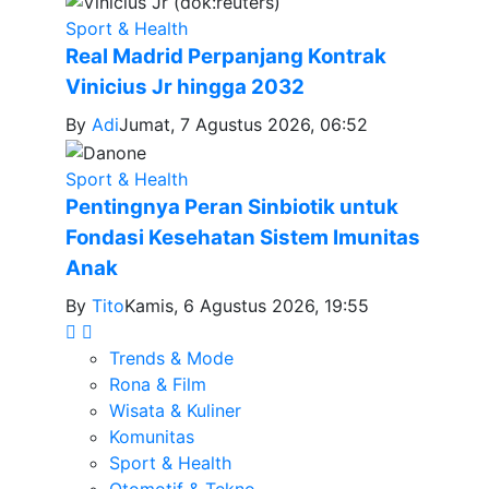
Sport & Health
Real Madrid Perpanjang Kontrak
Vinicius Jr hingga 2032
By
Adi
Jumat, 7 Agustus 2026, 06:52
Sport & Health
Pentingnya Peran Sinbiotik untuk
Fondasi Kesehatan Sistem Imunitas
Anak
By
Tito
Kamis, 6 Agustus 2026, 19:55
Trends & Mode
Rona & Film
Wisata & Kuliner
Komunitas
Sport & Health
Otomotif & Tekno