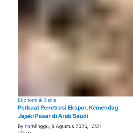
Ekonomi & Bisnis
Perkuat Penetrasi Ekspor, Kemendag
Jajaki Pasar di Arab Saudi
By
har
Minggu, 9 Agustus 2026, 13:31