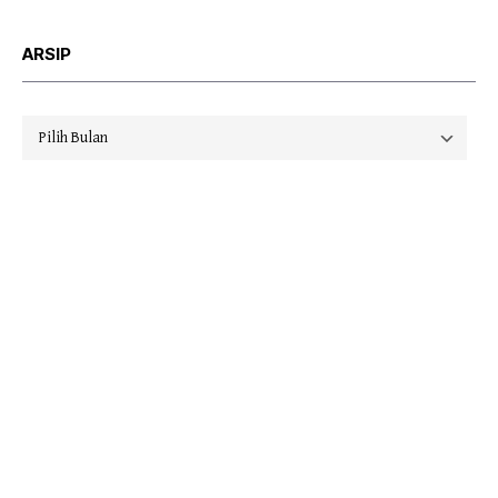
ARSIP
Arsip