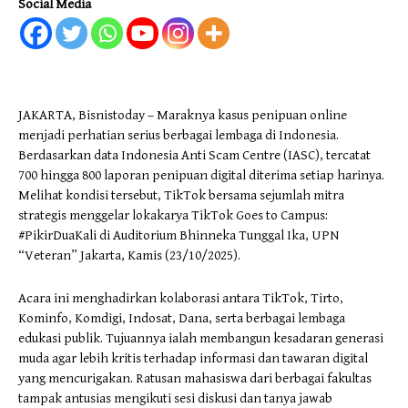
Social Media
JAKARTA, Bisnistoday – Maraknya kasus penipuan online
menjadi perhatian serius berbagai lembaga di Indonesia.
Berdasarkan data Indonesia Anti Scam Centre (IASC), tercatat
700 hingga 800 laporan penipuan digital diterima setiap harinya.
Melihat kondisi tersebut, TikTok bersama sejumlah mitra
strategis menggelar lokakarya TikTok Goes to Campus:
#PikirDuaKali di Auditorium Bhinneka Tunggal Ika, UPN
“Veteran” Jakarta, Kamis (23/10/2025).
Acara ini menghadirkan kolaborasi antara TikTok, Tirto,
Kominfo, Komdigi, Indosat, Dana, serta berbagai lembaga
edukasi publik. Tujuannya ialah membangun kesadaran generasi
muda agar lebih kritis terhadap informasi dan tawaran digital
yang mencurigakan. Ratusan mahasiswa dari berbagai fakultas
tampak antusias mengikuti sesi diskusi dan tanya jawab