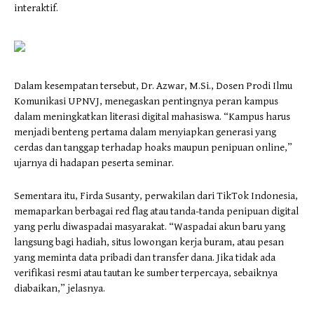
interaktif.
Dalam kesempatan tersebut, Dr. Azwar, M.Si., Dosen Prodi Ilmu
Komunikasi UPNVJ, menegaskan pentingnya peran kampus
dalam meningkatkan literasi digital mahasiswa. “Kampus harus
menjadi benteng pertama dalam menyiapkan generasi yang
cerdas dan tanggap terhadap hoaks maupun penipuan online,”
ujarnya di hadapan peserta seminar.
Sementara itu, Firda Susanty, perwakilan dari TikTok Indonesia,
memaparkan berbagai red flag atau tanda-tanda penipuan digital
yang perlu diwaspadai masyarakat. “Waspadai akun baru yang
langsung bagi hadiah, situs lowongan kerja buram, atau pesan
yang meminta data pribadi dan transfer dana. Jika tidak ada
verifikasi resmi atau tautan ke sumber terpercaya, sebaiknya
diabaikan,” jelasnya.