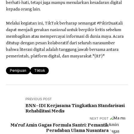
berhati-hati, tetapi juga mampu menularkan kesadaran digital
kepada orang lain.
Melalui kegiatan ini, TikTok berharap semangat #PikirDuaKali
dapat menjadi gerakan nasional untuk berpikir kritis sebelum
membagikan atau mempercayai informasi di dunia maya. Acara
ditutup dengan pesan kolaboratif dari seluruh narasumber
bahwa literasi digital adalah tanggung jawab bersama antara
pemerintah, platform digital, dan masyarakat.*(RF)*
Penipuan
Tiktok
PREVIOUS POST
BNN–IDI Kerjasama Tingkatkan Standarisasi
Rehabilitasi Medis
NEXT POST
Ma'ruf Amin Gagas Formula Santri: Pemantik
Peradaban Ulama Nusantara