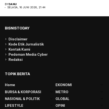
berawak asal Denmark, resmi...
BY
DANU
SELASA, 16 JUNI 2026, 21:44
BISNISTODAY
Disclaimer
Kode Etik Jurnalistik
Kontak Kami
Pedoman Media Cyber
Redaksi
TOPIK BERITA
Home
EKONOMI
BURSA & KORPORASI
METRO
NASIONAL & POLITIK
GLOBAL
LIFESTYLE
OPINI