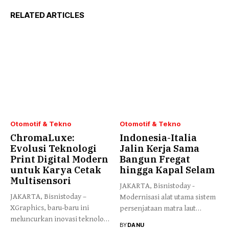
RELATED ARTICLES
Otomotif & Tekno
Otomotif & Tekno
ChromaLuxe:
Indonesia-Italia
Evolusi Teknologi
Jalin Kerja Sama
Print Digital Modern
Bangun Fregat
untuk Karya Cetak
hingga Kapal Selam
Multisensori
JAKARTA, Bisnistoday -
JAKARTA, Bisnistoday –
Modernisasi alat utama sistem
XGraphics, baru-baru ini
persenjataan matra laut
meluncurkan inovasi teknologi
Indonesia memasuki...
BY
DANU