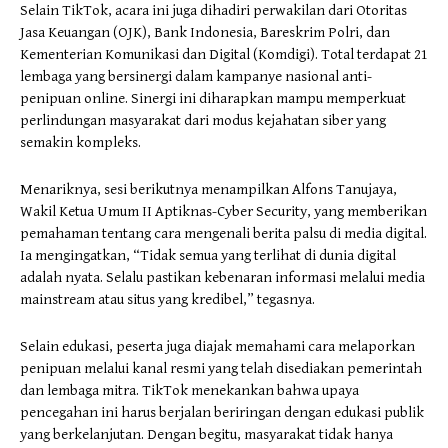
Selain TikTok, acara ini juga dihadiri perwakilan dari Otoritas
Jasa Keuangan (OJK), Bank Indonesia, Bareskrim Polri, dan
Kementerian Komunikasi dan Digital (Komdigi). Total terdapat 21
lembaga yang bersinergi dalam kampanye nasional anti-
penipuan online. Sinergi ini diharapkan mampu memperkuat
perlindungan masyarakat dari modus kejahatan siber yang
semakin kompleks.
Menariknya, sesi berikutnya menampilkan Alfons Tanujaya,
Wakil Ketua Umum II Aptiknas-Cyber Security, yang memberikan
pemahaman tentang cara mengenali berita palsu di media digital.
Ia mengingatkan, “Tidak semua yang terlihat di dunia digital
adalah nyata. Selalu pastikan kebenaran informasi melalui media
mainstream atau situs yang kredibel,” tegasnya.
Selain edukasi, peserta juga diajak memahami cara melaporkan
penipuan melalui kanal resmi yang telah disediakan pemerintah
dan lembaga mitra. TikTok menekankan bahwa upaya
pencegahan ini harus berjalan beriringan dengan edukasi publik
yang berkelanjutan. Dengan begitu, masyarakat tidak hanya