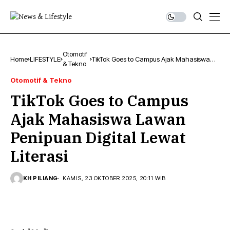
Otomotif
Home
LIFESTYLE
TikTok Goes to Campus Ajak Mahasiswa
& Tekno
Lawan Penipuan Digital Lewat Literasi
Otomotif & Tekno
TikTok Goes to Campus
Ajak Mahasiswa Lawan
Penipuan Digital Lewat
Literasi
KH PILIANG
KAMIS, 23 OKTOBER 2025, 20:11 WIB