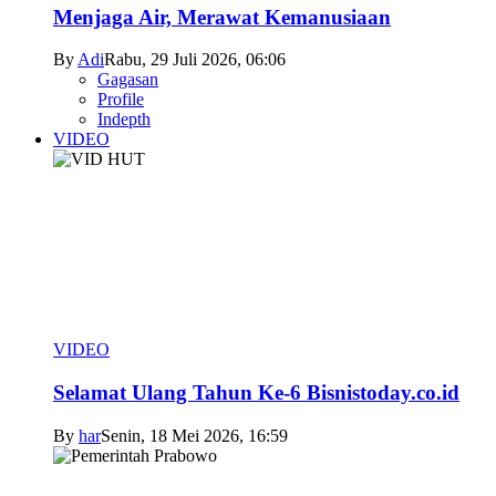
Menjaga Air, Merawat Kemanusiaan
By
Adi
Rabu, 29 Juli 2026, 06:06
Gagasan
Profile
Indepth
VIDEO
VIDEO
Selamat Ulang Tahun Ke-6 Bisnistoday.co.id
By
har
Senin, 18 Mei 2026, 16:59