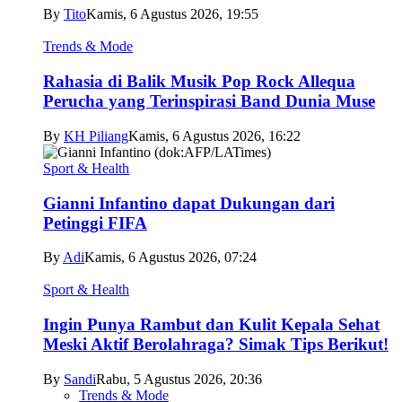
By
Tito
Kamis, 6 Agustus 2026, 19:55
Trends & Mode
Rahasia di Balik Musik Pop Rock Allequa
Perucha yang Terinspirasi Band Dunia Muse
By
KH Piliang
Kamis, 6 Agustus 2026, 16:22
Sport & Health
Gianni Infantino dapat Dukungan dari
Petinggi FIFA
By
Adi
Kamis, 6 Agustus 2026, 07:24
Sport & Health
Ingin Punya Rambut dan Kulit Kepala Sehat
Meski Aktif Berolahraga? Simak Tips Berikut!
By
Sandi
Rabu, 5 Agustus 2026, 20:36
Trends & Mode