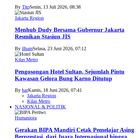
By
Tito
Senin, 13 Juli 2026, 08:38
Jakarta Region
Menhub Dudy Bersama Gubernur Jakarta
Resmikan Stasiun JIS
By
ilham
Selasa, 23 Juni 2026, 07:12
Kilas Metro
Pengosongan Hotel Sultan, Sejumlah Pintu
Kawasan Gelora Bung Karno Ditutup
By
har
Kamis, 18 Juni 2026, 07:41
Jakarta Region
Kilas Metro
NASIONAL & POLITIK
Humaniora
Gerakan BIPA Mandiri Cetak Pemelajar Asing
Berprestasi, dari Juara Internasional hingga