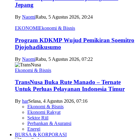
Jepang
By
Naomi
Rabu, 5 Agustus 2026, 20:24
EKONOMI
Ekonomi & Bisnis
Program KDKMP Wujud Pemikiran Soemitro
Djojohadikusumo
By
Naomi
Rabu, 5 Agustus 2026, 07:22
Ekonomi & Bisnis
TransNusa Buka Rute Manado – Ternate
Untuk Perluas Pelayanan Indonesia Timur
By
har
Selasa, 4 Agustus 2026, 07:16
Ekonomi & Bisnis
Ekonomi Rakyat
Sektor Riil
Perbankan & Asuransi
Energi
BURSA & KORPORASI