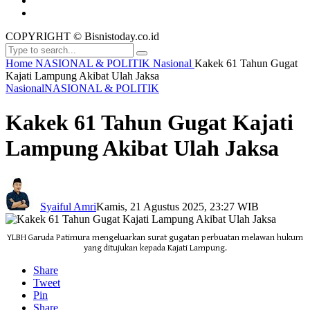
COPYRIGHT © Bisnistoday.co.id
Home
NASIONAL & POLITIK
Nasional
Kakek 61 Tahun Gugat
Kajati Lampung Akibat Ulah Jaksa
Nasional
NASIONAL & POLITIK
Kakek 61 Tahun Gugat Kajati
Lampung Akibat Ulah Jaksa
Syaiful Amri
Kamis, 21 Agustus 2025, 23:27 WIB
YLBH Garuda Patimura mengeluarkan surat gugatan perbuatan melawan hukum
yang ditujukan kepada Kajati Lampung.
Share
Tweet
Pin
Share