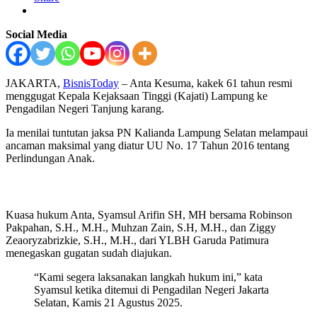
Social Media
JAKARTA,
BisnisToday
– Anta Kesuma, kakek 61 tahun resmi
menggugat Kepala Kejaksaan Tinggi (Kajati) Lampung ke
Pengadilan Negeri Tanjung karang.
Ia menilai tuntutan jaksa PN Kalianda Lampung Selatan melampaui
ancaman maksimal yang diatur UU No. 17 Tahun 2016 tentang
Perlindungan Anak.
Kuasa hukum Anta, Syamsul Arifin SH, MH bersama Robinson
Pakpahan, S.H., M.H., Muhzan Zain, S.H, M.H., dan Ziggy
Zeaoryzabrizkie, S.H., M.H., dari YLBH Garuda Patimura
menegaskan gugatan sudah diajukan.
“Kami segera laksanakan langkah hukum ini,” kata
Syamsul ketika ditemui di Pengadilan Negeri Jakarta
Selatan, Kamis 21 Agustus 2025.