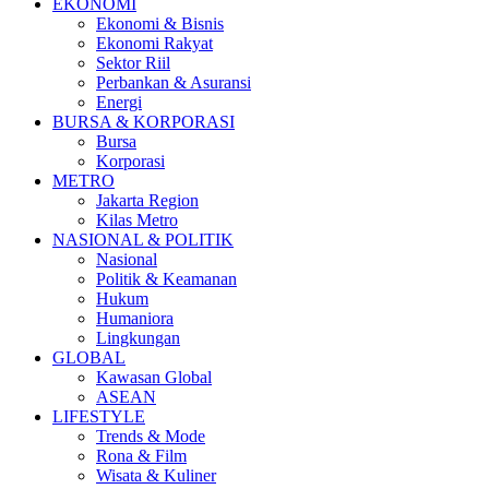
EKONOMI
Ekonomi & Bisnis
Ekonomi Rakyat
Sektor Riil
Perbankan & Asuransi
Energi
BURSA & KORPORASI
Bursa
Korporasi
METRO
Jakarta Region
Kilas Metro
NASIONAL & POLITIK
Nasional
Politik & Keamanan
Hukum
Humaniora
Lingkungan
GLOBAL
Kawasan Global
ASEAN
LIFESTYLE
Trends & Mode
Rona & Film
Wisata & Kuliner