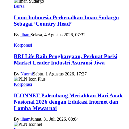
Bursa
Luno Indonesia Perkenalkan Iman Sudargo
Sebagai ‘Country Head’
By
ilham
Selasa, 4 Agustus 2026, 07:32
Korporasi
BRI Life Raih Penghargaan, Perkuat Posisi
Market Leader Industri Asuransi Jiwa
By
Naomi
Sabtu, 1 Agustus 2026, 17:27
Korporasi
ICONNET Palembang Meriahkan Hari Anak
Nasional 2026 dengan Edukasi Internet dan
Lomba Mewarnai
By
ilham
Jumat, 31 Juli 2026, 08:04