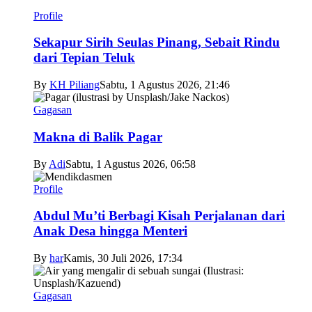
Profile
Sekapur Sirih Seulas Pinang, Sebait Rindu
dari Tepian Teluk
By
KH Piliang
Sabtu, 1 Agustus 2026, 21:46
Gagasan
Makna di Balik Pagar
By
Adi
Sabtu, 1 Agustus 2026, 06:58
Profile
Abdul Mu’ti Berbagi Kisah Perjalanan dari
Anak Desa hingga Menteri
By
har
Kamis, 30 Juli 2026, 17:34
Gagasan