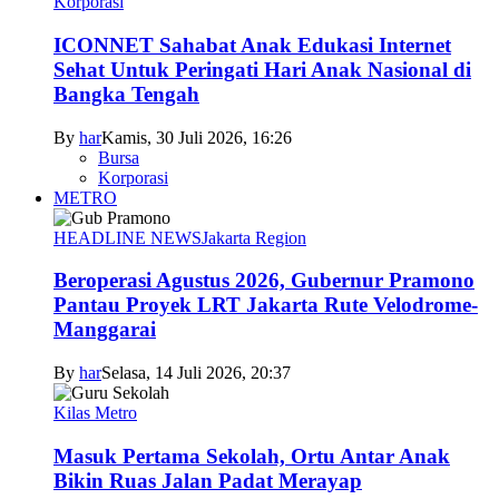
Korporasi
ICONNET Sahabat Anak Edukasi Internet
Sehat Untuk Peringati Hari Anak Nasional di
Bangka Tengah
By
har
Kamis, 30 Juli 2026, 16:26
Bursa
Korporasi
METRO
HEADLINE NEWS
Jakarta Region
Beroperasi Agustus 2026, Gubernur Pramono
Pantau Proyek LRT Jakarta Rute Velodrome-
Manggarai
By
har
Selasa, 14 Juli 2026, 20:37
Kilas Metro
Masuk Pertama Sekolah, Ortu Antar Anak
Bikin Ruas Jalan Padat Merayap