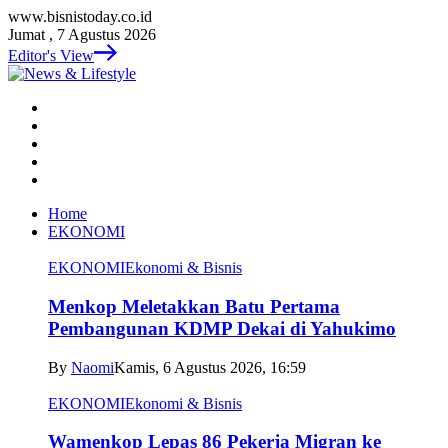
www.bisnistoday.co.id
Jumat , 7 Agustus 2026
Editor's View
Home
EKONOMI
EKONOMI
Ekonomi & Bisnis
Menkop Meletakkan Batu Pertama
Pembangunan KDMP Dekai di Yahukimo
By
Naomi
Kamis, 6 Agustus 2026, 16:59
EKONOMI
Ekonomi & Bisnis
Wamenkop Lepas 86 Pekerja Migran ke