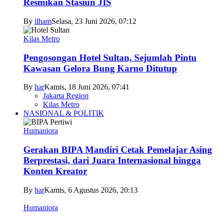
Resmikan Stasiun JIS
By
ilham
Selasa, 23 Juni 2026, 07:12
Kilas Metro
Pengosongan Hotel Sultan, Sejumlah Pintu
Kawasan Gelora Bung Karno Ditutup
By
har
Kamis, 18 Juni 2026, 07:41
Jakarta Region
Kilas Metro
NASIONAL & POLITIK
Humaniora
Gerakan BIPA Mandiri Cetak Pemelajar Asing
Berprestasi, dari Juara Internasional hingga
Konten Kreator
By
har
Kamis, 6 Agustus 2026, 20:13
Humaniora