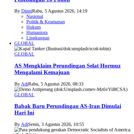
By
Dinni
Rabu, 5 Agustus 2026, 14:19
Nasional
Politik & Keamanan
Hukum
Humaniora
Lingkungan
GLOBAL
GLOBAL
AS Mengklaim Perundingan Selat Hormuz
Mengalami Kemajuan
By
Adi
Rabu, 5 Agustus 2026, 08:33
GLOBAL
Babak Baru Perundingan AS-Iran Dimulai
Hari Ini
By
Adi
Senin, 3 Agustus 2026, 10:55