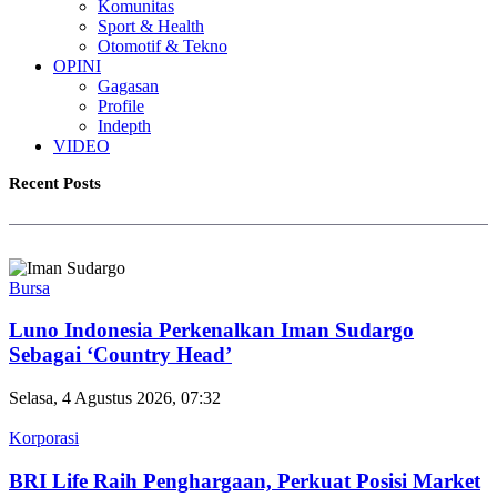
Komunitas
Sport & Health
Otomotif & Tekno
OPINI
Gagasan
Profile
Indepth
VIDEO
Recent Posts
Bursa
Luno Indonesia Perkenalkan Iman Sudargo
Sebagai ‘Country Head’
Selasa, 4 Agustus 2026, 07:32
Korporasi
BRI Life Raih Penghargaan, Perkuat Posisi Market