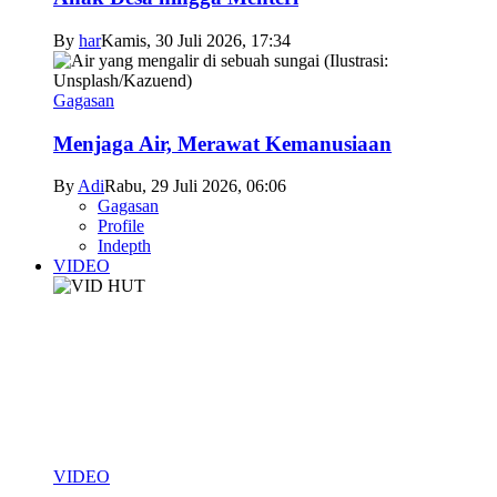
By
har
Kamis, 30 Juli 2026, 17:34
Gagasan
Menjaga Air, Merawat Kemanusiaan
By
Adi
Rabu, 29 Juli 2026, 06:06
Gagasan
Profile
Indepth
VIDEO
VIDEO