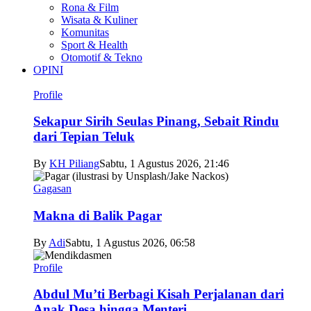
Rona & Film
Wisata & Kuliner
Komunitas
Sport & Health
Otomotif & Tekno
OPINI
Profile
Sekapur Sirih Seulas Pinang, Sebait Rindu
dari Tepian Teluk
By
KH Piliang
Sabtu, 1 Agustus 2026, 21:46
Gagasan
Makna di Balik Pagar
By
Adi
Sabtu, 1 Agustus 2026, 06:58
Profile
Abdul Mu’ti Berbagi Kisah Perjalanan dari
Anak Desa hingga Menteri