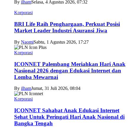
By
ilham
Selasa, 4 Agustus 2026, 07:32
Korporasi
BRI Life Raih Penghargaan, Perkuat Posisi
Market Leader Industri Asuransi Jiwa
By
Naomi
Sabtu, 1 Agustus 2026, 17:27
Korporasi
ICONNET Palembang Meriahkan Hari Anak
Nasional 2026 dengan Edukasi Internet dan
Lomba Mewarnai
By
ilham
Jumat, 31 Juli 2026, 08:04
Korporasi
ICONNET Sahabat Anak Edukasi Internet
Sehat Untuk Peringati Hari Anak Nasional di
Bangka Tengah