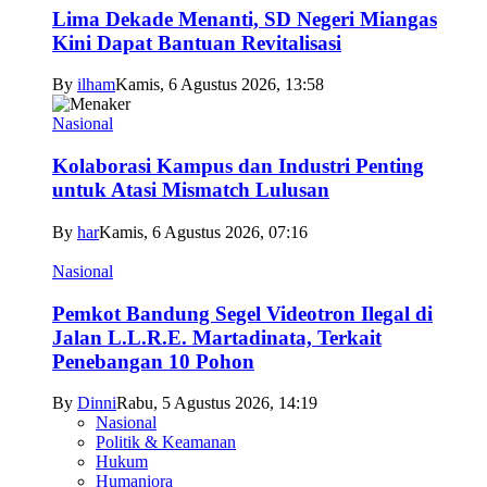
Lima Dekade Menanti, SD Negeri Miangas
Kini Dapat Bantuan Revitalisasi
By
ilham
Kamis, 6 Agustus 2026, 13:58
Nasional
Kolaborasi Kampus dan Industri Penting
untuk Atasi Mismatch Lulusan
By
har
Kamis, 6 Agustus 2026, 07:16
Nasional
Pemkot Bandung Segel Videotron Ilegal di
Jalan L.L.R.E. Martadinata, Terkait
Penebangan 10 Pohon
By
Dinni
Rabu, 5 Agustus 2026, 14:19
Nasional
Politik & Keamanan
Hukum
Humaniora