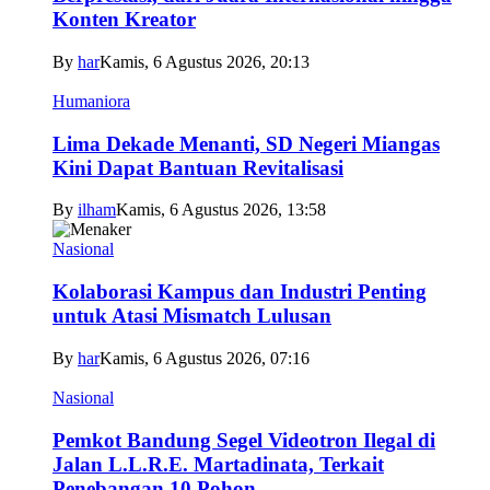
Konten Kreator
By
har
Kamis, 6 Agustus 2026, 20:13
Humaniora
Lima Dekade Menanti, SD Negeri Miangas
Kini Dapat Bantuan Revitalisasi
By
ilham
Kamis, 6 Agustus 2026, 13:58
Nasional
Kolaborasi Kampus dan Industri Penting
untuk Atasi Mismatch Lulusan
By
har
Kamis, 6 Agustus 2026, 07:16
Nasional
Pemkot Bandung Segel Videotron Ilegal di
Jalan L.L.R.E. Martadinata, Terkait
Penebangan 10 Pohon