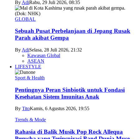
By
Adi
Rabu, 29 Juli 2026, 08:35
GLOBAL
Sebuah Pusat Perbelanjaan di Jepang Rusak
Parah akibat Gempa
By
Adi
Selasa, 28 Juli 2026, 21:32
Kawasan Global
ASEAN
LIFESTYLE
Sport & Health
Pentingnya Peran Sinbiotik untuk Fondasi
Kesehatan Sistem Imunitas Anak
By
Tito
Kamis, 6 Agustus 2026, 19:55
Trends & Mode
Rahasia di Balik Musik Pop Rock Allequa
Perucha yang Terinspirasi Band Dunia Muse