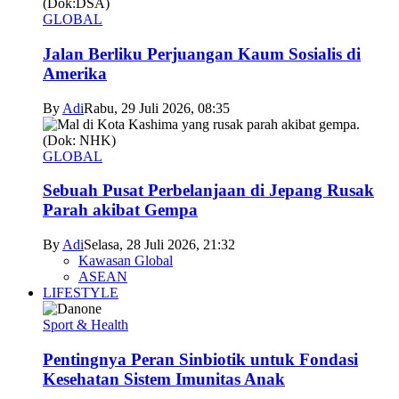
GLOBAL
Jalan Berliku Perjuangan Kaum Sosialis di
Amerika
By
Adi
Rabu, 29 Juli 2026, 08:35
GLOBAL
Sebuah Pusat Perbelanjaan di Jepang Rusak
Parah akibat Gempa
By
Adi
Selasa, 28 Juli 2026, 21:32
Kawasan Global
ASEAN
LIFESTYLE
Sport & Health
Pentingnya Peran Sinbiotik untuk Fondasi
Kesehatan Sistem Imunitas Anak