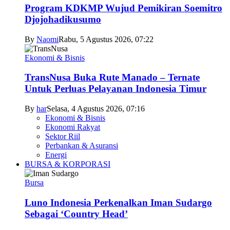
Program KDKMP Wujud Pemikiran Soemitro
Djojohadikusumo
By
Naomi
Rabu, 5 Agustus 2026, 07:22
Ekonomi & Bisnis
TransNusa Buka Rute Manado – Ternate
Untuk Perluas Pelayanan Indonesia Timur
By
har
Selasa, 4 Agustus 2026, 07:16
Ekonomi & Bisnis
Ekonomi Rakyat
Sektor Riil
Perbankan & Asuransi
Energi
BURSA & KORPORASI
Bursa
Luno Indonesia Perkenalkan Iman Sudargo
Sebagai ‘Country Head’