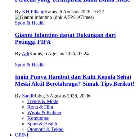
By
KH Piliang
Kamis, 6 Agustus 2026, 16:22
Sport & Health
Gianni Infantino dapat Dukungan dari
Petinggi FIFA
By
Adi
Kamis, 6 Agustus 2026, 07:24
Sport & Health
Ingin Punya Rambut dan Kulit Kepala Sehat
Meski Aktif Berolahraga? Simak Tips Berikut!
By
Sandi
Rabu, 5 Agustus 2026, 20:36
Trends & Mode
Rona & Film
Wisata & Kuliner
Komunitas
Sport & Health
Otomotif & Tekno
OPINI