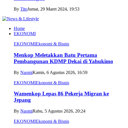
By
Tito
Jumat, 29 Maret 2024, 19:53
Home
EKONOMI
EKONOMI
Ekonomi & Bisnis
Menkop Meletakkan Batu Pertama
Pembangunan KDMP Dekai di Yahukimo
By
Naomi
Kamis, 6 Agustus 2026, 16:59
EKONOMI
Ekonomi & Bisnis
Wamenkop Lepas 86 Pekerja Migran ke
Jepang
By
Naomi
Rabu, 5 Agustus 2026, 20:24
EKONOMI
Ekonomi & Bisnis