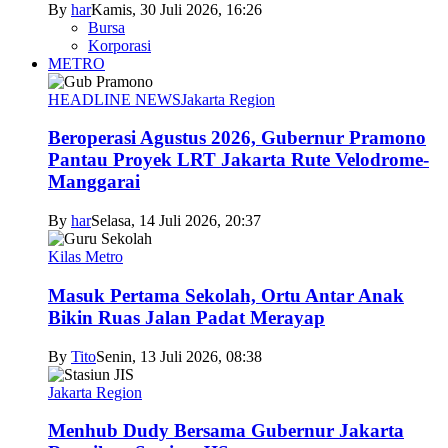
By
har
Kamis, 30 Juli 2026, 16:26
Bursa
Korporasi
METRO
HEADLINE NEWS
Jakarta Region
Beroperasi Agustus 2026, Gubernur Pramono
Pantau Proyek LRT Jakarta Rute Velodrome-
Manggarai
By
har
Selasa, 14 Juli 2026, 20:37
Kilas Metro
Masuk Pertama Sekolah, Ortu Antar Anak
Bikin Ruas Jalan Padat Merayap
By
Tito
Senin, 13 Juli 2026, 08:38
Jakarta Region
Menhub Dudy Bersama Gubernur Jakarta