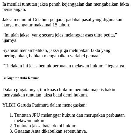
Ia menilai tuntutan jaksa penuh kejanggalan dan mengabaikan fakta
persidangan.
Jaksa menuntut 16 tahun penjara, padahal pasal yang digunakan
hanya mengatur maksimal 15 tahun.
“Ini ulah jaksa, yang secara jelas melanggar asas ultra petita,”
ujarnya.
Syamsul menambahkan, jaksa juga melupakan fakta yang
meringankan, bahkan mengabaikan variabel pemaaf.
“Tindakan ini jelas bentuk perbuatan melawan hukum,” tegasnya.
Isi Gugatan Anta Kesuma
Dalam gugatannya, tim kuasa hukum meminta majelis hakim
menyatakan tuntutan jaksa batal demi hukum.
YLBH Garuda Patimura dalam menegaskan:
Tuntutan JPU melanggar hukum dan merupakan perbuatan
melawan hukum.
Tuntutan jaksa batal demi hukum.
Gugatan Anta dikabulkan sepenuhnya.