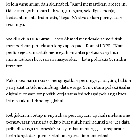
kelola yang aman dan akuntabel. “Kami memastikan proses ini
tidak mengorbankan hak warga negara, sekaligus menjaga
kedaulatan data Indonesia,” tegas Meutya dalam pernyataan
resminya.
Wakil Ketua DPR Sufmi Dasco Ahmad mendesak pemerintah
memberikan penjelasan lengkap kepada Komisi I DPR. “Kami
perlu kejelasan untuk mencegah misinterpretasi yang bisa
menimbulkan keresahan masyarakat,” kata politikus Gerindra
tersebut.
Pakar keamanan siber mengingatkan pentingnya payung hukum
yang kuat untuk melindungi data warga. Sementara pelaku usaha
digital menyambut positif kerja sama ini sebagai peluang akses
infrastruktur teknologi global.
Kebijakan ini tetap menyisakan pertanyaan: apakah mekanisme
pengawasan yang ada cukup kuat untuk melindungi 274 juta data
pribadi warga Indonesia? Masyarakat menunggu transparansi
lebih lanjut dari pemerintah mengenai implementasi