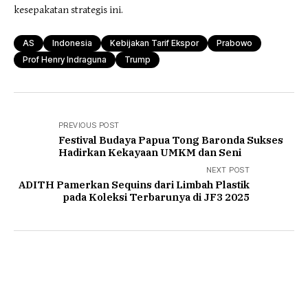
kesepakatan strategis ini.
AS
Indonesia
Kebijakan Tarif Ekspor
Prabowo
Prof Henry Indraguna
Trump
PREVIOUS POST
Festival Budaya Papua Tong Baronda Sukses
Hadirkan Kekayaan UMKM dan Seni
NEXT POST
ADITH Pamerkan Sequins dari Limbah Plastik
pada Koleksi Terbarunya di JF3 2025