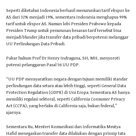
Seperti diketahui Indonesia berhasil menurunkan tarif ekspor ke
AS dari 32% menjadi 19%, sementara Indonesia menghapus 99%
tarif untuk ekspor AS. Namun lobi Presiden Prabowo kepada
Presiden Trump untuk penurunan besaran tarif tersebut bisa
menjadi blunder jika transfer data pribadi berpotensi melanggar
UU Perlindungan Data Pribadi.
Pakar hukum Prof Dr Henry Indraguna, SH, MH, menyoroti
potensi pelanggaran Pasal 56 UU PDP.
“UU PDP mensyaratkan negara dengan tujuan memiliki standar
perlindungan data setara atau lebih tinggi, seperti General Data
Protection Regulation (GDPR) di Uni Eropa. Sementara AS hanya
memiliki regulasi sektoral, seperti California Consumer Privacy
Act (CCPA), yang berlaku di California saja, bukan federal,”
ujarnya.
Sementara itu, Menteri Komunikasi dan Informatika Meutya
Hafid menegaskan transfer data dilakukan dengan prinsip tata