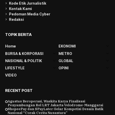
Kode Etik Jurnalistik
Kontak Kami
Pedoman Media Cyber
Redaksi
TOPIK BERITA
Home
EKONOMI
BURSA & KORPORASI
METRO
NASIONAL & POLITIK
GLOBAL
LIFESTYLE
OPINI
VIDEO
RECENT POST
Agustus Beroperasi, Waskita Karya Finalisasi
Penyambungan Rel LRT Jakarta Velodrome-Manggarai
ShopeePay dan SPayLater Gelar Kompetisi Desain Batik
Nasional “Corak Cerita Nusantara”