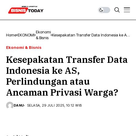
Ekonomi
Home
EKONOMI
Kesepakatan Transfer Data Indonesia ke AS,
& Bisnis
Perlindungan atau Ancaman Privasi Warga?
Ekonomi & Bisnis
Kesepakatan Transfer Data
Indonesia ke AS,
Perlindungan atau
Ancaman Privasi Warga?
DANU
SELASA, 29 JULI 2025, 10:12 WIB