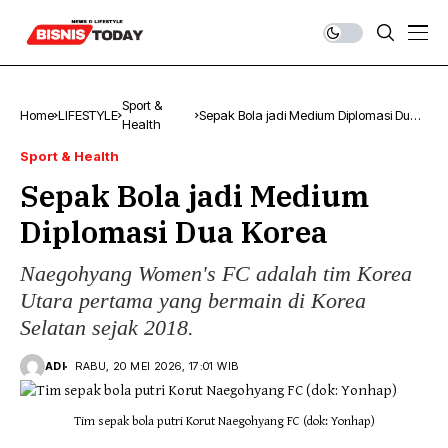
Sport &
Home
LIFESTYLE
Sepak Bola jadi Medium Diplomasi Dua
Health
Korea
Sport & Health
Sepak Bola jadi Medium
Diplomasi Dua Korea
Naegohyang Women's FC adalah tim Korea
Utara pertama yang bermain di Korea
Selatan sejak 2018.
ADI
RABU, 20 MEI 2026, 17:01 WIB
Tim sepak bola putri Korut Naegohyang FC (dok: Yonhap)