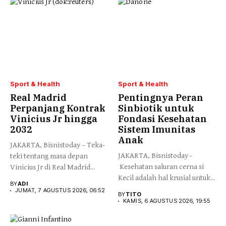
Sport & Health
Sport & Health
Real Madrid
Pentingnya Peran
Perpanjang Kontrak
Sinbiotik untuk
Vinicius Jr hingga
Fondasi Kesehatan
2032
Sistem Imunitas
Anak
JAKARTA, Bisnistoday – Teka-
JAKARTA, Bisnistoday -
teki tentang masa depan
Kesehatan saluran cerna si
Vinicius Jr di Real Madrid...
Kecil adalah hal krusial untuk...
BY
ADI
JUMAT, 7 AGUSTUS 2026, 06:52
BY
TITO
KAMIS, 6 AGUSTUS 2026, 19:55