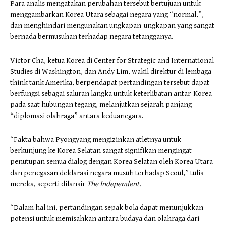
Para analis mengatakan perubahan tersebut bertujuan untuk
menggambarkan Korea Utara sebagai negara yang “normal,”,
dan menghindari mengunakan ungkapan-ungkapan yang sangat
bernada bermusuhan terhadap negara tetangganya.
Victor Cha, ketua Korea di Center for Strategic and International
Studies di Washington, dan Andy Lim, wakil direktur di lembaga
think tank Amerika, berpendapat pertandingan tersebut dapat
berfungsi sebagai saluran langka untuk keterlibatan antar-Korea
pada saat hubungan tegang, melanjutkan sejarah panjang
“diplomasi olahraga” antara keduanegara.
“Fakta bahwa Pyongyang mengizinkan atletnya untuk
berkunjung ke Korea Selatan sangat signifikan mengingat
penutupan semua dialog dengan Korea Selatan oleh Korea Utara
dan penegasan deklarasi negara musuh terhadap Seoul,” tulis
mereka, seperti dilansir
The Independent.
“Dalam hal ini, pertandingan sepak bola dapat menunjukkan
potensi untuk memisahkan antara budaya dan olahraga dari