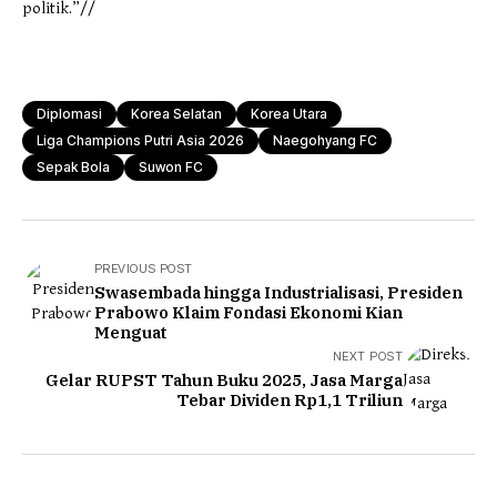
politik.”//
Diplomasi
Korea Selatan
Korea Utara
Liga Champions Putri Asia 2026
Naegohyang FC
Sepak Bola
Suwon FC
PREVIOUS POST
Swasembada hingga Industrialisasi, Presiden
Prabowo Klaim Fondasi Ekonomi Kian
Menguat
NEXT POST
Gelar RUPST Tahun Buku 2025, Jasa Marga
Tebar Dividen Rp1,1 Triliun