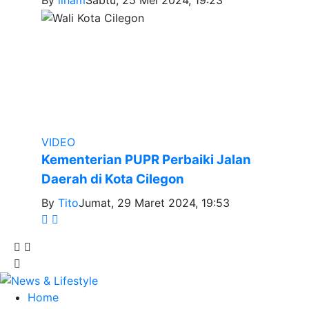
By
ilham
Sabtu, 25 Mei 2024, 19:23
VIDEO
Kementerian PUPR Perbaiki Jalan
Daerah di Kota Cilegon
By
Tito
Jumat, 29 Maret 2024, 19:53
Home