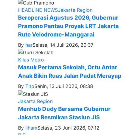
HEADLINE NEWS
Jakarta Region
Beroperasi Agustus 2026, Gubernur
Pramono Pantau Proyek LRT Jakarta
Rute Velodrome-Manggarai
By
har
Selasa, 14 Juli 2026, 20:37
Kilas Metro
Masuk Pertama Sekolah, Ortu Antar
Anak Bikin Ruas Jalan Padat Merayap
By
Tito
Senin, 13 Juli 2026, 08:38
Jakarta Region
Menhub Dudy Bersama Gubernur
Jakarta Resmikan Stasiun JIS
By
ilham
Selasa, 23 Juni 2026, 07:12