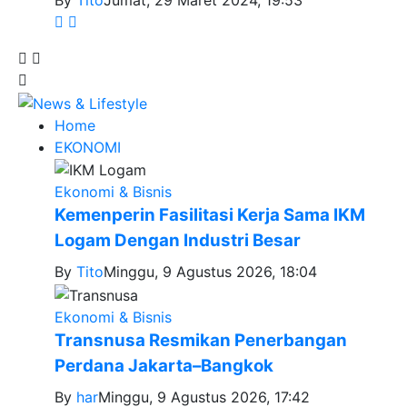
By
Tito
Jumat, 29 Maret 2024, 19:53
Home
EKONOMI
Ekonomi & Bisnis
Kemenperin Fasilitasi Kerja Sama IKM
Logam Dengan Industri Besar
By
Tito
Minggu, 9 Agustus 2026, 18:04
Ekonomi & Bisnis
Transnusa Resmikan Penerbangan
Perdana Jakarta–Bangkok
By
har
Minggu, 9 Agustus 2026, 17:42