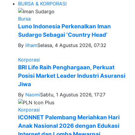
BURSA & KORPORASI
Bursa
Luno Indonesia Perkenalkan Iman
Sudargo Sebagai ‘Country Head’
By
ilham
Selasa, 4 Agustus 2026, 07:32
Korporasi
BRI Life Raih Penghargaan, Perkuat
Posisi Market Leader Industri Asuransi
Jiwa
By
Naomi
Sabtu, 1 Agustus 2026, 17:27
Korporasi
ICONNET Palembang Meriahkan Hari
Anak Nasional 2026 dengan Edukasi
Internet dan Lomba Mewarnai