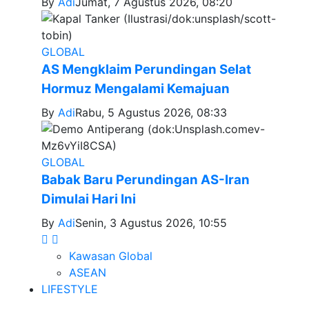
By
Adi
Jumat, 7 Agustus 2026, 08:20
GLOBAL
AS Mengklaim Perundingan Selat
Hormuz Mengalami Kemajuan
By
Adi
Rabu, 5 Agustus 2026, 08:33
GLOBAL
Babak Baru Perundingan AS-Iran
Dimulai Hari Ini
By
Adi
Senin, 3 Agustus 2026, 10:55
Kawasan Global
ASEAN
LIFESTYLE