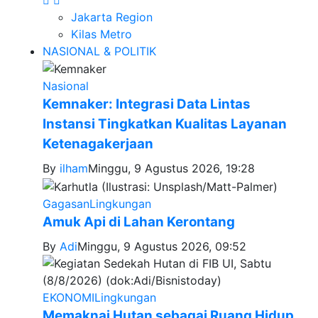
Jakarta Region
Kilas Metro
NASIONAL & POLITIK
Nasional
Kemnaker: Integrasi Data Lintas
Instansi Tingkatkan Kualitas Layanan
Ketenagakerjaan
By
ilham
Minggu, 9 Agustus 2026, 19:28
Gagasan
Lingkungan
Amuk Api di Lahan Kerontang
By
Adi
Minggu, 9 Agustus 2026, 09:52
EKONOMI
Lingkungan
Memaknai Hutan sebagai Ruang Hidup