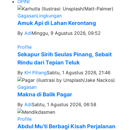
OPINI
Gagasan
Lingkungan
Amuk Api di Lahan Kerontang
By
Adi
Minggu, 9 Agustus 2026, 09:52
Profile
Sekapur Sirih Seulas Pinang, Sebait
Rindu dari Tepian Teluk
By
KH Piliang
Sabtu, 1 Agustus 2026, 21:46
Gagasan
Makna di Balik Pagar
By
Adi
Sabtu, 1 Agustus 2026, 06:58
Profile
Abdul Mu’ti Berbagi Kisah Perjalanan