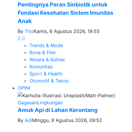
Pentingnya Peran Sinbiotik untuk
Fondasi Kesehatan Sistem Imunitas
Anak
By
Tito
Kamis, 6 Agustus 2026, 19:55
Trends & Mode
Rona & Film
Wisata & Kuliner
Komunitas
Sport & Health
Otomotif & Tekno
OPINI
Gagasan
Lingkungan
Amuk Api di Lahan Kerontang
By
Adi
Minggu, 9 Agustus 2026, 09:52