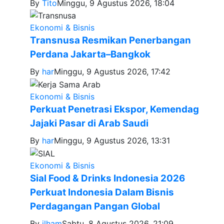
By
Tito
Minggu, 9 Agustus 2026, 18:04
Ekonomi & Bisnis
Transnusa Resmikan Penerbangan
Perdana Jakarta–Bangkok
By
har
Minggu, 9 Agustus 2026, 17:42
Ekonomi & Bisnis
Perkuat Penetrasi Ekspor, Kemendag
Jajaki Pasar di Arab Saudi
By
har
Minggu, 9 Agustus 2026, 13:31
Ekonomi & Bisnis
Sial Food & Drinks Indonesia 2026
Perkuat Indonesia Dalam Bisnis
Perdagangan Pangan Global
By
ilham
Sabtu, 8 Agustus 2026, 21:09