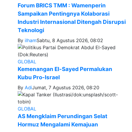
Forum BRICS TMM : Wamenperin
Sampaikan Pentingnya Kolaborasi
Industri Internasional Ditengah Disrupsi
Teknologi
By
ilham
Sabtu, 8 Agustus 2026, 08:02
GLOBAL
Kemenangan El-Sayed Permalukan
Kubu Pro-Israel
By
Adi
Jumat, 7 Agustus 2026, 08:20
GLOBAL
AS Mengklaim Perundingan Selat
Hormuz Mengalami Kemajuan