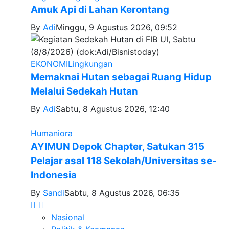
Amuk Api di Lahan Kerontang
By
Adi
Minggu, 9 Agustus 2026, 09:52
EKONOMI
Lingkungan
Memaknai Hutan sebagai Ruang Hidup
Melalui Sedekah Hutan
By
Adi
Sabtu, 8 Agustus 2026, 12:40
Humaniora
AYIMUN Depok Chapter, Satukan 315
Pelajar asal 118 Sekolah/Universitas se-
Indonesia
By
Sandi
Sabtu, 8 Agustus 2026, 06:35
Nasional