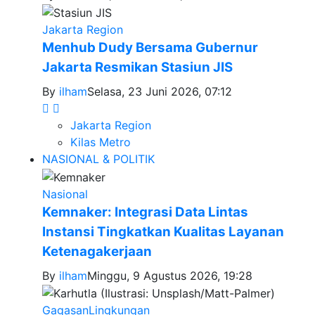
Jakarta Region
Menhub Dudy Bersama Gubernur
Jakarta Resmikan Stasiun JIS
By
ilham
Selasa, 23 Juni 2026, 07:12
Jakarta Region
Kilas Metro
NASIONAL & POLITIK
Nasional
Kemnaker: Integrasi Data Lintas
Instansi Tingkatkan Kualitas Layanan
Ketenagakerjaan
By
ilham
Minggu, 9 Agustus 2026, 19:28
Gagasan
Lingkungan