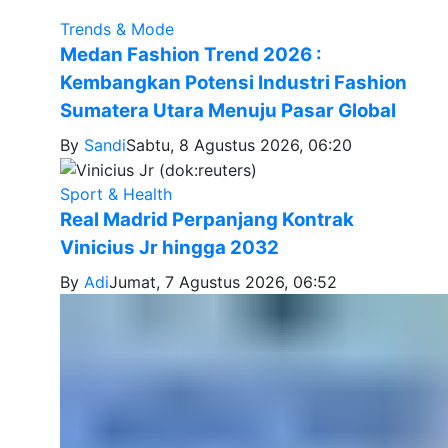
Trends & Mode
Medan Fashion Trend 2026 :
Kembangkan Potensi Industri Fashion
Sumatera Utara Menuju Pasar Global
By
Sandi
Sabtu, 8 Agustus 2026, 06:20
Sport & Health
Real Madrid Perpanjang Kontrak
Vinicius Jr hingga 2032
By
Adi
Jumat, 7 Agustus 2026, 06:52