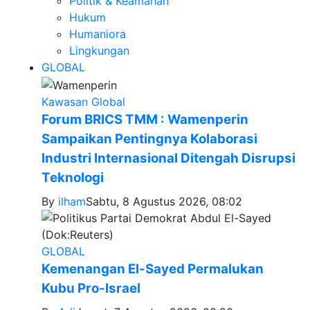
Politik & Keamanan
Hukum
Humaniora
Lingkungan
GLOBAL
Kawasan Global
Forum BRICS TMM : Wamenperin
Sampaikan Pentingnya Kolaborasi
Industri Internasional Ditengah Disrupsi
Teknologi
By
ilham
Sabtu, 8 Agustus 2026, 08:02
GLOBAL
Kemenangan El-Sayed Permalukan
Kubu Pro-Israel