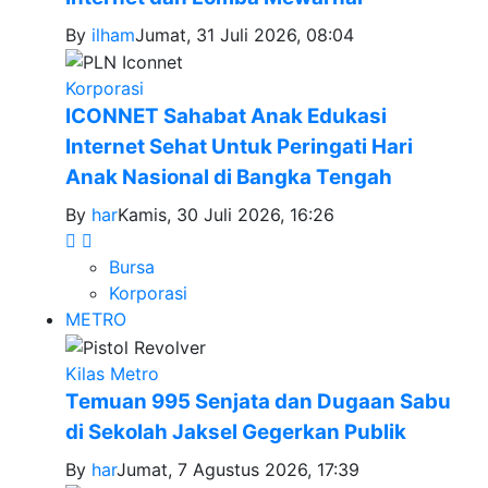
By
ilham
Jumat, 31 Juli 2026, 08:04
Korporasi
ICONNET Sahabat Anak Edukasi
Internet Sehat Untuk Peringati Hari
Anak Nasional di Bangka Tengah
By
har
Kamis, 30 Juli 2026, 16:26
Bursa
Korporasi
METRO
Kilas Metro
Temuan 995 Senjata dan Dugaan Sabu
di Sekolah Jaksel Gegerkan Publik
By
har
Jumat, 7 Agustus 2026, 17:39