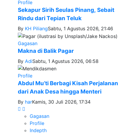
Profile
Sekapur Sirih Seulas Pinang, Sebait
Rindu dari Tepian Teluk
By
KH Piliang
Sabtu, 1 Agustus 2026, 21:46
Gagasan
Makna di Balik Pagar
By
Adi
Sabtu, 1 Agustus 2026, 06:58
Profile
Abdul Mu’ti Berbagi Kisah Perjalanan
dari Anak Desa hingga Menteri
By
har
Kamis, 30 Juli 2026, 17:34
Gagasan
Profile
Indepth