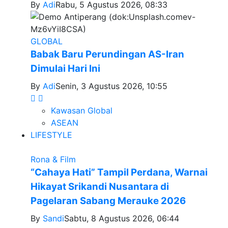
By
Adi
Rabu, 5 Agustus 2026, 08:33
GLOBAL
Babak Baru Perundingan AS-Iran
Dimulai Hari Ini
By
Adi
Senin, 3 Agustus 2026, 10:55
Kawasan Global
ASEAN
LIFESTYLE
Rona & Film
“Cahaya Hati” Tampil Perdana, Warnai
Hikayat Srikandi Nusantara di
Pagelaran Sabang Merauke 2026
By
Sandi
Sabtu, 8 Agustus 2026, 06:44