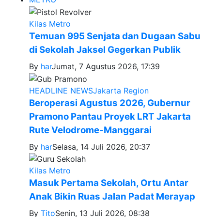
Kilas Metro
Temuan 995 Senjata dan Dugaan Sabu
di Sekolah Jaksel Gegerkan Publik
By
har
Jumat, 7 Agustus 2026, 17:39
HEADLINE NEWS
Jakarta Region
Beroperasi Agustus 2026, Gubernur
Pramono Pantau Proyek LRT Jakarta
Rute Velodrome-Manggarai
By
har
Selasa, 14 Juli 2026, 20:37
Kilas Metro
Masuk Pertama Sekolah, Ortu Antar
Anak Bikin Ruas Jalan Padat Merayap
By
Tito
Senin, 13 Juli 2026, 08:38