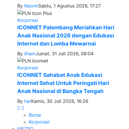
By
Naomi
Sabtu, 1 Agustus 2026, 17:27
Korporasi
ICONNET Palembang Meriahkan Hari
Anak Nasional 2026 dengan Edukasi
Internet dan Lomba Mewarnai
By
ilham
Jumat, 31 Juli 2026, 08:04
Korporasi
ICONNET Sahabat Anak Edukasi
Internet Sehat Untuk Peringati Hari
Anak Nasional di Bangka Tengah
By
har
Kamis, 30 Juli 2026, 16:26
Bursa
Korporasi
METRO