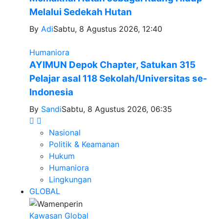
Melalui Sedekah Hutan
By
Adi
Sabtu, 8 Agustus 2026, 12:40
Humaniora
AYIMUN Depok Chapter, Satukan 315
Pelajar asal 118 Sekolah/Universitas se-
Indonesia
By
Sandi
Sabtu, 8 Agustus 2026, 06:35
Nasional
Politik & Keamanan
Hukum
Humaniora
Lingkungan
GLOBAL
Kawasan Global