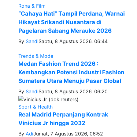
Rona & Film
“Cahaya Hati” Tampil Perdana, Warnai
Hikayat Srikandi Nusantara di
Pagelaran Sabang Merauke 2026
By
Sandi
Sabtu, 8 Agustus 2026, 06:44
Trends & Mode
Medan Fashion Trend 2026 :
Kembangkan Potensi Industri Fashion
Sumatera Utara Menuju Pasar Global
By
Sandi
Sabtu, 8 Agustus 2026, 06:20
Sport & Health
Real Madrid Perpanjang Kontrak
Vinicius Jr hingga 2032
By
Adi
Jumat, 7 Agustus 2026, 06:52