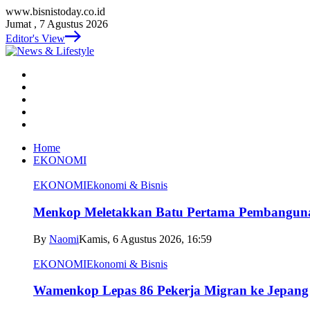
www.bisnistoday.co.id
Jumat , 7 Agustus 2026
Editor's View
Home
EKONOMI
EKONOMI
Ekonomi & Bisnis
Menkop Meletakkan Batu Pertama Pembangun
By
Naomi
Kamis, 6 Agustus 2026, 16:59
EKONOMI
Ekonomi & Bisnis
Wamenkop Lepas 86 Pekerja Migran ke Jepang