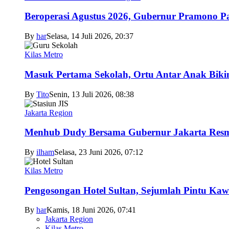
Beroperasi Agustus 2026, Gubernur Pramono 
By
har
Selasa, 14 Juli 2026, 20:37
Kilas Metro
Masuk Pertama Sekolah, Ortu Antar Anak Biki
By
Tito
Senin, 13 Juli 2026, 08:38
Jakarta Region
Menhub Dudy Bersama Gubernur Jakarta Resmi
By
ilham
Selasa, 23 Juni 2026, 07:12
Kilas Metro
Pengosongan Hotel Sultan, Sejumlah Pintu Ka
By
har
Kamis, 18 Juni 2026, 07:41
Jakarta Region
Kilas Metro