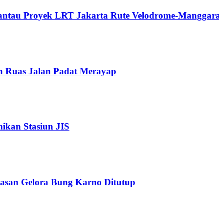
Pantau Proyek LRT Jakarta Rute Velodrome-Manggara
n Ruas Jalan Padat Merayap
kan Stasiun JIS
wasan Gelora Bung Karno Ditutup