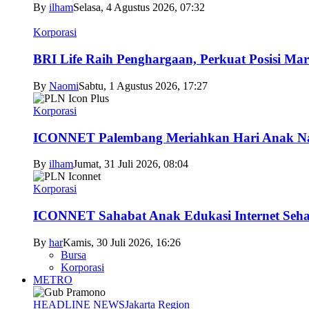
By
ilham
Selasa, 4 Agustus 2026, 07:32
Korporasi
BRI Life Raih Penghargaan, Perkuat Posisi Mar
By
Naomi
Sabtu, 1 Agustus 2026, 17:27
Korporasi
ICONNET Palembang Meriahkan Hari Anak Nas
By
ilham
Jumat, 31 Juli 2026, 08:04
Korporasi
ICONNET Sahabat Anak Edukasi Internet Sehat
By
har
Kamis, 30 Juli 2026, 16:26
Bursa
Korporasi
METRO
HEADLINE NEWS
Jakarta Region