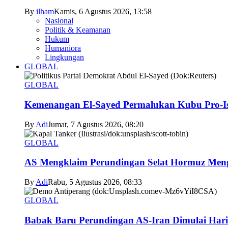
By
ilham
Kamis, 6 Agustus 2026, 13:58
Nasional
Politik & Keamanan
Hukum
Humaniora
Lingkungan
GLOBAL
GLOBAL
Kemenangan El-Sayed Permalukan Kubu Pro-Is
By
Adi
Jumat, 7 Agustus 2026, 08:20
GLOBAL
AS Mengklaim Perundingan Selat Hormuz Men
By
Adi
Rabu, 5 Agustus 2026, 08:33
GLOBAL
Babak Baru Perundingan AS-Iran Dimulai Hari