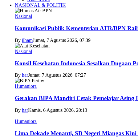
NASIONAL & POLITIK
Nasional
Komunikasi Publik Kementerian ATR/BPN Raih 
By
ilham
Jumat, 7 Agustus 2026, 07:39
Nasional
Konsil Kesehatan Indonesia Sesalkan Dugaan P
By
har
Jumat, 7 Agustus 2026, 07:27
Humaniora
Gerakan BIPA Mandiri Cetak Pemelajar Asing Be
By
har
Kamis, 6 Agustus 2026, 20:13
Humaniora
Lima Dekade Menanti, SD Negeri Miangas Kini 