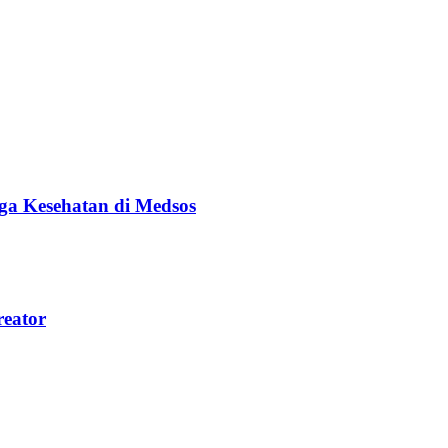
ga Kesehatan di Medsos
reator