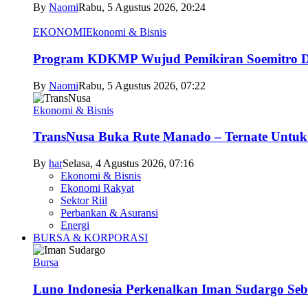
By
Naomi
Rabu, 5 Agustus 2026, 20:24
EKONOMI
Ekonomi & Bisnis
Program KDKMP Wujud Pemikiran Soemitro D
By
Naomi
Rabu, 5 Agustus 2026, 07:22
Ekonomi & Bisnis
TransNusa Buka Rute Manado – Ternate Untuk 
By
har
Selasa, 4 Agustus 2026, 07:16
Ekonomi & Bisnis
Ekonomi Rakyat
Sektor Riil
Perbankan & Asuransi
Energi
BURSA & KORPORASI
Bursa
Luno Indonesia Perkenalkan Iman Sudargo Seb