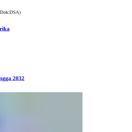
rika
ingga 2032